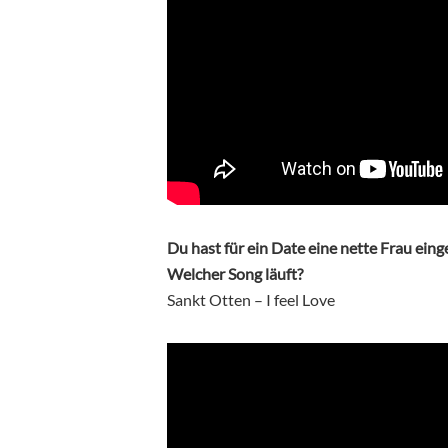
Du hast für ein Date eine nette Frau einge
Welcher Song läuft?
Sankt Otten – I feel Love