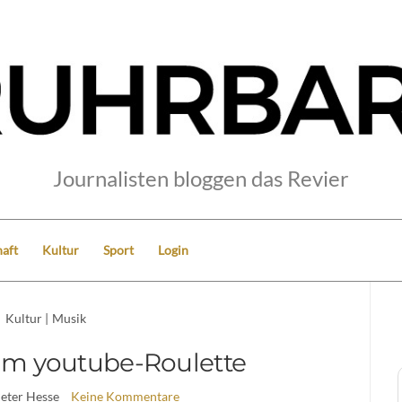
Journalisten bloggen das Revier
aft
Kultur
Sport
Login
Kultur
|
Musik
 im youtube-Roulette
Peter Hesse
Keine Kommentare