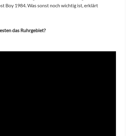
st Boy 1984. Was sonst noch wichtig ist, erklärt
besten das Ruhrgebiet?