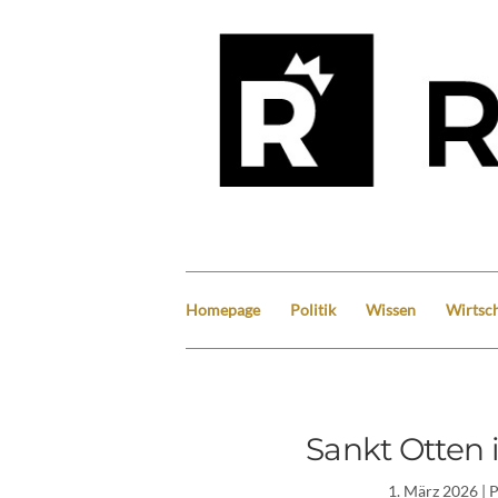
Homepage
Politik
Wissen
Wirtsch
Sankt Otten
1. März 2026
| 