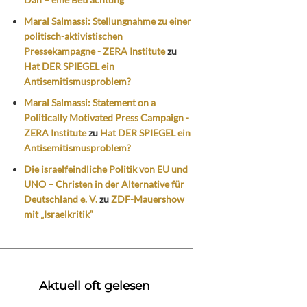
Maral Salmassi: Stellungnahme zu einer
politisch-aktivistischen
Pressekampagne - ZERA Institute
zu
Hat DER SPIEGEL ein
Antisemitismusproblem?
Maral Salmassi: Statement on a
Politically Motivated Press Campaign -
ZERA Institute
zu
Hat DER SPIEGEL ein
Antisemitismusproblem?
Die israelfeindliche Politik von EU und
UNO – Christen in der Alternative für
Deutschland e. V.
zu
ZDF-Mauershow
mit „Israelkritik“
Aktuell oft gelesen