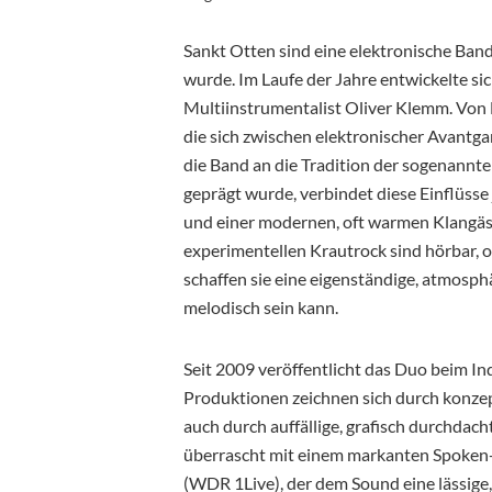
Sankt Otten sind eine elektronische Ba
wurde. Im Laufe der Jahre entwickelte si
Multiinstrumentalist Oliver Klemm. Von 
die sich zwischen elektronischer Avantga
die Band an die Tradition der sogenannte
geprägt wurde, verbindet diese Einflüsse
und einer modernen, oft warmen Klangäs
experimentellen Krautrock sind hörbar, 
schaffen sie eine eigenständige, atmosph
melodisch sein kann.
Seit 2009 veröffentlicht das Duo beim I
Produktionen zeichnen sich durch konzep
auch durch auffällige, grafisch durchdac
überrascht mit einem markanten Spoken
(WDR 1Live), der dem Sound eine lässige, 