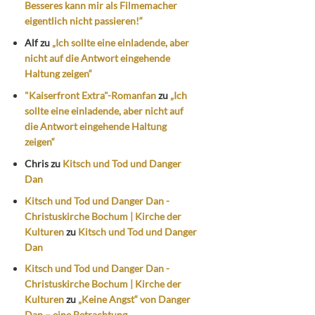
Besseres kann mir als Filmemacher
eigentlich nicht passieren!“
Alf
zu
„Ich sollte eine einladende, aber
nicht auf die Antwort eingehende
Haltung zeigen“
"Kaiserfront Extra"-Romanfan
zu
„Ich
sollte eine einladende, aber nicht auf
die Antwort eingehende Haltung
zeigen“
Chris
zu
Kitsch und Tod und Danger
Dan
Kitsch und Tod und Danger Dan -
Christuskirche Bochum | Kirche der
Kulturen
zu
Kitsch und Tod und Danger
Dan
Kitsch und Tod und Danger Dan -
Christuskirche Bochum | Kirche der
Kulturen
zu
„Keine Angst“ von Danger
Dan – eine Betrachtung