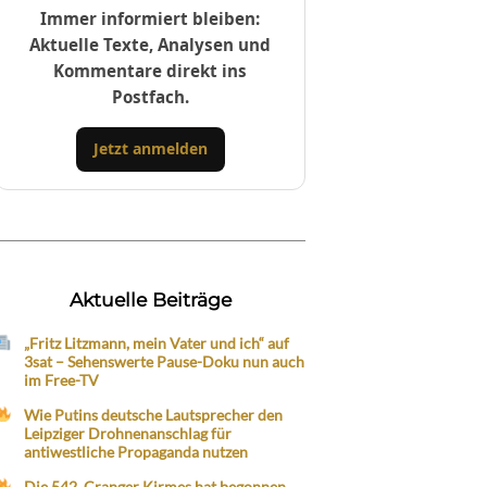
Immer informiert bleiben:
Aktuelle Texte, Analysen und
Kommentare direkt ins
Postfach.
Jetzt anmelden
Aktuelle Beiträge
„Fritz Litzmann, mein Vater und ich“ auf
3sat – Sehenswerte Pause-Doku nun auch
im Free-TV
Wie Putins deutsche Lautsprecher den
Leipziger Drohnenanschlag für
antiwestliche Propaganda nutzen
Die 542. Cranger Kirmes hat begonnen