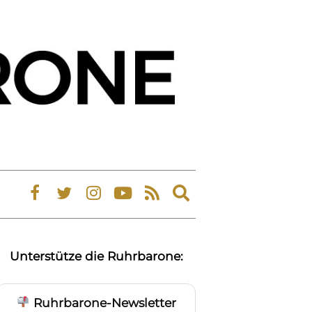
Expand
search
form
Unterstütze die Ruhrbarone:
Ruhrbarone-Newsletter