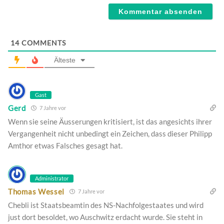
14
COMMENTS
Älteste
Gast
Gerd
7 Jahre vor
Wenn sie seine Äusserungen kritisiert, ist das angesichts ihrer
Vergangenheit nicht unbedingt ein Zeichen, dass dieser Philipp
Amthor etwas Falsches gesagt hat.
Administrator
Thomas Wessel
7 Jahre vor
Chebli ist Staatsbeamtin des NS-Nachfolgestaates und wird
just dort besoldet, wo Auschwitz erdacht wurde. Sie steht in