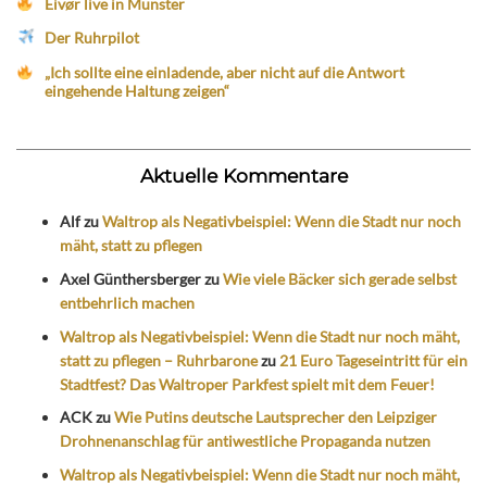
Eivør live in Münster
Der Ruhrpilot
„Ich sollte eine einladende, aber nicht auf die Antwort
eingehende Haltung zeigen“
Aktuelle Kommentare
Alf
zu
Waltrop als Negativbeispiel: Wenn die Stadt nur noch
mäht, statt zu pflegen
Axel Günthersberger
zu
Wie viele Bäcker sich gerade selbst
entbehrlich machen
Waltrop als Negativbeispiel: Wenn die Stadt nur noch mäht,
statt zu pflegen – Ruhrbarone
zu
21 Euro Tageseintritt für ein
Stadtfest? Das Waltroper Parkfest spielt mit dem Feuer!
ACK
zu
Wie Putins deutsche Lautsprecher den Leipziger
Drohnenanschlag für antiwestliche Propaganda nutzen
Waltrop als Negativbeispiel: Wenn die Stadt nur noch mäht,