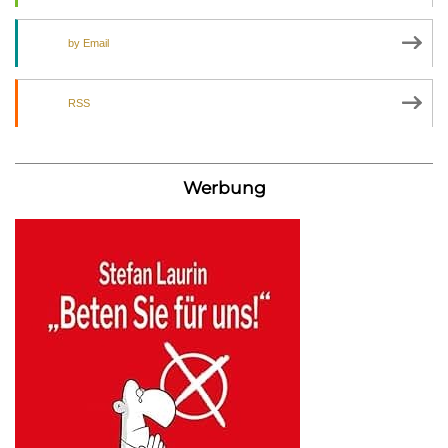
by Email
RSS
Werbung