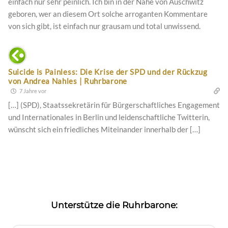
einfach nur sehr peinlich. Ich bin in der Nähe von Auschwitz
geboren, wer an diesem Ort solche arroganten Kommentare
von sich gibt, ist einfach nur grausam und total unwissend.
Suicide is Painless: Die Krise der SPD und der Rückzug
von Andrea Nahles | Ruhrbarone
7 Jahre vor
[…] (SPD), Staatssekretärin für Bürgerschaftliches Engagement
und Internationales in Berlin und leidenschaftliche Twitterin,
wünscht sich ein friedliches Miteinander innerhalb der […]
Unterstütze die Ruhrbarone: