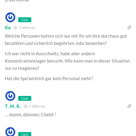
Gast
Ke
7 Jahre vor
Welche Personen hatten sich nur mit ihr um ihre durchaus gut
bezahlten und sicherlich begehrten Jobs beworben?
Ich war nicht in Ausschwitz, habe aber andere
Konzentrationslager besucht. Wie kann man in dieser Situation
nur so reagieren?
Hat die Spd wirklich gar kein Personal mehr?
Gast
T. M. R.
7 Jahre vor
… dumm, dümmer, Chebli !
Gast