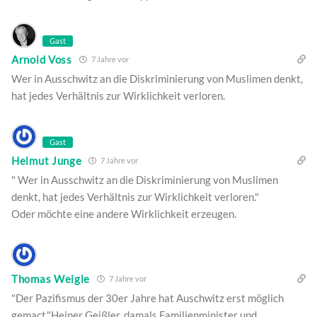
Gast
Arnold Voss
7 Jahre vor
Wer in Ausschwitz an die Diskriminierung von Muslimen denkt,
hat jedes Verhältnis zur Wirklichkeit verloren.
Gast
Helmut Junge
7 Jahre vor
" Wer in Ausschwitz an die Diskriminierung von Muslimen
denkt, hat jedes Verhältnis zur Wirklichkeit verloren."
Oder möchte eine andere Wirklichkeit erzeugen.
Thomas Weigle
7 Jahre vor
"Der Pazifismus der 30er Jahre hat Auschwitz erst möglich
gemact."Heiner Geißler, damals Familienminister und