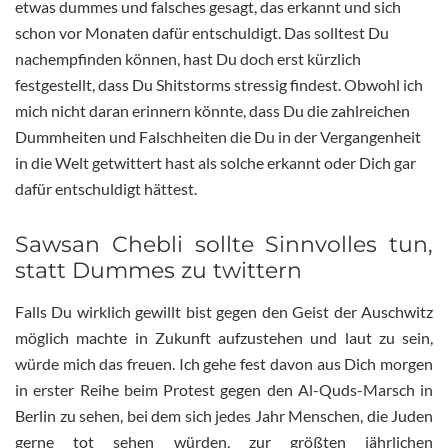
etwas dummes und falsches gesagt, das erkannt und sich
schon vor Monaten dafür entschuldigt. Das solltest Du
nachempfinden können, hast Du doch erst kürzlich
festgestellt, dass Du Shitstorms stressig findest. Obwohl ich
mich nicht daran erinnern könnte, dass Du die zahlreichen
Dummheiten und Falschheiten die Du in der Vergangenheit
in die Welt getwittert hast als solche erkannt oder Dich gar
dafür entschuldigt hättest.
Sawsan Chebli sollte Sinnvolles tun,
statt Dummes zu twittern
Falls Du wirklich gewillt bist gegen den Geist der Auschwitz
möglich machte in Zukunft aufzustehen und laut zu sein,
würde mich das freuen. Ich gehe fest davon aus Dich morgen
in erster Reihe beim Protest gegen den Al-Quds-Marsch in
Berlin zu sehen, bei dem sich jedes Jahr Menschen, die Juden
gerne tot sehen würden, zur größten jährlichen