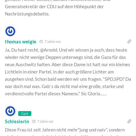
Generalsekretär der CDU auf dem Höhepunkt der
Nachrüstungsdebatte.
thomas weigle
7 Jahre vor
Ja, Du hast recht, @Arnold. Und wir wissen ja auch, dass heute
wieder nicht wenige Deppen unterwegs sind, die Gaza für das
neue Auschwitz halten. Aber diese Dame ist halt nur ein kleines
Lichtlein in einer Partei, in der auch größere Lichter am
ausgehen sind. Schon bald werden wir uns fragen. "SPD,SPD? Da
war doch mal was. Gab`s da nicht mal eine große, starke und
verdienstvolle Partei dieses Namens." Sic Gloria……
Gast
Schlesierin
7 Jahre vor
Diese Frau ist seit Jahren nicht mehr"jung und naiv", sondern