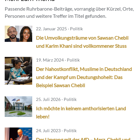
Passende Ruhrbarone-Beiträge, vorrangig über Kürzel, Orte,
Personen und weitere Treffer im Titel gefunden.
22. Januar 2025 · Politik
Die Umvolkungsträume von Sawsan Chebli
und Karim Khani sind vollkommener Stuss
19. März 2024 · Politik
Der Nahostkonflikt, Muslime in Deutschland
und der Kampf um Deutungshoheit: Das
Beispiel Sawsan Chebli
25. Juli 2026 · Politik
Ich möchte in keinem amthorisierten Land
leben!
24. Juli 2023 · Politik
Der Umgang mit der AfD – Merz, Chebli und