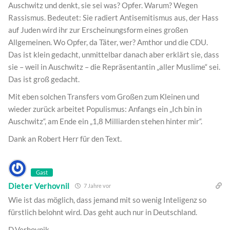
Auschwitz und denkt, sie sei was? Opfer. Warum? Wegen
Rassismus. Bedeutet: Sie radiert Antisemitismus aus, der Hass
auf Juden wird ihr zur Erscheinungsform eines großen
Allgemeinen. Wo Opfer, da Täter, wer? Amthor und die CDU.
Das ist klein gedacht, unmittelbar danach aber erklärt sie, dass
sie – weil in Auschwitz – die Repräsentantin „aller Muslime“ sei.
Das ist groß gedacht.
Mit eben solchen Transfers vom Großen zum Kleinen und
wieder zurück arbeitet Populismus: Anfangs ein „Ich bin in
Auschwitz“, am Ende ein „1,8 Milliarden stehen hinter mir“.
Dank an Robert Herr für den Text.
Gast
Dieter Verhovnil
7 Jahre vor
Wie ist das möglich, dass jemand mit so wenig Inteligenz so
fürstlich belohnt wird. Das geht auch nur in Deutschland.
D.Verhovnik