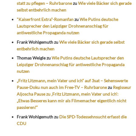
statt zu pflegen – Ruhrbarone
zu
Wie viele Bäcker sich gerade
selbst entbehrlich machen
"Kaiserfront Extra"-Romanfan
zu
Wie Putins deutsche
Lautsprecher den Leipziger Drohnenanschlag für
antiwestliche Propaganda nutzen
Frank Wohlgemuth
zu
Wie viele Bäcker sich gerade selbst
entbehrlich machen
Thomas Weigle
zu
Wie Putins deutsche Lautsprecher den
Leipziger Drohnenanschlag für antiwestliche Propaganda
nutzen
„Fritz Litzmann, mein Vater und ich“ auf 3sat – Sehenswerte
Pause-Doku nun auch im Free-TV – Ruhrbarone
zu
Regisseur
Aljoscha Pause zu ‚Fritz Litzmann, mein Vater und ich‘:
„Etwas Besseres kann mir als Filmemacher eigentlich nicht
passieren!“
Frank Wohlgemuth
zu
Die SPD-Todessehnsucht erfasst die
CDU