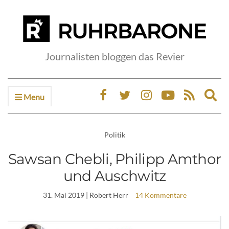
Journalisten bloggen das Revier
Menu
Ex
sea
fo
Politik
Sawsan Chebli, Philipp Amthor
und Auschwitz
31. Mai 2019
| Robert Herr
14 Kommentare