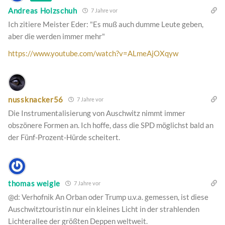
Andreas Holzschuh
7 Jahre vor
Ich zitiere Meister Eder: "Es muß auch dumme Leute geben,
aber die werden immer mehr"
https://www.youtube.com/watch?v=ALmeAjOXqyw
nussknacker56
7 Jahre vor
Die Instrumentalisierung von Auschwitz nimmt immer
obszönere Formen an. Ich hoffe, dass die SPD möglichst bald an
der Fünf-Prozent-Hürde scheitert.
thomas weigle
7 Jahre vor
@d: Verhofnik An Orban oder Trump u.v.a. gemessen, ist diese
Auschwitztouristin nur ein kleines Licht in der strahlenden
Lichterallee der größten Deppen weltweit.