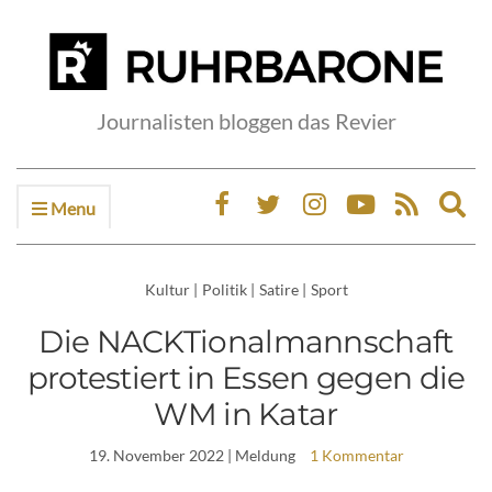
Journalisten bloggen das Revier
Menu
Ex
sea
fo
Kultur
|
Politik
|
Satire
|
Sport
Die NACKTionalmannschaft
protestiert in Essen gegen die
WM in Katar
19. November 2022
| Meldung
1 Kommentar