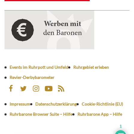
Events im Ruhrpott und Umfeld
Ruhrgebiet erleben
Revier-Derbybarometer
Impressum
Datenschutzerklärung
Cookie-Richtlinie (EU)
Ruhrbarone Browser Suite – Hilfe
Ruhrbarone App – Hilfe
1