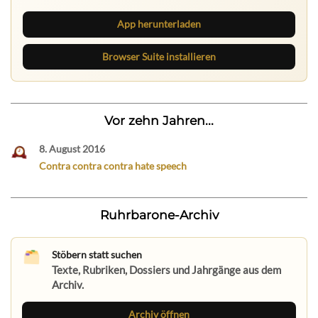
App herunterladen
Browser Suite installieren
Vor zehn Jahren...
8. August 2016
Contra contra contra hate speech
Ruhrbarone-Archiv
Stöbern statt suchen
Texte, Rubriken, Dossiers und Jahrgänge aus dem
Archiv.
Archiv öffnen