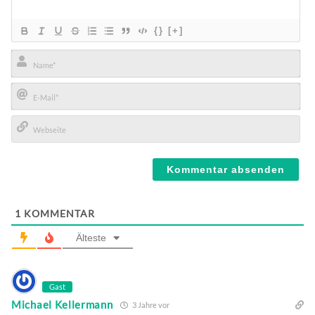
{}
[+]
Name*
E-
Mail*
Webseite
1
KOMMENTAR
Älteste
Gast
Michael Kellermann
3 Jahre vor