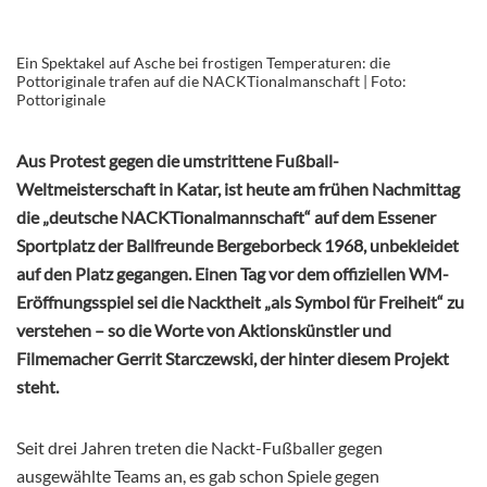
Ein Spektakel auf Asche bei frostigen Temperaturen: die
Pottoriginale trafen auf die NACKTionalmanschaft | Foto:
Pottoriginale
Aus Protest gegen die umstrittene Fußball-
Weltmeisterschaft in Katar, ist heute am frühen Nachmittag
die „deutsche NACKTionalmannschaft“ auf dem Essener
Sportplatz der Ballfreunde Bergeborbeck 1968, unbekleidet
auf den Platz gegangen. Einen Tag vor dem offiziellen WM-
Eröffnungsspiel sei die Nacktheit „als Symbol für Freiheit“ zu
verstehen – so die Worte von Aktionskünstler und
Filmemacher Gerrit Starczewski, der hinter diesem Projekt
steht.
Seit drei Jahren treten die Nackt-Fußballer gegen
ausgewählte Teams an, es gab schon Spiele gegen