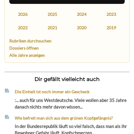
2026
2025
2024
2023
2022
2021
2020
2019
Rubriken durchsuchen
Dossiers öffnen
Alle Jahre anzeigen
Dir gefällt vielleicht auch
Die Einheit ist noch immer ein Geschenk
:... auch für uns Westdeutsche. Viele wollen aber 35 Jahre
danach nichts mehr davon wissen...
Wie befreit man sich aus dem grünen Kopfgefängnis?
In der Bundesrepublik läuft so viel falsch, dass man als ihr
Bewohner Gefahr läuft, Kopfschmerzen...