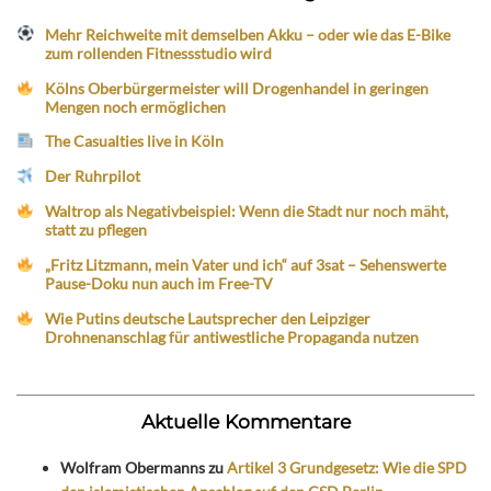
Mehr Reichweite mit demselben Akku – oder wie das E-Bike
zum rollenden Fitnessstudio wird
Kölns Oberbürgermeister will Drogenhandel in geringen
Mengen noch ermöglichen
The Casualties live in Köln
Der Ruhrpilot
Waltrop als Negativbeispiel: Wenn die Stadt nur noch mäht,
statt zu pflegen
„Fritz Litzmann, mein Vater und ich“ auf 3sat – Sehenswerte
Pause-Doku nun auch im Free-TV
Wie Putins deutsche Lautsprecher den Leipziger
Drohnenanschlag für antiwestliche Propaganda nutzen
Aktuelle Kommentare
Wolfram Obermanns
zu
Artikel 3 Grundgesetz: Wie die SPD