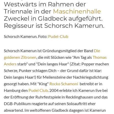
Westwärts im Rahmen der
Triennale in der
Maschinenhalle
Zweckel in Gladbeck aufgeführt.
Regisseur ist Schorsch Kamerun.
Schorsch Kamerun. Foto:
Pudel-Club
Schorsch Kamerun ist Gründungsmitglied der Band
Die
goldenen Zitronen
, die mit Stücken wie "Am Tag als
Thomas
Anders
starb" und "Dein langes Haar" (Zitat: Popper machen
Scherze, Punker schlagen Dich – der Grund dafür ist klar:
Dein langes Haar!) für Meilensteine der Nachkriegsdichtung
gesorgt haben. Mit "King"
Rocko Schamoni
betreibt er in
Hamburg den
Pudel Club
. 2004 erlebte ich Kamerun live bei
der Eröffnung der Ruhrfestspiele in Recklinghausen und das
DGB-Publikum reagierte auf seinen Soloauftritt eher
abwartend. Im weltoffenen Gladbeck dagegen ist Kamerun