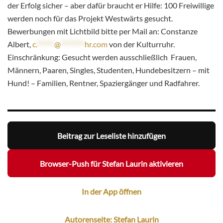
der Erfolg sicher – aber dafür braucht er Hilfe: 100 Freiwillige
werden noch für das Projekt Westwärts gesucht.
Bewerbungen mit Lichtbild bitte per Mail an: Constanze
Albert,
c.
******
@
********
hr.com
von der Kulturruhr.
Einschränkung: Gesucht werden ausschließlich Frauen,
Männern, Paaren, Singles, Studenten, Hundebesitzern – mit
Hund! – Familien, Rentner, Spaziergänger und Radfahrer.
Beitrag zur Leseliste hinzufügen
Browser-Push für Stefan Laurin aktivieren
In der App öffnen
Autorenseite: Stefan Laurin