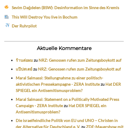
Sevim Dağdelen (BSW): Desinformation im Sinne des Kremls
This Will Destroy You live in Bochum
Der Ruhrpilot
Aktuelle Kommentare
ร้านต่อผม
zu
NRZ: Genossen rufen zum Zeitungsboykott auf
แป๊ปสเตย์
zu
NRZ: Genossen rufen zum Zeitungsboykott auf
Maral Salmassi: Stellungnahme zu einer politisch-
aktivistischen Pressekampagne - ZERA Institute
zu
Hat DER
SPIEGEL ein Antisemitismusproblem?
Maral Salmassi: Statement on a Politically Motivated Press
Campaign - ZERA Institute
zu
Hat DER SPIEGEL ein
Antisemitismusproblem?
Die israelfeindliche Politik von EU und UNO – Christen in
der Alternative für Deutschland e. V.
zu
ZDF-Mauershow mit