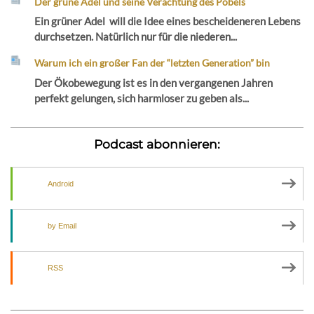
Der grüne Adel und seine Verachtung des Pöbels
Ein grüner Adel will die Idee eines bescheideneren Lebens
durchsetzen. Natürlich nur für die niederen...
Warum ich ein großer Fan der “letzten Generation” bin
Der Ökobewegung ist es in den vergangenen Jahren
perfekt gelungen, sich harmloser zu geben als...
Podcast abonnieren:
Android
by Email
RSS