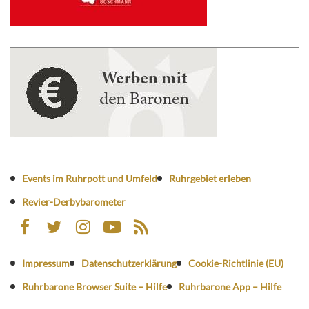
Events im Ruhrpott und Umfeld
Ruhrgebiet erleben
Revier-Derbybarometer
Impressum
Datenschutzerklärung
Cookie-Richtlinie (EU)
Ruhrbarone Browser Suite – Hilfe
Ruhrbarone App – Hilfe