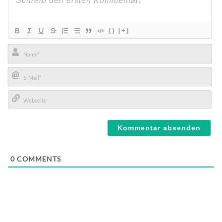
{}
[+]
Name*
E-
Mail*
Webseite
0
COMMENTS