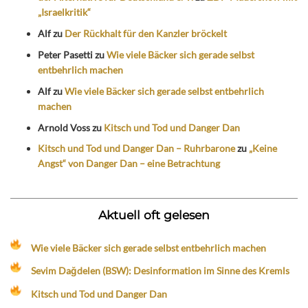
„Israelkritik“
Alf
zu
Der Rückhalt für den Kanzler bröckelt
Peter Pasetti
zu
Wie viele Bäcker sich gerade selbst
entbehrlich machen
Alf
zu
Wie viele Bäcker sich gerade selbst entbehrlich
machen
Arnold Voss
zu
Kitsch und Tod und Danger Dan
Kitsch und Tod und Danger Dan – Ruhrbarone
zu
„Keine
Angst“ von Danger Dan – eine Betrachtung
Aktuell oft gelesen
Wie viele Bäcker sich gerade selbst entbehrlich machen
Sevim Dağdelen (BSW): Desinformation im Sinne des Kremls
Kitsch und Tod und Danger Dan