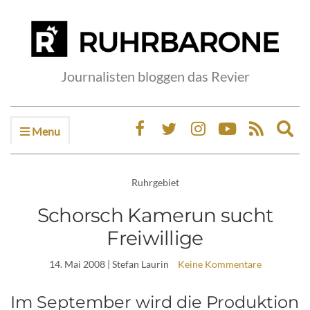
Journalisten bloggen das Revier
Menu
Ex
sea
fo
Ruhrgebiet
Schorsch Kamerun sucht
Freiwillige
14. Mai 2008
| Stefan Laurin
Keine Kommentare
Im September wird die Produktion