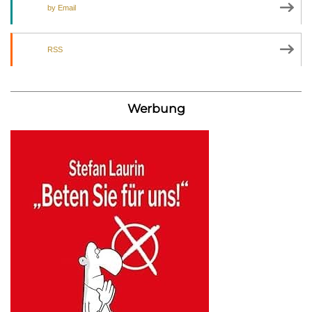
by Email
RSS
Werbung