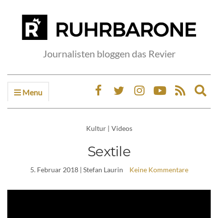
Journalisten bloggen das Revier
Menu
Ex
sea
fo
Kultur
|
Videos
Sextile
5. Februar 2018
| Stefan Laurin
Keine Kommentare