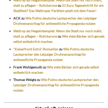
Waltrop als Negativbeispiel: Wenn die Stadt nur noch mäht,
statt zu pflegen – Ruhrbarone
zu
21 Euro Tageseintritt für ein
Stadtfest? Das Waltroper Parkfest spielt mit dem Feuer!
ACK
zu
Wie Putins deutsche Lautsprecher den Leipziger
Drohnenanschlag für antiwestliche Propaganda nutzen
Waltrop als Negativbeispiel: Wenn die Stadt nur noch mäht,
statt zu pflegen – Ruhrbarone
zu
Wie viele Bäcker sich gerade
selbst entbehrlich machen
"Kaiserfront Extra"-Romanfan
zu
Wie Putins deutsche
Lautsprecher den Leipziger Drohnenanschlag für
antiwestliche Propaganda nutzen
Frank Wohlgemuth
zu
Wie viele Bäcker sich gerade selbst
entbehrlich machen
Thomas Weigle
zu
Wie Putins deutsche Lautsprecher den
Leipziger Drohnenanschlag für antiwestliche Propaganda
nutzen