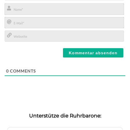
Name*
E-
Mail*
Webseite
0
COMMENTS
Unterstütze die Ruhrbarone: