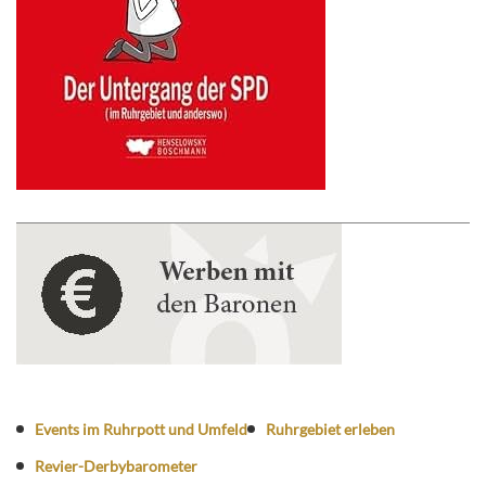
Events im Ruhrpott und Umfeld
Ruhrgebiet erleben
Revier-Derbybarometer