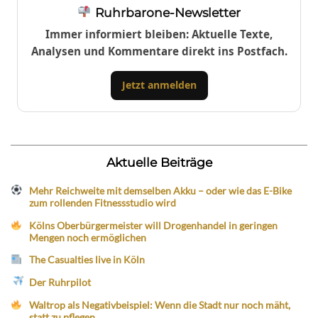
Ruhrbarone-Newsletter
Immer informiert bleiben: Aktuelle Texte,
Analysen und Kommentare direkt ins Postfach.
Jetzt anmelden
Aktuelle Beiträge
Mehr Reichweite mit demselben Akku – oder wie das E-Bike
zum rollenden Fitnessstudio wird
Kölns Oberbürgermeister will Drogenhandel in geringen
Mengen noch ermöglichen
The Casualties live in Köln
Der Ruhrpilot
Waltrop als Negativbeispiel: Wenn die Stadt nur noch mäht,
statt zu pflegen