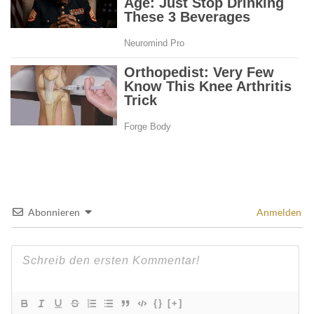
Abonnieren
Anmelden
{}
[+]