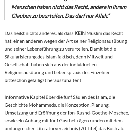
Menschen haben nicht das Recht, andere in ihrem
Glauben zu beurteilen. Das darf nur Allah.“
Das heißt nichts anderes, als dass
KEIN
Muslim das Recht
hat, einen anderen wegen der Art seiner Religionsausübung
und seiner Lebensführung zu verurteilen. Damit ist die
Säkularisierung des Islam faktisch, denn Mitwelt und
Gesellschaft haben sich aus der individuellen
Religionsausübung und Lebenspraxis des Einzelnen
bitteschön gefälligst herauszuhalten!
Informative Kapitel über die fünf Säulen des Islam, die
Geschichte Mohammeds, die Konzeption, Planung,
Umsetzung und Eröffnung der Ibn-Rushd-Goethe-Moschee,
sowie ein Anhang mit fünf Gastbeiträgen runden mit dem
umfangreichen Literaturverzeichnis (70 Titel) das Buch ab.