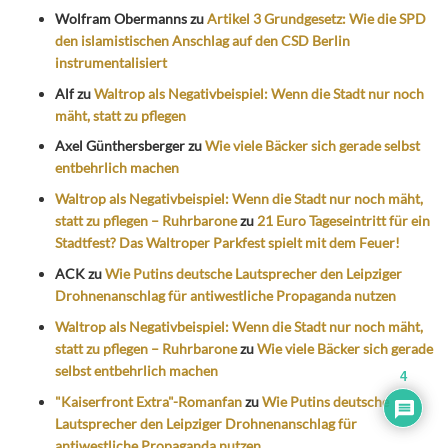
Wolfram Obermanns
zu
Artikel 3 Grundgesetz: Wie die SPD
den islamistischen Anschlag auf den CSD Berlin
instrumentalisiert
Alf
zu
Waltrop als Negativbeispiel: Wenn die Stadt nur noch
mäht, statt zu pflegen
Axel Günthersberger
zu
Wie viele Bäcker sich gerade selbst
entbehrlich machen
Waltrop als Negativbeispiel: Wenn die Stadt nur noch mäht,
statt zu pflegen – Ruhrbarone
zu
21 Euro Tageseintritt für ein
Stadtfest? Das Waltroper Parkfest spielt mit dem Feuer!
ACK
zu
Wie Putins deutsche Lautsprecher den Leipziger
Drohnenanschlag für antiwestliche Propaganda nutzen
Waltrop als Negativbeispiel: Wenn die Stadt nur noch mäht,
statt zu pflegen – Ruhrbarone
zu
Wie viele Bäcker sich gerade
selbst entbehrlich machen
4
"Kaiserfront Extra"-Romanfan
zu
Wie Putins deutsche
Lautsprecher den Leipziger Drohnenanschlag für
antiwestliche Propaganda nutzen