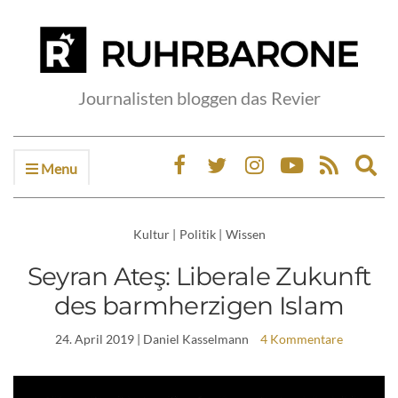
Journalisten bloggen das Revier
Menu
Ex
sea
fo
Kultur
|
Politik
|
Wissen
Seyran Ateş: Liberale Zukunft
des barmherzigen Islam
24. April 2019
| Daniel Kasselmann
4 Kommentare