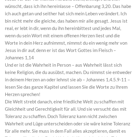
wünscht, dass ich ihn hereinlasse – Offenbarung 3,20. Das habe
ich auch getan und seither hat sich mein Leben verändert. Ich
bin nicht mehr die gleiche, das haben mir alle gesagt. Jesus ist
real, er lebt in dir, wenn du ihn hereinbittest und jedes Mal,
wenn du sein Wort mit einem offenen Herzen liest und die
Worte in dein Herz aufnimmst, nimmst du ein wenig mehr von
Jesus in dir auf, denn er ist das Wort Gottes im Fleisch –
Johannes 1,14
Und er ist die Wahrheit in Person – aus Wahrheit lässt sich
keine Religion, die du ausübst, machen. Du nimmst sie entweder
in deinem Herzen an oder lehnst sie ab – Johannes 1,4.5.9-11 –
lesen Sie das ganze Kapitel und lassen Sie die Worte zu Ihrem
Herzen sprechen!
Die Welt strebt danach, eine friedliche Welt zu schaffen mit
Gleichheit und Gerechtigkeit für all. Und sie versucht das mit
Toleranz zu schaffen. Doch Toleranz kann nicht zwischen
Wahrheit und Lüge unterscheiden oder sie wäre keine Toleranz
für alle mehr. Sie muss in dem Fall alles akzeptieren, damit es