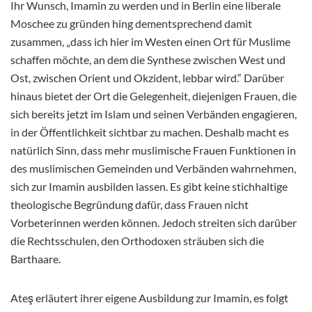
Ihr Wunsch, Imamin zu werden und in Berlin eine liberale
Moschee zu gründen hing dementsprechend damit
zusammen, „dass ich hier im Westen einen Ort für Muslime
schaffen möchte, an dem die Synthese zwischen West und
Ost, zwischen Orient und Okzident, lebbar wird.“ Darüber
hinaus bietet der Ort die Gelegenheit, diejenigen Frauen, die
sich bereits jetzt im Islam und seinen Verbänden engagieren,
in der Öffentlichkeit sichtbar zu machen. Deshalb macht es
natürlich Sinn, dass mehr muslimische Frauen Funktionen in
des muslimischen Gemeinden und Verbänden wahrnehmen,
sich zur Imamin ausbilden lassen. Es gibt keine stichhaltige
theologische Begründung dafür, dass Frauen nicht
Vorbeterinnen werden können. Jedoch streiten sich darüber
die Rechtsschulen, den Orthodoxen sträuben sich die
Barthaare.
Ateş erläutert ihrer eigene Ausbildung zur Imamin, es folgt