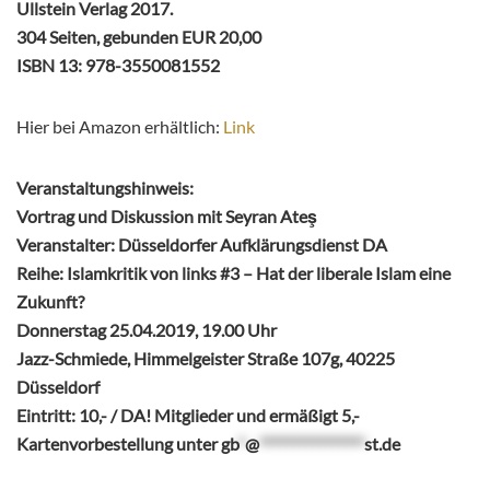
Ullstein Verlag 2017.
304 Seiten, gebunden EUR 20,00
ISBN 13: 978-3550081552
Hier bei Amazon erhältlich:
Link
Veranstaltungshinweis:
Vortrag und Diskussion mit Seyran Ateş
Veranstalter: Düsseldorfer Aufklärungsdienst DA
Reihe: Islamkritik von links #3 – Hat der liberale Islam eine
Zukunft?
Donnerstag 25.04.2019, 19.00 Uhr
Jazz-Schmiede, Himmelgeister Straße 107g, 40225
Düsseldorf
Eintritt: 10,- / DA! Mitglieder und ermäßigt 5,-
Kartenvorbestellung unter
gb
*
@
****************
st.de