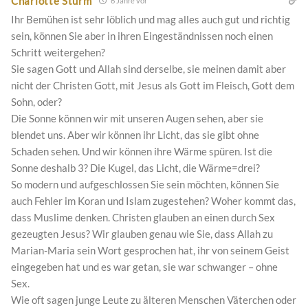
Charlotte Sturm
6 Jahre vor
Ihr Bemühen ist sehr löblich und mag alles auch gut und richtig
sein, können Sie aber in ihren Eingeständnissen noch einen
Schritt weitergehen?
Sie sagen Gott und Allah sind derselbe, sie meinen damit aber
nicht der Christen Gott, mit Jesus als Gott im Fleisch, Gott dem
Sohn, oder?
Die Sonne können wir mit unseren Augen sehen, aber sie
blendet uns. Aber wir können ihr Licht, das sie gibt ohne
Schaden sehen. Und wir können ihre Wärme spüren. Ist die
Sonne deshalb 3? Die Kugel, das Licht, die Wärme=drei?
So modern und aufgeschlossen Sie sein möchten, können Sie
auch Fehler im Koran und Islam zugestehen? Woher kommt das,
dass Muslime denken. Christen glauben an einen durch Sex
gezeugten Jesus? Wir glauben genau wie Sie, dass Allah zu
Marian-Maria sein Wort gesprochen hat, ihr von seinem Geist
eingegeben hat und es war getan, sie war schwanger – ohne
Sex.
Wie oft sagen junge Leute zu älteren Menschen Väterchen oder