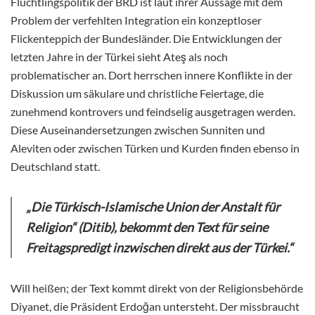
Flüchtlingspolitik der BRD ist laut ihrer Aussage mit dem
Problem der verfehlten Integration ein konzeptloser
Flickenteppich der Bundesländer. Die Entwicklungen der
letzten Jahre in der Türkei sieht Ateş als noch
problematischer an. Dort herrschen innere Konflikte in der
Diskussion um säkulare und christliche Feiertage, die
zunehmend kontrovers und feindselig ausgetragen werden.
Diese Auseinandersetzungen zwischen Sunniten und
Aleviten oder zwischen Türken und Kurden finden ebenso in
Deutschland statt.
„Die Türkisch-Islamische Union der Anstalt für
Religion“ (Ditib), bekommt den Text für seine
Freitagspredigt inzwischen direkt aus der Türkei.“
Will heißen; der Text kommt direkt von der Religionsbehörde
Diyanet, die Präsident Erdoğan untersteht. Der missbraucht