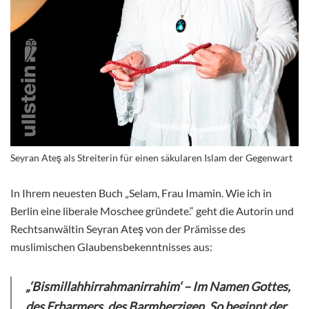
Seyran Ateş als Streiterin für einen säkularen Islam der Gegenwart
In Ihrem neuesten Buch „Selam, Frau Imamin. Wie ich in
Berlin eine liberale Moschee gründete.“ geht die Autorin und
Rechtsanwältin Seyran Ateş von der Prämisse des
muslimischen Glaubensbekenntnisses aus:
„‘Bismillahhirrahmanirrahim‘ – Im Namen Gottes,
des Erbarmers, des Barmherzigen. So beginnt der