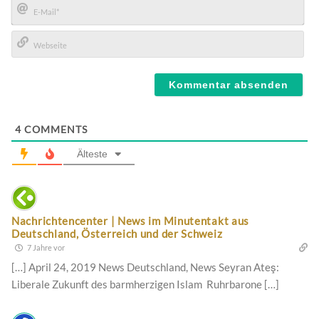
E-
Mail*
Webseite
4
COMMENTS
Älteste
Nachrichtencenter | News im Minutentakt aus
Deutschland, Österreich und der Schweiz
7 Jahre vor
[…] April 24, 2019 News Deutschland, News Seyran Ateş:
Liberale Zukunft des barmherzigen Islam Ruhrbarone […]