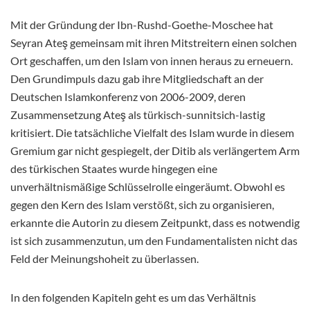
Mit der Gründung der Ibn-Rushd-Goethe-Moschee hat
Seyran Ateş gemeinsam mit ihren Mitstreitern einen solchen
Ort geschaffen, um den Islam von innen heraus zu erneuern.
Den Grundimpuls dazu gab ihre Mitgliedschaft an der
Deutschen Islamkonferenz von 2006-2009, deren
Zusammensetzung Ateş als türkisch-sunnitsich-lastig
kritisiert. Die tatsächliche Vielfalt des Islam wurde in diesem
Gremium gar nicht gespiegelt, der Ditib als verlängertem Arm
des türkischen Staates wurde hingegen eine
unverhältnismäßige Schlüsselrolle eingeräumt. Obwohl es
gegen den Kern des Islam verstößt, sich zu organisieren,
erkannte die Autorin zu diesem Zeitpunkt, dass es notwendig
ist sich zusammenzutun, um den Fundamentalisten nicht das
Feld der Meinungshoheit zu überlassen.
In den folgenden Kapiteln geht es um das Verhältnis