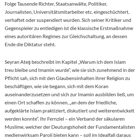
Folge Tausende Richter, Staatsanwälte, Politiker,
Journalisten, Universitätsmitarbeiter etc. eingeschüchtert,
verhaftet oder suspendiert wurden. Sich seiner Kritiker und
Gegenspieler zu entledigen ist die klassische Erstmaßnahme
eines autoritären Regimes zur Gleichschaltung, an dessen
Ende die Diktatur steht.
Seyran Ateş beschreibt im Kapitel „Warum ich dem Islam
treu bleibe und Imamin wurde“, wie sie sich zunehmend in der
Pflicht sah, sich mit den Glaubensinhalten ihrer Religion zu
beschäftigen, wie sie begann, sich mit dem Koran
auseinanderzusetzen und sich zur Imamin ausbilden ließ, um
einen Ort schaffen zu können, „an dem der friedliche,
aufgeklärte Islam praktiziert, diskutiert und weiterentwickelt
werden konnte“. Ihr Fernziel – ein Verband der säkularen
Muslime, welcher der Deutungshoheit der Fundamentalisten
medienwirksam Paroli bieten kann – soll im Idealfall daraus