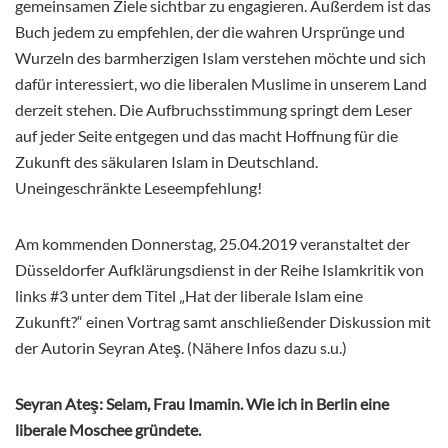
gemeinsamen Ziele sichtbar zu engagieren. Außerdem ist das
Buch jedem zu empfehlen, der die wahren Ursprünge und
Wurzeln des barmherzigen Islam verstehen möchte und sich
dafür interessiert, wo die liberalen Muslime in unserem Land
derzeit stehen. Die Aufbruchsstimmung springt dem Leser
auf jeder Seite entgegen und das macht Hoffnung für die
Zukunft des säkularen Islam in Deutschland.
Uneingeschränkte Leseempfehlung!
Am kommenden Donnerstag, 25.04.2019 veranstaltet der
Düsseldorfer Aufklärungsdienst in der Reihe Islamkritik von
links #3 unter dem Titel „Hat der liberale Islam eine
Zukunft?“ einen Vortrag samt anschließender Diskussion mit
der Autorin Seyran Ateş. (Nähere Infos dazu s.u.)
Seyran Ateş: Selam, Frau Imamin. Wie ich in Berlin eine
liberale Moschee gründete.