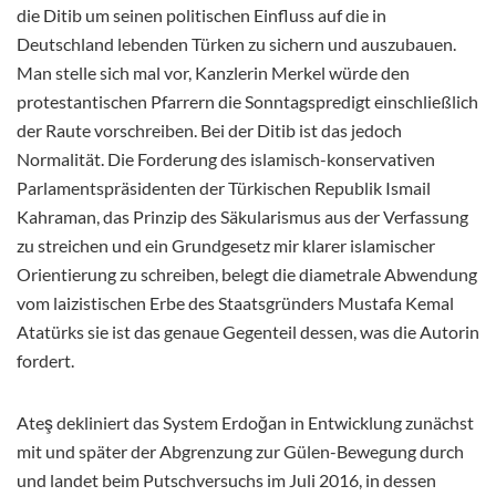
die Ditib um seinen politischen Einfluss auf die in
Deutschland lebenden Türken zu sichern und auszubauen.
Man stelle sich mal vor, Kanzlerin Merkel würde den
protestantischen Pfarrern die Sonntagspredigt einschließlich
der Raute vorschreiben. Bei der Ditib ist das jedoch
Normalität. Die Forderung des islamisch-konservativen
Parlamentspräsidenten der Türkischen Republik Ismail
Kahraman, das Prinzip des Säkularismus aus der Verfassung
zu streichen und ein Grundgesetz mir klarer islamischer
Orientierung zu schreiben, belegt die diametrale Abwendung
vom laizistischen Erbe des Staatsgründers Mustafa Kemal
Atatürks sie ist das genaue Gegenteil dessen, was die Autorin
fordert.
Ateş dekliniert das System Erdoğan in Entwicklung zunächst
mit und später der Abgrenzung zur Gülen-Bewegung durch
und landet beim Putschversuchs im Juli 2016, in dessen