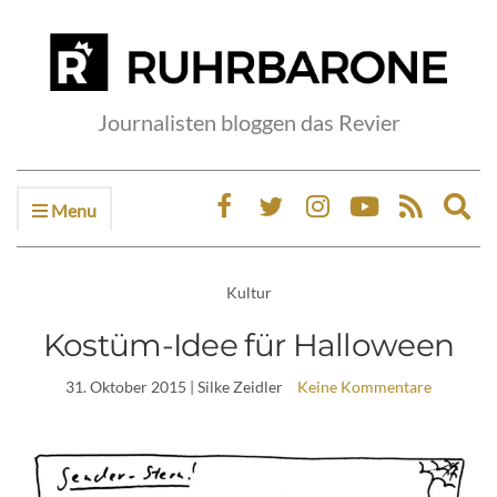
Journalisten bloggen das Revier
Menu
Ex
sea
fo
Kultur
Kostüm-Idee für Halloween
31. Oktober 2015
| Silke Zeidler
Keine Kommentare