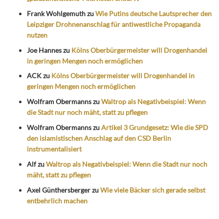
Frank Wohlgemuth
zu
Wie Putins deutsche Lautsprecher den
Leipziger Drohnenanschlag für antiwestliche Propaganda
nutzen
Joe Hannes
zu
Kölns Oberbürgermeister will Drogenhandel
in geringen Mengen noch ermöglichen
ACK
zu
Kölns Oberbürgermeister will Drogenhandel in
geringen Mengen noch ermöglichen
Wolfram Obermanns
zu
Waltrop als Negativbeispiel: Wenn
die Stadt nur noch mäht, statt zu pflegen
Wolfram Obermanns
zu
Artikel 3 Grundgesetz: Wie die SPD
den islamistischen Anschlag auf den CSD Berlin
instrumentalisiert
Alf
zu
Waltrop als Negativbeispiel: Wenn die Stadt nur noch
mäht, statt zu pflegen
Axel Günthersberger
zu
Wie viele Bäcker sich gerade selbst
entbehrlich machen