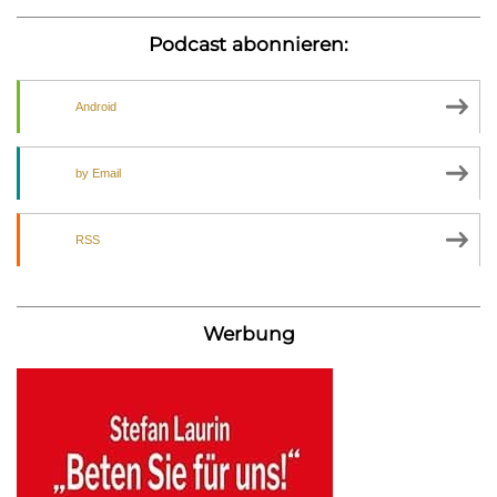
Podcast abonnieren:
Android
by Email
RSS
Werbung