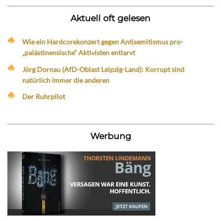
Aktuell oft gelesen
Wie ein Hardcorekonzert gegen Antisemitismus pro-
„palästinensische“ Aktivisten entlarvt
Jörg Dornau (AfD-Oblast Leipzig-Land): Korrupt sind
natürlich immer die anderen
Der Ruhrpilot
Werbung