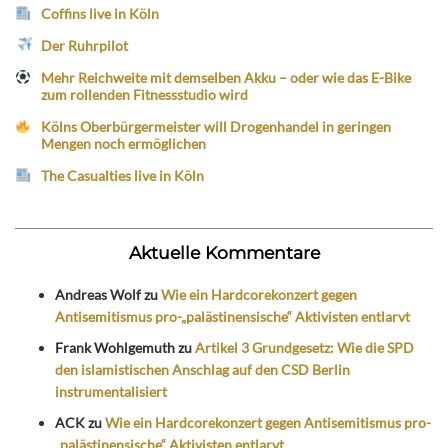
Coffins live in Köln
Der Ruhrpilot
Mehr Reichweite mit demselben Akku – oder wie das E-Bike
zum rollenden Fitnessstudio wird
Kölns Oberbürgermeister will Drogenhandel in geringen
Mengen noch ermöglichen
The Casualties live in Köln
Aktuelle Kommentare
Andreas Wolf
zu
Wie ein Hardcorekonzert gegen
Antisemitismus pro-„palästinensische“ Aktivisten entlarvt
Frank Wohlgemuth
zu
Artikel 3 Grundgesetz: Wie die SPD
den islamistischen Anschlag auf den CSD Berlin
instrumentalisiert
ACK
zu
Wie ein Hardcorekonzert gegen Antisemitismus pro-
„palästinensische“ Aktivisten entlarvt