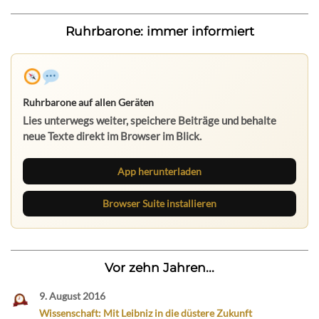
Ruhrbarone: immer informiert
Ruhrbarone auf allen Geräten
Lies unterwegs weiter, speichere Beiträge und behalte
neue Texte direkt im Browser im Blick.
App herunterladen
Browser Suite installieren
Vor zehn Jahren...
9. August 2016
Wissenschaft: Mit Leibniz in die düstere Zukunft