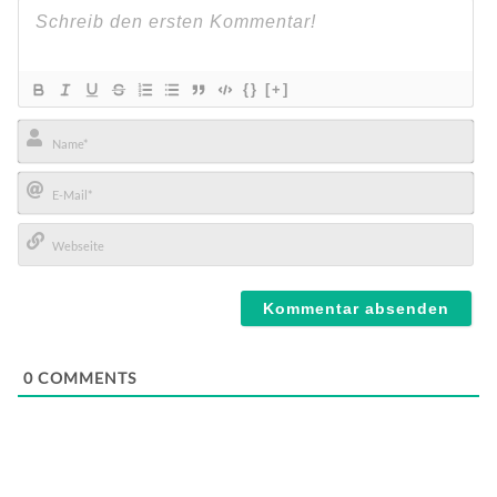
{}
[+]
Name*
E-
Mail*
Webseite
0
COMMENTS