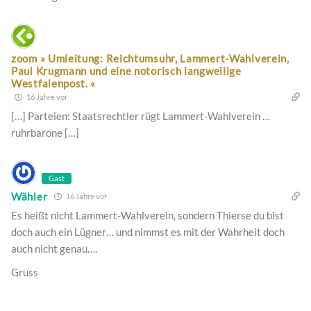
zoom » Umleitung: Reichtumsuhr, Lammert-Wahlverein,
Paul Krugmann und eine notorisch langweilige
Westfalenpost. «
16 Jahre vor
[…] Parteien: Staatsrechtler rügt Lammert-Wahlverein …
ruhrbarone […]
Gast
Wähler
16 Jahre vor
Es heißt nicht Lammert-Wahlverein, sondern Thierse du bist
doch auch ein Lügner… und nimmst es mit der Wahrheit doch
auch nicht genau….
Gruss