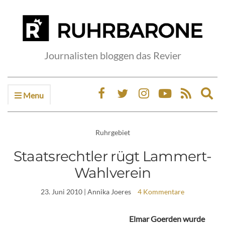
Journalisten bloggen das Revier
Menu
Ex
sea
fo
Ruhrgebiet
Staatsrechtler rügt Lammert-
Wahlverein
23. Juni 2010
| Annika Joeres
4 Kommentare
Elmar Goerden wurde