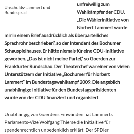
unfreiwillig zum
Unschulds-Lammert und
Wahlkämpfer der CDU.
Bundespräsi
„Die Wählerinitiative von
Norbert Lammert wurde
mir in einem Brief ausdrücklich als überparteiliches
Sprachrohr beschrieben“, so der Intendant des Bochumer
Schauspielhauses. Er hätte niemals für eine CDU-Initiative
geworben. „Das ist nicht meine Partei,“ so Goerden zur
Frankfurter Rundschau. Der Theaterchef war einer von vielen
Unterstützern der Initiative „Bochumer für Norbert
Lammert“ im Bundestagswahlkampf 2009. Die angeblich
unabhängige Initiative für den Bundestagspräsidenten
wurde von der CDU finanziert und organisiert.
Unabhängig von Goerdens Einwänden hat Lammerts
Parlaments-Vize Wolfgang Thierse die Initiaitive für
spendenrechtlich unbedenklich erklärt: Der SPDler