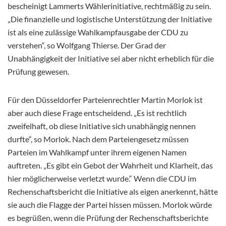
bescheinigt Lammerts Wählerinitiative, rechtmäßig zu sein.
„Die finanzielle und logistische Unterstützung der Initiative
ist als eine zulässige Wahlkampfausgabe der CDU zu
verstehen“, so Wolfgang Thierse. Der Grad der
Unabhängigkeit der Initiative sei aber nicht erheblich für die
Prüfung gewesen.
Für den Düsseldorfer Parteienrechtler Martin Morlok ist
aber auch diese Frage entscheidend. „Es ist rechtlich
zweifelhaft, ob diese Initiative sich unabhängig nennen
durfte“, so Morlok. Nach dem Parteiengesetz müssen
Parteien im Wahlkampf unter ihrem eigenen Namen
auftreten. „Es gibt ein Gebot der Wahrheit und Klarheit, das
hier möglicherweise verletzt wurde.“ Wenn die CDU im
Rechenschaftsbericht die Initiative als eigen anerkennt, hätte
sie auch die Flagge der Partei hissen müssen. Morlok würde
es begrüßen, wenn die Prüfung der Rechenschaftsberichte