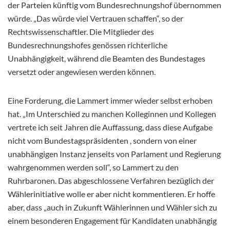
der Parteien künftig vom Bundesrechnungshof übernommen
würde. „Das würde viel Vertrauen schaffen“, so der
Rechtswissenschaftler. Die Mitglieder des
Bundesrechnungshofes genössen richterliche
Unabhängigkeit, während die Beamten des Bundestages
versetzt oder angewiesen werden können.
Eine Forderung, die Lammert immer wieder selbst erhoben
hat. „Im Unterschied zu manchen Kolleginnen und Kollegen
vertrete ich seit Jahren die Auffassung, dass diese Aufgabe
nicht vom Bundestagspräsidenten , sondern von einer
unabhängigen Instanz jenseits von Parlament und Regierung
wahrgenommen werden soll“, so Lammert zu den
Ruhrbaronen. Das abgeschlossene Verfahren bezüglich der
Wählerinitiative wolle er aber nicht kommentieren. Er hoffe
aber, dass „auch in Zukunft Wählerinnen und Wähler sich zu
einem besonderen Engagement für Kandidaten unabhängig