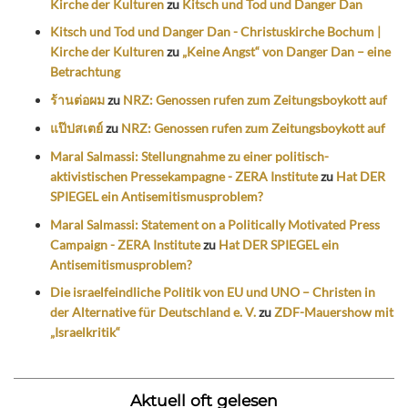
Kirche der Kulturen
zu
Kitsch und Tod und Danger Dan
Kitsch und Tod und Danger Dan - Christuskirche Bochum |
Kirche der Kulturen
zu
„Keine Angst“ von Danger Dan – eine
Betrachtung
ร้านต่อผม
zu
NRZ: Genossen rufen zum Zeitungsboykott auf
แป๊ปสเตย์
zu
NRZ: Genossen rufen zum Zeitungsboykott auf
Maral Salmassi: Stellungnahme zu einer politisch-
aktivistischen Pressekampagne - ZERA Institute
zu
Hat DER
SPIEGEL ein Antisemitismusproblem?
Maral Salmassi: Statement on a Politically Motivated Press
Campaign - ZERA Institute
zu
Hat DER SPIEGEL ein
Antisemitismusproblem?
Die israelfeindliche Politik von EU und UNO – Christen in
der Alternative für Deutschland e. V.
zu
ZDF-Mauershow mit
„Israelkritik“
Aktuell oft gelesen