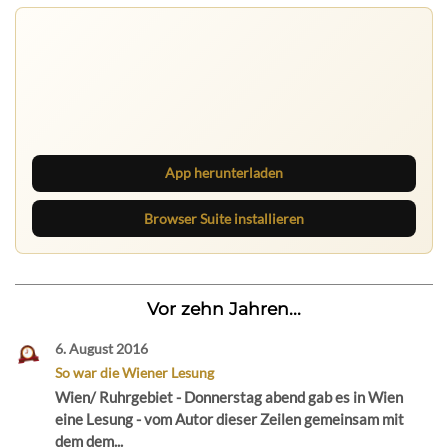
Nichts mehr verpassen
Die Ruhrbarone-App bringt den Blog aufs Handy. Die
Browser Suite hält dich am Desktop auf dem Laufenden.
App herunterladen
Browser Suite installieren
Vor zehn Jahren...
6. August 2016
So war die Wiener Lesung
Wien/ Ruhrgebiet - Donnerstag abend gab es in Wien
eine Lesung - vom Autor dieser Zeilen gemeinsam mit
dem dem...