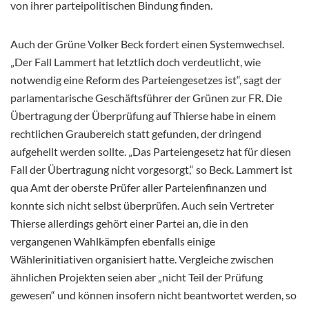
von ihrer parteipolitischen Bindung finden.
Auch der Grüne Volker Beck fordert einen Systemwechsel.
„Der Fall Lammert hat letztlich doch verdeutlicht, wie
notwendig eine Reform des Parteiengesetzes ist“, sagt der
parlamentarische Geschäftsführer der Grünen zur FR. Die
Übertragung der Überprüfung auf Thierse habe in einem
rechtlichen Graubereich statt gefunden, der dringend
aufgehellt werden sollte. „Das Parteiengesetz hat für diesen
Fall der Übertragung nicht vorgesorgt,“ so Beck. Lammert ist
qua Amt der oberste Prüfer aller Parteienfinanzen und
konnte sich nicht selbst überprüfen. Auch sein Vertreter
Thierse allerdings gehört einer Partei an, die in den
vergangenen Wahlkämpfen ebenfalls einige
Wählerinitiativen organisiert hatte. Vergleiche zwischen
ähnlichen Projekten seien aber „nicht Teil der Prüfung
gewesen“ und können insofern nicht beantwortet werden, so