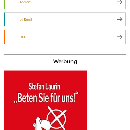
Android
by Email
RSS
Werbung