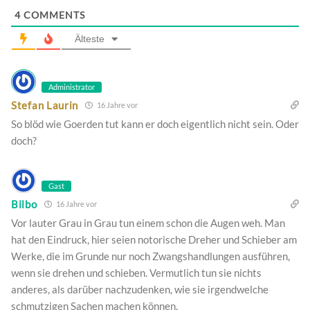
4
COMMENTS
Älteste
Administrator
Stefan Laurin
16 Jahre vor
So blöd wie Goerden tut kann er doch eigentlich nicht sein. Oder
doch?
Gast
Bilbo
16 Jahre vor
Vor lauter Grau in Grau tun einem schon die Augen weh. Man
hat den Eindruck, hier seien notorische Dreher und Schieber am
Werke, die im Grunde nur noch Zwangshandlungen ausführen,
wenn sie drehen und schieben. Vermutlich tun sie nichts
anderes, als darüber nachzudenken, wie sie irgendwelche
schmutzigen Sachen machen können.