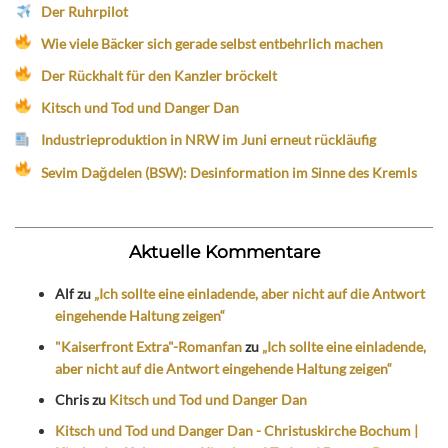
Der Ruhrpilot
Wie viele Bäcker sich gerade selbst entbehrlich machen
Der Rückhalt für den Kanzler bröckelt
Kitsch und Tod und Danger Dan
Industrieproduktion in NRW im Juni erneut rückläufig
Sevim Dağdelen (BSW): Desinformation im Sinne des Kremls
Aktuelle Kommentare
Alf
zu
„Ich sollte eine einladende, aber nicht auf die Antwort
eingehende Haltung zeigen“
"Kaiserfront Extra"-Romanfan
zu
„Ich sollte eine einladende,
aber nicht auf die Antwort eingehende Haltung zeigen“
Chris
zu
Kitsch und Tod und Danger Dan
Kitsch und Tod und Danger Dan - Christuskirche Bochum |