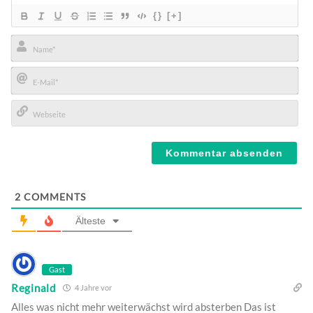
{}
[+]
Name*
E-
Mail*
Webseite
2
COMMENTS
Älteste
Gast
Reginald
4 Jahre vor
Alles was nicht mehr weiterwächst wird absterben Das ist