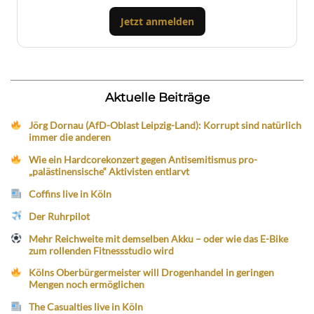
Jetzt anmelden
Aktuelle Beiträge
Jörg Dornau (AfD-Oblast Leipzig-Land): Korrupt sind natürlich
immer die anderen
Wie ein Hardcorekonzert gegen Antisemitismus pro-
„palästinensische“ Aktivisten entlarvt
Coffins live in Köln
Der Ruhrpilot
Mehr Reichweite mit demselben Akku – oder wie das E-Bike
zum rollenden Fitnessstudio wird
Kölns Oberbürgermeister will Drogenhandel in geringen
Mengen noch ermöglichen
The Casualties live in Köln