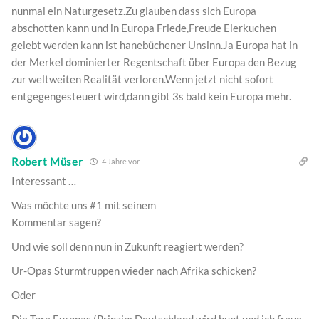
nunmal ein Naturgesetz.Zu glauben dass sich Europa
abschotten kann und in Europa Friede,Freude Eierkuchen
gelebt werden kann ist hanebüchener Unsinn.Ja Europa hat in
der Merkel dominierter Regentschaft über Europa den Bezug
zur weltweiten Realität verloren.Wenn jetzt nicht sofort
entgegengesteuert wird,dann gibt 3s bald kein Europa mehr.
Robert Müser
4 Jahre vor
Interessant …
Was möchte uns #1 mit seinem
Kommentar sagen?
Und wie soll denn nun in Zukunft reagiert werden?
Ur-Opas Sturmtruppen wieder nach Afrika schicken?
Oder