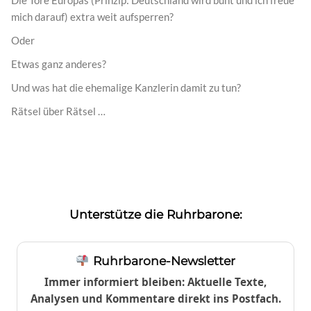
Die Tore Europas (Prinzip: Deutschland wird bunt und ich freue
mich darauf) extra weit aufsperren?
Oder
Etwas ganz anderes?
Und was hat die ehemalige Kanzlerin damit zu tun?
Rätsel über Rätsel …
Unterstütze die Ruhrbarone:
Ruhrbarone-Newsletter
Immer informiert bleiben: Aktuelle Texte,
Analysen und Kommentare direkt ins Postfach.