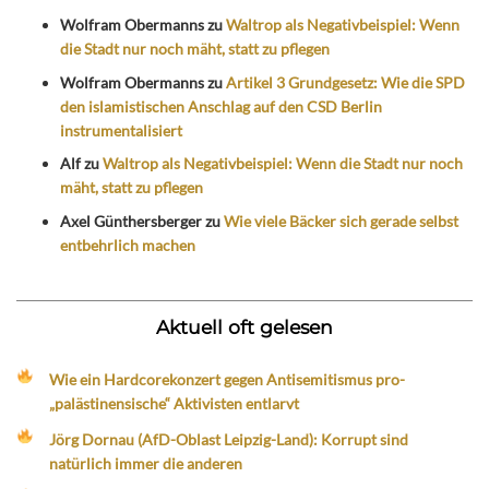
Wolfram Obermanns
zu
Waltrop als Negativbeispiel: Wenn
die Stadt nur noch mäht, statt zu pflegen
Wolfram Obermanns
zu
Artikel 3 Grundgesetz: Wie die SPD
den islamistischen Anschlag auf den CSD Berlin
instrumentalisiert
Alf
zu
Waltrop als Negativbeispiel: Wenn die Stadt nur noch
mäht, statt zu pflegen
Axel Günthersberger
zu
Wie viele Bäcker sich gerade selbst
entbehrlich machen
Aktuell oft gelesen
Wie ein Hardcorekonzert gegen Antisemitismus pro-
„palästinensische“ Aktivisten entlarvt
Jörg Dornau (AfD-Oblast Leipzig-Land): Korrupt sind
natürlich immer die anderen