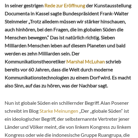
In seiner gestrigen
Rede zur Eröffnung
der Kunstausstellung
Documenta in Kassel sagte Bundespräsident Frank-Walter
Steinmeier „Trotz alledem müssen wir stärker hinschauen,
auch hinhören, bei den Fragen, die im globalen Süden die
Menschen bewegen.“ Das ist natürlich richtig. Sieben
Milliarden Menschen leben auf diesem Planeten und bald
werden es zehn Milliarden sein. Der
Kommunikationstheoretiker
Marshal McLuhan
schrieb
bereits vor 60 Jahren, dass die Welt durch moderne
Kommunikationstechnologien zu einem Dorf wird. Es macht
also Sinn, auf das zu hören, was der Nachbar sagt.
Nun ist globale Süden ein schillernder Begriff. Alan Posener
schreibt im Blog
Starke Meinungen
„Der „globale Süden“ ist
ein ideologischer Begriff, der selbsternannte Vertreter jener
Länder und Völker meint, die von linkem Kongress zu linkem
Kongress oder wie die indonesische Gruppe Ruangrupa, die