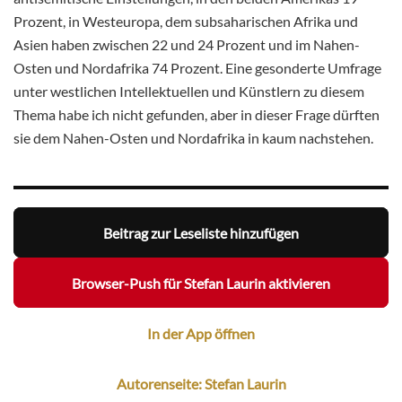
Prozent, in Westeuropa, dem subsaharischen Afrika und
Asien haben zwischen 22 und 24 Prozent und im Nahen-
Osten und Nordafrika 74 Prozent. Eine gesonderte Umfrage
unter westlichen Intellektuellen und Künstlern zu diesem
Thema habe ich nicht gefunden, aber in dieser Frage dürften
sie dem Nahen-Osten und Nordafrika in kaum nachstehen.
Beitrag zur Leseliste hinzufügen
Browser-Push für Stefan Laurin aktivieren
In der App öffnen
Autorenseite: Stefan Laurin