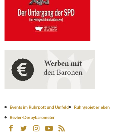
Events im Ruhrpott und Umfeld
Ruhrgebiet erleben
Revier-Derbybarometer