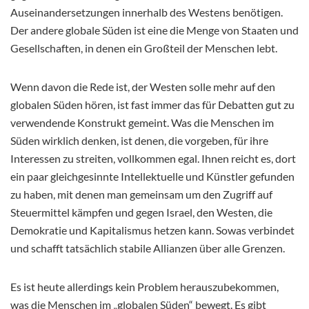
Auseinandersetzungen innerhalb des Westens benötigen.
Der andere globale Süden ist eine die Menge von Staaten und
Gesellschaften, in denen ein Großteil der Menschen lebt.
Wenn davon die Rede ist, der Westen solle mehr auf den
globalen Süden hören, ist fast immer das für Debatten gut zu
verwendende Konstrukt gemeint. Was die Menschen im
Süden wirklich denken, ist denen, die vorgeben, für ihre
Interessen zu streiten, vollkommen egal. Ihnen reicht es, dort
ein paar gleichgesinnte Intellektuelle und Künstler gefunden
zu haben, mit denen man gemeinsam um den Zugriff auf
Steuermittel kämpfen und gegen Israel, den Westen, die
Demokratie und Kapitalismus hetzen kann. Sowas verbindet
und schafft tatsächlich stabile Allianzen über alle Grenzen.
Es ist heute allerdings kein Problem herauszubekommen,
was die Menschen im „globalen Süden“ bewegt. Es gibt