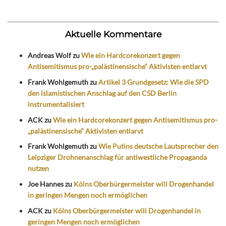
Aktuelle Kommentare
Andreas Wolf
zu
Wie ein Hardcorekonzert gegen
Antisemitismus pro-„palästinensische“ Aktivisten entlarvt
Frank Wohlgemuth
zu
Artikel 3 Grundgesetz: Wie die SPD
den islamistischen Anschlag auf den CSD Berlin
instrumentalisiert
ACK
zu
Wie ein Hardcorekonzert gegen Antisemitismus pro-
„palästinensische“ Aktivisten entlarvt
Frank Wohlgemuth
zu
Wie Putins deutsche Lautsprecher den
Leipziger Drohnenanschlag für antiwestliche Propaganda
nutzen
Joe Hannes
zu
Kölns Oberbürgermeister will Drogenhandel
in geringen Mengen noch ermöglichen
ACK
zu
Kölns Oberbürgermeister will Drogenhandel in
geringen Mengen noch ermöglichen