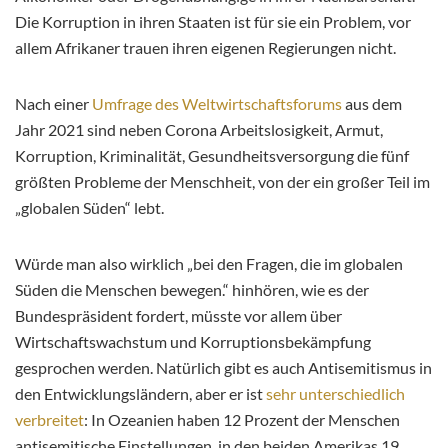
Die Korruption in ihren Staaten ist für sie ein Problem, vor
allem Afrikaner trauen ihren eigenen Regierungen nicht.
Nach einer
Umfrage des Weltwirtschaftsforums
aus dem
Jahr 2021 sind neben Corona Arbeitslosigkeit, Armut,
Korruption, Kriminalität, Gesundheitsversorgung die fünf
größten Probleme der Menschheit, von der ein großer Teil im
„globalen Süden“ lebt.
Würde man also wirklich „bei den Fragen, die im globalen
Süden die Menschen bewegen.“ hinhören, wie es der
Bundespräsident fordert, müsste vor allem über
Wirtschaftswachstum und Korruptionsbekämpfung
gesprochen werden. Natürlich gibt es auch Antisemitismus in
den Entwicklungsländern, aber er ist
sehr unterschiedlich
verbreitet
: In Ozeanien haben 12 Prozent der Menschen
antisemitische Einstellungen, in den beiden Amerikas 19