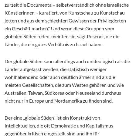
zurzeit die Documenta – selbstverständlich ohne israelische
Künstlerinnen – kuratiert, von Kunstschau zu Kunstschau
jetten und aus dem schlechten Gewissen der Privilegierten
ein Geschäft machen.“ Und wenn diese Gruppen vom
globalen Süden reden, meinten sie, sagt Posener, nie die
Länder, die ein gutes Verhältnis zu Israel haben.
Der globale Süden kann allerdings auch unideologisch als die
Länder aufgefasst werden, die statistisch weniger
wohlhabendend oder auch deutlich ärmer sind als die
meisten Gesellschaften, die zum Westen gehören und wie
Australien, Taiwan, Südkorea oder Neuseeland durchaus
nicht nur in Europa und Nordamerika zu finden sind.
Der eine „globale Süden“ ist ein Konstrukt von
Intellektuellen, die oft Demokratie und Kapitalismus
gegenüber kritisch eingestellt sind und ihn für