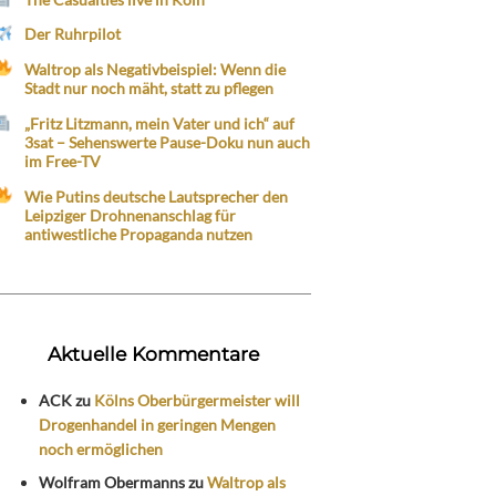
Der Ruhrpilot
Waltrop als Negativbeispiel: Wenn die
Stadt nur noch mäht, statt zu pflegen
„Fritz Litzmann, mein Vater und ich“ auf
3sat – Sehenswerte Pause-Doku nun auch
im Free-TV
Wie Putins deutsche Lautsprecher den
Leipziger Drohnenanschlag für
antiwestliche Propaganda nutzen
Aktuelle Kommentare
ACK
zu
Kölns Oberbürgermeister will
Drogenhandel in geringen Mengen
noch ermöglichen
Wolfram Obermanns
zu
Waltrop als