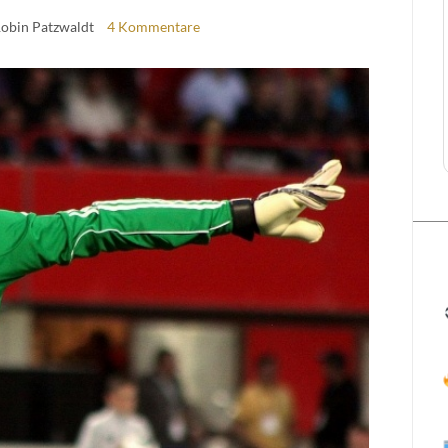
Robin Patzwaldt
4 Kommentare