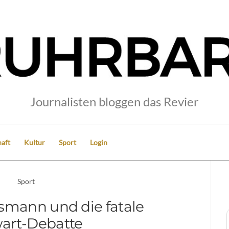
Journalisten bloggen das Revier
aft
Kultur
Sport
Login
Sport
smann und die fatale
art-Debatte