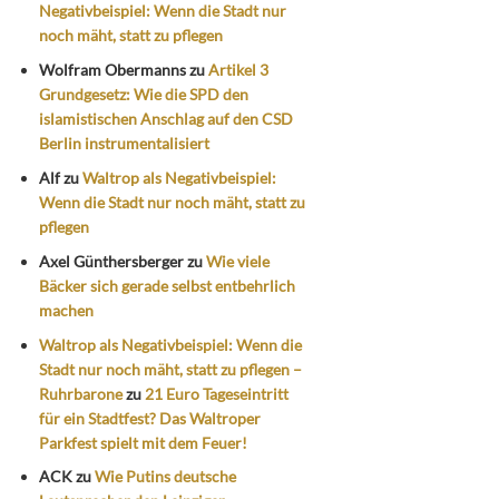
Negativbeispiel: Wenn die Stadt nur
noch mäht, statt zu pflegen
Wolfram Obermanns
zu
Artikel 3
Grundgesetz: Wie die SPD den
islamistischen Anschlag auf den CSD
Berlin instrumentalisiert
Alf
zu
Waltrop als Negativbeispiel:
Wenn die Stadt nur noch mäht, statt zu
pflegen
Axel Günthersberger
zu
Wie viele
Bäcker sich gerade selbst entbehrlich
machen
Waltrop als Negativbeispiel: Wenn die
Stadt nur noch mäht, statt zu pflegen –
Ruhrbarone
zu
21 Euro Tageseintritt
für ein Stadtfest? Das Waltroper
Parkfest spielt mit dem Feuer!
ACK
zu
Wie Putins deutsche