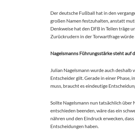
Der deutsche Fußball hat in den vergang
großen Namen festzuhalten, anstatt muti
Denkweise hat den DFB in Teilen träge un
Zurückrudern in der Torwartfrage würde d
Nagelsmanns Führungsstärke steht auf 
Julian Nagelsmann wurde auch deshalb ver
Entscheider gilt. Gerade in einer Phase, 
muss, braucht es eindeutige Entscheidun
Sollte Nagelsmann nun tatsächlich über 
entschieden beenden, wäre das ein schwer
nähren und den Eindruck erwecken, dass 
Entscheidungen haben.