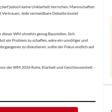
 darf jedoch keine Unklarheit herrschen. Mannschaften
d Vertrauen. Jede vermeidbare Debatte kostet
r dieser WM ohnehin genug Baustellen. Sich
bst ein Problem zu schaffen, wäre ein unnötiger und
Vergangenes zu diskutieren, sollte der Fokus endlich auf
t vor der WM 2026 Ruhe, Klarheit und Geschlossenheit –