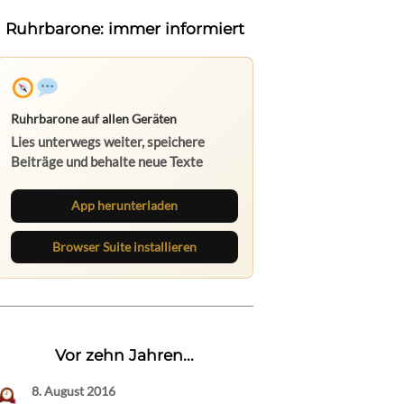
Ruhrbarone: immer informiert
Ruhrbarone auf allen Geräten
Lies unterwegs weiter, speichere
Beiträge und behalte neue Texte
direkt im Browser im Blick.
App herunterladen
Browser Suite installieren
Vor zehn Jahren...
8. August 2016