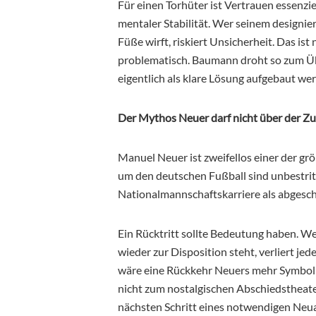
Für einen Torhüter ist Vertrauen essenzie
mentaler Stabilität. Wer seinem designie
Füße wirft, riskiert Unsicherheit. Das is
problematisch. Baumann droht so zum Ü
eigentlich als klare Lösung aufgebaut we
Der Mythos Neuer darf nicht über der Z
Manuel Neuer ist zweifellos einer der gr
um den deutschen Fußball sind unbestrit
Nationalmannschaftskarriere als abgesch
Ein Rücktritt sollte Bedeutung haben. We
wieder zur Disposition steht, verliert 
wäre eine Rückkehr Neuers mehr Symbolpo
nicht zum nostalgischen Abschiedstheat
nächsten Schritt eines notwendigen Neu