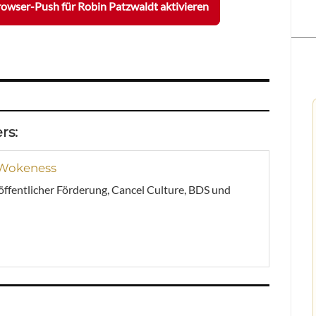
owser-Push für Robin Patzwaldt aktivieren
rs:
 Wokeness
 öffentlicher Förderung, Cancel Culture, BDS und