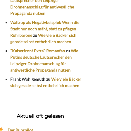
Lautsprecher den Leipziger
Drohnenanschlag für antiwestliche
Propaganda nutzen
Waltrop als Negativbeispiel: Wenn die
Stadt nur noch mäht, statt zu pflegen –
Ruhrbarone
zu
Wie viele Bäcker sich
gerade selbst entbehrlich machen
"Kaiserfront Extra"-Romanfan
zu
Wie
Putins deutsche Lautsprecher den
Leipziger Drohnenanschlag für
antiwestliche Propaganda nutzen
Frank Wohlgemuth
zu
Wie viele Bäcker
sich gerade selbst entbehrlich machen
Aktuell oft gelesen
Der Ruhrpilot