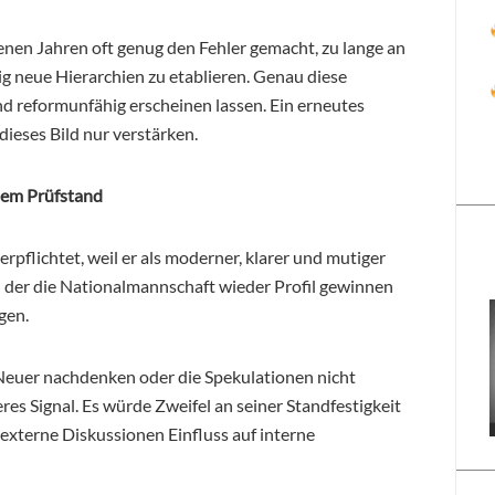
enen Jahren oft genug den Fehler gemacht, zu lange an
g neue Hierarchien zu etablieren. Genau diese
d reformunfähig erscheinen lassen. Ein erneutes
ieses Bild nur verstärken.
dem Prüfstand
pflichtet, weil er als moderner, klarer und mutiger
in der die Nationalmannschaft wieder Profil gewinnen
gen.
Neuer nachdenken oder die Spekulationen nicht
es Signal. Es würde Zweifel an seiner Standfestigkeit
externe Diskussionen Einfluss auf interne