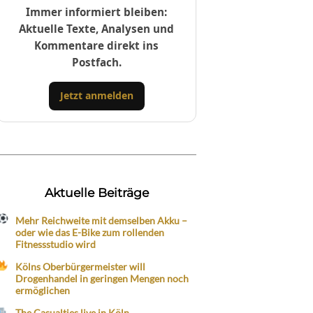
Immer informiert bleiben:
Aktuelle Texte, Analysen und
Kommentare direkt ins
Postfach.
Jetzt anmelden
Aktuelle Beiträge
Mehr Reichweite mit demselben Akku –
oder wie das E-Bike zum rollenden
Fitnessstudio wird
Kölns Oberbürgermeister will
Drogenhandel in geringen Mengen noch
ermöglichen
The Casualties live in Köln