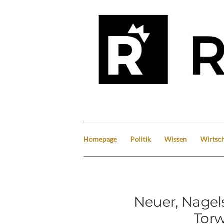
Homepage
Politik
Wissen
Wirtsch
Neuer, Nagel
Torw