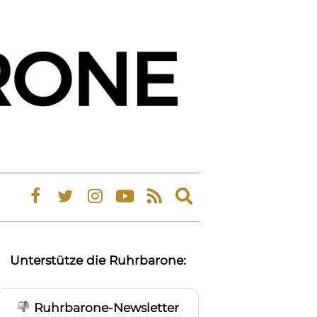
Expand
search
form
Unterstütze die Ruhrbarone:
Ruhrbarone-Newsletter