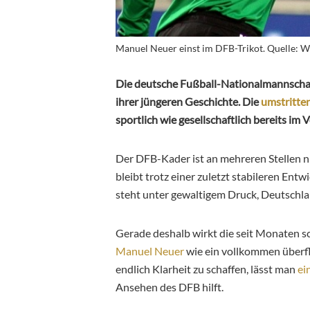
Manuel Neuer einst im DFB-Trikot. Quelle: Wik
Die deutsche Fußball-Nationalmannschaft
ihrer jüngeren Geschichte. Die
umstritte
sportlich wie gesellschaftlich bereits im
Der DFB-Kader ist an mehreren Stellen n
bleibt trotz einer zuletzt stabileren En
steht unter gewaltigem Druck, Deutschlan
Gerade deshalb wirkt die seit Monaten 
Manuel Neuer
wie ein vollkommen überflü
endlich Klarheit zu schaffen, lässt man
ei
Ansehen des DFB hilft.