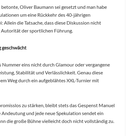
betonte, Oliver Baumann sei gesetzt und man habe
ulationen um eine Rückkehr des 40-jährigen
 Allein die Tatsache, dass diese Diskussion nicht
 Autorität der sportlichen Führung.
g geschwächt
als Nummer eins nicht durch Glamour oder vergangene
stung, Stabilität und Verlässlichkeit. Genau diese
dem Weg durch ein aufgeblähtes XXL-Turnier mit
misslos zu stärken, bleibt stets das Gespenst Manuel
e Andeutung und jede neue Spekulation sendet ein
n die große Bühne vielleicht doch nicht vollständig zu.