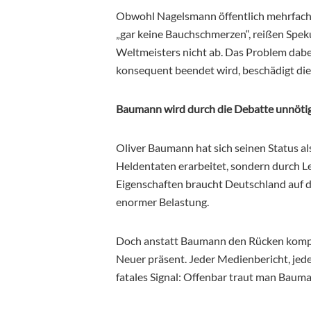
Obwohl Nagelsmann öffentlich mehrfach 
„gar keine Bauchschmerzen“, reißen Spek
Weltmeisters nicht ab. Das Problem dabei:
konsequent beendet wird, beschädigt die
Baumann wird durch die Debatte unnöti
Oliver Baumann hat sich seinen Status 
Heldentaten erarbeitet, sondern durch Lei
Eigenschaften braucht Deutschland auf 
enormer Belastung.
Doch anstatt Baumann den Rücken kompro
Neuer präsent. Jeder Medienbericht, jed
fatales Signal: Offenbar traut man Bauman