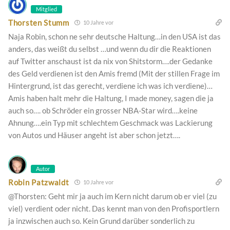
Mitglied
Thorsten Stumm
10 Jahre vor
Naja Robin, schon ne sehr deutsche Haltung…in den USA ist das
anders, das weißt du selbst …und wenn du dir die Reaktionen
auf Twitter anschaust ist da nix von Shitstorm….der Gedanke
des Geld verdienen ist den Amis fremd (Mit der stillen Frage im
Hintergrund, ist das gerecht, verdiene ich was ich verdiene)…
Amis haben halt mehr die Haltung, I made money, sagen die ja
auch so…. ob Schröder ein grosser NBA-Star wird….keine
Ahnung….ein Typ mit schlechtem Geschmack was Lackierung
von Autos und Häuser angeht ist aber schon jetzt….
Autor
Robin Patzwaldt
10 Jahre vor
@Thorsten: Geht mir ja auch im Kern nicht darum ob er viel (zu
viel) verdient oder nicht. Das kennt man von den Profisportlern
ja inzwischen auch so. Kein Grund darüber sonderlich zu