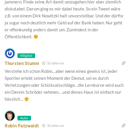
jammern. Finde seine Art damit umzugehen hier aber ziemlich
diskutabel. Darum ging es mir dabei heute. So ein Tweet wäre
z.B. von einem Dirk Nowitzki halt unvorstellbar. Und der dürfte
ja sogar noch deutlich mehr Geld auf der Bank haben. Nur geht
er offenkundig anders damit um. Zumindest in der
Öffentlichkeit.
Mitglied
Thorsten Stumm
10 Jahre vor
Verstehe ich schon Robin…aber wenn eines gewiss ist, jeder
Sportler erlebt seinen Moment der Demut, sei es durch
Verletzungen oder Schicksalsschläge…die Lernkurve wird auch
ein Dennis Schröder nehmen….und dieses Haus ist einfach nur
hässlich…
Autor
Robin Patzwaldt
10 Jahre vor