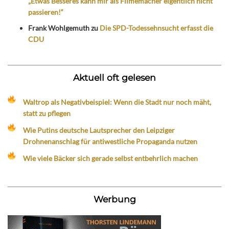
„Etwas Besseres kann mir als Filmemacher eigentlich nicht
passieren!“
Frank Wohlgemuth
zu
Die SPD-Todessehnsucht erfasst die
CDU
Aktuell oft gelesen
Waltrop als Negativbeispiel: Wenn die Stadt nur noch mäht,
statt zu pflegen
Wie Putins deutsche Lautsprecher den Leipziger
Drohnenanschlag für antiwestliche Propaganda nutzen
Wie viele Bäcker sich gerade selbst entbehrlich machen
Werbung