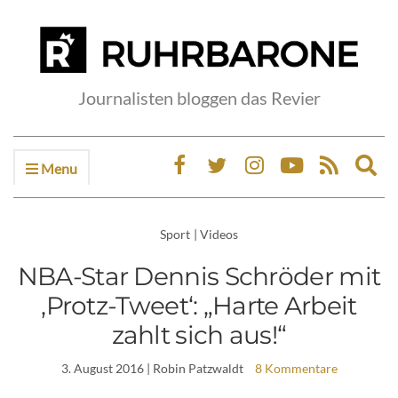
Journalisten bloggen das Revier
Menu
Ex
sea
fo
Sport
|
Videos
NBA-Star Dennis Schröder mit
‚Protz-Tweet‘: „Harte Arbeit
zahlt sich aus!“
3. August 2016
| Robin Patzwaldt
8 Kommentare