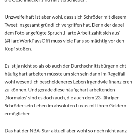
Unzweifelhaft ist aber wohl, dass sich Schröder mit diesem
Tweet insgesamt gründlich vergriffen hat. Denn der dabei
dem Foto angefügte Spruch ‚Harte Arbeit zahlt sich aus‘
(
#
HardWorkPaysOff)
muss viele Fans so mächtig vor den
Kopf stoßen.
Es ist ja nicht so als ob auch der Durchschnittsbürger nicht
häufig hart arbeiten müsste um sich sein dann im Regelfall
wohl wesentlich bescheideneres Leben irgendwie finanzieren
zu können. Und gerade diese häufig hart arbeitenden
‚Normalos‘ sind es doch auch, die auch dem 23-jährigen
Schröder sein Leben im absoluten Luxus mit ihren Geldern
ermöglichen.
Das hat der NBA-Star aktuell aber wohl so noch nicht ganz