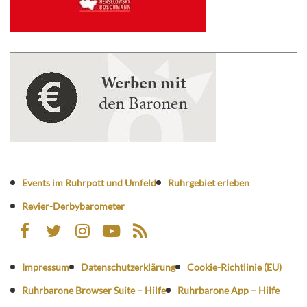
Events im Ruhrpott und Umfeld
Ruhrgebiet erleben
Revier-Derbybarometer
Impressum
Datenschutzerklärung
Cookie-Richtlinie (EU)
Ruhrbarone Browser Suite – Hilfe
Ruhrbarone App – Hilfe