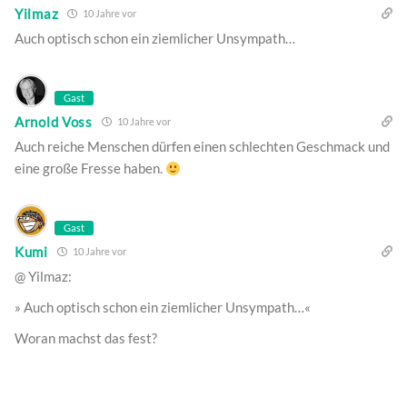
Yilmaz
10 Jahre vor
Auch optisch schon ein ziemlicher Unsympath…
Gast
Arnold Voss
10 Jahre vor
Auch reiche Menschen dürfen einen schlechten Geschmack und
eine große Fresse haben.
Gast
Kumi
10 Jahre vor
@ Yilmaz:
» Auch optisch schon ein ziemlicher Unsympath…«
Woran machst das fest?