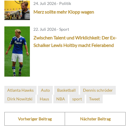
24. Juli 2026 · Politik
Merz sollte mehr Klopp wagen
22. Juli 2026 · Sport
Zwischen Talent und Wirklichkeit: Der Ex-
Schalker Lewis Holtby macht Feierabend
Atlanta Hawks
Auto
Basketball
Dennis schröder
Dirk Nowitzki
Haus
NBA
sport
Tweet
Vorheriger Beitrag
Nächster Beitrag