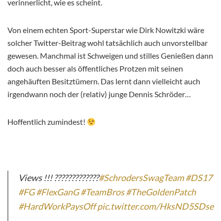
verinnerlicht, wie es scheint.
Von einem echten Sport-Superstar wie Dirk Nowitzki wäre
solcher Twitter-Beitrag wohl tatsächlich auch unvorstellbar
gewesen. Manchmal ist Schweigen und stilles Genießen dann
doch auch besser als öffentliches Protzen mit seinen
angehäuften Besitztümern. Das lernt dann vielleicht auch
irgendwann noch der (relativ) junge Dennis Schröder…
Hoffentlich zumindest!
Views !!! ?????????????
#SchrodersSwagTeam
#DS17
#FG
#FlexGanG
#TeamBros
#TheGoldenPatch
#HardWorkPaysOff
pic.twitter.com/HksND5SDse