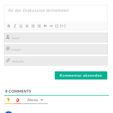
{}
[+]
Name*
E-
Mail*
Webseite
8
COMMENTS
Älteste