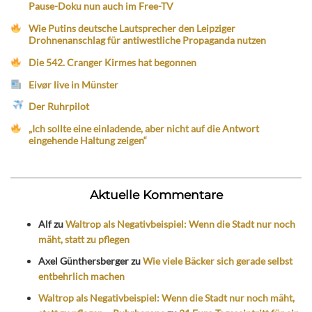
Pause-Doku nun auch im Free-TV
Wie Putins deutsche Lautsprecher den Leipziger
Drohnenanschlag für antiwestliche Propaganda nutzen
Die 542. Cranger Kirmes hat begonnen
Eivør live in Münster
Der Ruhrpilot
„Ich sollte eine einladende, aber nicht auf die Antwort
eingehende Haltung zeigen“
Aktuelle Kommentare
Alf
zu
Waltrop als Negativbeispiel: Wenn die Stadt nur noch
mäht, statt zu pflegen
Axel Günthersberger
zu
Wie viele Bäcker sich gerade selbst
entbehrlich machen
Waltrop als Negativbeispiel: Wenn die Stadt nur noch mäht,