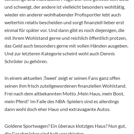
und schweigt, der andere ist vielleicht besonders wohltätig,
wieder ein anderer wohlhabender Profisportler lebt auch
weiterhin relativ bescheiden und sorgt finanziell lieber erst
einmal für später vor. Und dann gibt es noch diejenigen, die
mit ihrem Wohlstand gerne und reichlich öffentlich protzen,
das Geld auch besonders gerne mit vollen Händen ausgeben.
Und zur letzteren Kategorie scheint wohl auch Dennis
Schröder zu gehören.
In einem aktuellen ‚Tweet‘ zeigt er seinen Fans ganz offen
seinen ihm frisch zuteilgewordenen finanziellen Wohlstand.
Frei nach dem altbekannten Motto ‚Mein Haus, mein Boot,
mein Pferd!‘ Im Falle des NBA-Spielers sind es allerdings
dann wohl doch eher Haus und extravagante Autos.
Goldene Sportwagen? Ein überaus klotziges Haus? Nun gut,
die Geschmäcker sind halt verschieden.