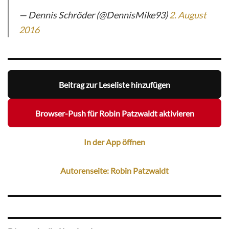
— Dennis Schröder (@DennisMike93)
2. August
2016
Beitrag zur Leseliste hinzufügen
Browser-Push für Robin Patzwaldt aktivieren
In der App öffnen
Autorenseite: Robin Patzwaldt