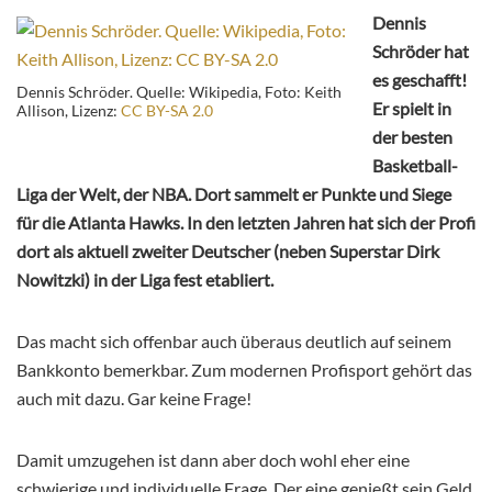
Dennis
Schröder hat
es geschafft!
Dennis Schröder. Quelle: Wikipedia, Foto: Keith
Er spielt in
Allison, Lizenz:
CC BY-SA 2.0
der besten
Basketball-
Liga der Welt, der NBA. Dort sammelt er Punkte und Siege
für die Atlanta Hawks. In den letzten Jahren hat sich der Profi
dort als aktuell zweiter Deutscher (neben Superstar Dirk
Nowitzki) in der Liga fest etabliert.
Das macht sich offenbar auch überaus deutlich auf seinem
Bankkonto bemerkbar. Zum modernen Profisport gehört das
auch mit dazu. Gar keine Frage!
Damit umzugehen ist dann aber doch wohl eher eine
schwierige und individuelle Frage. Der eine genießt sein Geld