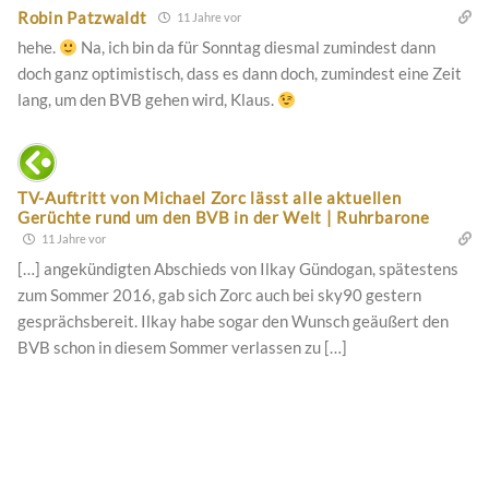
Robin Patzwaldt
11 Jahre vor
hehe.
Na, ich bin da für Sonntag diesmal zumindest dann
doch ganz optimistisch, dass es dann doch, zumindest eine Zeit
lang, um den BVB gehen wird, Klaus.
TV-Auftritt von Michael Zorc lässt alle aktuellen
Gerüchte rund um den BVB in der Welt | Ruhrbarone
11 Jahre vor
[…] angekündigten Abschieds von Ilkay Gündogan, spätestens
zum Sommer 2016, gab sich Zorc auch bei sky90 gestern
gesprächsbereit. Ilkay habe sogar den Wunsch geäußert den
BVB schon in diesem Sommer verlassen zu […]