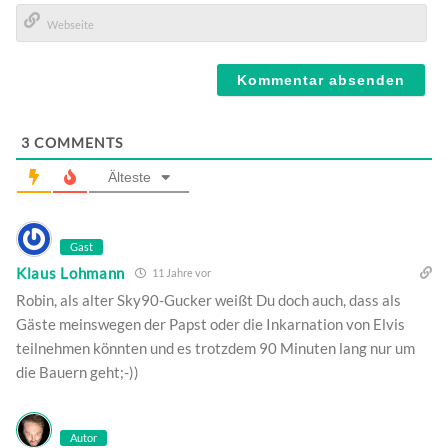
E-
Mail*
Webseite
3
COMMENTS
Älteste
Gast
Klaus Lohmann
11 Jahre vor
Robin, als alter Sky90-Gucker weißt Du doch auch, dass als
Gäste meinswegen der Papst oder die Inkarnation von Elvis
teilnehmen könnten und es trotzdem 90 Minuten lang nur um
die Bauern geht;-))
Autor