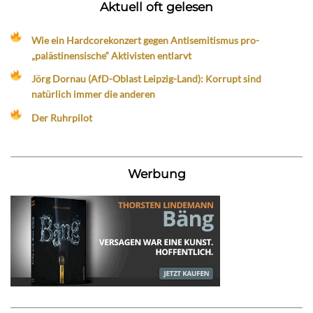
Aktuell oft gelesen
Wie ein Hardcorekonzert gegen Antisemitismus pro-
„palästinensische“ Aktivisten entlarvt
Jörg Dornau (AfD-Oblast Leipzig-Land): Korrupt sind
natürlich immer die anderen
Der Ruhrpilot
Werbung