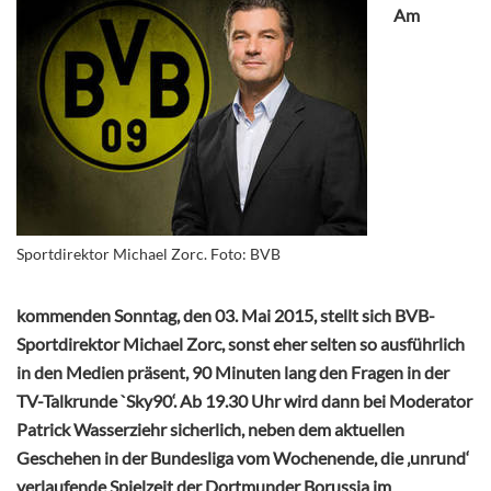
Am
Sportdirektor Michael Zorc. Foto: BVB
kommenden Sonntag, den 03. Mai 2015, stellt sich BVB-
Sportdirektor Michael Zorc, sonst eher selten so ausführlich
in den Medien präsent, 90 Minuten lang den Fragen in der
TV-Talkrunde `Sky90‘. Ab 19.30 Uhr wird dann bei Moderator
Patrick Wasserziehr sicherlich, neben dem aktuellen
Geschehen in der Bundesliga vom Wochenende, die ‚unrund‘
verlaufende Spielzeit der Dortmunder Borussia im