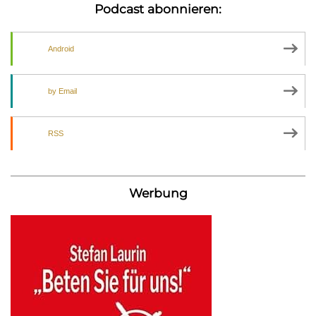
Podcast abonnieren:
Android
by Email
RSS
Werbung