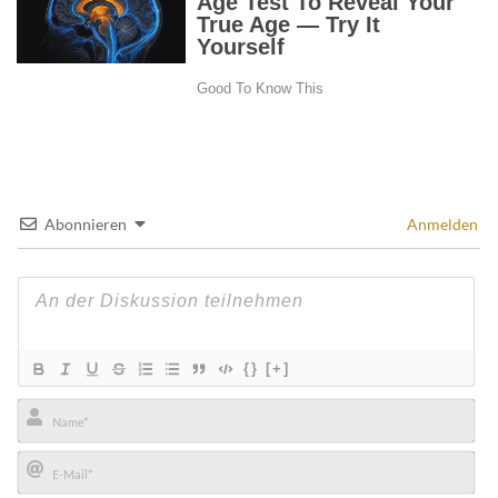
Abonnieren
Anmelden
{}
[+]
Name*