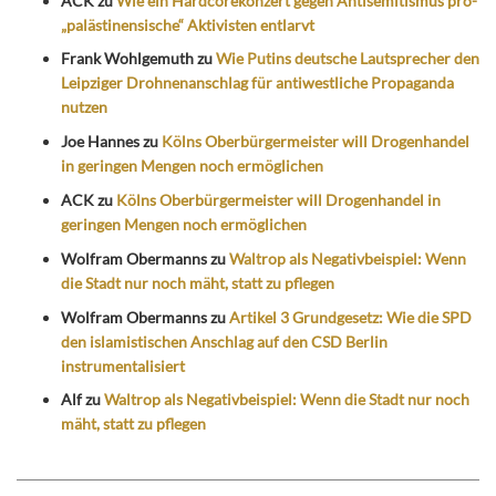
ACK
zu
Wie ein Hardcorekonzert gegen Antisemitismus pro-
„palästinensische“ Aktivisten entlarvt
Frank Wohlgemuth
zu
Wie Putins deutsche Lautsprecher den
Leipziger Drohnenanschlag für antiwestliche Propaganda
nutzen
Joe Hannes
zu
Kölns Oberbürgermeister will Drogenhandel
in geringen Mengen noch ermöglichen
ACK
zu
Kölns Oberbürgermeister will Drogenhandel in
geringen Mengen noch ermöglichen
Wolfram Obermanns
zu
Waltrop als Negativbeispiel: Wenn
die Stadt nur noch mäht, statt zu pflegen
Wolfram Obermanns
zu
Artikel 3 Grundgesetz: Wie die SPD
den islamistischen Anschlag auf den CSD Berlin
instrumentalisiert
Alf
zu
Waltrop als Negativbeispiel: Wenn die Stadt nur noch
mäht, statt zu pflegen