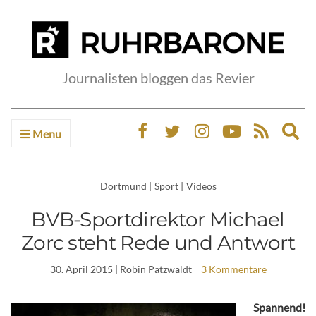
Journalisten bloggen das Revier
Menu
Ex
sea
fo
Dortmund
|
Sport
|
Videos
BVB-Sportdirektor Michael
Zorc steht Rede und Antwort
30. April 2015
| Robin Patzwaldt
3 Kommentare
Spannend!