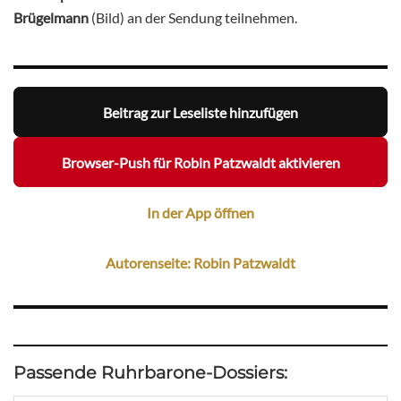
Brügelmann
(Bild) an der Sendung teilnehmen.
Beitrag zur Leseliste hinzufügen
Browser-Push für Robin Patzwaldt aktivieren
In der App öffnen
Autorenseite: Robin Patzwaldt
Passende Ruhrbarone-Dossiers: