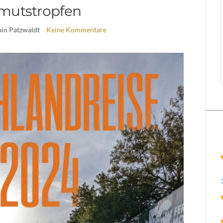
mutstropfen
bin Patzwaldt
Keine Kommentare