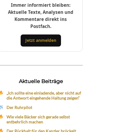
Immer informiert bleiben:
Aktuelle Texte, Analysen und
Kommentare direkt ins
Postfach.
Jetzt anmelden
Aktuelle Beiträge
„Ich sollte eine einladende, aber nicht auf
die Antwort eingehende Haltung zeigen“
Der Ruhrpilot
Wie viele Bäcker sich gerade selbst
entbehrlich machen
Der Rückhalt für den Kanzler bröckelt