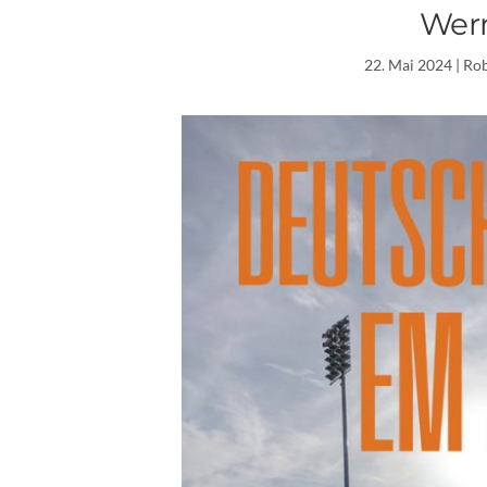
Wer
22. Mai 2024
| Ro