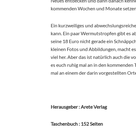
Neues entdecken und dann danach kennenl
kommenden Wochen und Monate setzen
Ein kurzweiliges und abwechslungsreiches
kann. Ein paar Wermutstropfen gibt es ab
seine 18 Euro nicht gerade ein Schnäppche
kleinen Fotos und Abbildungen, macht e
viel her. Aber das ist natürlich auch die 
es euch ruhig mal an in den kommenden Ta
mal an einem der darin vorgestellten Or
Herausgeber : ‎Arete Verlag
Taschenbuch : ‎152 Seiten