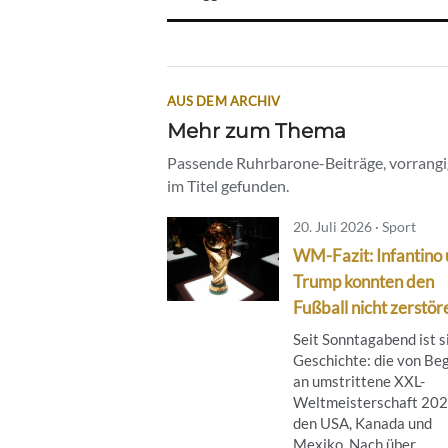
AUS DEM ARCHIV
Mehr zum Thema
Passende Ruhrbarone-Beiträge, vorrangig
im Titel gefunden.
20. Juli 2026 · Sport
WM-Fazit: Infantino
Trump konnten den
Fußball nicht zerstör
Seit Sonntagabend ist s
Geschichte: die von Be
an umstrittene XXL-
Weltmeisterschaft 202
den USA, Kanada und
Mexiko. Nach über ...