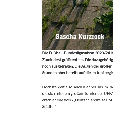
Die Fußball-Bundesligasaison 2023/24 i
Zumindest größtenteils. Die dazugehöri
noch ausgetragen. Die Augen der großen M
Stunden aber bereits auf die im Juni be
Höchste Zeit also, auch hier bei uns im B
die sich mit dem großen Turnier der UEFA
erschienene Werk ‚Deutschlandreise EM 
Städten‘.