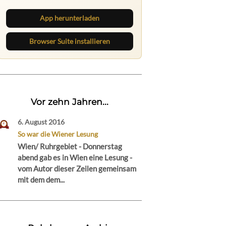
App herunterladen
Browser Suite installieren
Vor zehn Jahren...
6. August 2016
So war die Wiener Lesung
Wien/ Ruhrgebiet - Donnerstag
abend gab es in Wien eine Lesung -
vom Autor dieser Zeilen gemeinsam
mit dem dem...