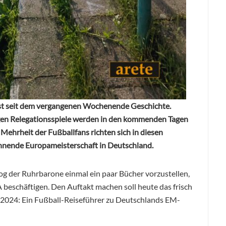
st seit dem vergangenen Wochenende Geschichte.
gen Relegationsspiele werden in den kommenden Tagen
ehrheit der Fußballfans richten sich in diesen
ginnende Europameisterschaft in Deutschland.
log der Ruhrbarone einmal ein paar Bücher vorzustellen,
 beschäftigen. Den Auftakt machen soll heute das frisch
2024: Ein Fußball-Reiseführer zu Deutschlands EM-