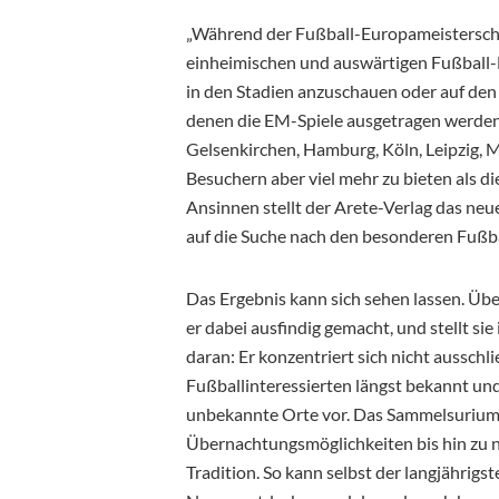
„Während der Fußball-Europameistersch
einheimischen und auswärtigen Fußball-F
in den Stadien anzuschauen oder auf den 
denen die EM-Spiele ausgetragen werden 
Gelsenkirchen, Hamburg, Köln, Leipzig, 
Besuchern aber viel mehr zu bieten als d
Ansinnen stellt der Arete-Verlag das neue
auf die Suche nach den besonderen Fußba
Das Ergebnis kann sich sehen lassen. Üb
er dabei ausfindig gemacht, und stellt si
daran: Er konzentriert sich nicht ausschli
Fußballinteressierten längst bekannt und t
unbekannte Orte vor. Das Sammelsurium 
Übernachtungsmöglichkeiten bis hin zu n
Tradition. So kann selbst der langjährigs