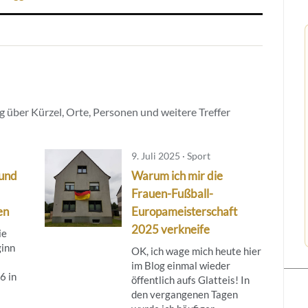
 über Kürzel, Orte, Personen und weitere Treffer
9. Juli 2025 · Sport
 und
Warum ich mir die
Frauen-Fußball-
en
Europameisterschaft
2025 verkneife
ie
ginn
OK, ich wage mich heute hier
im Blog einmal wieder
6 in
öffentlich aufs Glatteis! In
den vergangenen Tagen