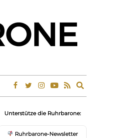
Expand
search
form
Unterstütze die Ruhrbarone:
Ruhrbarone-Newsletter