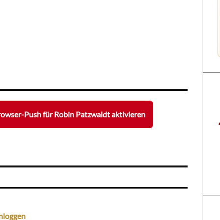
owser-Push für Robin Patzwaldt aktivieren
nloggen