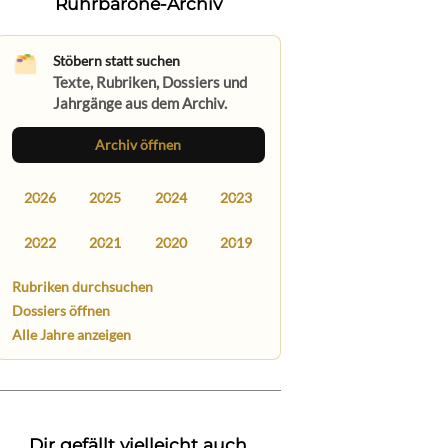
Ruhrbarone-Archiv
Stöbern statt suchen
Texte, Rubriken, Dossiers und
Jahrgänge aus dem Archiv.
Archiv öffnen
2026
2025
2024
2023
2022
2021
2020
2019
Rubriken durchsuchen
Dossiers öffnen
Alle Jahre anzeigen
Dir gefällt vielleicht auch