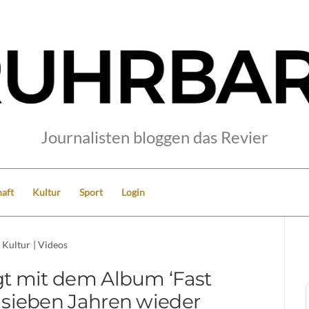
Journalisten bloggen das Revier
aft
Kultur
Sport
Login
Kultur
|
Videos
gt mit dem Album ‘Fast
 sieben Jahren wieder