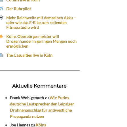
Der Ruhrpilot
Mehr Reichweite mit demselben Akku –
oder wie das E-Bike zum rollenden
Fitnessstudio wird
Kölns Oberbürgermeister will
Drogenhandel in geringen Mengen noch
ermöglichen
The Casualties live in Köln
Aktuelle Kommentare
Frank Wohlgemuth
zu
Wie Putins
deutsche Lautsprecher den Leipziger
Drohnenanschlag für antiwestliche
Propaganda nutzen
Joe Hannes
zu
Kölns