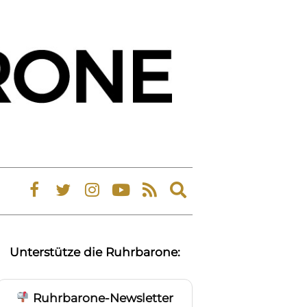
Expand
search
form
Unterstütze die Ruhrbarone:
Ruhrbarone-Newsletter