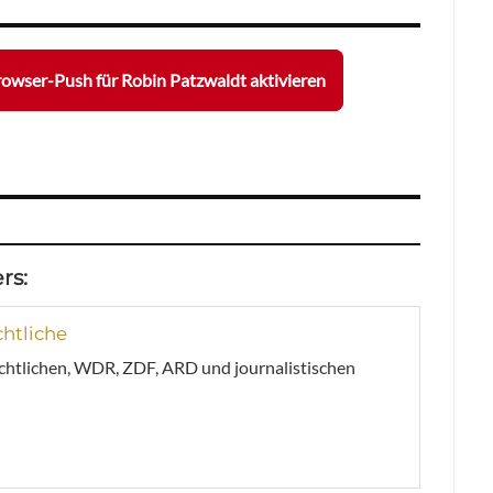
owser-Push für Robin Patzwaldt aktivieren
rs:
chtliche
echtlichen, WDR, ZDF, ARD und journalistischen