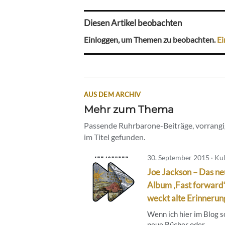
Diesen Artikel beobachten
Einloggen, um Themen zu beobachten.
Ei
AUS DEM ARCHIV
Mehr zum Thema
Passende Ruhrbarone-Beiträge, vorrangig
im Titel gefunden.
30. September 2015 · Ku
Joe Jackson – Das n
Album ‚Fast forward
weckt alte Erinneru
Wenn ich hier im Blog s
neue Bücher oder