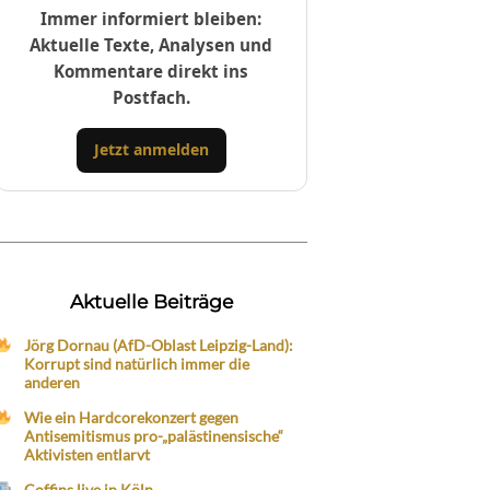
Immer informiert bleiben:
Aktuelle Texte, Analysen und
Kommentare direkt ins
Postfach.
Jetzt anmelden
Aktuelle Beiträge
Jörg Dornau (AfD-Oblast Leipzig-Land):
Korrupt sind natürlich immer die
anderen
Wie ein Hardcorekonzert gegen
Antisemitismus pro-„palästinensische“
Aktivisten entlarvt
Coffins live in Köln