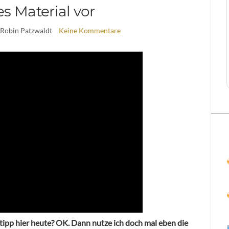
s Material vor
 Robin Patzwaldt
Keine Kommentare
tipp hier heute? OK. Dann nutze ich doch mal eben die