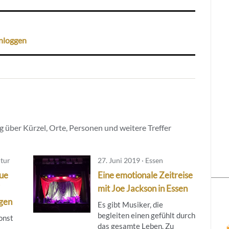
nloggen
 über Kürzel, Orte, Personen und weitere Treffer
ltur
27. Juni 2019 · Essen
eue
Eine emotionale Zeitreise
‘
mit Joe Jackson in Essen
ngen
Es gibt Musiker, die
begleiten einen gefühlt durch
onst
das gesamte Leben. Zu