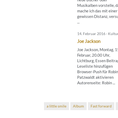
Musikalben vorstelle, 
mache ich das mit einer
gewissen Distanz, vers
...
14. Februar 2016 · Kultu
Joe Jackson
Joe Jackson, Montag, 1
Februar, 20.00 Uhr,
Lichtburg, Essen Beitra
Leseliste hinzufügen
Browser-Push für Robi
Patzwaldt aktivieren
Autorenseite: Robin ...
a little smile
Album
Fast forward