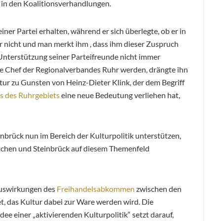
 in den Koalitionsverhandlungen.
einer Partei erhalten, während er sich überlegte, ob er in
 nicht und man merkt ihm , dass ihm dieser Zuspruch
 Unterstützung seiner Parteifreunde nicht immer
lle Chef der Regionalverbandes Ruhr werden, drängte ihn
tur zu Gunsten von Heinz-Dieter Klink, der dem Begriff
s des Ruhrgebiets
eine neue Bedeutung verliehen hat,
nbrück nun im Bereich der Kulturpolitik unterstützen,
uchen und Steinbrück auf diesem Themenfeld
Auswirkungen des
Freihandelsabkommen
zwischen den
, das Kultur dabei zur Ware werden wird. Die
dee einer „aktivierenden Kulturpolitik“ setzt darauf,