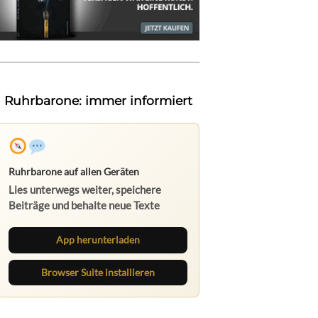
Ruhrbarone: immer informiert
Ruhrbarone auf allen Geräten
Lies unterwegs weiter, speichere
Beiträge und behalte neue Texte
direkt im Browser im Blick.
App herunterladen
Browser Suite installieren