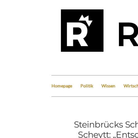
Homepage
Politik
Wissen
Wirtsch
Steinbrücks Sch
Scheytt: „Ents