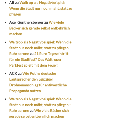
Alf
zu
Waltrop als Negativbeispiel:
Wenn die Stadt nur noch mäht, statt zu
pflegen
Axel Günthersberger
zu
Wie viele
Bäcker sich gerade selbst entbehrlich
machen
Waltrop als Negativbeispiel: Wenn die
Stadt nur noch mäht, statt zu pflegen –
Ruhrbarone
zu
21 Euro Tageseintritt
für ein Stadtfest? Das Waltroper
Parkfest spielt mit dem Feuer!
ACK
zu
Wie Putins deutsche
Lautsprecher den Leipziger
Drohnenanschlag für antiwestliche
Propaganda nutzen
Waltrop als Negativbeispiel: Wenn die
Stadt nur noch mäht, statt zu pflegen –
Ruhrbarone
zu
Wie viele Bäcker sich
gerade selbst entbehrlich machen