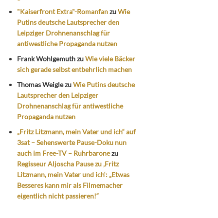
"Kaiserfront Extra"-Romanfan
zu
Wie
Putins deutsche Lautsprecher den
Leipziger Drohnenanschlag für
antiwestliche Propaganda nutzen
Frank Wohlgemuth
zu
Wie viele Bäcker
sich gerade selbst entbehrlich machen
Thomas Weigle
zu
Wie Putins deutsche
Lautsprecher den Leipziger
Drohnenanschlag für antiwestliche
Propaganda nutzen
„Fritz Litzmann, mein Vater und ich“ auf
3sat – Sehenswerte Pause-Doku nun
auch im Free-TV – Ruhrbarone
zu
Regisseur Aljoscha Pause zu ‚Fritz
Litzmann, mein Vater und ich‘: „Etwas
Besseres kann mir als Filmemacher
eigentlich nicht passieren!“