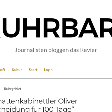
Journalisten bloggen das Revier
aft
Kultur
Sport
Login
Ruhrgebiet
attenkabinettler Oliver
cheidung für 100 Tage“