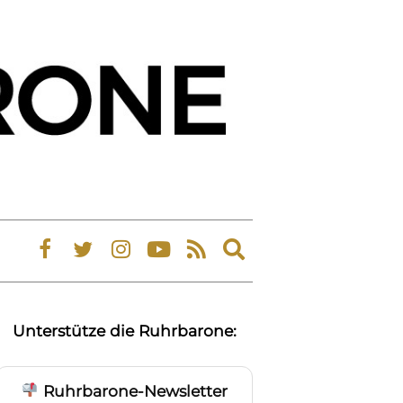
Expand
search
form
Unterstütze die Ruhrbarone:
Ruhrbarone-Newsletter