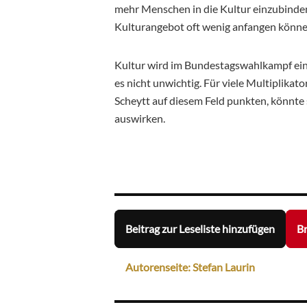
mehr Menschen in die Kultur einzubinden
Kulturangebot oft wenig anfangen können,
Kultur wird im Bundestagswahlkampf eine 
es nicht unwichtig. Für viele Multiplikat
Scheytt auf diesem Feld punkten, könnte
auswirken.
Beitrag zur Leseliste hinzufügen
Br
Autorenseite: Stefan Laurin