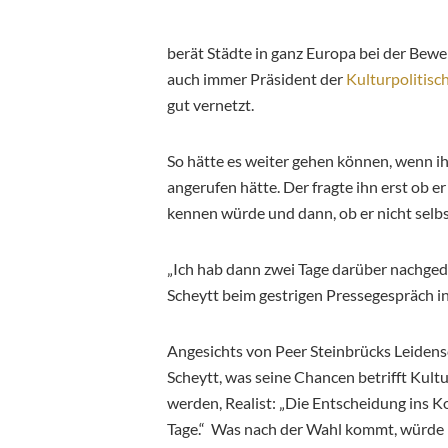
berät Städte in ganz Europa bei der Bew
auch immer Präsident der
Kulturpolitisc
gut vernetzt.
So hätte es weiter gehen können, wenn i
angerufen hätte. Der fragte ihn erst ob e
kennen würde und dann, ob er nicht selbs
„Ich hab dann zwei Tage darüber nachgeda
Scheytt beim gestrigen Pressegespräch in
Angesichts von Peer Steinbrücks Leiden
Scheytt, was seine Chancen betrifft Kult
werden, Realist: „Die Entscheidung ins 
Tage.“ Was nach der Wahl kommt, würde m