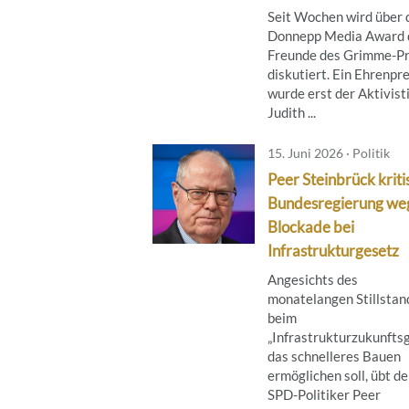
Seit Wochen wird über 
Donnepp Media Award 
Freunde des Grimme-Pr
diskutiert. Ein Ehrenpre
wurde erst der Aktivist
Judith ...
15. Juni 2026 · Politik
Peer Steinbrück kriti
Bundesregierung we
Blockade bei
Infrastrukturgesetz
Angesichts des
monatelangen Stillstan
beim
„Infrastrukturzukunftsg
das schnelleres Bauen
ermöglichen soll, übt de
SPD-Politiker Peer