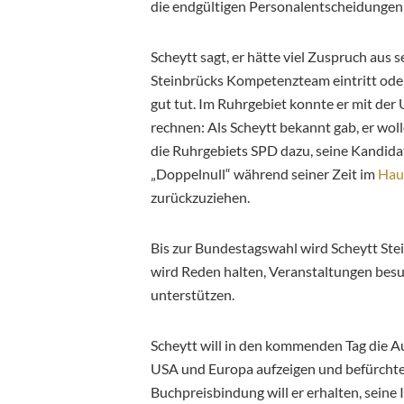
die endgültigen Personalentscheidungen
Scheytt sagt, er hätte viel Zuspruch aus s
Steinbrücks Kompetenzteam eintritt oder
gut tut. Im Ruhrgebiet konnte er mit der
rechnen: Als Scheytt bekannt gab, er wo
die Ruhrgebiets SPD dazu, seine Kandida
„Doppelnull“ während seiner Zeit im
Hau
zurückzuziehen.
Bis zur Bundestagswahl wird Scheytt Stei
wird Reden halten, Veranstaltungen bes
unterstützen.
Scheytt will in den kommenden Tag die 
USA und Europa aufzeigen und befürchtet
Buchpreisbindung will er erhalten, seine I