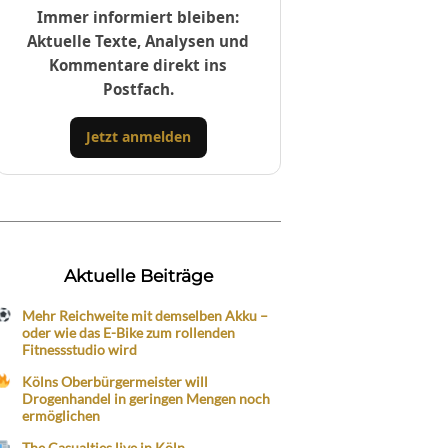
Immer informiert bleiben:
Aktuelle Texte, Analysen und
Kommentare direkt ins
Postfach.
Jetzt anmelden
Aktuelle Beiträge
Mehr Reichweite mit demselben Akku –
oder wie das E-Bike zum rollenden
Fitnessstudio wird
Kölns Oberbürgermeister will
Drogenhandel in geringen Mengen noch
ermöglichen
The Casualties live in Köln