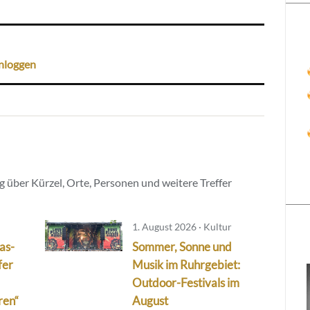
nloggen
 über Kürzel, Orte, Personen und weitere Treffer
1. August 2026 · Kultur
as-
Sommer, Sonne und
fer
Musik im Ruhrgebiet:
Outdoor-Festivals im
ren“
August