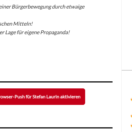
 einer Bürgerbewegung durch etwaige
schen Mitteln!
er Lage für eigene Propaganda!
owser-Push für Stefan Laurin aktivieren