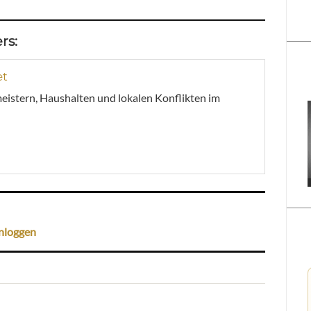
rs:
et
meistern, Haushalten und lokalen Konflikten im
nloggen