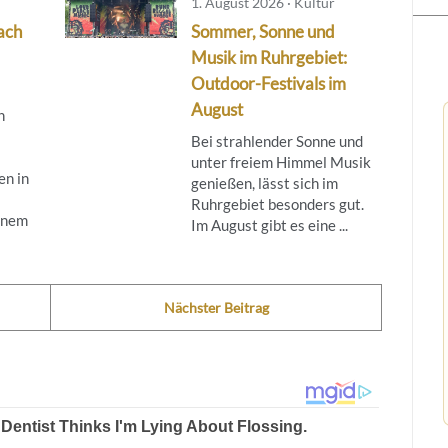
1. August 2026 · Kultur
ach
Sommer, Sonne und
Musik im Ruhrgebiet:
Outdoor-Festivals im
August
n
Bei strahlender Sonne und
unter freiem Himmel Musik
en in
genießen, lässt sich im
Ruhrgebiet besonders gut.
inem
Im August gibt es eine ...
Nächster Beitrag