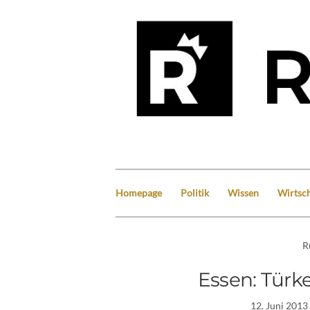
Homepage
Politik
Wissen
Wirtsch
R
Essen: Türke
12. Juni 2013