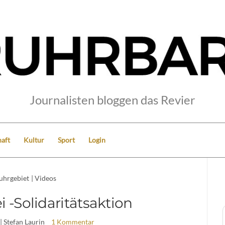
Journalisten bloggen das Revier
aft
Kultur
Sport
Login
uhrgebiet
|
Videos
i -Solidaritätsaktion
| Stefan Laurin
1 Kommentar