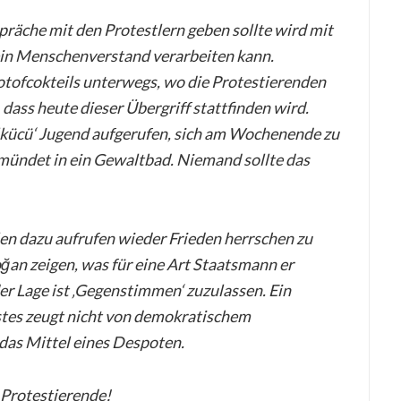
präche mit den Protestlern geben sollte wird mit
kein Menschenverstand verarbeiten kann.
tofcokteils unterwegs, wo die Protestierenden
dass heute dieser Übergriff stattfinden wird.
Ülkücü‘ Jugend aufgerufen, sich am Wochenende zu
t mündet in ein Gewaltbad. Niemand sollte das
en dazu aufrufen wieder Frieden herrschen zu
ğan zeigen, was für eine Art Staatsmann er
 der Lage ist ‚Gegenstimmen‘ zuzulassen. Ein
tes zeugt nicht von demokratischem
 das Mittel eines Despoten.
 Protestierende!