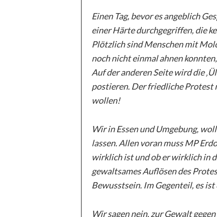
Einen Tag, bevor es angeblich Ges
einer Härte durchgegriffen, die 
Plötzlich sind Menschen mit Molo
noch nicht einmal ahnen konnten, 
Auf der anderen Seite wird die ‚
postieren. Der friedliche Protes
wollen!
Wir in Essen und Umgebung, woll
lassen. Allen voran muss MP Erdo
wirklich ist und ob er wirklich in
gewaltsames Auflösen des Protes
Bewusstsein. Im Gegenteil, es ist
Wir sagen nein, zur Gewalt gegen