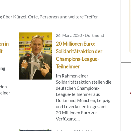
 über Kürzel, Orte, Personen und weitere Treffer
26. März 2020 · Dortmund
n in
20 Millionen Euro:
it
Solidaritätsaktion der
Champions-League-
Teilnehmer
ung
Im Rahmen einer
Solidaritätsaktion stellen die
 den
deutschen Champions-
einer
League-Teilnehmer aus
Dortmund, München, Leipzig
und Leverkusen insgesamt
20 Millionen Euro zur
Verfügung. ...