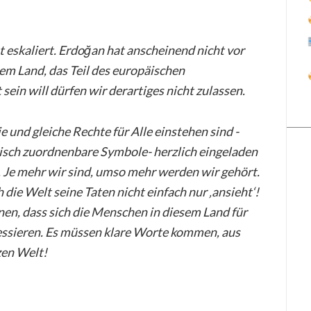
ut eskaliert. Erdoğan hat anscheinend nicht vor
em Land, das Teil des europäischen
ein will dürfen wir derartiges nicht zulassen.
 und gleiche Rechte für Alle einstehen sind -
isch zuordnenbare Symbole- herzlich eingeladen
 Je mehr wir sind, umso mehr werden wir gehört.
die Welt seine Taten nicht einfach nur ‚ansieht‘!
n, dass sich die Menschen in diesem Land für
ressieren. Es müssen klare Worte kommen, aus
zen Welt!