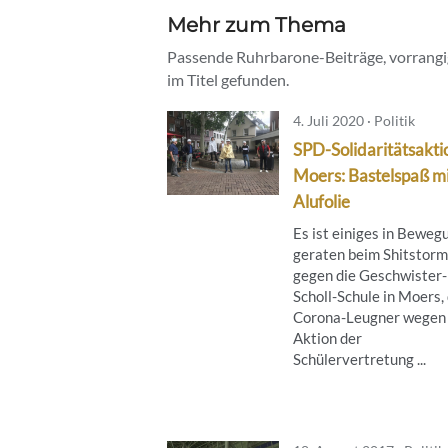
Mehr zum Thema
Passende Ruhrbarone-Beiträge, vorrangig
im Titel gefunden.
4. Juli 2020 · Politik
SPD-Solidaritätsaktio
Moers: Bastelspaß m
Alufolie
Es ist einiges in Beweg
geraten beim Shitstorm
gegen die Geschwister-
Scholl-Schule in Moers,
Corona-Leugner wegen 
Aktion der
Schülervertretung ...