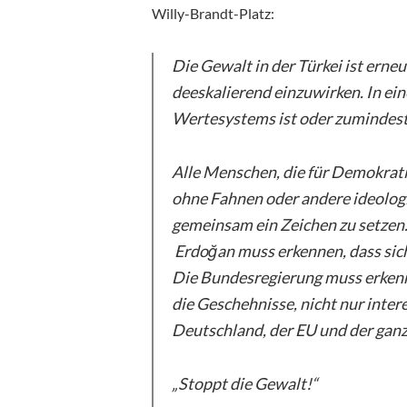
Willy-Brandt-Platz:
Die Gewalt in der Türkei ist erne
deeskalierend einzuwirken. In ein
Wertesystems ist oder zumindest s
Alle Menschen, die für Demokratie
ohne Fahnen oder andere ideolog
gemeinsam ein Zeichen zu setzen.
Erdoğan muss erkennen, dass sich 
Die Bundesregierung muss erkenne
die Geschehnisse, nicht nur inte
Deutschland, der EU und der gan
„Stoppt die Gewalt!“