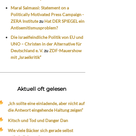
Maral Salmassi: Statement on a
Politically Motivated Press Campaign -
ZERA Institute
zu
Hat DER SPIEGEL ein
Antisemitismusproblem?
Die israelfeindliche Politik von EU und
UNO – Christen in der Alternative für
Deutschland e. V.
zu
ZDF-Mauershow
mit „Israelkritik“
Aktuell oft gelesen
„Ich sollte eine einladende, aber nicht auf
die Antwort eingehende Haltung zeigen“
Kitsch und Tod und Danger Dan
Wie viele Bäcker sich gerade selbst