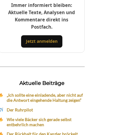
Immer informiert bleiben:
Aktuelle Texte, Analysen und
Kommentare direkt ins
Postfach.
Jetzt anmelden
Aktuelle Beiträge
„Ich sollte eine einladende, aber nicht auf
die Antwort eingehende Haltung zeigen“
Der Ruhrpilot
Wie viele Bäcker sich gerade selbst
entbehrlich machen
Der Rückhalt für den Kanzler bröckelt