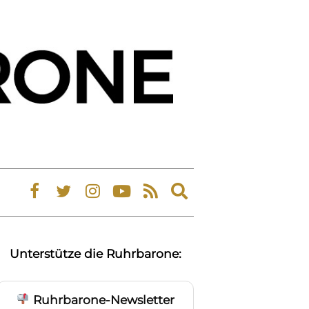
Expand
search
form
Unterstütze die Ruhrbarone:
Ruhrbarone-Newsletter