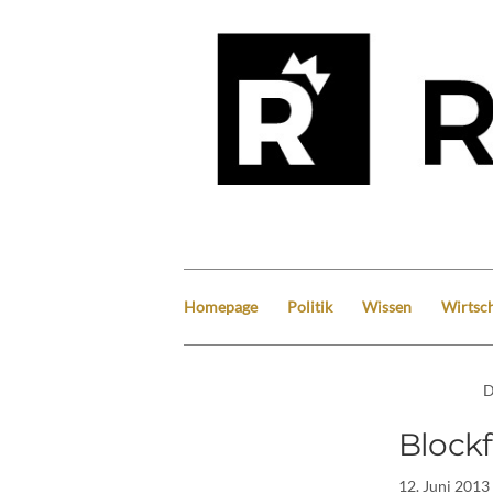
Homepage
Politik
Wissen
Wirtsch
D
Blockf
12. Juni 2013