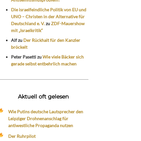
Die israelfeindliche Politik von EU und
UNO – Christen in der Alternative für
Deutschland e. V.
zu
ZDF-Mauershow
mit „Israelkritik“
Alf
zu
Der Rückhalt für den Kanzler
bröckelt
Peter Pasetti
zu
Wie viele Bäcker sich
gerade selbst entbehrlich machen
Aktuell oft gelesen
Wie Putins deutsche Lautsprecher den
Leipziger Drohnenanschlag für
antiwestliche Propaganda nutzen
Der Ruhrpilot