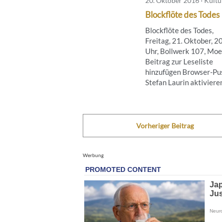
20. Oktober 2016 · Kultu
Blockflöte des Todes
Blockflöte des Todes,
Freitag, 21. Oktober, 2
Uhr, Bollwerk 107, Moe
Beitrag zur Leseliste
hinzufügen Browser-Pus
Stefan Laurin aktivieren 
Vorheriger Beitrag
Werbung