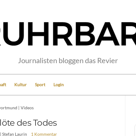
Journalisten bloggen das Revier
aft
Kultur
Sport
Login
ortmund
|
Videos
löte des Todes
| Stefan Laurin
1 Kommentar