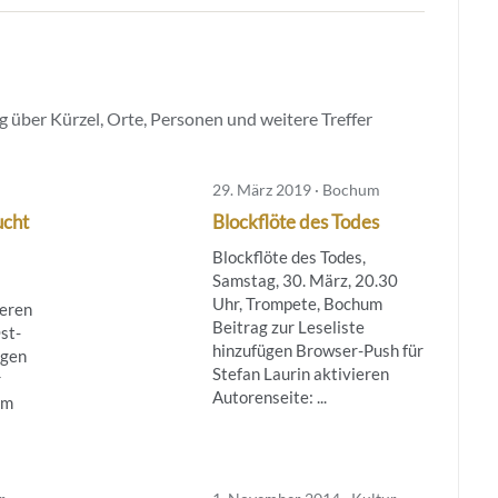
 über Kürzel, Orte, Personen und weitere Treffer
29. März 2019 · Bochum
ucht
Blockflöte des Todes
Blockflöte des Todes,
Samstag, 30. März, 20.30
Uhr, Trompete, Bochum
ieren
Beitrag zur Leseliste
st-
hinzufügen Browser-Push für
egen
Stefan Laurin aktivieren
r
Autorenseite: ...
om