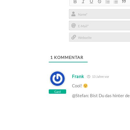
Name*
E-
Mail*
Webseite
1
KOMMENTAR
Frank
13 Jahre vor
Cool!
Gast
@Stefan: Bist Du das hinter de