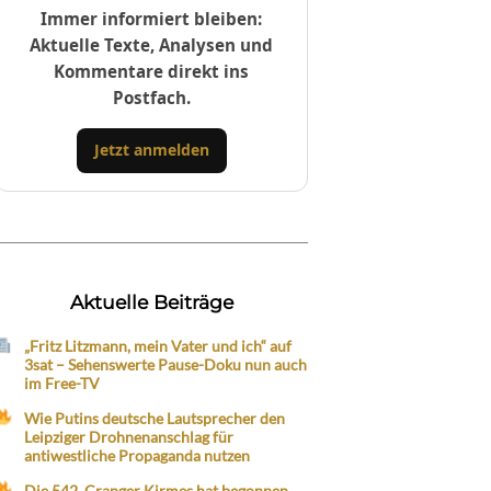
Immer informiert bleiben:
Aktuelle Texte, Analysen und
Kommentare direkt ins
Postfach.
Jetzt anmelden
Aktuelle Beiträge
„Fritz Litzmann, mein Vater und ich“ auf
3sat – Sehenswerte Pause-Doku nun auch
im Free-TV
Wie Putins deutsche Lautsprecher den
Leipziger Drohnenanschlag für
antiwestliche Propaganda nutzen
Die 542. Cranger Kirmes hat begonnen