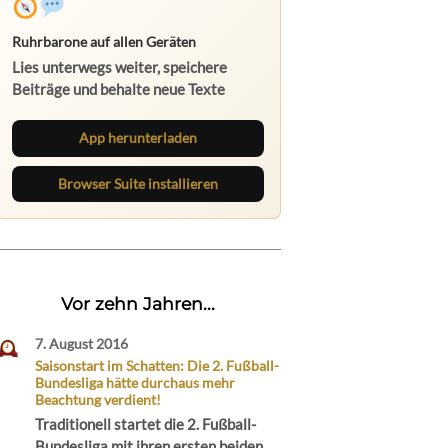
Ruhrbarone auf allen Geräten
Lies unterwegs weiter, speichere
Beiträge und behalte neue Texte
direkt im Browser im Blick.
App herunterladen
Browser Suite installieren
Vor zehn Jahren...
7. August 2016
Saisonstart im Schatten: Die 2. Fußball-
Bundesliga hätte durchaus mehr
Beachtung verdient!
Traditionell startet die 2. Fußball-
Bundesliga mit ihren ersten beiden