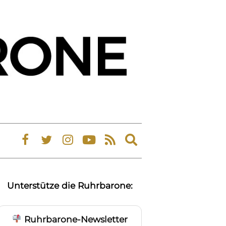
Expand
search
form
Unterstütze die Ruhrbarone:
Ruhrbarone-Newsletter