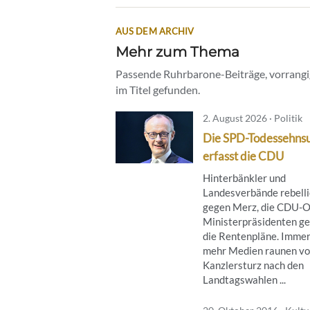
AUS DEM ARCHIV
Mehr zum Thema
Passende Ruhrbarone-Beiträge, vorrangig
im Titel gefunden.
2. August 2026 · Politik
Die SPD-Todessehns
erfasst die CDU
Hinterbänkler und
Landesverbände rebell
gegen Merz, die CDU-O
Ministerpräsidenten g
die Rentenpläne. Imme
mehr Medien raunen v
Kanzlersturz nach den
Landtagswahlen ...