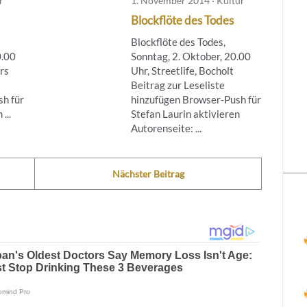
r
1. November 2014 · Kultur
Blockflöte des Todes
Blockflöte des Todes,
0.00
Sonntag, 2. Oktober, 20.00
rs
Uhr, Streetlife, Bocholt
Beitrag zur Leseliste
h für
hinzufügen Browser-Push für
...
Stefan Laurin aktivieren
Autorenseite: ...
Nächster Beitrag