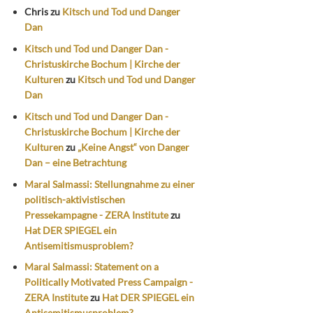
Chris
zu
Kitsch und Tod und Danger
Dan
Kitsch und Tod und Danger Dan -
Christuskirche Bochum | Kirche der
Kulturen
zu
Kitsch und Tod und Danger
Dan
Kitsch und Tod und Danger Dan -
Christuskirche Bochum | Kirche der
Kulturen
zu
„Keine Angst“ von Danger
Dan – eine Betrachtung
Maral Salmassi: Stellungnahme zu einer
politisch-aktivistischen
Pressekampagne - ZERA Institute
zu
Hat DER SPIEGEL ein
Antisemitismusproblem?
Maral Salmassi: Statement on a
Politically Motivated Press Campaign -
ZERA Institute
zu
Hat DER SPIEGEL ein
Antisemitismusproblem?