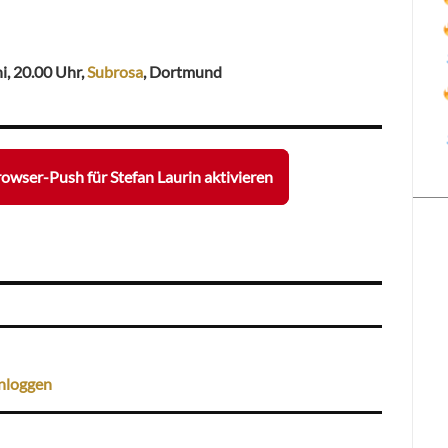
ni, 20.00 Uhr,
Subrosa
, Dortmund
owser-Push für Stefan Laurin aktivieren
nloggen