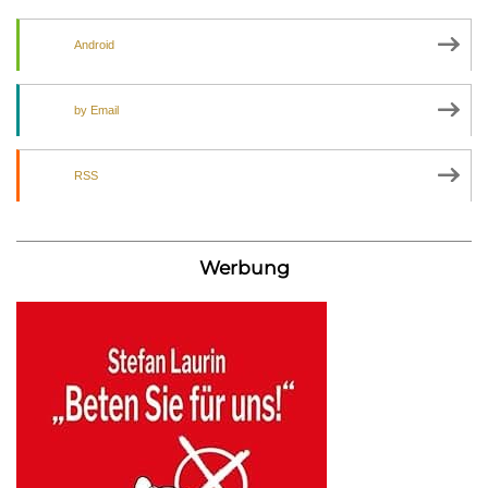
Android
by Email
RSS
Werbung