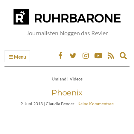
Journalisten bloggen das Revier
Menu
Ex
sea
fo
Umland
|
Videos
Phoenix
9. Juni 2013
| Claudia Bender
Keine Kommentare