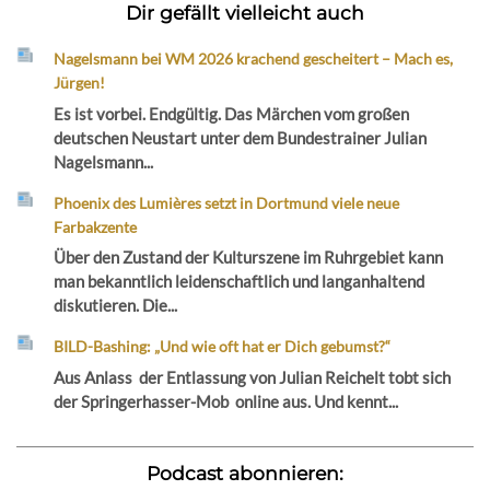
Dir gefällt vielleicht auch
Nagelsmann bei WM 2026 krachend gescheitert – Mach es,
Jürgen!
Es ist vorbei. Endgültig. Das Märchen vom großen
deutschen Neustart unter dem Bundestrainer Julian
Nagelsmann...
Phoenix des Lumières setzt in Dortmund viele neue
Farbakzente
Über den Zustand der Kulturszene im Ruhrgebiet kann
man bekanntlich leidenschaftlich und langanhaltend
diskutieren. Die...
BILD-Bashing: „Und wie oft hat er Dich gebumst?“
Aus Anlass der Entlassung von Julian Reichelt tobt sich
der Springerhasser-Mob online aus. Und kennt...
Podcast abonnieren: