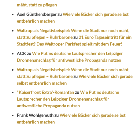
mäht, statt zu pflegen
Axel Günthersberger
zu
Wie viele Bäcker sich gerade selbst
entbehrlich machen
Waltrop als Negativbeispiel: Wenn die Stadt nur noch mäht,
statt zu pflegen – Ruhrbarone
zu
21 Euro Tageseintritt für ein
Stadtfest? Das Waltroper Parkfest spielt mit dem Feuer!
ACK
zu
Wie Putins deutsche Lautsprecher den Leipziger
Drohnenanschlag für antiwestliche Propaganda nutzen
Waltrop als Negativbeispiel: Wenn die Stadt nur noch mäht,
statt zu pflegen – Ruhrbarone
zu
Wie viele Bäcker sich gerade
selbst entbehrlich machen
"Kaiserfront Extra"-Romanfan
zu
Wie Putins deutsche
Lautsprecher den Leipziger Drohnenanschlag für
antiwestliche Propaganda nutzen
Frank Wohlgemuth
zu
Wie viele Bäcker sich gerade selbst
entbehrlich machen