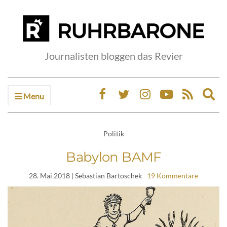
Journalisten bloggen das Revier
Menu
Ex
sea
fo
Politik
Babylon BAMF
28. Mai 2018
| Sebastian Bartoschek
19 Kommentare