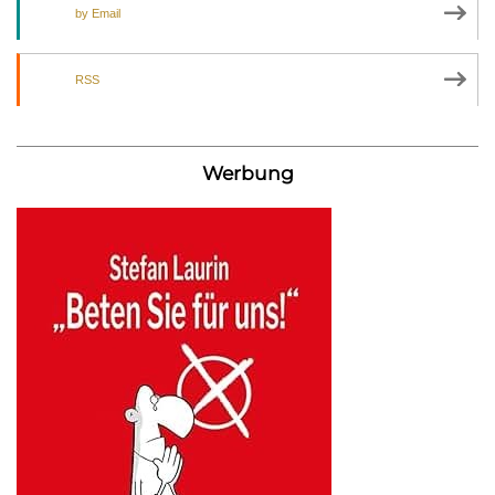
by Email
RSS
Werbung