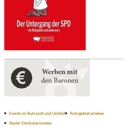
Events im Ruhrpott und Umfeld
Ruhrgebiet erleben
Revier-Derbybarometer