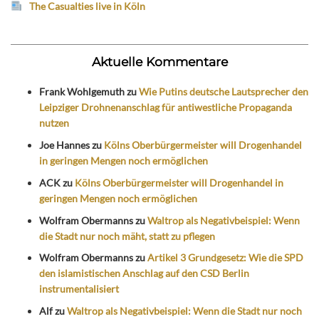
The Casualties live in Köln
Aktuelle Kommentare
Frank Wohlgemuth
zu
Wie Putins deutsche Lautsprecher den
Leipziger Drohnenanschlag für antiwestliche Propaganda
nutzen
Joe Hannes
zu
Kölns Oberbürgermeister will Drogenhandel
in geringen Mengen noch ermöglichen
ACK
zu
Kölns Oberbürgermeister will Drogenhandel in
geringen Mengen noch ermöglichen
Wolfram Obermanns
zu
Waltrop als Negativbeispiel: Wenn
die Stadt nur noch mäht, statt zu pflegen
Wolfram Obermanns
zu
Artikel 3 Grundgesetz: Wie die SPD
den islamistischen Anschlag auf den CSD Berlin
instrumentalisiert
Alf
zu
Waltrop als Negativbeispiel: Wenn die Stadt nur noch