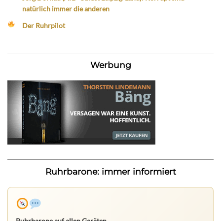
natürlich immer die anderen
Der Ruhrpilot
Werbung
Ruhrbarone: immer informiert
Ruhrbarone auf allen Geräten