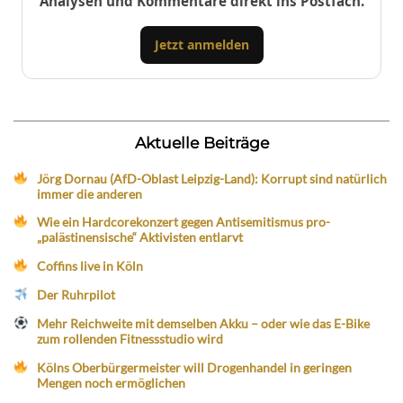
Analysen und Kommentare direkt ins Postfach.
Jetzt anmelden
Aktuelle Beiträge
Jörg Dornau (AfD-Oblast Leipzig-Land): Korrupt sind natürlich
immer die anderen
Wie ein Hardcorekonzert gegen Antisemitismus pro-
„palästinensische“ Aktivisten entlarvt
Coffins live in Köln
Der Ruhrpilot
Mehr Reichweite mit demselben Akku – oder wie das E-Bike
zum rollenden Fitnessstudio wird
Kölns Oberbürgermeister will Drogenhandel in geringen
Mengen noch ermöglichen