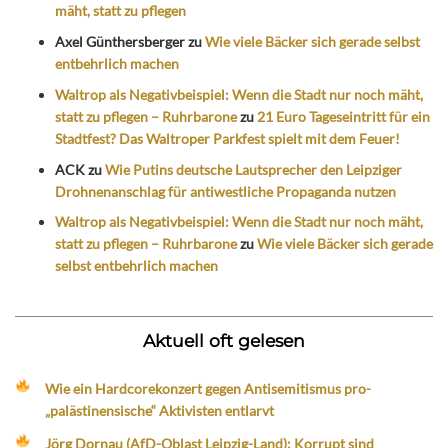
mäht, statt zu pflegen
Axel Günthersberger
zu
Wie viele Bäcker sich gerade selbst
entbehrlich machen
Waltrop als Negativbeispiel: Wenn die Stadt nur noch mäht,
statt zu pflegen – Ruhrbarone
zu
21 Euro Tageseintritt für ein
Stadtfest? Das Waltroper Parkfest spielt mit dem Feuer!
ACK
zu
Wie Putins deutsche Lautsprecher den Leipziger
Drohnenanschlag für antiwestliche Propaganda nutzen
Waltrop als Negativbeispiel: Wenn die Stadt nur noch mäht,
statt zu pflegen – Ruhrbarone
zu
Wie viele Bäcker sich gerade
selbst entbehrlich machen
Aktuell oft gelesen
Wie ein Hardcorekonzert gegen Antisemitismus pro-
„palästinensische“ Aktivisten entlarvt
Jörg Dornau (AfD-Oblast Leipzig-Land): Korrupt sind