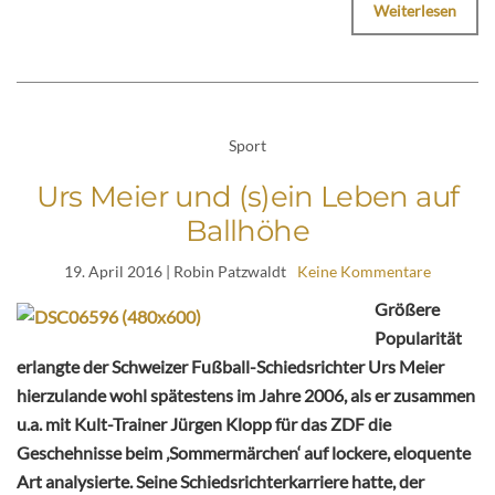
Weiterlesen
Sport
Urs Meier und (s)ein Leben auf
Ballhöhe
19. April 2016
| Robin Patzwaldt
Keine Kommentare
Größere
Popularität
erlangte der Schweizer Fußball-Schiedsrichter Urs Meier
hierzulande wohl spätestens im Jahre 2006, als er zusammen
u.a. mit Kult-Trainer Jürgen Klopp für das ZDF die
Geschehnisse beim ‚Sommermärchen‘ auf lockere, eloquente
Art analysierte. Seine Schiedsrichterkarriere hatte, der