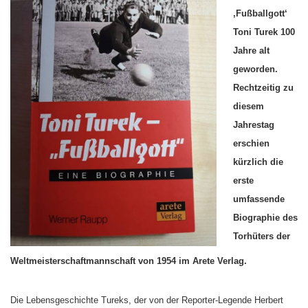
‚Fußballgott‘
Toni Turek 100
Jahre alt
geworden.
Rechtzeitig zu
diesem
Jahrestag
erschien
kürzlich die
erste
umfassende
Biographie des
Torhüters der
Weltmeisterschaftmannschaft von 1954 im Arete Verlag.
Die Lebensgeschichte Tureks, der von der Reporter-Legende Herbert