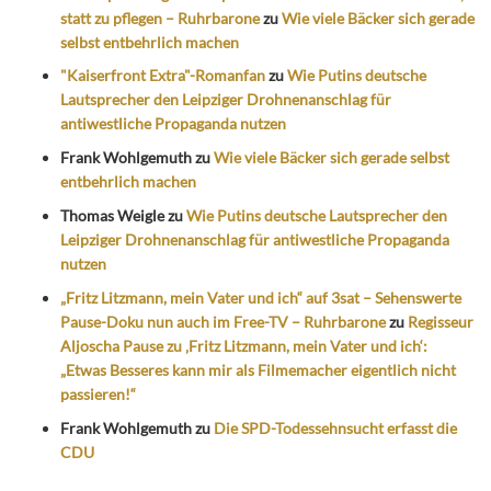
statt zu pflegen – Ruhrbarone
zu
Wie viele Bäcker sich gerade
selbst entbehrlich machen
"Kaiserfront Extra"-Romanfan
zu
Wie Putins deutsche
Lautsprecher den Leipziger Drohnenanschlag für
antiwestliche Propaganda nutzen
Frank Wohlgemuth
zu
Wie viele Bäcker sich gerade selbst
entbehrlich machen
Thomas Weigle
zu
Wie Putins deutsche Lautsprecher den
Leipziger Drohnenanschlag für antiwestliche Propaganda
nutzen
„Fritz Litzmann, mein Vater und ich“ auf 3sat – Sehenswerte
Pause-Doku nun auch im Free-TV – Ruhrbarone
zu
Regisseur
Aljoscha Pause zu ‚Fritz Litzmann, mein Vater und ich‘:
„Etwas Besseres kann mir als Filmemacher eigentlich nicht
passieren!“
Frank Wohlgemuth
zu
Die SPD-Todessehnsucht erfasst die
CDU