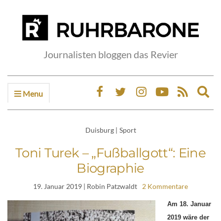
Journalisten bloggen das Revier
Menu
Ex
sea
fo
Duisburg
|
Sport
Toni Turek – „Fußballgott“: Eine
Biographie
19. Januar 2019
| Robin Patzwaldt
2 Kommentare
Am 18. Januar
2019 wäre der