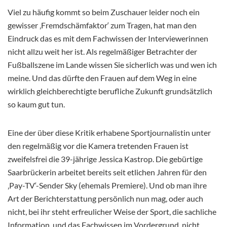
Viel zu häufig kommt so beim Zuschauer leider noch ein
gewisser ‚Fremdschämfaktor‘ zum Tragen, hat man den
Eindruck das es mit dem Fachwissen der Interviewerinnen
nicht allzu weit her ist. Als regelmäßiger Betrachter der
Fußballszene im Lande wissen Sie sicherlich was und wen ich
meine. Und das dürfte den Frauen auf dem Weg in eine
wirklich gleichberechtigte berufliche Zukunft grundsätzlich
so kaum gut tun.
Eine der über diese Kritik erhabene Sportjournalistin unter
den regelmäßig vor die Kamera tretenden Frauen ist
zweifelsfrei die 39-jährige Jessica Kastrop. Die gebürtige
Saarbrückerin arbeitet bereits seit etlichen Jahren für den
‚Pay-TV‘-Sender Sky (ehemals Premiere). Und ob man ihre
Art der Berichterstattung persönlich nun mag, oder auch
nicht, bei ihr steht erfreulicher Weise der Sport, die sachliche
Information, und das Fachwissen im Vordergrund, nicht