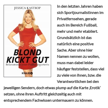
In den letzten Jahren haben
sich Sportjournalistinnen im
Privatfernsehen, gerade
auch im Bereich Fußball,
mehr und mehr etabliert.
Grundsätzlich ist das
natürlich eine positive
Sache. Aber ohne hier
Namen nennen zu wollen,
muss man dabei leider
häufiger feststellen, dass viel
zu viele von ihnen, bzw. die
Verantwortlichen bei den
jeweiligen Sendern, doch etwas plump auf die Karte ‚Erotik‘
setzen, ohne ihren Auftritt gleichzeitig auch mit
entsprechendem Fachwissen untermauern zu können.