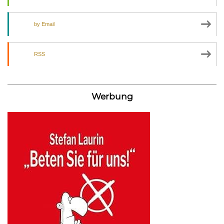
by Email
RSS
Werbung