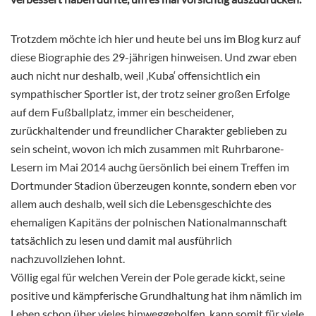
Trotzdem möchte ich hier und heute bei uns im Blog kurz auf
diese Biographie des 29-jährigen hinweisen. Und zwar eben
auch nicht nur deshalb, weil ‚Kuba‘ offensichtlich ein
sympathischer Sportler ist, der trotz seiner großen Erfolge
auf dem Fußballplatz, immer ein bescheidener,
zurückhaltender und freundlicher Charakter geblieben zu
sein scheint, wovon ich mich zusammen mit Ruhrbarone-
Lesern im Mai 2014 auchg üersönlich bei einem Treffen im
Dortmunder Stadion überzeugen konnte, sondern eben vor
allem auch deshalb, weil sich die Lebensgeschichte des
ehemaligen Kapitäns der polnischen Nationalmannschaft
tatsächlich zu lesen und damit mal ausführlich
nachzuvollziehen lohnt.
Völlig egal für welchen Verein der Pole gerade kickt, seine
positive und kämpferische Grundhaltung hat ihm nämlich im
Leben schon über vieles hinweggeholfen, kann somit für viele