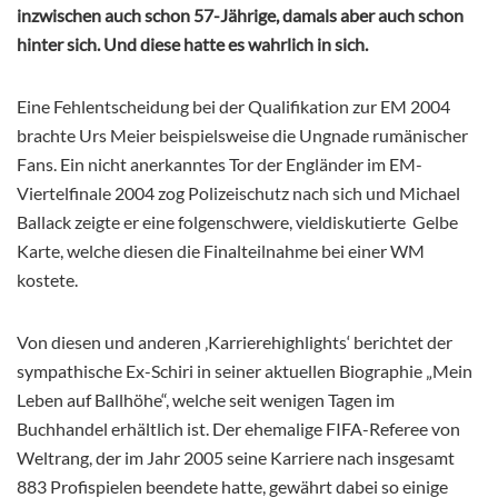
inzwischen auch schon 57-Jährige, damals aber auch schon
hinter sich. Und diese hatte es wahrlich in sich.
Eine Fehlentscheidung bei der Qualifikation zur EM 2004
brachte Urs Meier beispielsweise die Ungnade rumänischer
Fans. Ein nicht anerkanntes Tor der Engländer im EM-
Viertelfinale 2004 zog Polizeischutz nach sich und Michael
Ballack zeigte er eine folgenschwere, vieldiskutierte Gelbe
Karte, welche diesen die Finalteilnahme bei einer WM
kostete.
Von diesen und anderen ‚Karrierehighlights‘ berichtet der
sympathische Ex-Schiri in seiner aktuellen Biographie „Mein
Leben auf Ballhöhe“, welche seit wenigen Tagen im
Buchhandel erhältlich ist. Der ehemalige FIFA-Referee von
Weltrang, der im Jahr 2005 seine Karriere nach insgesamt
883 Profispielen beendete hatte, gewährt dabei so einige