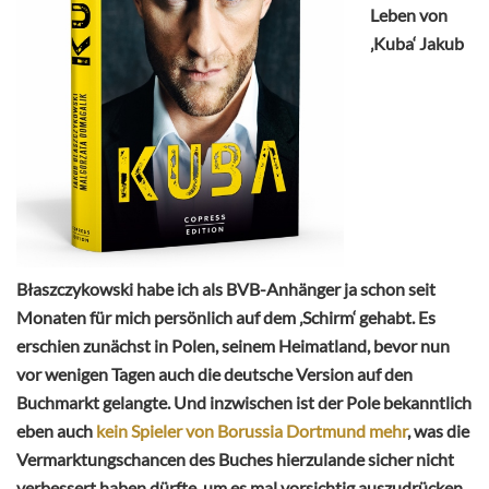
Leben von
‚Kuba‘ Jakub
Błaszczykowski habe ich als BVB-Anhänger ja schon seit
Monaten für mich persönlich auf dem ‚Schirm‘ gehabt. Es
erschien zunächst in Polen, seinem Heimatland, bevor nun
vor wenigen Tagen auch die deutsche Version auf den
Buchmarkt gelangte. Und inzwischen ist der Pole bekanntlich
eben auch
kein Spieler von Borussia Dortmund mehr
, was die
Vermarktungschancen des Buches hierzulande sicher nicht
verbessert haben dürfte, um es mal vorsichtig auszudrücken.