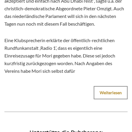
akzeptiert und einfach nach Abu Dhabi reist“, sagte u.a. der
christlich-demokratische Abgeordnete Pieter Omzigt. Auch
das niederländische Parlament will sich in den nächsten
Tagen nun noch mit diesem Fall beschäftigen.
Eine Klubsprecherin erklärte der öffentlich-rechtlichen
Rundfunkanstalt ‚Radio 1‘, dass es eigentlich eine
Einreisezusage für Mori gegeben habe. Diese sei jedoch
kurzfristig zurückgezogen worden. Nach Angaben des
Vereins habe Mori sich selbst dafür
Weiterlesen