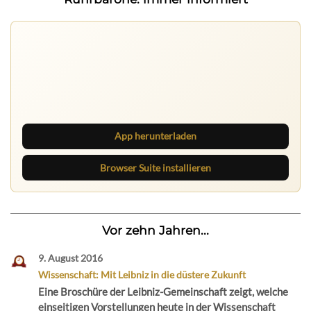
Ruhrbarone auf allen Geräten
Lies unterwegs weiter, speichere Beiträge und behalte
neue Texte direkt im Browser im Blick.
App herunterladen
Browser Suite installieren
Vor zehn Jahren...
9. August 2016
Wissenschaft: Mit Leibniz in die düstere Zukunft
Eine Broschüre der Leibniz-Gemeinschaft zeigt, welche
einseitigen Vorstellungen heute in der Wissenschaft