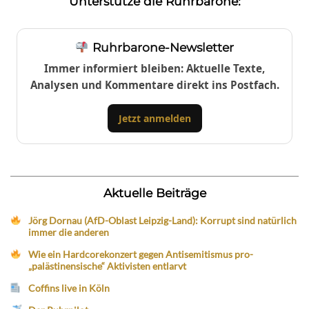
Unterstütze die Ruhrbarone:
Ruhrbarone-Newsletter
Immer informiert bleiben: Aktuelle Texte,
Analysen und Kommentare direkt ins Postfach.
Jetzt anmelden
Aktuelle Beiträge
Jörg Dornau (AfD-Oblast Leipzig-Land): Korrupt sind natürlich
immer die anderen
Wie ein Hardcorekonzert gegen Antisemitismus pro-
„palästinensische“ Aktivisten entlarvt
Coffins live in Köln