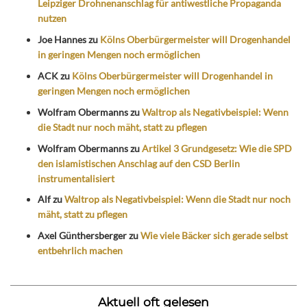
Leipziger Drohnenanschlag für antiwestliche Propaganda
nutzen
Joe Hannes
zu
Kölns Oberbürgermeister will Drogenhandel
in geringen Mengen noch ermöglichen
ACK
zu
Kölns Oberbürgermeister will Drogenhandel in
geringen Mengen noch ermöglichen
Wolfram Obermanns
zu
Waltrop als Negativbeispiel: Wenn
die Stadt nur noch mäht, statt zu pflegen
Wolfram Obermanns
zu
Artikel 3 Grundgesetz: Wie die SPD
den islamistischen Anschlag auf den CSD Berlin
instrumentalisiert
Alf
zu
Waltrop als Negativbeispiel: Wenn die Stadt nur noch
mäht, statt zu pflegen
Axel Günthersberger
zu
Wie viele Bäcker sich gerade selbst
entbehrlich machen
Aktuell oft gelesen