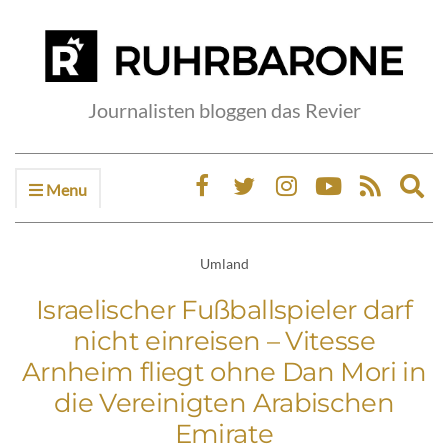
Journalisten bloggen das Revier
Menu
Ex
sea
fo
Umland
Israelischer Fußballspieler darf
nicht einreisen – Vitesse
Arnheim fliegt ohne Dan Mori in
die Vereinigten Arabischen
Emirate