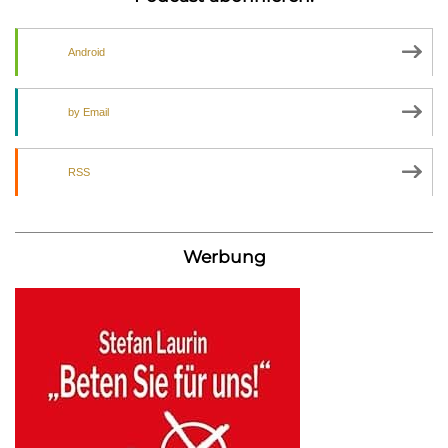
Android
by Email
RSS
Werbung