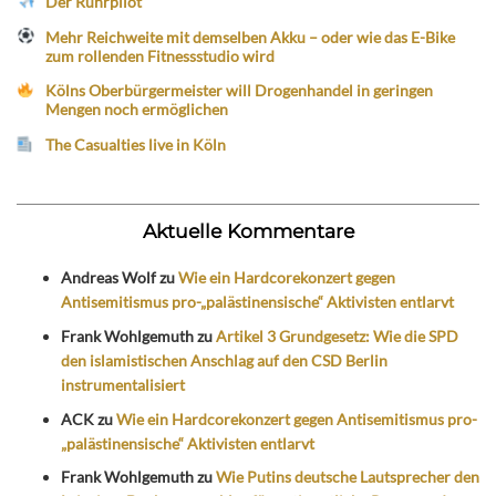
Der Ruhrpilot
Mehr Reichweite mit demselben Akku – oder wie das E-Bike
zum rollenden Fitnessstudio wird
Kölns Oberbürgermeister will Drogenhandel in geringen
Mengen noch ermöglichen
The Casualties live in Köln
Aktuelle Kommentare
Andreas Wolf
zu
Wie ein Hardcorekonzert gegen
Antisemitismus pro-„palästinensische“ Aktivisten entlarvt
Frank Wohlgemuth
zu
Artikel 3 Grundgesetz: Wie die SPD
den islamistischen Anschlag auf den CSD Berlin
instrumentalisiert
ACK
zu
Wie ein Hardcorekonzert gegen Antisemitismus pro-
„palästinensische“ Aktivisten entlarvt
Frank Wohlgemuth
zu
Wie Putins deutsche Lautsprecher den