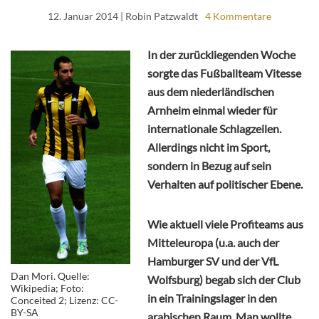
12. Januar 2014
| Robin Patzwaldt
4 Kommentare
In der zurückliegenden Woche
sorgte das Fußballteam Vitesse
aus dem niederländischen
Arnheim einmal wieder für
internationale Schlagzeilen.
Allerdings nicht im Sport,
sondern in Bezug auf sein
Verhalten auf politischer Ebene.
Wie aktuell viele Profiteams aus
Mitteleuropa (u.a. auch der
Hamburger SV und der VfL
Dan Mori. Quelle:
Wolfsburg) begab sich der Club
Wikipedia; Foto:
in ein Trainingslager in den
Conceited 2; Lizenz:
CC-
BY-SA
arabischen Raum. Man wollte