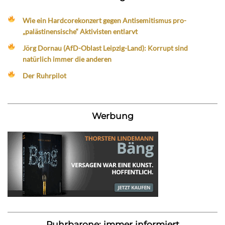
Wie ein Hardcorekonzert gegen Antisemitismus pro-
„palästinensische“ Aktivisten entlarvt
Jörg Dornau (AfD-Oblast Leipzig-Land): Korrupt sind
natürlich immer die anderen
Der Ruhrpilot
Werbung
Ruhrbarone: immer informiert