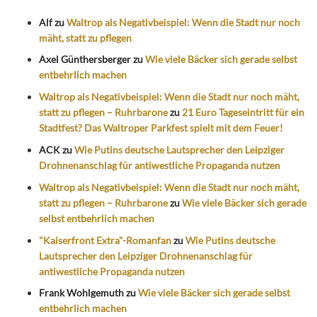
Alf
zu
Waltrop als Negativbeispiel: Wenn die Stadt nur noch
mäht, statt zu pflegen
Axel Günthersberger
zu
Wie viele Bäcker sich gerade selbst
entbehrlich machen
Waltrop als Negativbeispiel: Wenn die Stadt nur noch mäht,
statt zu pflegen – Ruhrbarone
zu
21 Euro Tageseintritt für ein
Stadtfest? Das Waltroper Parkfest spielt mit dem Feuer!
ACK
zu
Wie Putins deutsche Lautsprecher den Leipziger
Drohnenanschlag für antiwestliche Propaganda nutzen
Waltrop als Negativbeispiel: Wenn die Stadt nur noch mäht,
statt zu pflegen – Ruhrbarone
zu
Wie viele Bäcker sich gerade
selbst entbehrlich machen
"Kaiserfront Extra"-Romanfan
zu
Wie Putins deutsche
Lautsprecher den Leipziger Drohnenanschlag für
antiwestliche Propaganda nutzen
Frank Wohlgemuth
zu
Wie viele Bäcker sich gerade selbst
entbehrlich machen