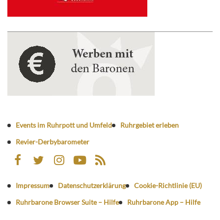
Events im Ruhrpott und Umfeld
Ruhrgebiet erleben
Revier-Derbybarometer
Impressum
Datenschutzerklärung
Cookie-Richtlinie (EU)
Ruhrbarone Browser Suite – Hilfe
Ruhrbarone App – Hilfe