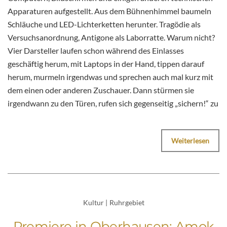
Apparaturen aufgestellt. Aus dem Bühnenhimmel baumeln
Schläuche und LED-Lichterketten herunter. Tragödie als
Versuchsanordnung, Antigone als Laborratte. Warum nicht?
Vier Darsteller laufen schon während des Einlasses
geschäftig herum, mit Laptops in der Hand, tippen darauf
herum, murmeln irgendwas und sprechen auch mal kurz mit
dem einen oder anderen Zuschauer. Dann stürmen sie
irgendwann zu den Türen, rufen sich gegenseitig „sichern!“ zu
Weiterlesen
Kultur
|
Ruhrgebiet
Premiere in Oberhausen: Amok