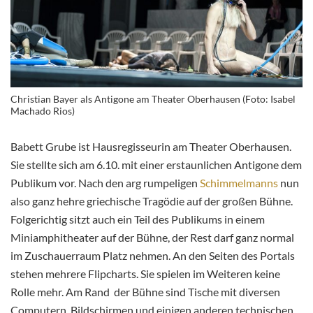
Christian Bayer als Antigone am Theater Oberhausen (Foto: Isabel
Machado Rios)
Babett Grube ist Hausregisseurin am Theater Oberhausen.
Sie stellte sich am 6.10. mit einer erstaunlichen Antigone dem
Publikum vor. Nach den arg rumpeligen
Schimmelmanns
nun
also ganz hehre griechische Tragödie auf der großen Bühne.
Folgerichtig sitzt auch ein Teil des Publikums in einem
Miniamphitheater auf der Bühne, der Rest darf ganz normal
im Zuschauerraum Platz nehmen. An den Seiten des Portals
stehen mehrere Flipcharts. Sie spielen im Weiteren keine
Rolle mehr. Am Rand der Bühne sind Tische mit diversen
Computern, Bildschirmen und einigen anderen technischen