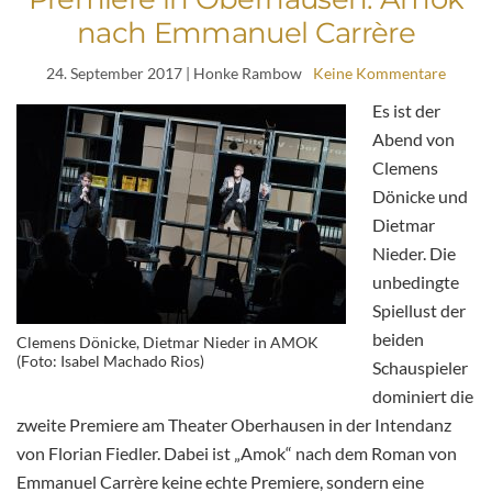
nach Emmanuel Carrère
24. September 2017
| Honke Rambow
Keine Kommentare
Es ist der
Abend von
Clemens
Dönicke und
Dietmar
Nieder. Die
unbedingte
Spiellust der
beiden
Clemens Dönicke, Dietmar Nieder in AMOK
(Foto: Isabel Machado Rios)
Schauspieler
dominiert die
zweite Premiere am Theater Oberhausen in der Intendanz
von Florian Fiedler. Dabei ist „Amok“ nach dem Roman von
Emmanuel Carrère keine echte Premiere, sondern eine