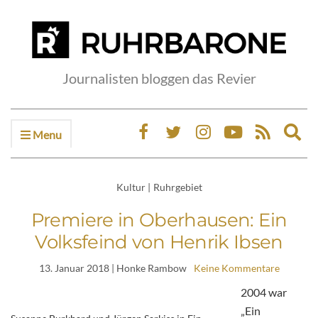
Journalisten bloggen das Revier
Menu
Ex
sea
fo
Kultur
|
Ruhrgebiet
Premiere in Oberhausen: Ein
Volksfeind von Henrik Ibsen
13. Januar 2018
| Honke Rambow
Keine Kommentare
2004 war
„Ein