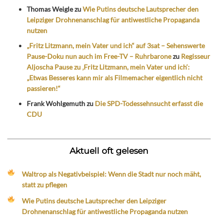
Thomas Weigle
zu
Wie Putins deutsche Lautsprecher den
Leipziger Drohnenanschlag für antiwestliche Propaganda
nutzen
„Fritz Litzmann, mein Vater und ich“ auf 3sat – Sehenswerte
Pause-Doku nun auch im Free-TV – Ruhrbarone
zu
Regisseur
Aljoscha Pause zu ‚Fritz Litzmann, mein Vater und ich‘:
„Etwas Besseres kann mir als Filmemacher eigentlich nicht
passieren!“
Frank Wohlgemuth
zu
Die SPD-Todessehnsucht erfasst die
CDU
Aktuell oft gelesen
Waltrop als Negativbeispiel: Wenn die Stadt nur noch mäht,
statt zu pflegen
Wie Putins deutsche Lautsprecher den Leipziger
Drohnenanschlag für antiwestliche Propaganda nutzen