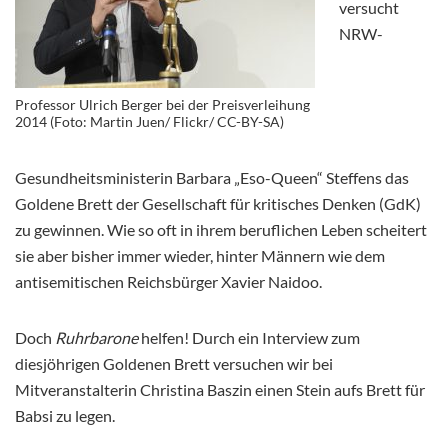
versucht
NRW-
Professor Ulrich Berger bei der Preisverleihung
2014 (Foto: Martin Juen/ Flickr/ CC-BY-SA)
Gesundheitsministerin Barbara „Eso-Queen“ Steffens das
Goldene Brett der Gesellschaft für kritisches Denken (GdK)
zu gewinnen. Wie so oft in ihrem beruflichen Leben scheitert
sie aber bisher immer wieder, hinter Männern wie dem
antisemitischen Reichsbürger Xavier Naidoo.
Doch
Ruhrbarone
helfen! Durch ein Interview zum
diesjöhrigen Goldenen Brett versuchen wir bei
Mitveranstalterin
Christina Baszin
einen Stein aufs Brett für
Babsi zu legen.