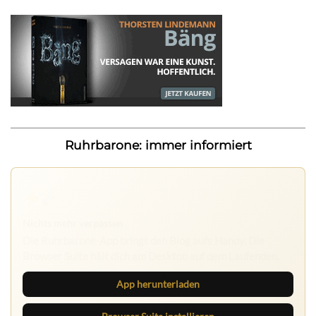
Ruhrbarone: immer informiert
Nichts mehr verpassen
Die Ruhrbarone-App bringt den Blog aufs Handy. Die
Browser Suite hält dich am Desktop auf dem Laufenden.
App herunterladen