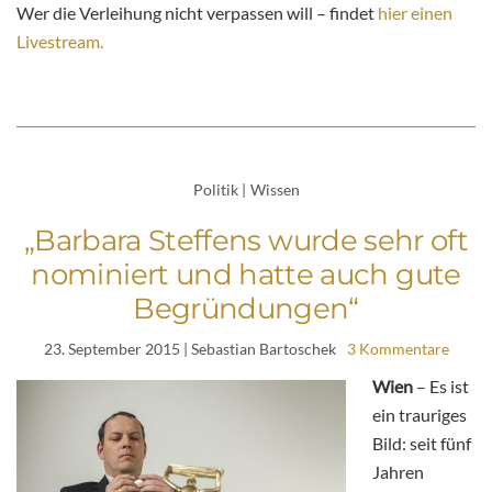
Wer die Verleihung nicht verpassen will – findet
hier einen
Livestream.
Politik
|
Wissen
„Barbara Steffens wurde sehr oft
nominiert und hatte auch gute
Begründungen“
23. September 2015
| Sebastian Bartoschek
3 Kommentare
Wien
– Es ist
ein trauriges
Bild: seit fünf
Jahren