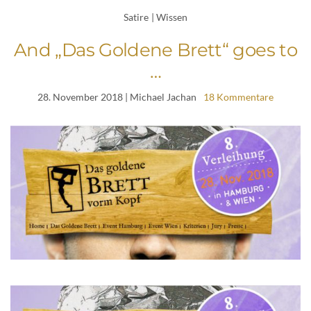
Satire
|
Wissen
And „Das Goldene Brett“ goes to
…
28. November 2018
| Michael Jachan
18 Kommentare