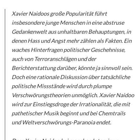
Xavier Naidoos große Popularität führt
insbesondere junge Menschen in eine abstruse
Gedankenwelt aus unhaltbaren Behauptungen, in
denen Hass und Angst mehr zählen als Fakten. Ein
waches Hinterfragen politischer Geschehnisse,
auch von Terroranschlägen und der
Berichterstattung darüber, könnte ja sinnvoll sein.
Doch eine rationale Diskussion über tatsächliche
politische Missstände wird durch plumpe
Verschwörungstheorien unmöglich. Xavier Naidoo
wird zur Einstiegsdroge der Irrationalität, die mit
pathetischer Musik beginnt und bei Chemtrails
und Weltverschwörungs-Paranoia endet.