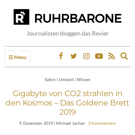
Journalisten bloggen das Revier
Menu
Ex
sea
fo
Satire
|
Umland
|
Wissen
Gigabyte von CO2 strahlen in
den Kosmos – Das Goldene Brett
2019
9. Dezember 2019
| Michael Jachan
3 Kommentare