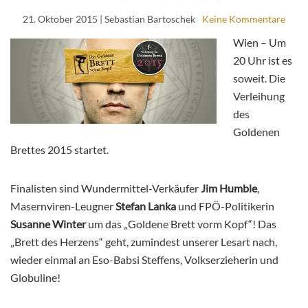
21. Oktober 2015
| Sebastian Bartoschek
Keine Kommentare
Wien – Um
20 Uhr ist es
soweit. Die
Verleihung
des
Goldenen
Brettes 2015 startet.
Finalisten sind Wundermittel-Verkäufer
Jim Humble
,
Masernviren-Leugner
Stefan Lanka
und FPÖ-Politikerin
Susanne Winter
um das „Goldene Brett vorm Kopf“! Das
„Brett des Herzens“ geht, zumindest unserer Lesart nach,
wieder einmal an Eso-Babsi Steffens, Volkserzieherin und
Globuline!