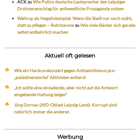
ACK
zu
Wie Putins deutsche Lautsprecher den Leipziger
Drohnenanschlag für antiwestliche Propaganda nutzen
Waltrop als Negativbeispiel: Wenn die Stadt nur noch mäht,
statt zu pflegen – Ruhrbarone
zu
Wie viele Bäcker sich gerade
selbst entbehrlich machen
Aktuell oft gelesen
Wie ein Hardcorekonzert gegen Antisemitismus pro-
„palästinensische“ Aktivisten entlarvt
„Ich sollte eine einladende, aber nicht auf die Antwort
eingehende Haltung zeigen“
Jörg Dornau (AfD-Oblast Leipzig-Land): Korrupt sind
natürlich immer die anderen
Werbung