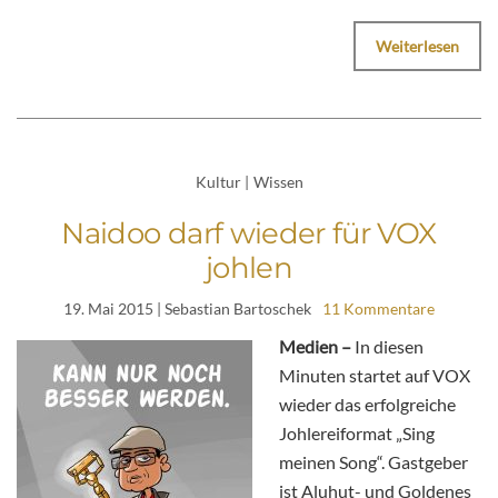
Weiterlesen
Kultur
|
Wissen
Naidoo darf wieder für VOX
johlen
19. Mai 2015
| Sebastian Bartoschek
11 Kommentare
Medien –
In diesen
Minuten startet auf VOX
wieder das erfolgreiche
Johlereiformat „Sing
meinen Song“. Gastgeber
ist Aluhut- und Goldenes