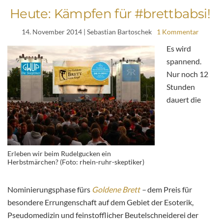
Heute: Kämpfen für #brettbabsi!
14. November 2014
| Sebastian Bartoschek
1 Kommentar
Es wird
spannend.
Nur noch 12
Stunden
dauert die
Erleben wir beim Rudelgucken ein
Herbstmärchen? (Foto: rhein-ruhr-skeptiker)
Nominierungsphase fürs
Goldene Brett
–
dem Preis für
besondere Errungenschaft auf dem Gebiet der Esoterik,
Pseudomedizin und feinstofflicher Beutelschneiderei der