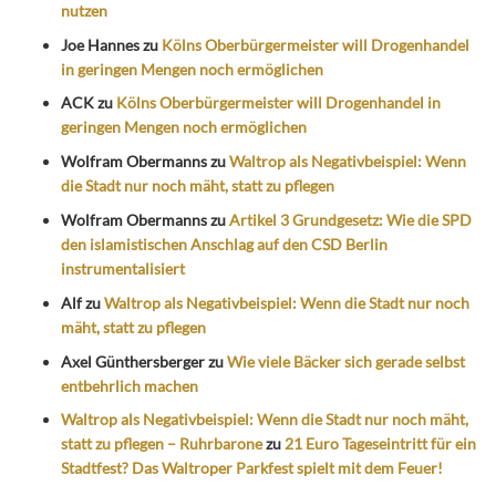
nutzen
Joe Hannes
zu
Kölns Oberbürgermeister will Drogenhandel
in geringen Mengen noch ermöglichen
ACK
zu
Kölns Oberbürgermeister will Drogenhandel in
geringen Mengen noch ermöglichen
Wolfram Obermanns
zu
Waltrop als Negativbeispiel: Wenn
die Stadt nur noch mäht, statt zu pflegen
Wolfram Obermanns
zu
Artikel 3 Grundgesetz: Wie die SPD
den islamistischen Anschlag auf den CSD Berlin
instrumentalisiert
Alf
zu
Waltrop als Negativbeispiel: Wenn die Stadt nur noch
mäht, statt zu pflegen
Axel Günthersberger
zu
Wie viele Bäcker sich gerade selbst
entbehrlich machen
Waltrop als Negativbeispiel: Wenn die Stadt nur noch mäht,
statt zu pflegen – Ruhrbarone
zu
21 Euro Tageseintritt für ein
Stadtfest? Das Waltroper Parkfest spielt mit dem Feuer!