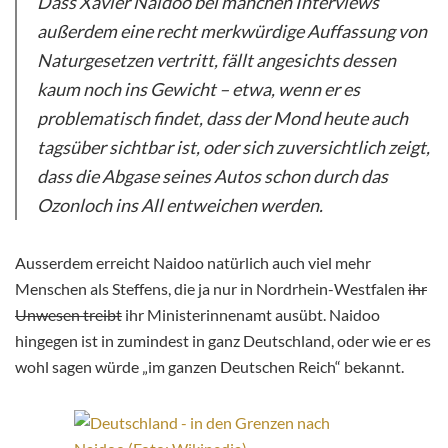
Dass Xavier Naidoo bei manchen Interviews
außerdem eine recht merkwürdige Auffassung von
Naturgesetzen vertritt, fällt angesichts dessen
kaum noch ins Gewicht – etwa, wenn er es
problematisch findet, dass der Mond heute auch
tagsüber sichtbar ist, oder sich zuversichtlich zeigt,
dass die Abgase seines Autos schon durch das
Ozonloch ins All entweichen werden.
Ausserdem erreicht Naidoo natürlich auch viel mehr
Menschen als Steffens, die ja nur in Nordrhein-Westfalen
ihr
Unwesen treibt
ihr Ministerinnenamt ausübt. Naidoo
hingegen ist in zumindest in ganz Deutschland, oder wie er es
wohl sagen würde „im ganzen Deutschen Reich“ bekannt.