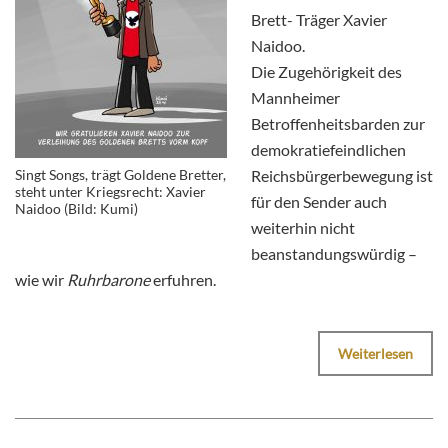
Brett- Träger Xavier
Naidoo.
Die Zugehörigkeit des
Mannheimer
Betroffenheitsbarden zur
demokratiefeindlichen
Singt Songs, trägt Goldene Bretter,
Reichsbürgerbewegung ist
steht unter Kriegsrecht: Xavier
für den Sender auch
Naidoo (Bild: Kumi)
weiterhin nicht
beanstandungswürdig –
wie wir
Ruhrbarone
erfuhren.
Weiterlesen