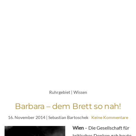
Ruhrgebiet
|
Wissen
Barbara – dem Brett so nah!
16. November 2014
| Sebastian Bartoschek
Keine Kommentare
Wien
– Die Gesellschaft für
kritisches Denken gab heute