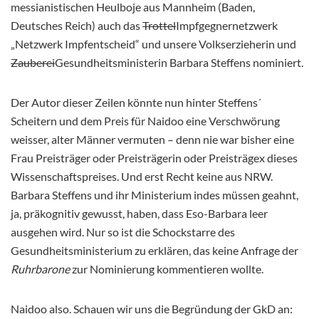
messianistischen Heulboje aus Mannheim (Baden,
Deutsches Reich) auch das
Trottel
Impfgegnernetzwerk
„Netzwerk Impfentscheid“ und unsere Volkserzieherin und
Zauberei
Gesundheitsministerin Barbara Steffens nominiert.
Der Autor dieser Zeilen könnte nun hinter Steffens´
Scheitern und dem Preis für Naidoo eine Verschwörung
weisser, alter Männer vermuten – denn nie war bisher eine
Frau Preisträger oder Preisträgerin oder Preisträgex dieses
Wissenschaftspreises. Und erst Recht keine aus NRW.
Barbara Steffens und ihr Ministerium indes müssen geahnt,
ja, präkognitiv gewusst, haben, dass Eso-Barbara leer
ausgehen wird. Nur so ist die Schockstarre des
Gesundheitsministerium zu erklären, das keine Anfrage der
Ruhrbarone
zur Nominierung kommentieren wollte.
Naidoo also. Schauen wir uns die Begründung der GkD an: