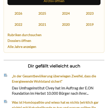
Archiv öffnen
2026
2025
2024
2023
2022
2021
2020
2019
Rubriken durchsuchen
Dossiers öffnen
Alle Jahre anzeigen
Dir gefällt vielleicht auch
„In der Gesamtbevölkerung überwiegen Zweifel, dass die
Energiewende Wohlstand sichert“
Das Umfrageinstitut Civey hat im Auftrag der E.ON
Foundation im Herbst 10.000 Bürger nach ihrer...
Was ist Homöopathie und wieso hat es nichts (wirklich gar
nichts) mit Naturheilkunde zu tun und warum sollten Sie