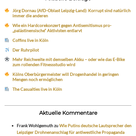
Jörg Dornau (AfD-Oblast Leipzig-Land): Korrupt sind natürlich
immer die anderen
Wie ein Hardcorekonzert gegen Antisemitismus pro-
„palästinensische“ Aktivisten entlarvt
Coffins live in Köln
Der Ruhrpilot
Mehr Reichweite mit demselben Akku – oder wie das E-Bike
zum rollenden Fitnessstudio wird
Kölns Oberbürgermeister will Drogenhandel in geringen
Mengen noch ermöglichen
The Casualties live in Köln
Aktuelle Kommentare
Frank Wohlgemuth
zu
Wie Putins deutsche Lautsprecher den
Leipziger Drohnenanschlag für antiwestliche Propaganda