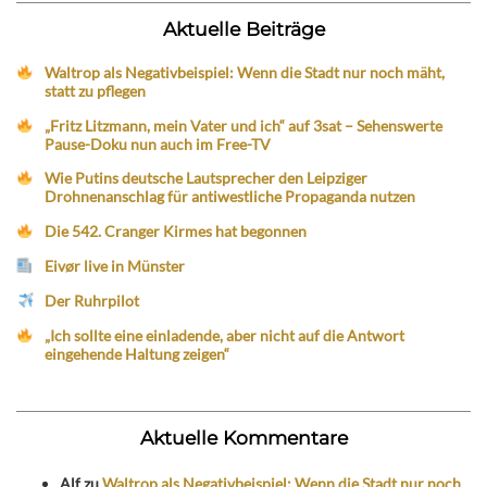
Aktuelle Beiträge
Waltrop als Negativbeispiel: Wenn die Stadt nur noch mäht,
statt zu pflegen
„Fritz Litzmann, mein Vater und ich“ auf 3sat – Sehenswerte
Pause-Doku nun auch im Free-TV
Wie Putins deutsche Lautsprecher den Leipziger
Drohnenanschlag für antiwestliche Propaganda nutzen
Die 542. Cranger Kirmes hat begonnen
Eivør live in Münster
Der Ruhrpilot
„Ich sollte eine einladende, aber nicht auf die Antwort
eingehende Haltung zeigen“
Aktuelle Kommentare
Alf
zu
Waltrop als Negativbeispiel: Wenn die Stadt nur noch