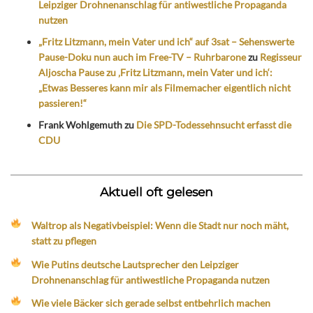
Leipziger Drohnenanschlag für antiwestliche Propaganda
nutzen
„Fritz Litzmann, mein Vater und ich“ auf 3sat – Sehenswerte
Pause-Doku nun auch im Free-TV – Ruhrbarone
zu
Regisseur
Aljoscha Pause zu ‚Fritz Litzmann, mein Vater und ich‘:
„Etwas Besseres kann mir als Filmemacher eigentlich nicht
passieren!“
Frank Wohlgemuth
zu
Die SPD-Todessehnsucht erfasst die
CDU
Aktuell oft gelesen
Waltrop als Negativbeispiel: Wenn die Stadt nur noch mäht,
statt zu pflegen
Wie Putins deutsche Lautsprecher den Leipziger
Drohnenanschlag für antiwestliche Propaganda nutzen
Wie viele Bäcker sich gerade selbst entbehrlich machen