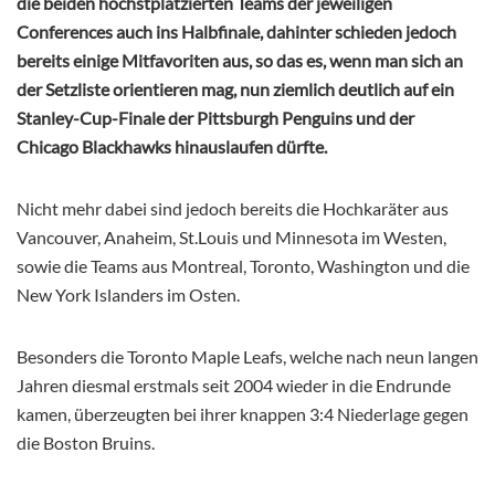
die beiden höchstplatzierten Teams der jeweiligen
Conferences auch ins Halbfinale, dahinter schieden jedoch
bereits einige Mitfavoriten aus, so das es, wenn man sich an
der Setzliste orientieren mag, nun ziemlich deutlich auf ein
Stanley-Cup-Finale der Pittsburgh Penguins und der
Chicago Blackhawks hinauslaufen dürfte.
Nicht mehr dabei sind jedoch bereits die Hochkaräter aus
Vancouver, Anaheim, St.Louis und Minnesota im Westen,
sowie die Teams aus Montreal, Toronto, Washington und die
New York Islanders im Osten.
Besonders die Toronto Maple Leafs, welche nach neun langen
Jahren diesmal erstmals seit 2004 wieder in die Endrunde
kamen, überzeugten bei ihrer knappen 3:4 Niederlage gegen
die Boston Bruins.