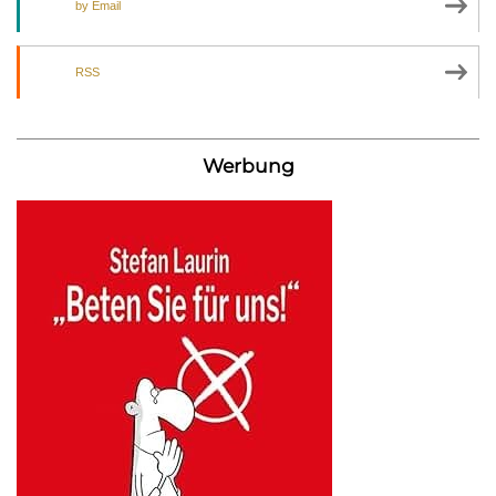
by Email
RSS
Werbung