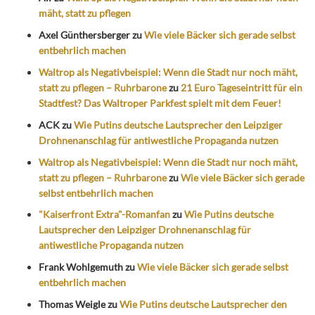
mäht, statt zu pflegen
Axel Günthersberger
zu
Wie viele Bäcker sich gerade selbst
entbehrlich machen
Waltrop als Negativbeispiel: Wenn die Stadt nur noch mäht,
statt zu pflegen – Ruhrbarone
zu
21 Euro Tageseintritt für ein
Stadtfest? Das Waltroper Parkfest spielt mit dem Feuer!
ACK
zu
Wie Putins deutsche Lautsprecher den Leipziger
Drohnenanschlag für antiwestliche Propaganda nutzen
Waltrop als Negativbeispiel: Wenn die Stadt nur noch mäht,
statt zu pflegen – Ruhrbarone
zu
Wie viele Bäcker sich gerade
selbst entbehrlich machen
"Kaiserfront Extra"-Romanfan
zu
Wie Putins deutsche
Lautsprecher den Leipziger Drohnenanschlag für
antiwestliche Propaganda nutzen
Frank Wohlgemuth
zu
Wie viele Bäcker sich gerade selbst
entbehrlich machen
Thomas Weigle
zu
Wie Putins deutsche Lautsprecher den