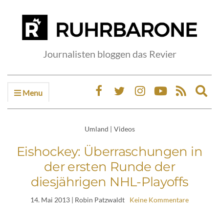
Journalisten bloggen das Revier
Menu
Ex
sea
fo
Umland
|
Videos
Eishockey: Überraschungen in
der ersten Runde der
diesjährigen NHL-Playoffs
14. Mai 2013
| Robin Patzwaldt
Keine Kommentare