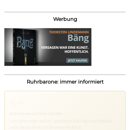
Werbung
Ruhrbarone: immer informiert
Ruhrbarone auf allen Geräten
Lies unterwegs weiter, speichere Beiträge und behalte
neue Texte direkt im Browser im Blick.