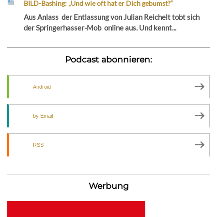
BILD-Bashing: „Und wie oft hat er Dich gebumst?“
Aus Anlass der Entlassung von Julian Reichelt tobt sich
der Springerhasser-Mob online aus. Und kennt...
Podcast abonnieren:
Android
by Email
RSS
Werbung