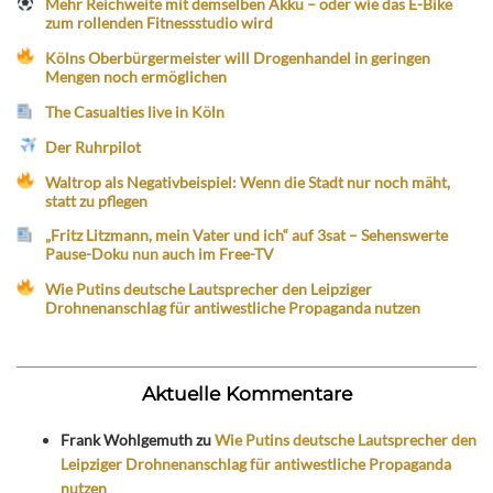
Mehr Reichweite mit demselben Akku – oder wie das E-Bike
zum rollenden Fitnessstudio wird
Kölns Oberbürgermeister will Drogenhandel in geringen
Mengen noch ermöglichen
The Casualties live in Köln
Der Ruhrpilot
Waltrop als Negativbeispiel: Wenn die Stadt nur noch mäht,
statt zu pflegen
„Fritz Litzmann, mein Vater und ich“ auf 3sat – Sehenswerte
Pause-Doku nun auch im Free-TV
Wie Putins deutsche Lautsprecher den Leipziger
Drohnenanschlag für antiwestliche Propaganda nutzen
Aktuelle Kommentare
Frank Wohlgemuth
zu
Wie Putins deutsche Lautsprecher den
Leipziger Drohnenanschlag für antiwestliche Propaganda
nutzen