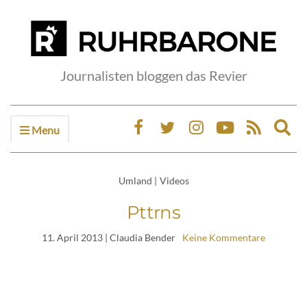
Journalisten bloggen das Revier
Menu
Ex
sea
fo
Umland
|
Videos
Pttrns
11. April 2013
| Claudia Bender
Keine Kommentare