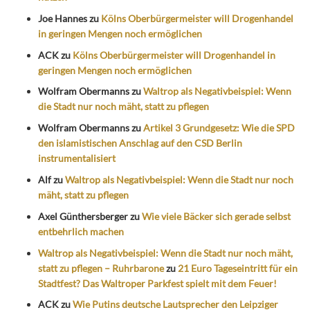
Joe Hannes
zu
Kölns Oberbürgermeister will Drogenhandel
in geringen Mengen noch ermöglichen
ACK
zu
Kölns Oberbürgermeister will Drogenhandel in
geringen Mengen noch ermöglichen
Wolfram Obermanns
zu
Waltrop als Negativbeispiel: Wenn
die Stadt nur noch mäht, statt zu pflegen
Wolfram Obermanns
zu
Artikel 3 Grundgesetz: Wie die SPD
den islamistischen Anschlag auf den CSD Berlin
instrumentalisiert
Alf
zu
Waltrop als Negativbeispiel: Wenn die Stadt nur noch
mäht, statt zu pflegen
Axel Günthersberger
zu
Wie viele Bäcker sich gerade selbst
entbehrlich machen
Waltrop als Negativbeispiel: Wenn die Stadt nur noch mäht,
statt zu pflegen – Ruhrbarone
zu
21 Euro Tageseintritt für ein
Stadtfest? Das Waltroper Parkfest spielt mit dem Feuer!
ACK
zu
Wie Putins deutsche Lautsprecher den Leipziger