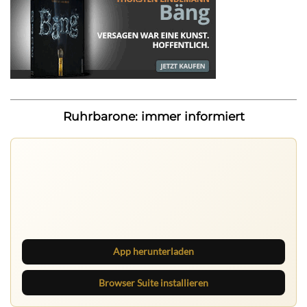
Ruhrbarone: immer informiert
Ruhrbarone auf allen Geräten
Lies unterwegs weiter, speichere Beiträge und behalte
neue Texte direkt im Browser im Blick.
App herunterladen
Browser Suite installieren