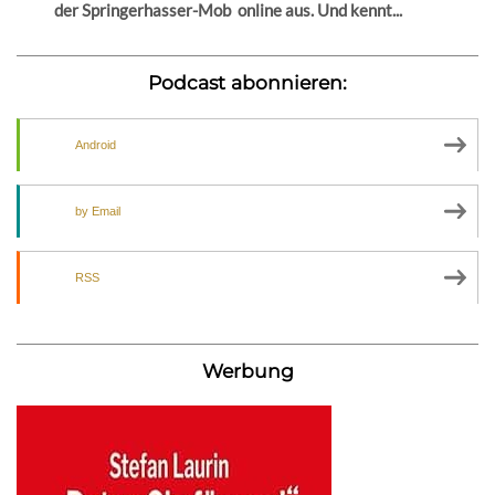
der Springerhasser-Mob online aus. Und kennt...
Podcast abonnieren:
Android
by Email
RSS
Werbung