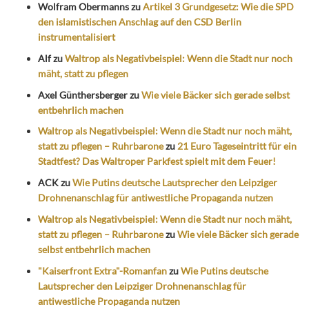
Wolfram Obermanns
zu
Artikel 3 Grundgesetz: Wie die SPD
den islamistischen Anschlag auf den CSD Berlin
instrumentalisiert
Alf
zu
Waltrop als Negativbeispiel: Wenn die Stadt nur noch
mäht, statt zu pflegen
Axel Günthersberger
zu
Wie viele Bäcker sich gerade selbst
entbehrlich machen
Waltrop als Negativbeispiel: Wenn die Stadt nur noch mäht,
statt zu pflegen – Ruhrbarone
zu
21 Euro Tageseintritt für ein
Stadtfest? Das Waltroper Parkfest spielt mit dem Feuer!
ACK
zu
Wie Putins deutsche Lautsprecher den Leipziger
Drohnenanschlag für antiwestliche Propaganda nutzen
Waltrop als Negativbeispiel: Wenn die Stadt nur noch mäht,
statt zu pflegen – Ruhrbarone
zu
Wie viele Bäcker sich gerade
selbst entbehrlich machen
"Kaiserfront Extra"-Romanfan
zu
Wie Putins deutsche
Lautsprecher den Leipziger Drohnenanschlag für
antiwestliche Propaganda nutzen