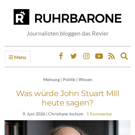
Journalisten bloggen das Revier
Menu
Ex
sea
fo
Meinung
|
Politik
|
Wissen
Was würde John Stuart Mill
heute sagen?
9. Juni 2026
| Christiane Jochum
1 Kommentar