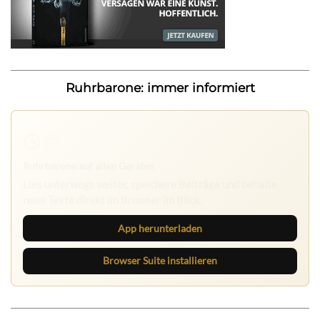
Ruhrbarone: immer informiert
Ruhrbarone auf allen Geräten
Lies unterwegs weiter, speichere Beiträge und behalte
neue Texte direkt im Browser im Blick.
App herunterladen
Browser Suite installieren