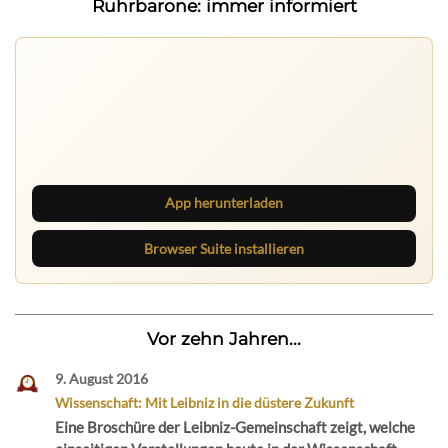
Ruhrbarone: immer informiert
Ruhrbarone auf allen Geräten
Lies unterwegs weiter, speichere Beiträge und behalte
neue Texte direkt im Browser im Blick.
App herunterladen
Browser Suite installieren
Vor zehn Jahren...
9. August 2016
Wissenschaft: Mit Leibniz in die düstere Zukunft
Eine Broschüre der Leibniz-Gemeinschaft zeigt, welche