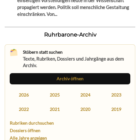
einseitigen Vorstellungen heute in der Wissenschaft
propagiert werden. Politik soll menschliche Gestaltung
einschränken. Von...
Ruhrbarone-Archiv
Stöbern statt suchen
Texte, Rubriken, Dossiers und Jahrgänge aus dem
Archiv.
Archiv öffnen
2026
2025
2024
2023
2022
2021
2020
2019
Rubriken durchsuchen
Dossiers öffnen
Alle Jahre anzeigen