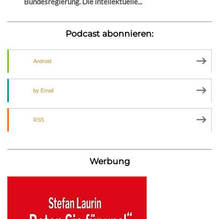
Bundesregierung. Die intellektuelle...
Podcast abonnieren:
Android
by Email
RSS
Werbung