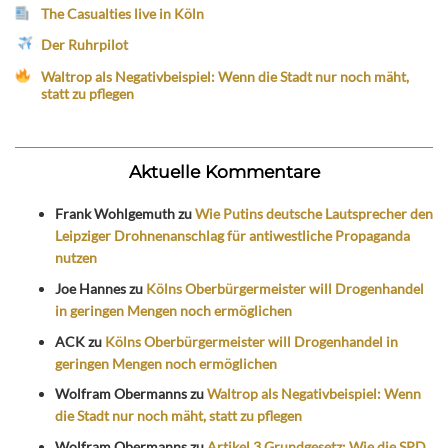
The Casualties live in Köln
Der Ruhrpilot
Waltrop als Negativbeispiel: Wenn die Stadt nur noch mäht,
statt zu pflegen
Aktuelle Kommentare
Frank Wohlgemuth
zu
Wie Putins deutsche Lautsprecher den
Leipziger Drohnenanschlag für antiwestliche Propaganda
nutzen
Joe Hannes
zu
Kölns Oberbürgermeister will Drogenhandel
in geringen Mengen noch ermöglichen
ACK
zu
Kölns Oberbürgermeister will Drogenhandel in
geringen Mengen noch ermöglichen
Wolfram Obermanns
zu
Waltrop als Negativbeispiel: Wenn
die Stadt nur noch mäht, statt zu pflegen
Wolfram Obermanns
zu
Artikel 3 Grundgesetz: Wie die SPD