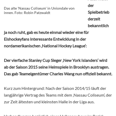
der
Das alte 'Nassau Coliseum' in Uniondale von
Spielbetrieb
innen. Foto: Robin Patzwaldt
derzeit
bekanntlich
ja noch ruht, gab es heute einmal wieder eine für
Eishockeyfans interessante Entwicklung in der
nordamerikanischen ‚National Hockey League‘:
Der vierfache Stanley Cup Sieger ‚New York Islanders‘ wird
ab der Saison 2015 seine Heimspiele in Brooklyn austragen.
Das gab Teameigentümer Charles Wang nun offiziell bekannt.
Kurz zum Hintergrund: Nach der Saison 2014/15 läuft der
langjährige Vertrag des Teams mit dem ‚Nassau Coliseum‘, der
zur Zeit ältesten und kleinsten Halle in der Liga aus.