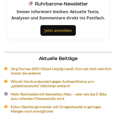
Ruhrbarone-Newsletter
Immer informiert bleiben: Aktuelle Texte,
Analysen und Kommentare direkt ins Postfach.
Jetzt anmelden
Aktuelle Beiträge
Jörg Dornau (AfD-Oblast Leipzig-Land): Korrupt sind natürlich
immer die anderen
Wie ein Hardcorekonzert gegen Antisemitismus pro-
„palästinensische“ Aktivisten entlarvt
Mehr Reichweite mit demselben Akku – oder wie das E-Bike
zum rollenden Fitnessstudio wird
Kölns Oberbürgermeister will Drogenhandel in geringen
Mengen noch ermöglichen