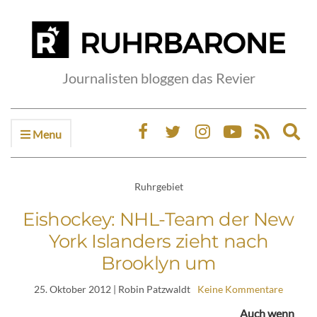
Journalisten bloggen das Revier
Menu
Ex
sea
fo
Ruhrgebiet
Eishockey: NHL-Team der New
York Islanders zieht nach
Brooklyn um
25. Oktober 2012
| Robin Patzwaldt
Keine Kommentare
Auch wenn