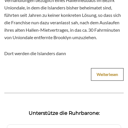
Verhandlungen bezüglich eines Hallenneubaus im Bezirk
Uniondale, in dem die Islanders bisher beheimatet sind,
führten seit Jahren zu keiner konkreten Lösung, so dass sich
die Franchise nun dazu veranlasst sah, nach dem Auslaufen
ihres alten Hallen-Mietvertrages, in das ca. 30 Fahrminuten
von Uniondale entfernte Brooklyn umzuziehen.
Dort werden die Islanders dann
Weiterlesen
Unterstütze die Ruhrbarone: