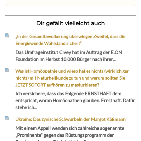
Dir gefällt vielleicht auch
„In der Gesamtbevölkerung überwiegen Zweifel, dass die
Energiewende Wohlstand sichert“
Das Umfrageinstitut Civey hat im Auftrag der E.ON
Foundation im Herbst 10.000 Bürger nach ihrer...
Was ist Homöopathie und wieso hat es nichts (wirklich gar
nichts) mit Naturheilkunde zu tun und warum sollten Sie
JETZT SOFORT aufhören zu masturbieren?
Ich versichere, dass das Folgende ERNSTHAFT dem
entspricht, woran Homöopathen glauben. Ernsthaft. Dafür
stehe ich...
Ukraine: Das zynische Schwurbeln der Margot Käßmann
Mit einem Appell wenden sich zahlreiche sogenannte
„Prominente“ gegen das Rüstungsprogramm der