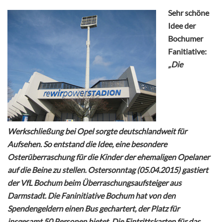
Sehr schöne
Idee der
Bochumer
Fanitiative:
„Die
Werkschließung bei Opel sorgte deutschlandweit für
Aufsehen. So entstand die Idee, eine besondere
Osterüberraschung für die Kinder der ehemaligen Opelaner
auf die Beine zu stellen. Ostersonntag (05.04.2015) gastiert
der VfL Bochum beim Überraschungsaufsteiger aus
Darmstadt. Die Faninitiative Bochum hat von den
Spendengeldern einen Bus gechartert, der Platz für
insgesamt 50 Personen bietet. Die Eintrittskarten für das