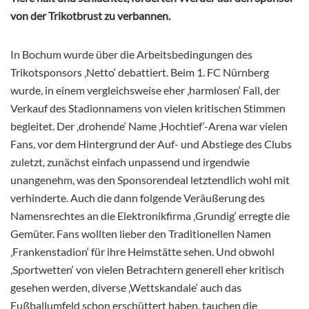
von der Trikotbrust zu verbannen.
In Bochum wurde über die Arbeitsbedingungen des
Trikotsponsors ‚Netto‘ debattiert. Beim 1. FC Nürnberg
wurde, in einem vergleichsweise eher ‚harmlosen‘ Fall, der
Verkauf des Stadionnamens von vielen kritischen Stimmen
begleitet. Der ‚drohende‘ Name ‚Hochtief‘-Arena war vielen
Fans, vor dem Hintergrund der Auf- und Abstiege des Clubs
zuletzt, zunächst einfach unpassend und irgendwie
unangenehm, was den Sponsorendeal letztendlich wohl mit
verhinderte. Auch die dann folgende Veräußerung des
Namensrechtes an die Elektronikfirma ‚Grundig‘ erregte die
Gemüter. Fans wollten lieber den Traditionellen Namen
‚Frankenstadion‘ für ihre Heimstätte sehen. Und obwohl
‚Sportwetten‘ von vielen Betrachtern generell eher kritisch
gesehen werden, diverse ‚Wettskandale‘ auch das
Fußballumfeld schon erschüttert haben, tauchen die