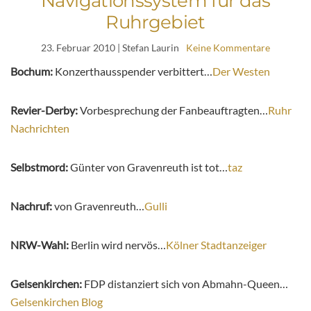
Navigationssystem für das
Ruhrgebiet
23. Februar 2010
| Stefan Laurin
Keine Kommentare
Bochum:
Konzerthausspender verbittert…
Der Westen
Revier-Derby:
Vorbesprechung der Fanbeauftragten…
Ruhr
Nachrichten
Selbstmord:
Günter von Gravenreuth ist tot…
taz
Nachruf:
von Gravenreuth…
Gulli
NRW-Wahl:
Berlin wird nervös…
Kölner Stadtanzeiger
Gelsenkirchen:
FDP distanziert sich von Abmahn-Queen…
Gelsenkirchen Blog