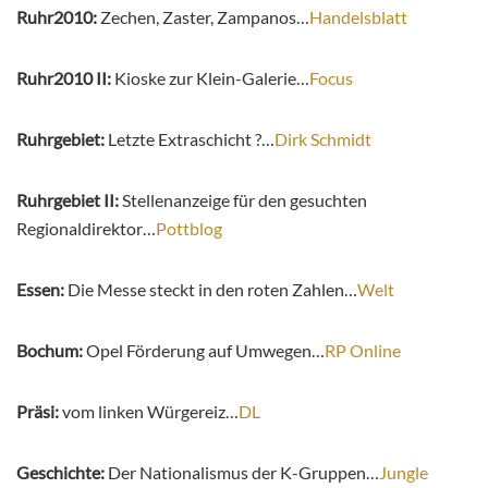
Ruhr2010:
Zechen, Zaster, Zampanos…
Handelsblatt
Ruhr2010 II:
Kioske zur Klein-Galerie…
Focus
Ruhrgebiet:
Letzte Extraschicht ?…
Dirk Schmidt
Ruhrgebiet II:
Stellenanzeige für den gesuchten
Regionaldirektor…
Pottblog
Essen:
Die Messe steckt in den roten Zahlen…
Welt
Bochum:
Opel Förderung auf Umwegen…
RP Online
Präsi:
vom linken Würgereiz…
DL
Geschichte:
Der Nationalismus der K-Gruppen…
Jungle