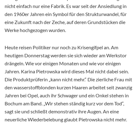
nicht einfach nur eine Fabrik. Es war seit der Ansiedlung in
den 1960er Jahren ein Symbol für den Strukturwandel, für
eine Zukunft nach der Zeche, auf deren Grundstücken die
Werke hochgezogen wurden.
Heute reisen Politiker nur noch zu Krisengifpel an. Am
heutigen Donnerstag werden sie sich wieder am Werkstor
drängeln. Wie vor einigen Monaten und wie vor einigen
Jahren. Karina Pietrowska wird dieses Mal nicht dabei sein.
Die Produktprüferin „kann nicht mehr.“ Die zierliche Frau mit
den wasserstoffblonden kurzen Haaren arbeitet seit zwanzig
Jahren bei Opel, auch ihr Schwager und ein Onkel stehen in
Bochum am Band. „Wir stehen ständig kurz vor dem Tod“,
sagt sie und schließt demonstrativ ihre Augen. An eine
neuerliche Wiederbelebung glaubt Pietrowska nicht mehr.