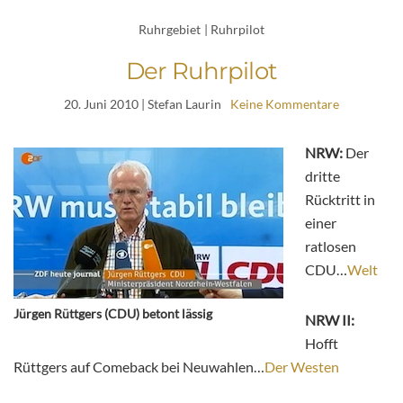
Ruhrgebiet
|
Ruhrpilot
Der Ruhrpilot
20. Juni 2010
| Stefan Laurin
Keine Kommentare
NRW:
Der
dritte
Rücktritt in
einer
ratlosen
CDU…
Welt
Jürgen Rüttgers (CDU) betont lässig
NRW II:
Hofft
Rüttgers auf Comeback bei Neuwahlen…
Der Westen