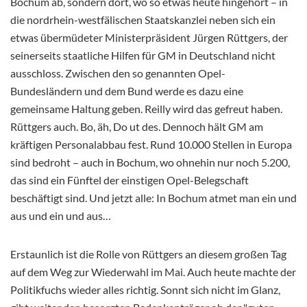
Bochum ab, sondern dort, wo so etwas heute hingehört – in
die nordrhein-westfälischen Staatskanzlei neben sich ein
etwas übermüdeter Ministerpräsident Jürgen Rüttgers, der
seinerseits staatliche Hilfen für GM in Deutschland nicht
ausschloss. Zwischen den so genannten Opel-
Bundesländern und dem Bund werde es dazu eine
gemeinsame Haltung geben. Reilly wird das gefreut haben.
Rüttgers auch. Bo, äh, Do ut des. Dennoch hält GM am
kräftigen Personalabbau fest. Rund 10.000 Stellen in Europa
sind bedroht – auch in Bochum, wo ohnehin nur noch 5.200,
das sind ein Fünftel der einstigen Opel-Belegschaft
beschäftigt sind. Und jetzt alle: In Bochum atmet man ein und
aus und ein und aus…
Erstaunlich ist die Rolle von Rüttgers an diesem großen Tag
auf dem Weg zur Wiederwahl im Mai. Auch heute machte der
Politikfuchs wieder alles richtig. Sonnt sich nicht im Glanz,