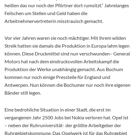
heißen das nur noch der Pförtner dort rumsitzt.“ Jahrelanges
Feilschen um Stellen und Geld haben die
Arbeitnehmervertreterin misstrauisch gemacht.
Vor vier Jahren waren sie noch mächtiger. Mit ihrem wilden
Streik hatten sie damals die Produktion in Europa lahm legen
können. Diese Druckmittel sind nun verschwunden– General
Motors hat nach dem eindrucksvollen Arbeitskampf die
Produktion der Werke unabhängig gemacht. Aus Bochum
kommen nur noch einige Pressteile für England und
Antwerpen. Nun können die Bochumer nur noch ihre eigenen
Bänder still legen.
Eine bedrohliche Situation in einer Stadt, die erst im
vergangenen Jahr 2500 Jobs bei Nokia verloren hat. Opel ist
– neben der Ruhruniversität- der größte Arbeitgeber der
Ruhrgebietskommune. Das Opelwerk ist für das Ruhrgebiet