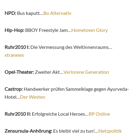
NPD:
Bus kaputt…
Bo Alternativ
Hip-Hop:
BBOY Freestyle Jam…
Hometown Glory
Ruhr2010 I:
Die Vermessung des Weltinnenraums…
xtranews
Opel-Theater:
Zweiter Akt…
Verlorene Generation
Castrop:
Handwerker prüfen Sammelklage gegen Ayurveda-
Hotel…
Der Westen
Ruhr2010 II:
Erfolgreiche Local Heroes…
RP Online
Zensursula-Anhörung:
Es bleibt viel zu tun!…
Netzpolitik