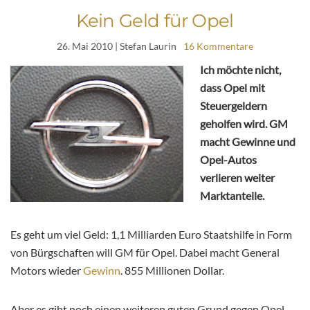
Kein Geld für Opel
26. Mai 2010
| Stefan Laurin
16 Kommentare
Ich möchte nicht,
dass Opel mit
Steuergeldern
geholfen wird. GM
macht Gewinne und
Opel-Autos
verlieren weiter
Marktanteile.
Es geht um viel Geld: 1,1 Milliarden Euro Staatshilfe in Form
von Bürgschaften will GM für Opel. Dabei macht General
Motors wieder
Gewinn
. 855 Millionen Dollar.
Aber es gibt noch einen weiteren guten Grund gegen Opel-