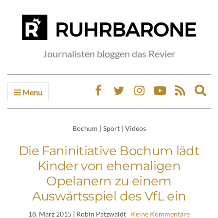
Journalisten bloggen das Revier
Menu
Ex
sea
fo
Bochum
|
Sport
|
Videos
Die Faninitiative Bochum lädt
Kinder von ehemaligen
Opelanern zu einem
Auswärtsspiel des VfL ein
18. März 2015
| Robin Patzwaldt
Keine Kommentare