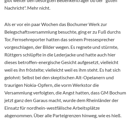
gibt weiter den besorgten Bedenkenträger ob der "guten
Nachricht". Mehr nicht.
Als er vor ein paar Wochen das Bochumer Werk zur
Belegschaftsversammlung besuchte, ging er zu Fuß durchs
Tor, Fernsehreporter hatten das seinem Pressesprecher
vorgeschlagen, der Bilder wegen. Es regnete und stürmte,
Rüttgers schlüpfte in die Lederjacke und hatte auch hier
dieses betroffen-energische Gesicht aufgesetzt, vielleicht
weil es ihn fröstelte; vielleicht weil es ihm steht. Es hat sich
gelohnt: Selbst bei den skeptischen Alt-Opelanern und
traurigen Nokia-Opfern, die vorm Werkstor die
Versammlung verfolgten, die Angst hatten, dass GM Bochum
jetzt ganz den Garaus macht, wurde dem Rheinländer der
Einsatz für nordhein-westfälische Arbeitsplätze
abgenommen. Über alle Parteigrenzen hinweg, wie es hieß.