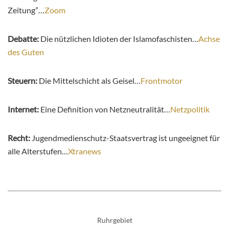
Zeitung”…
Zoom
Debatte:
Die nützlichen Idioten der Islamofaschisten…
Achse
des Guten
Steuern:
Die Mittelschicht als Geisel…
Frontmotor
Internet:
Eine Definition von Netzneutralität…
Netzpolitik
Recht:
Jugendmedienschutz-Staatsvertrag ist ungeeignet für
alle Alterstufen…
Xtranews
Ruhrgebiet