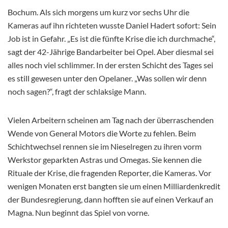
Bochum. Als sich morgens um kurz vor sechs Uhr die
Kameras auf ihn richteten wusste Daniel Hadert sofort: Sein
Job ist in Gefahr. „Es ist die fünfte Krise die ich durchmache“,
sagt der 42-Jährige Bandarbeiter bei Opel. Aber diesmal sei
alles noch viel schlimmer. In der ersten Schicht des Tages sei
es still gewesen unter den Opelaner. „Was sollen wir denn
noch sagen?“, fragt der schlaksige Mann.
Vielen Arbeitern scheinen am Tag nach der überraschenden
Wende von General Motors die Worte zu fehlen. Beim
Schichtwechsel rennen sie im Nieselregen zu ihren vorm
Werkstor geparkten Astras und Omegas. Sie kennen die
Rituale der Krise, die fragenden Reporter, die Kameras. Vor
wenigen Monaten erst bangten sie um einen Milliardenkredit
der Bundesregierung, dann hofften sie auf einen Verkauf an
Magna. Nun beginnt das Spiel von vorne.