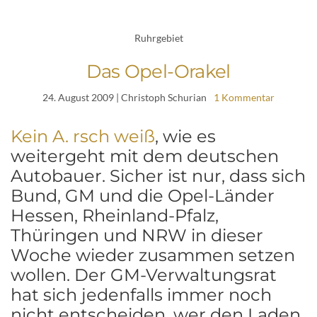
Ruhrgebiet
Das Opel-Orakel
24. August 2009
| Christoph Schurian
1 Kommentar
Kein
A.
rsch
weiß
, wie es
weitergeht mit dem deutschen
Autobauer. Sicher ist nur, dass sich
Bund, GM und die Opel-Länder
Hessen, Rheinland-Pfalz,
Thüringen und NRW in dieser
Woche wieder zusammen setzen
wollen. Der GM-Verwaltungsrat
hat sich jedenfalls immer noch
nicht entscheiden, wer den Laden