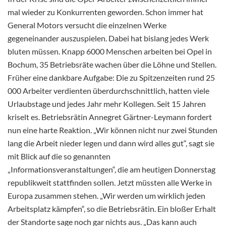
mal wieder zu Konkurrenten geworden. Schon immer hat
General Motors versucht die einzelnen Werke
gegeneinander auszuspielen. Dabei hat bislang jedes Werk
bluten müssen. Knapp 6000 Menschen arbeiten bei Opel in
Bochum, 35 Betriebsräte wachen über die Löhne und Stellen.
Früher eine dankbare Aufgabe: Die zu Spitzenzeiten rund 25
000 Arbeiter verdienten überdurchschnittlich, hatten viele
Urlaubstage und jedes Jahr mehr Kollegen. Seit 15 Jahren
kriselt es. Betriebsrätin Annegret Gärtner-Leymann fordert
nun eine harte Reaktion. „Wir können nicht nur zwei Stunden
lang die Arbeit nieder legen und dann wird alles gut“, sagt sie
mit Blick auf die so genannten
„Informationsveranstaltungen“, die am heutigen Donnerstag
republikweit stattfinden sollen. Jetzt müssten alle Werke in
Europa zusammen stehen. „Wir werden um wirklich jeden
Arbeitsplatz kämpfen“, so die Betriebsrätin. Ein bloßer Erhalt
der Standorte sage noch gar nichts aus. „Das kann auch