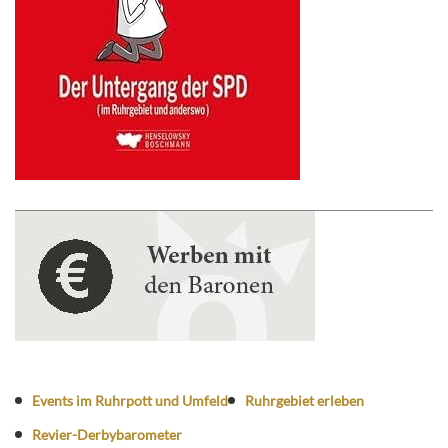
Events im Ruhrpott und Umfeld
Ruhrgebiet erleben
Revier-Derbybarometer