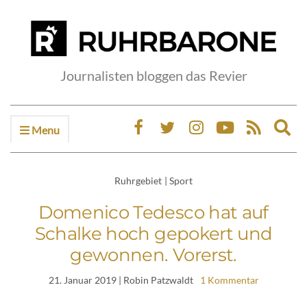
Journalisten bloggen das Revier
Menu
Ex
sea
fo
Ruhrgebiet
|
Sport
Domenico Tedesco hat auf
Schalke hoch gepokert und
gewonnen. Vorerst.
21. Januar 2019
| Robin Patzwaldt
1 Kommentar