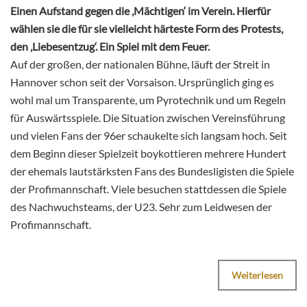
Einen Aufstand gegen die ‚Mächtigen‘ im Verein. Hierfür
wählen sie die für sie vielleicht härteste Form des Protests,
den ‚Liebesentzug‘. Ein Spiel mit dem Feuer.
Auf der großen, der nationalen Bühne, läuft der Streit in
Hannover schon seit der Vorsaison. Ursprünglich ging es
wohl mal um Transparente, um Pyrotechnik und um Regeln
für Auswärtsspiele. Die Situation zwischen Vereinsführung
und vielen Fans der 96er schaukelte sich langsam hoch. Seit
dem Beginn dieser Spielzeit boykottieren mehrere Hundert
der ehemals lautstärksten Fans des Bundesligisten die Spiele
der Profimannschaft. Viele besuchen stattdessen die Spiele
des Nachwuchsteams, der U23. Sehr zum Leidwesen der
Profimannschaft.
Weiterlesen