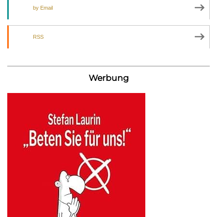
by Email
RSS
Werbung