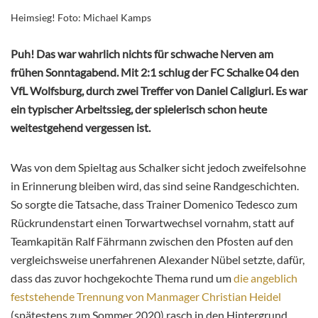
Heimsieg! Foto: Michael Kamps
Puh! Das war wahrlich nichts für schwache Nerven am
frühen Sonntagabend. Mit 2:1 schlug der FC Schalke 04 den
VfL Wolfsburg, durch zwei Treffer von Daniel Caligiuri. Es war
ein typischer Arbeitssieg, der spielerisch schon heute
weitestgehend vergessen ist.
Was von dem Spieltag aus Schalker sicht jedoch zweifelsohne
in Erinnerung bleiben wird, das sind seine Randgeschichten.
So sorgte die Tatsache, dass Trainer Domenico Tedesco zum
Rückrundenstart einen Torwartwechsel vornahm, statt auf
Teamkapitän Ralf Fährmann zwischen den Pfosten auf den
vergleichsweise unerfahrenen Alexander Nübel setzte, dafür,
dass das zuvor hochgekochte Thema rund um
die angeblich
feststehende Trennung von Manmager Christian Heidel
(spätestens zum Sommer 2020) rasch in den Hintergrund