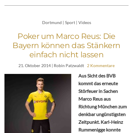
Dortmund
|
Sport
|
Videos
Poker um Marco Reus: Die
Bayern können das Stänkern
einfach nicht lassen
21. Oktober 2014
| Robin Patzwaldt
2 Kommentare
Aus Sicht des BVB
kommt das erneute
Störfeuer in Sachen
Marco Reus aus
Richtung München zum
denkbar ungünstigsten
Zeitpunkt. Karl-Heinz
Rummenigge konnte