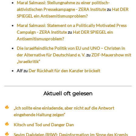
Maral Salmassi: Stellungnahme zu einer politisch-
aktivistischen Pressekampagne - ZERA Institute
zu
Hat DER
SPIEGEL ein Antisemitismusproblem?
Maral Salmassi: Statement on a Politically Motivated Press
Campaign - ZERA Institute
zu
Hat DER SPIEGEL ein
Antisemitismusproblem?
Die israelfeindliche Politik von EU und UNO – Christen in
der Alternative für Deutschland e. V.
zu
ZDF-Mauershow mit
„Israelkritik“
Alf
zu
Der Rückhalt für den Kanzler bröckelt
Aktuell oft gelesen
„Ich sollte eine einladende, aber nicht auf die Antwort
eingehende Haltung zeigen“
Kitsch und Tod und Danger Dan
Sevim Dağdelen (BSW): Desinformation im Sinne des Kremls