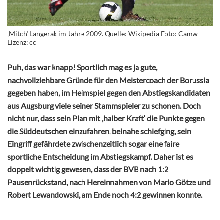
‚Mitch‘ Langerak im Jahre 2009. Quelle: Wikipedia Foto: Camw
Lizenz: cc
Puh, das war knapp! Sportlich mag es ja gute,
nachvollziehbare Gründe für den Meistercoach der Borussia
gegeben haben, im Heimspiel gegen den Abstiegskandidaten
aus Augsburg viele seiner Stammspieler zu schonen. Doch
nicht nur, dass sein Plan mit ‚halber Kraft‘ die Punkte gegen
die Süddeutschen einzufahren, beinahe schiefging, sein
Eingriff gefährdete zwischenzeitlich sogar eine faire
sportliche Entscheidung im Abstiegskampf. Daher ist es
doppelt wichtig gewesen, dass der BVB nach 1:2
Pausenrückstand, nach Hereinnahmen von Mario Götze und
Robert Lewandowski, am Ende noch 4:2 gewinnen konnte.