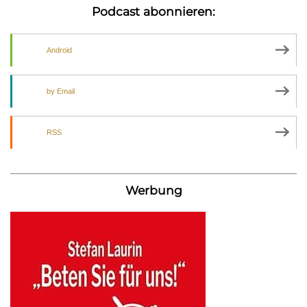
Podcast abonnieren:
Android
by Email
RSS
Werbung