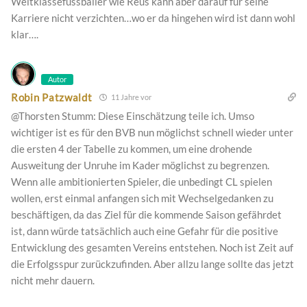
Weltklassefussballer wie Reus kann aber darauf für seine
Karriere nicht verzichten…wo er da hingehen wird ist dann wohl
klar….
Autor
Robin Patzwaldt
11 Jahre vor
@Thorsten Stumm: Diese Einschätzung teile ich. Umso
wichtiger ist es für den BVB nun möglichst schnell wieder unter
die ersten 4 der Tabelle zu kommen, um eine drohende
Ausweitung der Unruhe im Kader möglichst zu begrenzen.
Wenn alle ambitionierten Spieler, die unbedingt CL spielen
wollen, erst einmal anfangen sich mit Wechselgedanken zu
beschäftigen, da das Ziel für die kommende Saison gefährdet
ist, dann würde tatsächlich auch eine Gefahr für die positive
Entwicklung des gesamten Vereins entstehen. Noch ist Zeit auf
die Erfolgsspur zurückzufinden. Aber allzu lange sollte das jetzt
nicht mehr dauern.