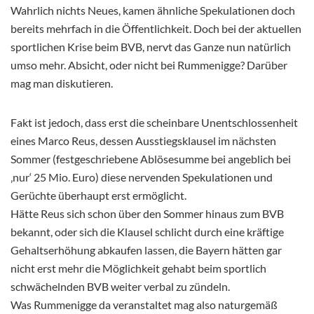
Wahrlich nichts Neues, kamen ähnliche Spekulationen doch
bereits mehrfach in die Öffentlichkeit. Doch bei der aktuellen
sportlichen Krise beim BVB, nervt das Ganze nun natürlich
umso mehr. Absicht, oder nicht bei Rummenigge? Darüber
mag man diskutieren.
Fakt ist jedoch, dass erst die scheinbare Unentschlossenheit
eines Marco Reus, dessen Ausstiegsklausel im nächsten
Sommer (festgeschriebene Ablösesumme bei angeblich bei
‚nur‘ 25 Mio. Euro) diese nervenden Spekulationen und
Gerüchte überhaupt erst ermöglicht.
Hätte Reus sich schon über den Sommer hinaus zum BVB
bekannt, oder sich die Klausel schlicht durch eine kräftige
Gehaltserhöhung abkaufen lassen, die Bayern hätten gar
nicht erst mehr die Möglichkeit gehabt beim sportlich
schwächelnden BVB weiter verbal zu zündeln.
Was Rummenigge da veranstaltet mag also naturgemäß