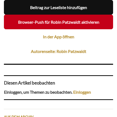
Beitrag zur Leseliste hinzufügen
Browser-Push für Robin Patzwaldt aktivieren
In der App öffnen
Autorenseite: Robin Patzwaldt
Diesen Artikel beobachten
Einloggen, um Themen zu beobachten.
Einloggen