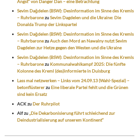
Angst“ von Danger Dan – eine Betrachtung
Sevim Dağdelen (BSW): Desinformation im Sinne des Kremls
– Ruhrbarone
zu
Sevim Dagdelen und die Ukraine: Die
Donalda Trump der Linkspartei
Sevim Dağdelen (BSW): Desinformation im Sinne des Kremls
– Ruhrbarone
zu
Auch den Mord an Nawalny nutzt Sevim
Dagdelen zur Hetze gegen den Westen und die Ukraine
Sevim Dağdelen (BSW): Desinformation im Sinne des Kremls
– Ruhrbarone
zu
Kommunalwahlkampf 2025: Die fünfte
Kolonne des Kreml (des)informierte in Duisburg
Lass mal netzwerken – Links vom 24.09.13 (Wahl-Spezial) –
betonflüsterer
zu
Eine liberale Partei fehlt und die Grünen
sind kein Ersatz
ACK
zu
Der Ruhrpilot
Alf
zu
„Die Dekarbonisierung führt schleichend zur
Deindustrialisierung auf unserem Kontinent“