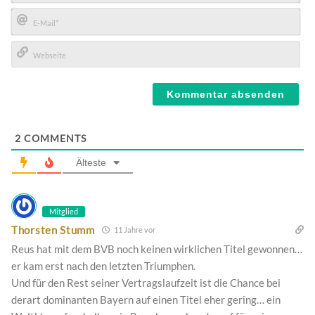
Name*
E-
Mail*
Webseite
2
COMMENTS
Älteste
Mitglied
Thorsten Stumm
11 Jahre vor
Reus hat mit dem BVB noch keinen wirklichen Titel gewonnen…
er kam erst nach den letzten Triumphen.
Und für den Rest seiner Vertragslaufzeit ist die Chance bei
derart dominanten Bayern auf einen Titel eher gering… ein