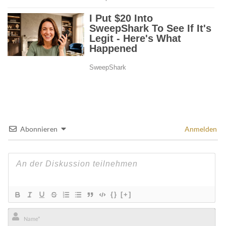
Abonnieren
Anmelden
{}
[+]