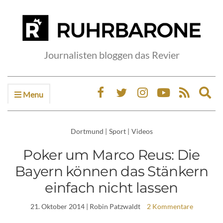
Journalisten bloggen das Revier
Menu
Ex
sea
fo
Dortmund
|
Sport
|
Videos
Poker um Marco Reus: Die
Bayern können das Stänkern
einfach nicht lassen
21. Oktober 2014
| Robin Patzwaldt
2 Kommentare