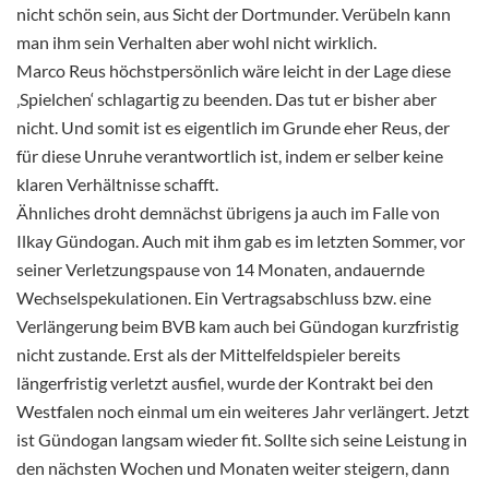
nicht schön sein, aus Sicht der Dortmunder. Verübeln kann
man ihm sein Verhalten aber wohl nicht wirklich.
Marco Reus höchstpersönlich wäre leicht in der Lage diese
‚Spielchen‘ schlagartig zu beenden. Das tut er bisher aber
nicht. Und somit ist es eigentlich im Grunde eher Reus, der
für diese Unruhe verantwortlich ist, indem er selber keine
klaren Verhältnisse schafft.
Ähnliches droht demnächst übrigens ja auch im Falle von
Ilkay Gündogan. Auch mit ihm gab es im letzten Sommer, vor
seiner Verletzungspause von 14 Monaten, andauernde
Wechselspekulationen. Ein Vertragsabschluss bzw. eine
Verlängerung beim BVB kam auch bei Gündogan kurzfristig
nicht zustande. Erst als der Mittelfeldspieler bereits
längerfristig verletzt ausfiel, wurde der Kontrakt bei den
Westfalen noch einmal um ein weiteres Jahr verlängert. Jetzt
ist Gündogan langsam wieder fit. Sollte sich seine Leistung in
den nächsten Wochen und Monaten weiter steigern, dann