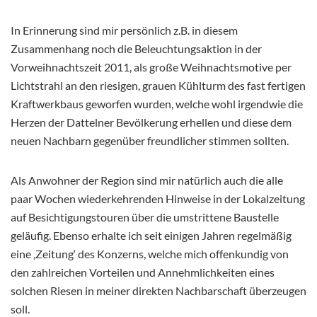
In Erinnerung sind mir persönlich z.B. in diesem
Zusammenhang noch die Beleuchtungsaktion in der
Vorweihnachtszeit 2011, als große Weihnachtsmotive per
Lichtstrahl an den riesigen, grauen Kühlturm des fast fertigen
Kraftwerkbaus geworfen wurden, welche wohl irgendwie die
Herzen der Dattelner Bevölkerung erhellen und diese dem
neuen Nachbarn gegenüber freundlicher stimmen sollten.
Als Anwohner der Region sind mir natürlich auch die alle
paar Wochen wiederkehrenden Hinweise in der Lokalzeitung
auf Besichtigungstouren über die umstrittene Baustelle
geläufig. Ebenso erhalte ich seit einigen Jahren regelmäßig
eine ‚Zeitung‘ des Konzerns, welche mich offenkundig von
den zahlreichen Vorteilen und Annehmlichkeiten eines
solchen Riesen in meiner direkten Nachbarschaft überzeugen
soll.