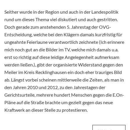
Seither wurde in der Region und auch in der Landespolitik
rund um dieses Thema viel diskutiert und auch gestritten.
Doch gerade zum anstehenden 5. Jahrestag der OVG-
Entscheidung, welche bei den Klägern damals kurzfristig für
ungeahnte Feierlaune verantwortlich zeichnete (Ich erinnere
mich noch gut an die Bilder im TV, welche mich damals u.a.
erst so richtig auf diese leidige Angelegenheit aufmerksam
werden ließen.), gibt der organisierte Widerstand gegen den
Meiler im Kreis Recklinghausen ein doch eher trauriges Bild
ab. Längst vorbei scheinen mittlerweile die Zeiten, als man in
den Jahren 2010 und 2012, zu den Jahrestagen der
Gerichtsurteile, mehrere hundert Menschen gegen die E.On-
Pläne auf die Straße brachte um gezielt gegen das neue
Kraftwerk an dieser Stelle zu protestieren.