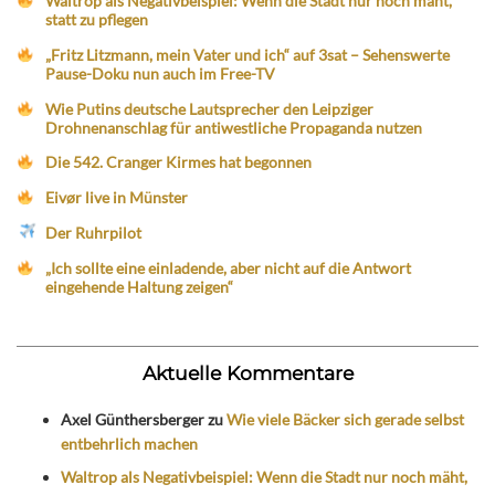
Waltrop als Negativbeispiel: Wenn die Stadt nur noch mäht,
statt zu pflegen
„Fritz Litzmann, mein Vater und ich“ auf 3sat – Sehenswerte
Pause-Doku nun auch im Free-TV
Wie Putins deutsche Lautsprecher den Leipziger
Drohnenanschlag für antiwestliche Propaganda nutzen
Die 542. Cranger Kirmes hat begonnen
Eivør live in Münster
Der Ruhrpilot
„Ich sollte eine einladende, aber nicht auf die Antwort
eingehende Haltung zeigen“
Aktuelle Kommentare
Axel Günthersberger
zu
Wie viele Bäcker sich gerade selbst
entbehrlich machen
Waltrop als Negativbeispiel: Wenn die Stadt nur noch mäht,