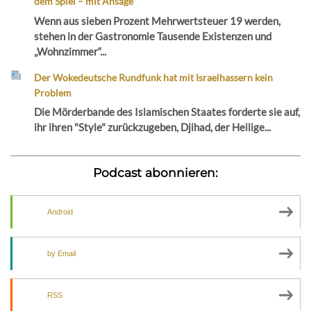
dem Spiel – mit Ansage
Wenn aus sieben Prozent Mehrwertsteuer 19 werden,
stehen in der Gastronomie Tausende Existenzen und
„Wohnzimmer“...
Der Wokedeutsche Rundfunk hat mit Israelhassern kein
Problem
Die Mörderbande des Islamischen Staates forderte sie auf,
ihr ihren "Style" zurückzugeben, Djihad, der Heilige...
Podcast abonnieren:
Android
by Email
RSS