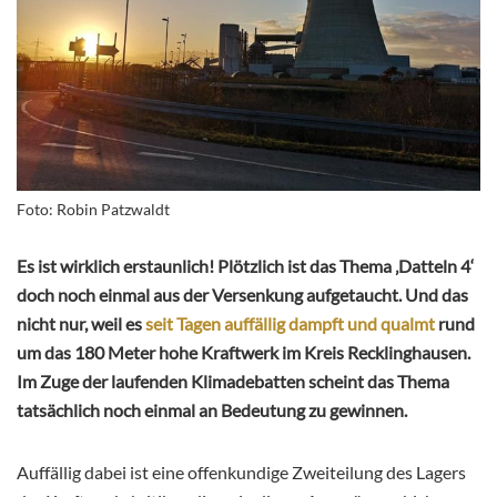
Foto: Robin Patzwaldt
Es ist wirklich erstaunlich! Plötzlich ist das Thema ‚Datteln 4‘
doch noch einmal aus der Versenkung aufgetaucht. Und das
nicht nur, weil es
seit Tagen auffällig dampft und qualmt
rund
um das 180 Meter hohe Kraftwerk im Kreis Recklinghausen.
Im Zuge der laufenden Klimadebatten scheint das Thema
tatsächlich noch einmal an Bedeutung zu gewinnen.
Auffällig dabei ist eine offenkundige Zweiteilung des Lagers