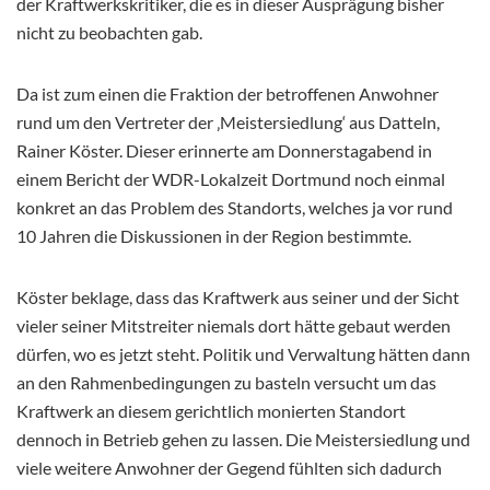
der Kraftwerkskritiker, die es in dieser Ausprägung bisher
nicht zu beobachten gab.
Da ist zum einen die Fraktion der betroffenen Anwohner
rund um den Vertreter der ‚Meistersiedlung‘ aus Datteln,
Rainer Köster. Dieser erinnerte am Donnerstagabend in
einem Bericht der WDR-Lokalzeit Dortmund noch einmal
konkret an das Problem des Standorts, welches ja vor rund
10 Jahren die Diskussionen in der Region bestimmte.
Köster beklage, dass das Kraftwerk aus seiner und der Sicht
vieler seiner Mitstreiter niemals dort hätte gebaut werden
dürfen, wo es jetzt steht. Politik und Verwaltung hätten dann
an den Rahmenbedingungen zu basteln versucht um das
Kraftwerk an diesem gerichtlich monierten Standort
dennoch in Betrieb gehen zu lassen. Die Meistersiedlung und
viele weitere Anwohner der Gegend fühlten sich dadurch