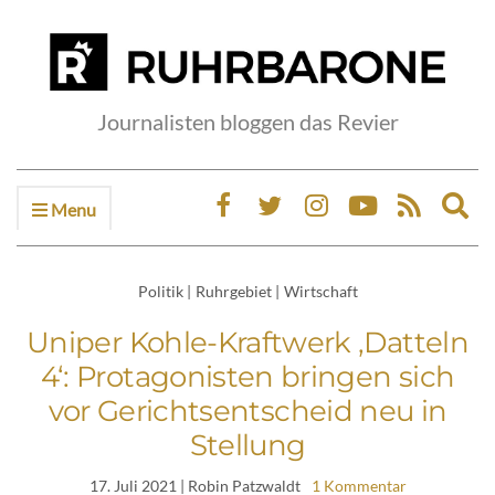
Journalisten bloggen das Revier
Menu
Ex
sea
fo
Politik
|
Ruhrgebiet
|
Wirtschaft
Uniper Kohle-Kraftwerk ‚Datteln
4‘: Protagonisten bringen sich
vor Gerichtsentscheid neu in
Stellung
17. Juli 2021
| Robin Patzwaldt
1 Kommentar