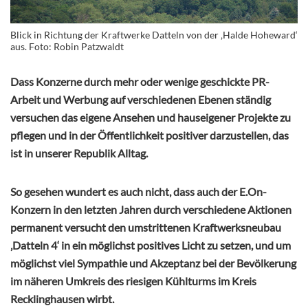
Blick in Richtung der Kraftwerke Datteln von der ‚Halde Hoheward‘
aus. Foto: Robin Patzwaldt
Dass Konzerne durch mehr oder wenige geschickte PR-
Arbeit und Werbung auf verschiedenen Ebenen ständig
versuchen das eigene Ansehen und hauseigener Projekte zu
pflegen und in der Öffentlichkeit positiver darzustellen, das
ist in unserer Republik Alltag.
So gesehen wundert es auch nicht, dass auch der E.On-
Konzern in den letzten Jahren durch verschiedene Aktionen
permanent versucht den umstrittenen Kraftwerksneubau
‚Datteln 4‘ in ein möglichst positives Licht zu setzen, und um
möglichst viel Sympathie und Akzeptanz bei der Bevölkerung
im näheren Umkreis des riesigen Kühlturms im Kreis
Recklinghausen wirbt.