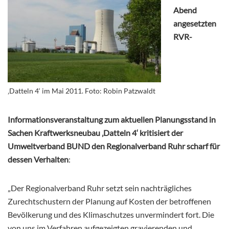
Abend
angesetzten
RVR-
‚Datteln 4‘ im Mai 2011. Foto: Robin Patzwaldt
Informationsveranstaltung zum aktuellen Planungsstand in
Sachen Kraftwerksneubau ‚Datteln 4‘ kritisiert der
Umweltverband BUND den Regionalverband Ruhr scharf für
dessen Verhalten
:
„Der Regionalverband Ruhr setzt sein nachträgliches
Zurechtschustern der Planung auf Kosten der betroffenen
Bevölkerung und des Klimaschutzes unvermindert fort. Die
von uns im Verfahren aufgezeigten gravierenden und