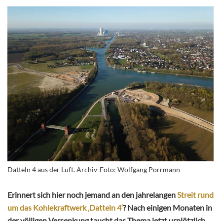
Datteln 4 aus der Luft. Archiv-Foto: Wolfgang Porrmann
Erinnert sich hier noch jemand an den jahrelangen
Streit rund
um das Kohlekraftwerk ‚Datteln 4‘
? Nach einigen Monaten in
der völligen Versenkung taucht das Thema jetzt urplötzlich