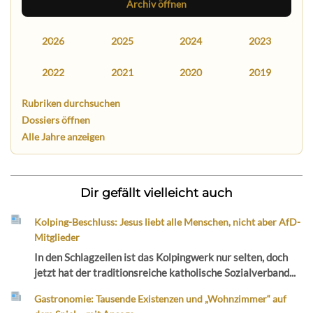
Archiv öffnen
2026
2025
2024
2023
2022
2021
2020
2019
Rubriken durchsuchen
Dossiers öffnen
Alle Jahre anzeigen
Dir gefällt vielleicht auch
Kolping-Beschluss: Jesus liebt alle Menschen, nicht aber AfD-
Mitglieder
In den Schlagzeilen ist das Kolpingwerk nur selten, doch
jetzt hat der traditionsreiche katholische Sozialverband...
Gastronomie: Tausende Existenzen und „Wohnzimmer“ auf