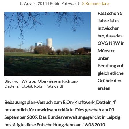
8. August 2014
| Robin Patzwaldt
2 Kommentare
Fast schon 5
Jahre ist es
inzwischen
her, dass das
OVG NRW in
Münster
unter
Berufung auf
gleich etliche
Gründe den
Blick von Waltrop-Oberwiese in Richtung
Datteln. Foto(s): Robin Patzwaldt
ersten
Bebauungsplan-Versuch zum E.On-Kraftwerk ‚Datteln 4‘
bekanntlich für unwirksam erklärte. Dies geschah am 03.
September 2009. Das Bundesverwaltungsgericht in Leipzig
bestätigte diese Entscheidung dann am 16.03.2010.