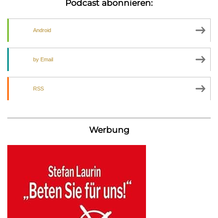
Podcast abonnieren:
Android
by Email
RSS
Werbung