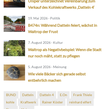
Uniper unterzeichnet Vereinbarung zum
Verkauf des Kohlekraftwerks ‚Datteln 4‘
19. Mai 2026 · Politik
B474n: Während Datteln feiert, wächst in
Waltrop der Frust
7. August 2026 · Kultur
Waltrop als Negativbeispiel: Wenn die Stadt
nur noch mäht, statt zu pflegen
5. August 2026 · Meinung
Wie viele Bäcker sich gerade selbst
entbehrlich machen
BUND
Datteln
Datteln 4
E.On
Frank Thiele
kohle
Kraftwerk
Rainer Köster
reinhard elfert