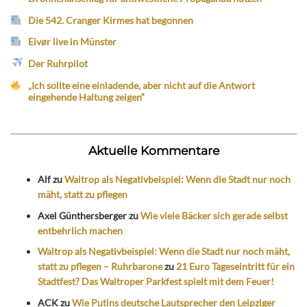
Die 542. Cranger Kirmes hat begonnen
Eivør live in Münster
Der Ruhrpilot
„Ich sollte eine einladende, aber nicht auf die Antwort
eingehende Haltung zeigen“
Aktuelle Kommentare
Alf
zu
Waltrop als Negativbeispiel: Wenn die Stadt nur noch
mäht, statt zu pflegen
Axel Günthersberger
zu
Wie viele Bäcker sich gerade selbst
entbehrlich machen
Waltrop als Negativbeispiel: Wenn die Stadt nur noch mäht,
statt zu pflegen – Ruhrbarone
zu
21 Euro Tageseintritt für ein
Stadtfest? Das Waltroper Parkfest spielt mit dem Feuer!
ACK
zu
Wie Putins deutsche Lautsprecher den Leipziger