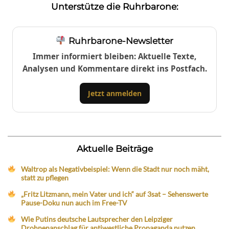
Unterstütze die Ruhrbarone:
Ruhrbarone-Newsletter
Immer informiert bleiben: Aktuelle Texte,
Analysen und Kommentare direkt ins Postfach.
Jetzt anmelden
Aktuelle Beiträge
Waltrop als Negativbeispiel: Wenn die Stadt nur noch mäht,
statt zu pflegen
„Fritz Litzmann, mein Vater und ich“ auf 3sat – Sehenswerte
Pause-Doku nun auch im Free-TV
Wie Putins deutsche Lautsprecher den Leipziger
Drohnenanschlag für antiwestliche Propaganda nutzen