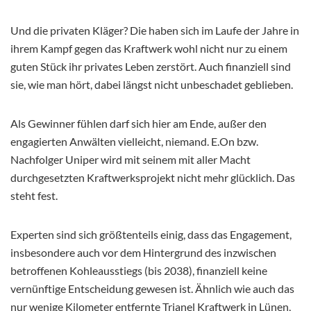
Und die privaten Kläger? Die haben sich im Laufe der Jahre in
ihrem Kampf gegen das Kraftwerk wohl nicht nur zu einem
guten Stück ihr privates Leben zerstört. Auch finanziell sind
sie, wie man hört, dabei längst nicht unbeschadet geblieben.
Als Gewinner fühlen darf sich hier am Ende, außer den
engagierten Anwälten vielleicht, niemand. E.On bzw.
Nachfolger Uniper wird mit seinem mit aller Macht
durchgesetzten Kraftwerksprojekt nicht mehr glücklich. Das
steht fest.
Experten sind sich größtenteils einig, dass das Engagement,
insbesondere auch vor dem Hintergrund des inzwischen
betroffenen Kohleausstiegs (bis 2038), finanziell keine
vernünftige Entscheidung gewesen ist. Ähnlich wie auch das
nur wenige Kilometer entfernte Trianel Kraftwerk in Lünen,