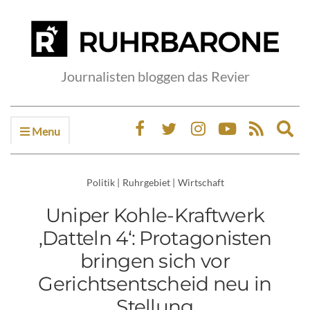
Journalisten bloggen das Revier
Menu
Ex
sea
fo
Politik
|
Ruhrgebiet
|
Wirtschaft
Uniper Kohle-Kraftwerk
‚Datteln 4‘: Protagonisten
bringen sich vor
Gerichtsentscheid neu in
Stellung