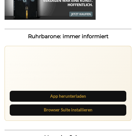
Ruhrbarone: immer informiert
Nichts mehr verpassen
Die Ruhrbarone-App bringt den Blog aufs Handy. Die
Browser Suite hält dich am Desktop auf dem Laufenden.
App herunterladen
Browser Suite installieren