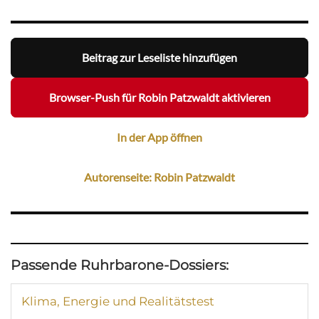
Beitrag zur Leseliste hinzufügen
Browser-Push für Robin Patzwaldt aktivieren
In der App öffnen
Autorenseite: Robin Patzwaldt
Passende Ruhrbarone-Dossiers:
Klima, Energie und Realitätstest