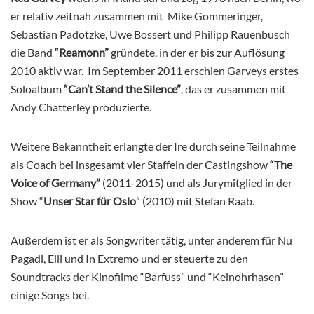
er relativ zeitnah zusammen mit Mike Gommeringer,
Sebastian Padotzke, Uwe Bossert und Philipp Rauenbusch
die Band
“Reamonn”
gründete, in der er bis zur Auflösung
2010 aktiv war. Im September 2011 erschien Garveys erstes
Soloalbum
“Can’t Stand the Silence”
, das er zusammen mit
Andy Chatterley produzierte.
Weitere Bekanntheit erlangte der Ire durch seine Teilnahme
als Coach bei insgesamt vier Staffeln der Castingshow
“The
Voice of Germany”
(2011-2015) und als Jurymitglied in der
Show “
Unser Star für Oslo
” (2010) mit Stefan Raab.
Außerdem ist er als Songwriter tätig, unter anderem für Nu
Pagadi, Elli und In Extremo und er steuerte zu den
Soundtracks der Kinofilme “Barfuss” und “Keinohrhasen”
einige Songs bei.