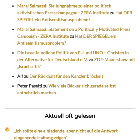
Maral Salmassi: Stellungnahme zu einer politisch-
aktivistischen Pressekampagne - ZERA Institute
zu
Hat DER
SPIEGEL ein Antisemitismusproblem?
Maral Salmassi: Statement on a Politically Motivated Press
Campaign - ZERA Institute
zu
Hat DER SPIEGEL ein
Antisemitismusproblem?
Die israelfeindliche Politik von EU und UNO – Christen in
der Alternative für Deutschland e. V.
zu
ZDF-Mauershow mit
„Israelkritik“
Alf
zu
Der Rückhalt für den Kanzler bröckelt
Peter Pasetti
zu
Wie viele Bäcker sich gerade selbst
entbehrlich machen
Aktuell oft gelesen
„Ich sollte eine einladende, aber nicht auf die Antwort
eingehende Haltung zeigen“