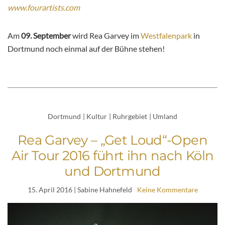
www.fourartists.com
Am
09. September
wird Rea Garvey
im
Westfalenpark
in
Dortmund noch einmal auf der Bühne stehen!
Dortmund
|
Kultur
|
Ruhrgebiet
|
Umland
Rea Garvey – „Get Loud“-Open
Air Tour 2016 führt ihn nach Köln
und Dortmund
15. April 2016
| Sabine Hahnefeld
Keine Kommentare