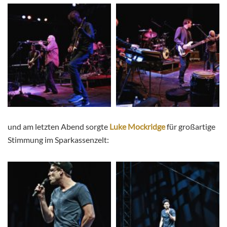
und am letzten Abend sorgte
Luke Mockridge
für großartige
Stimmung im Sparkassenzelt: