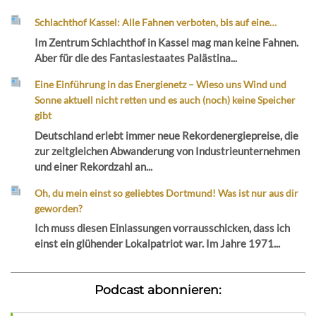
Schlachthof Kassel: Alle Fahnen verboten, bis auf eine…
Im Zentrum Schlachthof in Kassel mag man keine Fahnen.
Aber für die des Fantasiestaates Palästina...
Eine Einführung in das Energienetz – Wieso uns Wind und
Sonne aktuell nicht retten und es auch (noch) keine Speicher
gibt
Deutschland erlebt immer neue Rekordenergiepreise, die
zur zeitgleichen Abwanderung von Industrieunternehmen
und einer Rekordzahl an...
Oh, du mein einst so geliebtes Dortmund! Was ist nur aus dir
geworden?
Ich muss diesen Einlassungen vorrausschicken, dass ich
einst ein glühender Lokalpatriot war. Im Jahre 1971...
Podcast abonnieren: