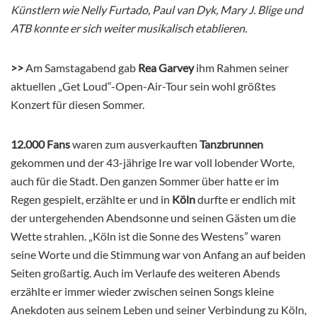
Künstlern wie Nelly Furtado, Paul van Dyk, Mary J. Blige und
ATB konnte er sich weiter musikalisch etablieren.
>>
Am Samstagabend gab
Rea Garvey
ihm Rahmen seiner
aktuellen „Get Loud“-Open-Air-Tour sein wohl größtes
Konzert für diesen Sommer.
12.000 Fans
waren zum ausverkauften
Tanzbrunnen
gekommen und der 43-jährige Ire war voll lobender Worte,
auch für die Stadt. Den ganzen Sommer über hatte er im
Regen gespielt, erzählte er und in
Köln
durfte er endlich mit
der untergehenden Abendsonne und seinen Gästen um die
Wette strahlen. „Köln ist die Sonne des Westens” waren
seine Worte und die Stimmung war von Anfang an auf beiden
Seiten großartig. Auch im Verlaufe des weiteren Abends
erzählte er immer wieder zwischen seinen Songs kleine
Anekdoten aus seinem Leben und seiner Verbindung zu Köln,