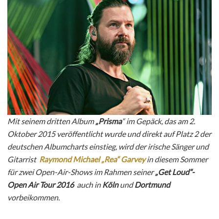
Mit seinem dritten Album
„Prisma
“ im Gepäck, das am 2.
Oktober 2015 veröffentlicht wurde und direkt auf Platz 2 der
deutschen Albumcharts einstieg, wird der irische Sänger und
Gitarrist
Raymond Michael „Rea“ Garvey
in diesem Sommer
für zwei Open-Air-Shows im Rahmen seiner
„Get Loud“-
Open Air Tour 2016
auch in
Köln
und
Dortmund
vorbeikommen.