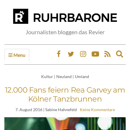
Journalisten bloggen das Revier
Menu
Ex
sea
fo
Kultur
|
Neuland
|
Umland
12.000 Fans feiern Rea Garvey am
Kölner Tanzbrunnen
7. August 2016
| Sabine Hahnefeld
Keine Kommentare