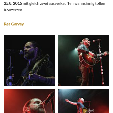
25.8. 2015
mit gleich zwei ausverkauften wahnsinnig tollen
Konzerten.
Rea Garvey