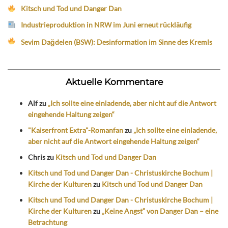
Kitsch und Tod und Danger Dan
Industrieproduktion in NRW im Juni erneut rückläufig
Sevim Dağdelen (BSW): Desinformation im Sinne des Kremls
Aktuelle Kommentare
Alf
zu
„Ich sollte eine einladende, aber nicht auf die Antwort
eingehende Haltung zeigen“
"Kaiserfront Extra"-Romanfan
zu
„Ich sollte eine einladende,
aber nicht auf die Antwort eingehende Haltung zeigen“
Chris
zu
Kitsch und Tod und Danger Dan
Kitsch und Tod und Danger Dan - Christuskirche Bochum |
Kirche der Kulturen
zu
Kitsch und Tod und Danger Dan
Kitsch und Tod und Danger Dan - Christuskirche Bochum |
Kirche der Kulturen
zu
„Keine Angst“ von Danger Dan – eine
Betrachtung