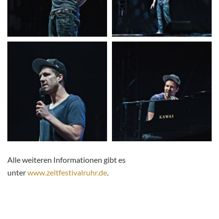
Alle weiteren Informationen gibt es
unter
www.zeltfestivalruhr.de
.