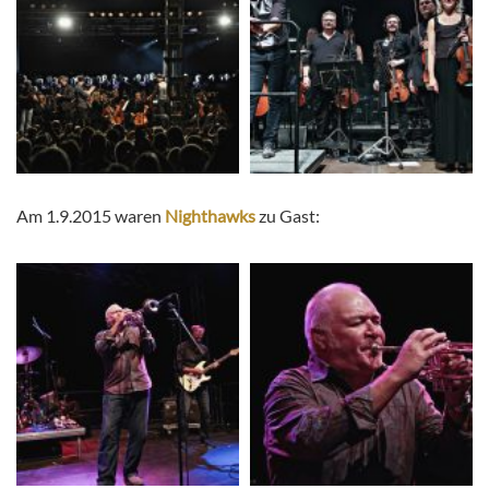
Am 1.9.2015 waren
Nighthawks
zu Gast: