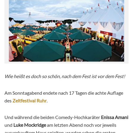
Wie heißt es doch so schön, nach dem Fest ist vor dem Fest!
Am Sonntagabend endete nach 17 Tagen die achte Auflage
des
Zeltfestival Ruhr
.
Und während die beiden Comedy-Hochkaräter
Enissa Amani
und
Luke Mockridge
am letzten Abend noch vor jeweils
ausverkauftem Haus spielten, wurden schon die ersten