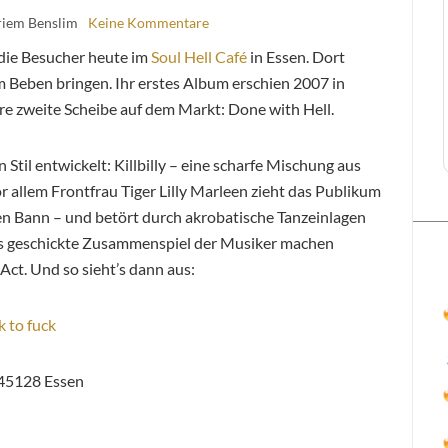
riem Benslim
Keine Kommentare
die Besucher heute im
Soul Hell Café
in Essen. Dort
Beben bringen. Ihr erstes Album erschien 2007 in
re zweite Scheibe auf dem Markt: Done with Hell.
 Stil entwickelt: Killbilly – eine scharfe Mischung aus
 allem Frontfrau Tiger Lilly Marleen zieht das Publikum
hren Bann – und betört durch akrobatische Tanzeinlagen
das geschickte Zusammenspiel der Musiker machen
Act. Und so sieht’s dann aus:
 to fuck
3 45128 Essen