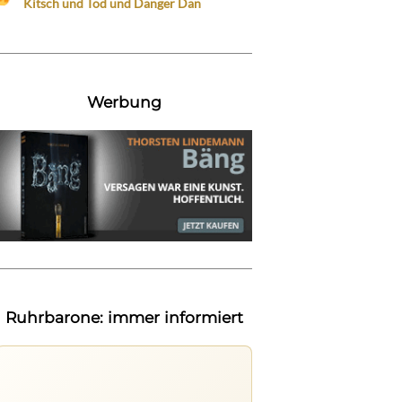
Kitsch und Tod und Danger Dan
Werbung
Ruhrbarone: immer informiert