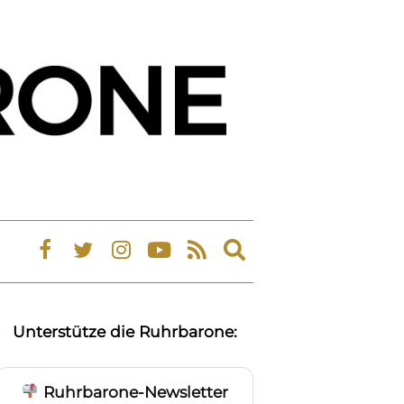
Expand
search
form
Unterstütze die Ruhrbarone:
Ruhrbarone-Newsletter