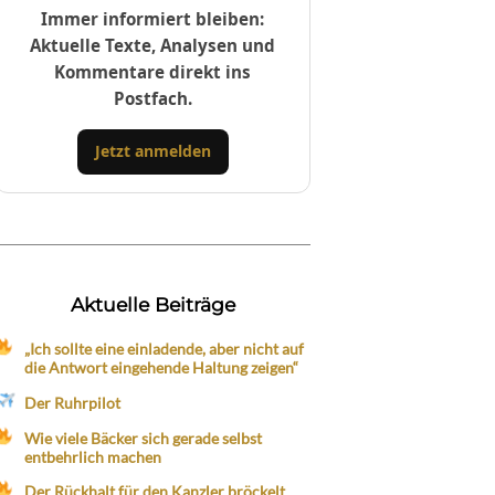
Immer informiert bleiben:
Aktuelle Texte, Analysen und
Kommentare direkt ins
Postfach.
Jetzt anmelden
Aktuelle Beiträge
„Ich sollte eine einladende, aber nicht auf
die Antwort eingehende Haltung zeigen“
Der Ruhrpilot
Wie viele Bäcker sich gerade selbst
entbehrlich machen
Der Rückhalt für den Kanzler bröckelt