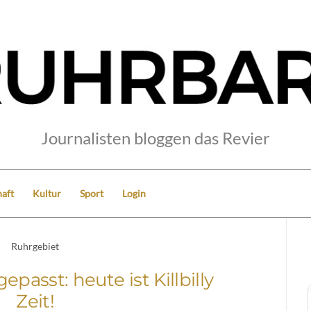
Journalisten bloggen das Revier
aft
Kultur
Sport
Login
Ruhrgebiet
epasst: heute ist Killbilly
Zeit!