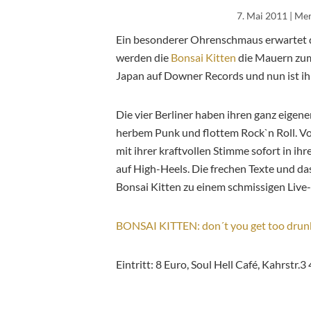
7. Mai 2011
| Me
Ein besonderer Ohrenschmaus erwartet 
werden die
Bonsai Kitten
die Mauern zum 
Japan auf Downer Records und nun ist ih
Die vier Berliner haben ihren ganz eigenen
herbem Punk und flottem Rock`n Roll. Vor
mit ihrer kraftvollen Stimme sofort in i
auf High-Heels. Die frechen Texte und 
Bonsai Kitten zu einem schmissigen Live-
BONSAI KITTEN: don´t you get too drunk
Eintritt: 8 Euro, Soul Hell Café, Kahrstr.