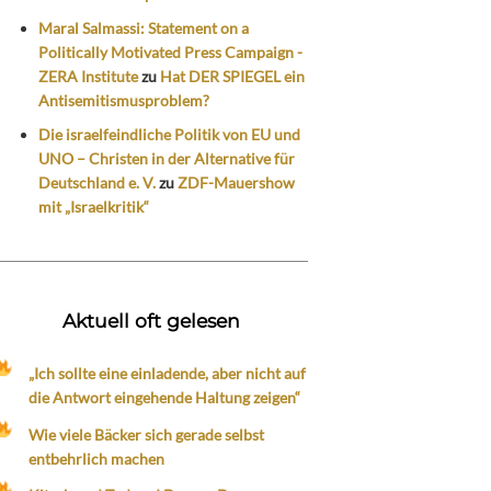
Maral Salmassi: Statement on a
Politically Motivated Press Campaign -
ZERA Institute
zu
Hat DER SPIEGEL ein
Antisemitismusproblem?
Die israelfeindliche Politik von EU und
UNO – Christen in der Alternative für
Deutschland e. V.
zu
ZDF-Mauershow
mit „Israelkritik“
Aktuell oft gelesen
„Ich sollte eine einladende, aber nicht auf
die Antwort eingehende Haltung zeigen“
Wie viele Bäcker sich gerade selbst
entbehrlich machen