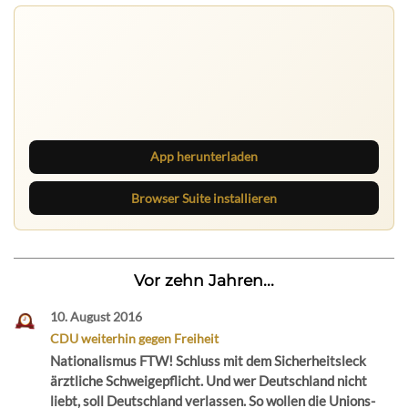
Ruhrbarone auf allen Geräten
Lies unterwegs weiter, speichere Beiträge und behalte
neue Texte direkt im Browser im Blick.
App herunterladen
Browser Suite installieren
Vor zehn Jahren...
10. August 2016
CDU weiterhin gegen Freiheit
Nationalismus FTW! Schluss mit dem Sicherheitsleck
ärztliche Schweigepflicht. Und wer Deutschland nicht
liebt, soll Deutschland verlassen. So wollen die Unions-