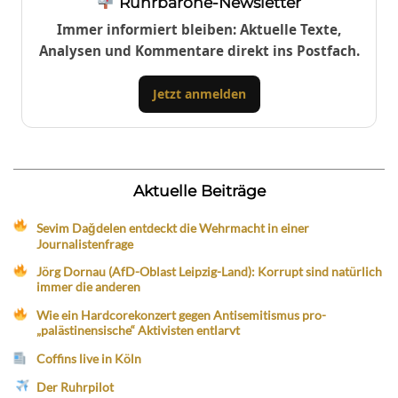
Ruhrbarone-Newsletter
Immer informiert bleiben: Aktuelle Texte,
Analysen und Kommentare direkt ins Postfach.
Jetzt anmelden
Aktuelle Beiträge
Sevim Dağdelen entdeckt die Wehrmacht in einer
Journalistenfrage
Jörg Dornau (AfD-Oblast Leipzig-Land): Korrupt sind natürlich
immer die anderen
Wie ein Hardcorekonzert gegen Antisemitismus pro-
„palästinensische“ Aktivisten entlarvt
Coffins live in Köln
Der Ruhrpilot