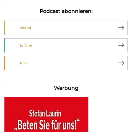
Podcast abonnieren:
Android
by Email
RSS
Werbung