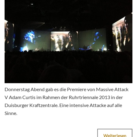
Donnerstag Abend gab es die Premiere von Massive Attack
V Adam Curtis im Rahmen der Ruhrtriennale 2013 in der
Duisburger Kraftzentrale. Eine intensive Attacke auf alle
Sinne.
Weiterlesen