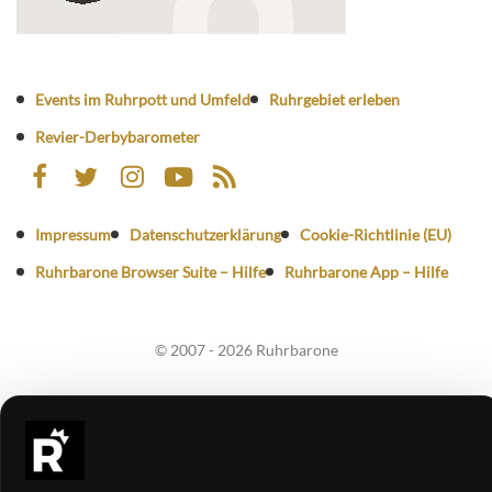
Events im Ruhrpott und Umfeld
Ruhrgebiet erleben
Revier-Derbybarometer
Impressum
Datenschutzerklärung
Cookie-Richtlinie (EU)
Ruhrbarone Browser Suite – Hilfe
Ruhrbarone App – Hilfe
© 2007 - 2026 Ruhrbarone