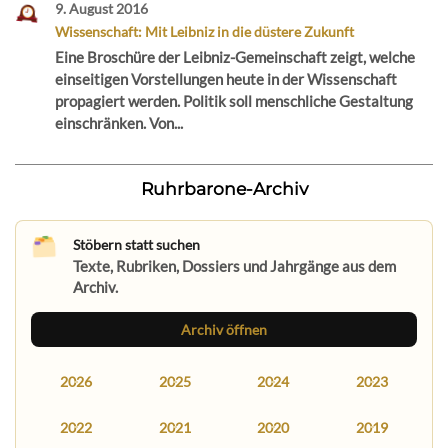
9. August 2016
Wissenschaft: Mit Leibniz in die düstere Zukunft
Eine Broschüre der Leibniz-Gemeinschaft zeigt, welche
einseitigen Vorstellungen heute in der Wissenschaft
propagiert werden. Politik soll menschliche Gestaltung
einschränken. Von...
Ruhrbarone-Archiv
Stöbern statt suchen
Texte, Rubriken, Dossiers und Jahrgänge aus dem
Archiv.
Archiv öffnen
2026
2025
2024
2023
2022
2021
2020
2019