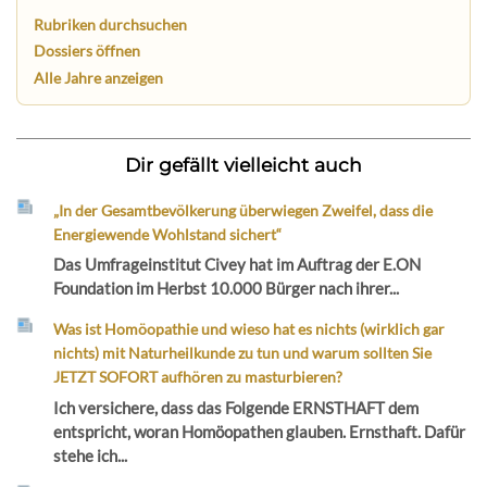
Rubriken durchsuchen
Dossiers öffnen
Alle Jahre anzeigen
Dir gefällt vielleicht auch
„In der Gesamtbevölkerung überwiegen Zweifel, dass die
Energiewende Wohlstand sichert“
Das Umfrageinstitut Civey hat im Auftrag der E.ON
Foundation im Herbst 10.000 Bürger nach ihrer...
Was ist Homöopathie und wieso hat es nichts (wirklich gar
nichts) mit Naturheilkunde zu tun und warum sollten Sie
JETZT SOFORT aufhören zu masturbieren?
Ich versichere, dass das Folgende ERNSTHAFT dem
entspricht, woran Homöopathen glauben. Ernsthaft. Dafür
stehe ich...