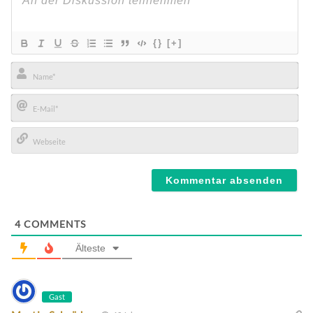
{}
[+]
Name*
E-
Mail*
Webseite
4
COMMENTS
Älteste
Gast