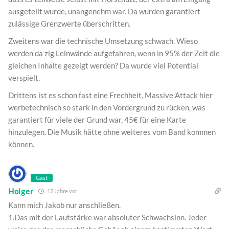
ausgeteilt wurde, unangenehm war. Da wurden garantiert
zulässige Grenzwerte überschritten.
Zweitens war die technische Umsetzung schwach. Wieso
werden da zig Leinwände aufgefahren, wenn in 95% der Zeit die
gleichen Inhalte gezeigt werden? Da wurde viel Potential
verspielt.
Drittens ist es schon fast eine Frechheit, Massive Attack hier
werbetechnisch so stark in den Vordergrund zu rücken, was
garantiert für viele der Grund war, 45€ für eine Karte
hinzulegen. Die Musik hätte ohne weiteres vom Band kommen
können.
Gast
Holger
12 Jahre vor
Kann mich Jakob nur anschließen.
1.Das mit der Lautstärke war absoluter Schwachsinn. Jeder