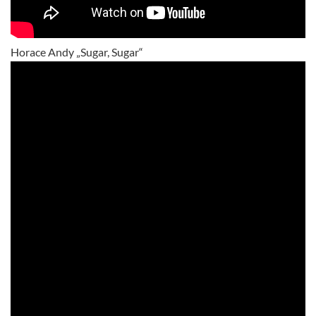
Horace Andy „Sugar, Sugar“