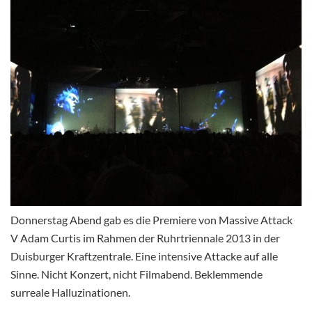
Donnerstag Abend gab es die Premiere von Massive Attack
V Adam Curtis im Rahmen der Ruhrtriennale 2013 in der
Duisburger Kraftzentrale. Eine intensive Attacke auf alle
Sinne.
Nicht Konzert, nicht Filmabend. Beklemmende
surreale Halluzinationen.