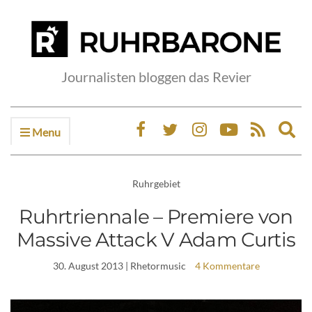
Journalisten bloggen das Revier
Menu
Ex
sea
fo
Ruhrgebiet
Ruhrtriennale – Premiere von
Massive Attack V Adam Curtis
30. August 2013
| Rhetormusic
4 Kommentare