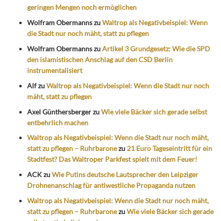
geringen Mengen noch ermöglichen
Wolfram Obermanns
zu
Waltrop als Negativbeispiel: Wenn
die Stadt nur noch mäht, statt zu pflegen
Wolfram Obermanns
zu
Artikel 3 Grundgesetz: Wie die SPD
den islamistischen Anschlag auf den CSD Berlin
instrumentalisiert
Alf
zu
Waltrop als Negativbeispiel: Wenn die Stadt nur noch
mäht, statt zu pflegen
Axel Günthersberger
zu
Wie viele Bäcker sich gerade selbst
entbehrlich machen
Waltrop als Negativbeispiel: Wenn die Stadt nur noch mäht,
statt zu pflegen – Ruhrbarone
zu
21 Euro Tageseintritt für ein
Stadtfest? Das Waltroper Parkfest spielt mit dem Feuer!
ACK
zu
Wie Putins deutsche Lautsprecher den Leipziger
Drohnenanschlag für antiwestliche Propaganda nutzen
Waltrop als Negativbeispiel: Wenn die Stadt nur noch mäht,
statt zu pflegen – Ruhrbarone
zu
Wie viele Bäcker sich gerade