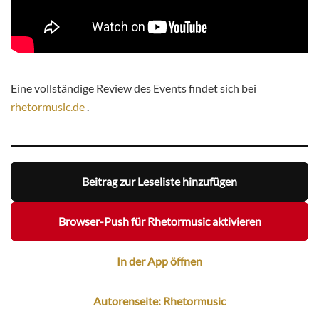
Eine vollständige Review des Events findet sich bei
rhetormusic.de
.
Beitrag zur Leseliste hinzufügen
Browser-Push für Rhetormusic aktivieren
In der App öffnen
Autorenseite: Rhetormusic