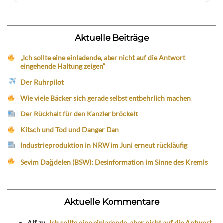
Aktuelle Beiträge
„Ich sollte eine einladende, aber nicht auf die Antwort
eingehende Haltung zeigen“
Der Ruhrpilot
Wie viele Bäcker sich gerade selbst entbehrlich machen
Der Rückhalt für den Kanzler bröckelt
Kitsch und Tod und Danger Dan
Industrieproduktion in NRW im Juni erneut rückläufig
Sevim Dağdelen (BSW): Desinformation im Sinne des Kremls
Aktuelle Kommentare
Alf
zu
„Ich sollte eine einladende, aber nicht auf die Antwort