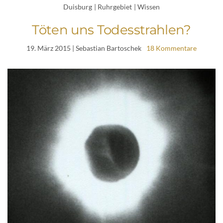
Duisburg
|
Ruhrgebiet
|
Wissen
Töten uns Todesstrahlen?
19. März 2015
| Sebastian Bartoschek
18 Kommentare