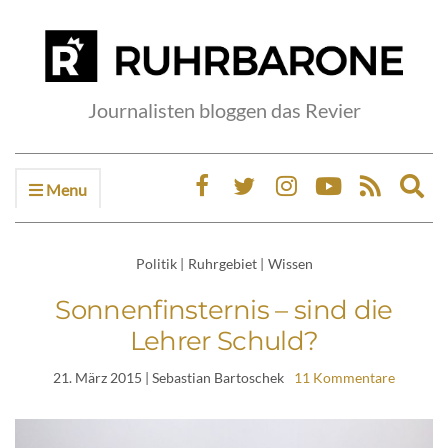
Journalisten bloggen das Revier
Menu
Ex
sea
fo
Politik
|
Ruhrgebiet
|
Wissen
Sonnenfinsternis – sind die
Lehrer Schuld?
21. März 2015
| Sebastian Bartoschek
11 Kommentare