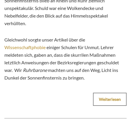
Sonnenfinsternis blieb an Rhein und Ruhr ziemlich
unspektakulär. Schuld war eine Wolkendecke und
Nebelfelder, die den Blick auf das Himmelsspektakel
verhüllten.
Gleichwohl sorgte unser Artikel über die
Wissenschaftphobie
einiger Schulen für Unmut. Lehrer
meldeten sich, gaben an, dass die skurrilen Maßnahmen
letztlich Anweisungen der Bezirksregierungen geschuldet
war. Wir
Ruhrbarone
machten uns auf den Weg, Licht ins
Dunkel der Sonnenfinsternis zu bringen.
Weiterlesen