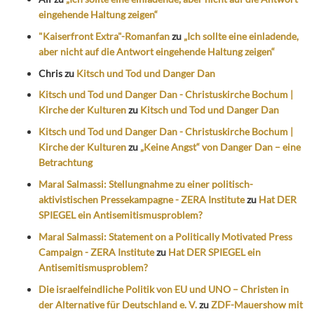
eingehende Haltung zeigen“
"Kaiserfront Extra"-Romanfan
zu
„Ich sollte eine einladende,
aber nicht auf die Antwort eingehende Haltung zeigen“
Chris
zu
Kitsch und Tod und Danger Dan
Kitsch und Tod und Danger Dan - Christuskirche Bochum |
Kirche der Kulturen
zu
Kitsch und Tod und Danger Dan
Kitsch und Tod und Danger Dan - Christuskirche Bochum |
Kirche der Kulturen
zu
„Keine Angst“ von Danger Dan – eine
Betrachtung
Maral Salmassi: Stellungnahme zu einer politisch-
aktivistischen Pressekampagne - ZERA Institute
zu
Hat DER
SPIEGEL ein Antisemitismusproblem?
Maral Salmassi: Statement on a Politically Motivated Press
Campaign - ZERA Institute
zu
Hat DER SPIEGEL ein
Antisemitismusproblem?
Die israelfeindliche Politik von EU und UNO – Christen in
der Alternative für Deutschland e. V.
zu
ZDF-Mauershow mit