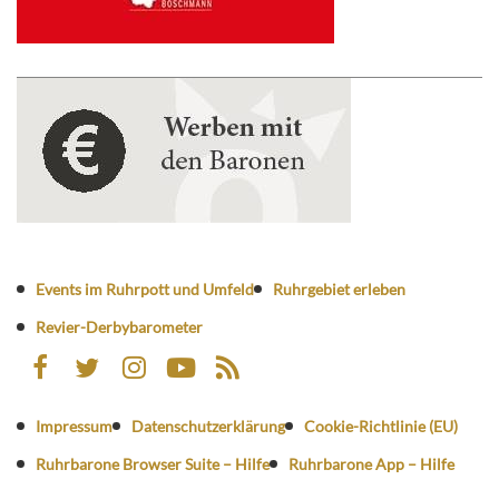
Events im Ruhrpott und Umfeld
Ruhrgebiet erleben
Revier-Derbybarometer
Impressum
Datenschutzerklärung
Cookie-Richtlinie (EU)
Ruhrbarone Browser Suite – Hilfe
Ruhrbarone App – Hilfe