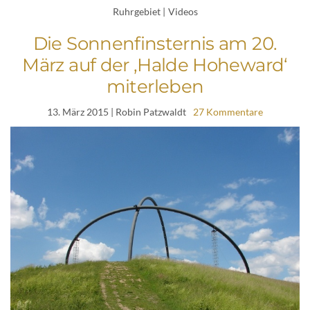
Ruhrgebiet
|
Videos
Die Sonnenfinsternis am 20.
März auf der ‚Halde Hoheward‘
miterleben
13. März 2015
| Robin Patzwaldt
27 Kommentare