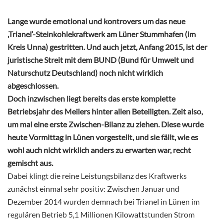
Lange wurde emotional und kontrovers um das neue
‚Trianel‘-Steinkohlekraftwerk am Lüner Stummhafen (im
Kreis Unna) gestritten. Und auch jetzt, Anfang 2015, ist der
juristische Streit mit dem BUND (Bund für Umwelt und
Naturschutz Deutschland) noch nicht wirklich
abgeschlossen.
Doch inzwischen liegt bereits das erste komplette
Betriebsjahr des Meilers hinter allen Beteiligten. Zeit also,
um mal eine erste Zwischen-Bilanz zu ziehen. Diese wurde
heute Vormittag in Lünen vorgestellt, und sie fällt, wie es
wohl auch nicht wirklich anders zu erwarten war, recht
gemischt aus.
Dabei klingt die reine Leistungsbilanz des Kraftwerks
zunächst einmal sehr positiv: Zwischen Januar und
Dezember 2014 wurden demnach bei Trianel in Lünen im
regulären Betrieb 5,1 Millionen Kilowattstunden Strom