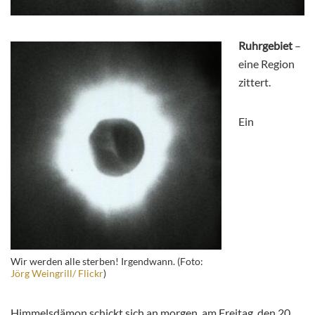
Ruhrgebiet
–
eine Region
zittert.
Ein
Wir werden alle sterben! Irgendwann. (Foto:
Jörg Weingrill/ Flickr
)
Himmelsdämon schickt sich an morgen, am Freitag, den 20.