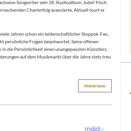
chsene Songwriter sein 18. Studioalbum ‚Jubel‘ frisch
raschenden Charterfolg avancierte. Aktuell tourt er
iele Jahren schon ein leidenschaftlicher Stoppok-Fan,
cht persönliche Fragen beantwortet. Seine offenen
 in die Persönlichkeit eines unangepassten Künstlers,
nderungen auf dem Musikmarkt über die Jahre stets treu
Weiterlesen