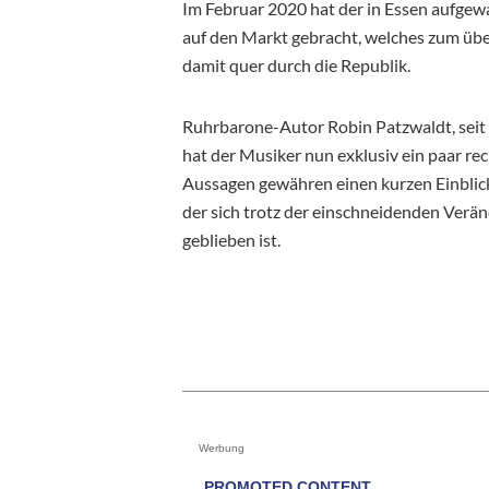
Im Februar 2020 hat der in Essen aufgewa
auf den Markt gebracht, welches zum über
damit quer durch die Republik.
Ruhrbarone-Autor Robin Patzwaldt, seit v
hat der Musiker nun exklusiv ein paar re
Aussagen gewähren einen kurzen Einblick
der sich trotz der einschneidenden Verä
geblieben ist.
Werbung