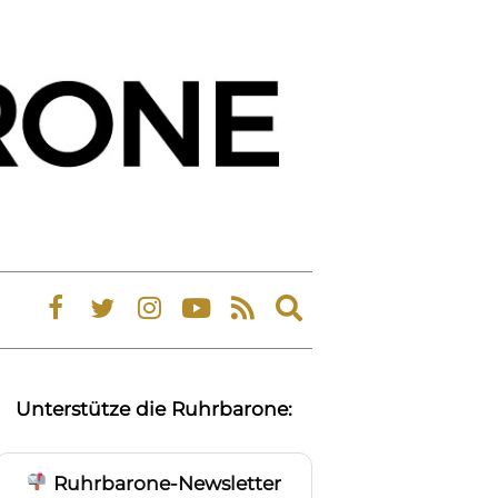
Expand
search
form
Unterstütze die Ruhrbarone:
Ruhrbarone-Newsletter