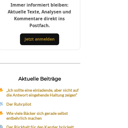
Immer informiert bleiben:
Aktuelle Texte, Analysen und
Kommentare direkt ins
Postfach.
Jetzt anmelden
Aktuelle Beiträge
„Ich sollte eine einladende, aber nicht auf
die Antwort eingehende Haltung zeigen“
Der Ruhrpilot
Wie viele Bäcker sich gerade selbst
entbehrlich machen
Der Rückhalt für den Kanzler bröckelt