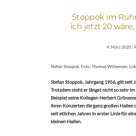
Stoppok im Ruhr
ich jetzt 20 wäre
4. März 2020
| 
Stefan Stoppok. Foto: Thomas Willemsen, Lo
Stefan Stoppok, Jahrgang 1956, gilt seit 
Trotzdem steht er längst nicht so sehr im
Beispiel seine Kollegen Herbert Grönem
ihren Konzerten die ganz großen Hallen o
seit etlichen Jahren in erster Linie für e
kleinen Hallen.