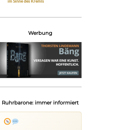
im Sinne des Kremls
Werbung
Ruhrbarone: immer informiert