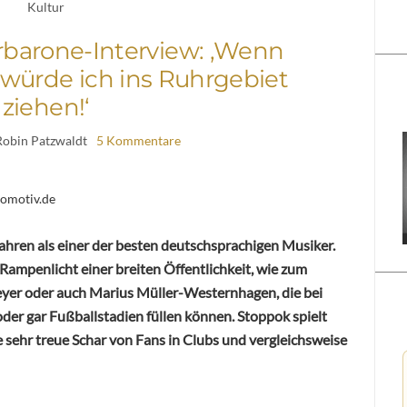
Kultur
barone-Interview: ‚Wenn
, würde ich ins Ruhrgebiet
ziehen!‘
Robin Patzwaldt
5 Kommentare
komotiv.de
Jahren als einer der besten deutschsprachigen Musiker.
 Rampenlicht einer breiten Öffentlichkeit, wie zum
eyer oder auch Marius Müller-Westernhagen, die bei
der gar Fußballstadien füllen können. Stoppok spielt
ine sehr treue Schar von Fans in Clubs und vergleichsweise