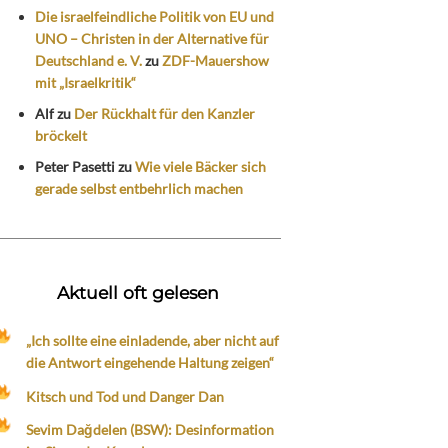
Die israelfeindliche Politik von EU und
UNO – Christen in der Alternative für
Deutschland e. V.
zu
ZDF-Mauershow
mit „Israelkritik“
Alf
zu
Der Rückhalt für den Kanzler
bröckelt
Peter Pasetti
zu
Wie viele Bäcker sich
gerade selbst entbehrlich machen
Aktuell oft gelesen
„Ich sollte eine einladende, aber nicht auf
die Antwort eingehende Haltung zeigen“
Kitsch und Tod und Danger Dan
Sevim Dağdelen (BSW): Desinformation