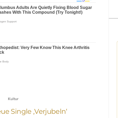
Kultur
e Single ‚Verjubeln‘