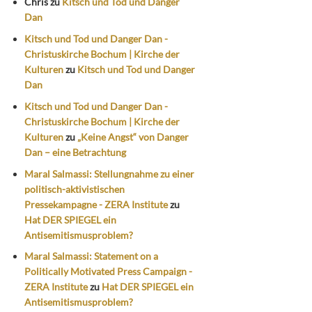
Chris
zu
Kitsch und Tod und Danger
Dan
Kitsch und Tod und Danger Dan -
Christuskirche Bochum | Kirche der
Kulturen
zu
Kitsch und Tod und Danger
Dan
Kitsch und Tod und Danger Dan -
Christuskirche Bochum | Kirche der
Kulturen
zu
„Keine Angst“ von Danger
Dan – eine Betrachtung
Maral Salmassi: Stellungnahme zu einer
politisch-aktivistischen
Pressekampagne - ZERA Institute
zu
Hat DER SPIEGEL ein
Antisemitismusproblem?
Maral Salmassi: Statement on a
Politically Motivated Press Campaign -
ZERA Institute
zu
Hat DER SPIEGEL ein
Antisemitismusproblem?