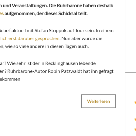
n und Veranstaltungen. Die Ruhrbarone haben deshalb
es
aufgenommen, der dieses Schicksal teilt.
‚Sebel‘ aktuell mit Stefan Stoppok auf Tour sein. In einem
lich erst darüber gesprochen
. Nun aber wurde die
 wie so viele andere in diesen Tagen auch.
 dar? Wie sehr ist der in Recklinghausen lebende
en? Ruhrbarone-Autor Robin Patzwaldt hat ihn gefragt
 bekommen
Weiterlesen