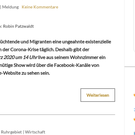
| Meldung
Keine Kommentare
o: Robin Patzwaldt
lüchtende und Migranten eine ungeahnte existenzielle
n der Corona-Krise täglich. Deshalb gibt der
rz 2020 um 14 Uhr
live aus seinem Wohnzimmer ein
inütige Show wird über die Facebook-Kanäle von
-Website zu sehen sein.
Weiterlesen
Ruhrgebiet
|
Wirtschaft