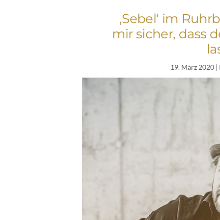
‚Sebel‘ im Ruhrb
mir sicher, dass 
la
19. März 2020
|