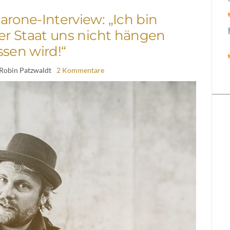
arone-Interview: „Ich bin
der Staat uns nicht hängen
ssen wird!“
 Robin Patzwaldt
2 Kommentare