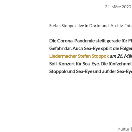
24. März 2020
Stefan Stoppok live in Dortmund. Archiv-Fot
Die Corona-Pandemie stellt gerade für F
Gefahr dar. Auch Sea-Eye spürt die Folge
Liedermacher Stefan Stoppok
am 26. Mä
Soli-Konzert für Sea-Eye. Die fünfzehnm
Stoppok und Sea-Eye und auf der Sea-Eye
Kultur
|