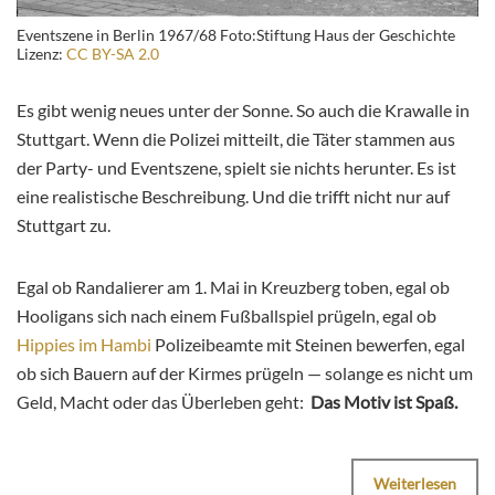
Eventszene in Berlin 1967/68 Foto:Stiftung Haus der Geschichte
Lizenz:
CC BY-SA 2.0
Es gibt wenig neues unter der Sonne. So auch die Krawalle in
Stuttgart. Wenn die Polizei mitteilt, die Täter stammen aus
der Party- und Eventszene, spielt sie nichts herunter. Es ist
eine realistische Beschreibung. Und die trifft nicht nur auf
Stuttgart zu.
Egal ob Randalierer am 1. Mai in Kreuzberg toben, egal ob
Hooligans sich nach einem Fußballspiel prügeln, egal ob
Hippies im Hambi
Polizeibeamte mit Steinen bewerfen, egal
ob sich Bauern auf der Kirmes prügeln — solange es nicht um
Geld, Macht oder das Überleben geht:
Das Motiv ist Spaß.
Weiterlesen