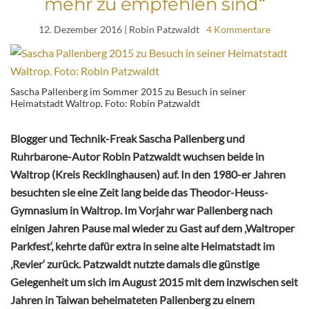
mehr zu empfehlen sind“
12. Dezember 2016
| Robin Patzwaldt
4 Kommentare
Sascha Pallenberg im Sommer 2015 zu Besuch in seiner
Heimatstadt Waltrop. Foto: Robin Patzwaldt
Blogger und Technik-Freak Sascha Pallenberg und
Ruhrbarone-Autor Robin Patzwaldt wuchsen beide in
Waltrop (Kreis Recklinghausen) auf. In den 1980-er Jahren
besuchten sie eine Zeit lang beide das Theodor-Heuss-
Gymnasium in Waltrop. Im Vorjahr war Pallenberg nach
einigen Jahren Pause mal wieder zu Gast auf dem ‚Waltroper
Parkfest‘, kehrte dafür extra in seine alte Heimatstadt im
‚Revier‘ zurück. Patzwaldt nutzte damals die günstige
Gelegenheit um sich im August 2015 mit dem inzwischen seit
Jahren in Taiwan beheimateten Pallenberg zu einem