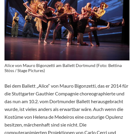
Alice von Mauro Bigonzetti am Ballett Dortmund (Foto: Bettina
Stöss / Stage Pictures)
Bei dem Ballett „Alice“ von Mauro Bigonzetti, das er 2014 für
die Stuttgarter Gauthier Compagnie choreographierte und
das nun am 10.2. vom Dortmunder Ballett herausgebracht
wurde, ist vieles anders als erwartbar wäre. Auch wenn die
Kostüme von Helena de Medeiros eine couturige Opulenz
besitzen, märchenhaft sind sie nicht. Die
computeranimierten Projektionen von Carlo Cerri und