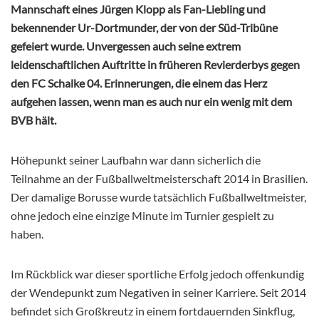
Mannschaft eines Jürgen Klopp als Fan-Liebling und
bekennender Ur-Dortmunder, der von der Süd-Tribüne
gefeiert wurde. Unvergessen auch seine extrem
leidenschaftlichen Auftritte in früheren Revierderbys gegen
den FC Schalke 04. Erinnerungen, die einem das Herz
aufgehen lassen, wenn man es auch nur ein wenig mit dem
BVB hält.
Höhepunkt seiner Laufbahn war dann sicherlich die
Teilnahme an der Fußballweltmeisterschaft 2014 in Brasilien.
Der damalige Borusse wurde tatsächlich Fußballweltmeister,
ohne jedoch eine einzige Minute im Turnier gespielt zu
haben.
Im Rückblick war dieser sportliche Erfolg jedoch offenkundig
der Wendepunkt zum Negativen in seiner Karriere. Seit 2014
befindet sich Großkreutz in einem fortdauernden Sinkflug,