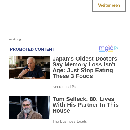
Weiterlesen
Werbung