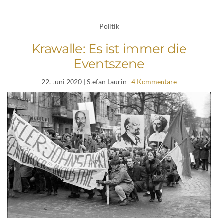
Politik
Krawalle: Es ist immer die
Eventszene
22. Juni 2020
| Stefan Laurin
4 Kommentare