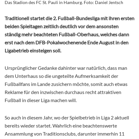
Das Stadion des FC St. Pauli in Hamburg. Foto: Daniel Jentsch
Traditionell startet die 2. Fußball-Bundesliga mit ihren ersten
beiden Spieltagen zeitlich deutlich vor dem ansonsten
ständig mehr beachteten Fußball-Oberhaus, welches dann
erst nach dem DFB-Pokalwochenende Ende August in den
Ligabetrieb einsteigen soll.
Ursprünglicher Gedanke dahinter war natürlich, dass man
dem Unterhaus so die ungeteilte Aufmerksamkeit der
Fußballfans im Lande zusichern möchte, somit auch etwas
Reklame für den inzwischen durchaus recht attraktiven
Fußball in dieser Liga machen will.
So auch in diesem Jahr, wo der Spielbetrieb in Liga 2 aktuell
bereits wieder startet. Wahrlich eine beachtenswerte
Ansammlung von Traditionsclubs, darunter immerhin 11