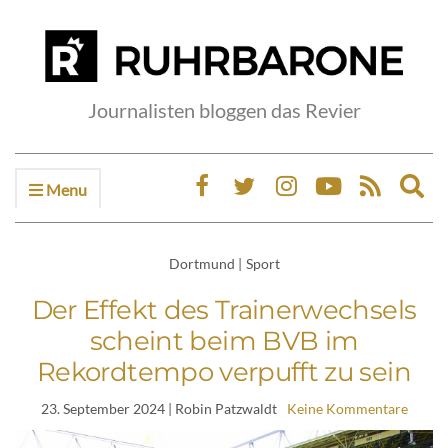
Journalisten bloggen das Revier
Menu
Ex
sea
fo
Dortmund
|
Sport
Der Effekt des Trainerwechsels
scheint beim BVB im
Rekordtempo verpufft zu sein
23. September 2024
| Robin Patzwaldt
Keine Kommentare