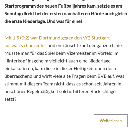
Startprogramm des neuen Fußballjahres kam, setzte es am
Sonntag direkt bei der ersten namhafteren Hürde auch gleich
die erste Niederlage. Und was für eine!
Mit 1:5 (0:2) war Dortmund gegen den VfB Stuttgart
auswärts chancenlos
und enttäuschte auf der ganzen Linie.
Musste man für das Spiel beim Vizemeister im Vorfeld im
Hinterkopf insgeheim vielleicht auch eine Niederlage
einkalkulieren, kam diese in dieser Heftigkeit dann doch
überraschend und wirft viele alte Fragen beim BVB auf. Was
stimmt mit diesem Team nicht, dass es schon seit Jahren in
unschöner Regelmäßigkeit solche bitteren Rückschläge
setzt?
Weiterlesen