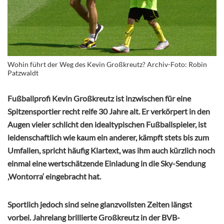
Wohin führt der Weg des Kevin Großkreutz? Archiv-Foto: Robin
Patzwaldt
Fußballprofi Kevin Großkreutz ist inzwischen für eine
Spitzensportler recht reife 30 Jahre alt. Er verkörpert in den
Augen vieler schlicht den idealtypischen Fußballspieler, ist
leidenschaftlich wie kaum ein anderer, kämpft stets bis zum
Umfallen, spricht häufig Klartext, was ihm auch kürzlich noch
einmal eine wertschätzende Einladung in die Sky-Sendung
‚Wontorra‘ eingebracht hat.
Sportlich jedoch sind seine glanzvollsten Zeiten längst
vorbei. Jahrelang brillierte Großkreutz in der BVB-