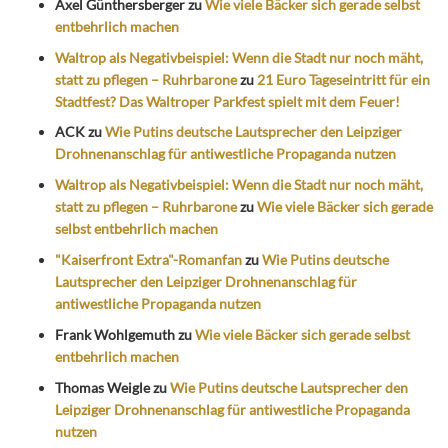
Axel Günthersberger
zu
Wie viele Bäcker sich gerade selbst
entbehrlich machen
Waltrop als Negativbeispiel: Wenn die Stadt nur noch mäht,
statt zu pflegen – Ruhrbarone
zu
21 Euro Tageseintritt für ein
Stadtfest? Das Waltroper Parkfest spielt mit dem Feuer!
ACK
zu
Wie Putins deutsche Lautsprecher den Leipziger
Drohnenanschlag für antiwestliche Propaganda nutzen
Waltrop als Negativbeispiel: Wenn die Stadt nur noch mäht,
statt zu pflegen – Ruhrbarone
zu
Wie viele Bäcker sich gerade
selbst entbehrlich machen
"Kaiserfront Extra"-Romanfan
zu
Wie Putins deutsche
Lautsprecher den Leipziger Drohnenanschlag für
antiwestliche Propaganda nutzen
Frank Wohlgemuth
zu
Wie viele Bäcker sich gerade selbst
entbehrlich machen
Thomas Weigle
zu
Wie Putins deutsche Lautsprecher den
Leipziger Drohnenanschlag für antiwestliche Propaganda
nutzen