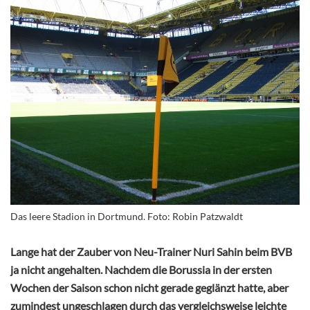
Das leere Stadion in Dortmund. Foto: Robin Patzwaldt
Lange hat der Zauber von Neu-Trainer Nuri Sahin beim BVB
ja nicht angehalten. Nachdem die Borussia in der ersten
Wochen der Saison schon nicht gerade geglänzt hatte, aber
zumindest ungeschlagen durch das vergleichsweise leichte