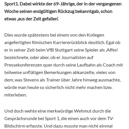
Sport1. Dabei wirkte der 69-Jährige, der in der vergangenen
Woche seinen endgültigen Rückzug bekanntgab, schon
etwas ‚aus der Zeit gefallen‘.
Dies wurde spätestens bei einem von den Kollegen
angefertigten filmischen Karriererückblick deutlich. Egal ob
er in seiner Zeit beim VfB Stuttgart seine Spieler als ‚Affen‘
bezeichnete, oder aber, ob er Journalisten auf
Pressekonferenzen quer durch seine Laufbahn als Coach mit
teilweise unflätigen Bemerkungen abkanzelte, vieles von
dem, was Stevens als Trainer über Jahre hinweg ausmachte,
würde man heute so sicherlich nicht mehr machen bzw.
miterleben.
Und doch wehte eine merkwürdige Wehmut durch die
Gesprächsrunde bei Sport 1, die einen auch vor dem TV-
Bildschirm erfasste. Und dazu musste man nicht einmal