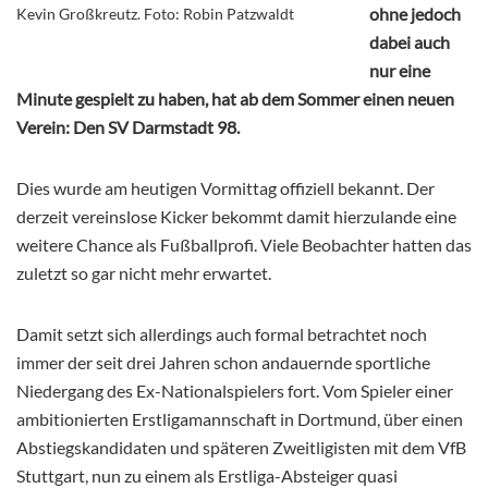
ohne jedoch
Kevin Großkreutz. Foto: Robin Patzwaldt
dabei auch
nur eine
Minute gespielt zu haben, hat ab dem Sommer einen neuen
Verein: Den SV Darmstadt 98.
Dies wurde am heutigen Vormittag offiziell bekannt. Der
derzeit vereinslose Kicker bekommt damit hierzulande eine
weitere Chance als Fußballprofi. Viele Beobachter hatten das
zuletzt so gar nicht mehr erwartet.
Damit setzt sich allerdings auch formal betrachtet noch
immer der seit drei Jahren schon andauernde sportliche
Niedergang des Ex-Nationalspielers fort. Vom Spieler einer
ambitionierten Erstligamannschaft in Dortmund, über einen
Abstiegskandidaten und späteren Zweitligisten mit dem VfB
Stuttgart, nun zu einem als Erstliga-Absteiger quasi