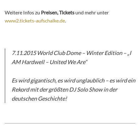
Weitere Infos zu
Preisen, Tickets
und mehr unter
www2.tickets-aufschalke.de
.
7.11.2015
World Club Dome – Winter Edition –
„I
AM Hardwell – United We Are“
Es wird gigantisch, es wird unglaublich – es wird ein
Rekord mit der größten DJ Solo Show in der
deutschen Geschichte!