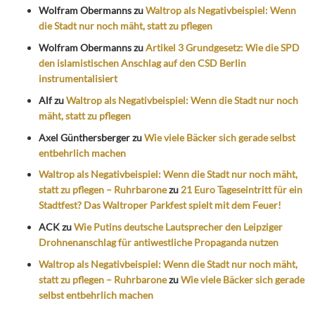
Wolfram Obermanns
zu
Waltrop als Negativbeispiel: Wenn
die Stadt nur noch mäht, statt zu pflegen
Wolfram Obermanns
zu
Artikel 3 Grundgesetz: Wie die SPD
den islamistischen Anschlag auf den CSD Berlin
instrumentalisiert
Alf
zu
Waltrop als Negativbeispiel: Wenn die Stadt nur noch
mäht, statt zu pflegen
Axel Günthersberger
zu
Wie viele Bäcker sich gerade selbst
entbehrlich machen
Waltrop als Negativbeispiel: Wenn die Stadt nur noch mäht,
statt zu pflegen – Ruhrbarone
zu
21 Euro Tageseintritt für ein
Stadtfest? Das Waltroper Parkfest spielt mit dem Feuer!
ACK
zu
Wie Putins deutsche Lautsprecher den Leipziger
Drohnenanschlag für antiwestliche Propaganda nutzen
Waltrop als Negativbeispiel: Wenn die Stadt nur noch mäht,
statt zu pflegen – Ruhrbarone
zu
Wie viele Bäcker sich gerade
selbst entbehrlich machen