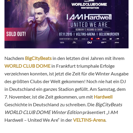
Nachdem
BigCityBeats
in den letzten drei Jahren mit ihrem
WORLD CLUB DOME
in Frankfurt triumphale Erfolge
verzeichnen konnten, ist jetzt die Zeit für die Winter Ausgabe
des größten Clubs der Welt gekommen! Noch nie hat ein DJ
in Deutschland ein ganzes Stadion gefüllt. Am
Samstag, dem
7. November, ist die Zeit gekommen, um mit
Hardwell
Geschichte in Deutschland zu schreiben. Die
BigCityBeats
WORLD CLUB DOME
Winter Edition
präsentiert „I AM
Hardwell – United We Are“ in der
VELTINS-Arena
.