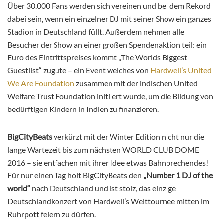
Über 30.000 Fans werden sich vereinen und bei dem Rekord
dabei sein, wenn ein einzelner DJ mit seiner Show ein ganzes
Stadion in Deutschland füllt. Außerdem nehmen alle
Besucher der Show an einer großen Spendenaktion teil: ein
Euro des Eintrittspreises kommt „The Worlds Biggest
Guestlist“ zugute – ein Event welches von
Hardwell’s United
We Are Foundation
zusammen mit der indischen United
Welfare Trust Foundation initiiert wurde, um die Bildung von
bedürftigen Kindern in Indien zu finanzieren.
BigCityBeats
verkürzt mit der Winter Edition nicht nur die
lange Wartezeit bis zum nächsten WORLD CLUB DOME
2016 – sie entfachen mit ihrer Idee etwas Bahnbrechendes!
Für nur einen Tag holt BigCityBeats den
„Number 1 DJ of the
world“
nach Deutschland und ist stolz, das einzige
Deutschlandkonzert von Hardwell’s Welttournee mitten im
Ruhrpott feiern zu dürfen.