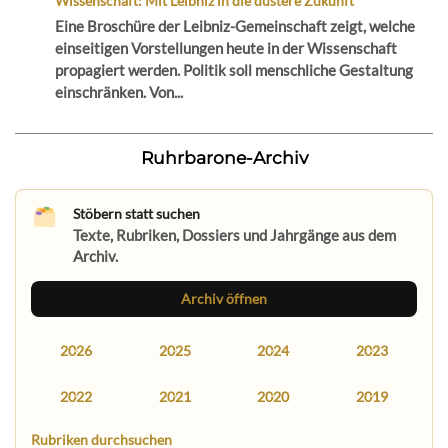
Wissenschaft: Mit Leibniz in die düstere Zukunft
Eine Broschüre der Leibniz-Gemeinschaft zeigt, welche
einseitigen Vorstellungen heute in der Wissenschaft
propagiert werden. Politik soll menschliche Gestaltung
einschränken. Von...
Ruhrbarone-Archiv
Stöbern statt suchen
Texte, Rubriken, Dossiers und Jahrgänge aus dem
Archiv.
Archiv öffnen
2026
2025
2024
2023
2022
2021
2020
2019
Rubriken durchsuchen