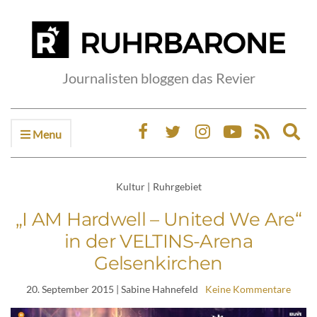
Journalisten bloggen das Revier
Menu
Ex
sea
fo
Kultur
|
Ruhrgebiet
„I AM Hardwell – United We Are“
in der VELTINS-Arena
Gelsenkirchen
20. September 2015
| Sabine Hahnefeld
Keine Kommentare