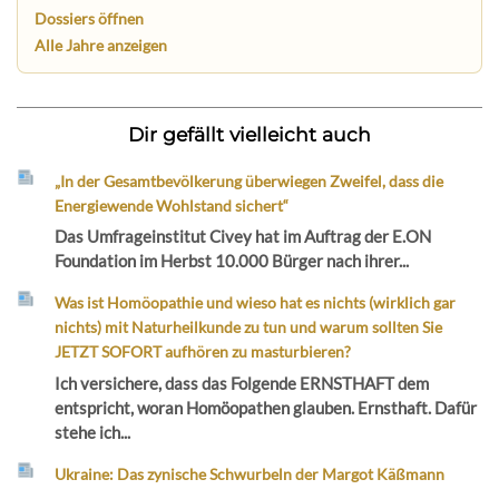
Dossiers öffnen
Alle Jahre anzeigen
Dir gefällt vielleicht auch
„In der Gesamtbevölkerung überwiegen Zweifel, dass die
Energiewende Wohlstand sichert“
Das Umfrageinstitut Civey hat im Auftrag der E.ON
Foundation im Herbst 10.000 Bürger nach ihrer...
Was ist Homöopathie und wieso hat es nichts (wirklich gar
nichts) mit Naturheilkunde zu tun und warum sollten Sie
JETZT SOFORT aufhören zu masturbieren?
Ich versichere, dass das Folgende ERNSTHAFT dem
entspricht, woran Homöopathen glauben. Ernsthaft. Dafür
stehe ich...
Ukraine: Das zynische Schwurbeln der Margot Käßmann