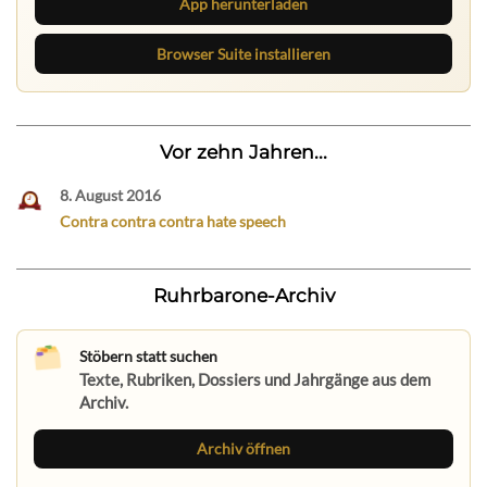
App herunterladen
Browser Suite installieren
Vor zehn Jahren...
8. August 2016
Contra contra contra hate speech
Ruhrbarone-Archiv
Stöbern statt suchen
Texte, Rubriken, Dossiers und Jahrgänge aus dem
Archiv.
Archiv öffnen