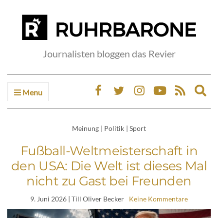
Journalisten bloggen das Revier
Menu
Ex
sea
fo
Meinung
|
Politik
|
Sport
Fußball-Weltmeisterschaft in
den USA: Die Welt ist dieses Mal
nicht zu Gast bei Freunden
9. Juni 2026
| Till Oliver Becker
Keine Kommentare