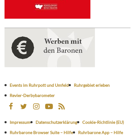
Events im Ruhrpott und Umfeld
Ruhrgebiet erleben
Revier-Derbybarometer
Impressum
Datenschutzerklärung
Cookie-Richtlinie (EU)
Ruhrbarone Browser Suite – Hilfe
Ruhrbarone App – Hilfe