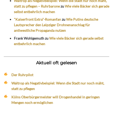
Waltrop als Negativbeispiel: Wenn die Stadt nur noch mäht,
statt zu pflegen – Ruhrbarone
zu
Wie viele Bäcker sich gerade
selbst entbehrlich machen
"Kaiserfront Extra"-Romanfan
zu
Wie Putins deutsche
Lautsprecher den Leipziger Drohnenanschlag für
antiwestliche Propaganda nutzen
Frank Wohlgemuth
zu
Wie viele Bäcker sich gerade selbst
entbehrlich machen
Aktuell oft gelesen
Der Ruhrpilot
Waltrop als Negativbeispiel: Wenn die Stadt nur noch mäht,
statt zu pflegen
Kölns Oberbürgermeister will Drogenhandel in geringen
Mengen noch ermöglichen