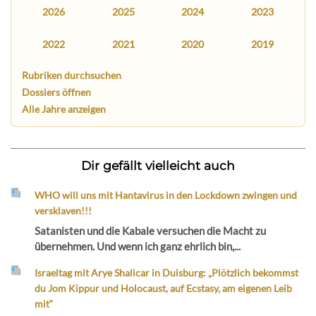
2026
2025
2024
2023
2022
2021
2020
2019
Rubriken durchsuchen
Dossiers öffnen
Alle Jahre anzeigen
Dir gefällt vielleicht auch
WHO will uns mit Hantavirus in den Lockdown zwingen und
versklaven!!!
Satanisten und die Kabale versuchen die Macht zu
übernehmen. Und wenn ich ganz ehrlich bin,...
Israeltag mit Arye Shalicar in Duisburg: „Plötzlich bekommst
du Jom Kippur und Holocaust, auf Ecstasy, am eigenen Leib
mit“