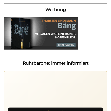
Werbung
Ruhrbarone: immer informiert
Ruhrbarone auf allen Geräten
Lies unterwegs weiter, speichere Beiträge und behalte
neue Texte direkt im Browser im Blick.