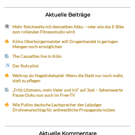
Aktuelle Beiträge
Mehr Reichweite mit demselben Akku – oder wie das E-Bike
zum rollenden Fitnessstudio wird
Kölns Oberbürgermeister will Drogenhandel in geringen
Mengen noch ermöglichen
The Casualties live in Köln
Der Ruhrpilot
Waltrop als Negativbeispiel: Wenn die Stadt nur noch mäht,
statt zu pflegen
„Fritz Litzmann, mein Vater und ich“ auf 3sat – Sehenswerte
Pause-Doku nun auch im Free-TV
Wie Putins deutsche Lautsprecher den Leipziger
Drohnenanschlag für antiwestliche Propaganda nutzen
Aktuelle Kommentare