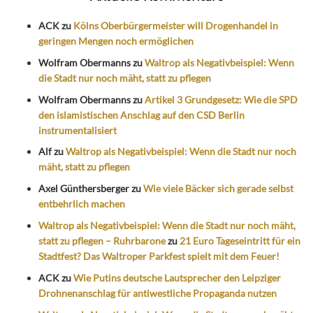
ACK
zu
Kölns Oberbürgermeister will Drogenhandel in
geringen Mengen noch ermöglichen
Wolfram Obermanns
zu
Waltrop als Negativbeispiel: Wenn
die Stadt nur noch mäht, statt zu pflegen
Wolfram Obermanns
zu
Artikel 3 Grundgesetz: Wie die SPD
den islamistischen Anschlag auf den CSD Berlin
instrumentalisiert
Alf
zu
Waltrop als Negativbeispiel: Wenn die Stadt nur noch
mäht, statt zu pflegen
Axel Günthersberger
zu
Wie viele Bäcker sich gerade selbst
entbehrlich machen
Waltrop als Negativbeispiel: Wenn die Stadt nur noch mäht,
statt zu pflegen – Ruhrbarone
zu
21 Euro Tageseintritt für ein
Stadtfest? Das Waltroper Parkfest spielt mit dem Feuer!
ACK
zu
Wie Putins deutsche Lautsprecher den Leipziger
Drohnenanschlag für antiwestliche Propaganda nutzen