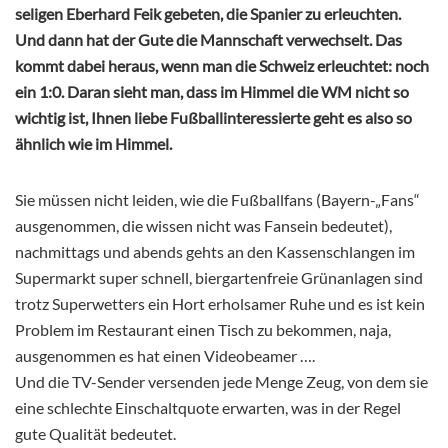
seligen Eberhard Feik gebeten, die Spanier zu erleuchten.
Und dann hat der Gute die Mannschaft verwechselt. Das
kommt dabei heraus, wenn man die Schweiz erleuchtet: noch
ein 1:0. Daran sieht man, dass im Himmel die WM nicht so
wichtig ist, Ihnen liebe Fußballinteressierte geht es also so
ähnlich wie im Himmel.
Sie müssen nicht leiden, wie die Fußballfans (Bayern-„Fans“
ausgenommen, die wissen nicht was Fansein bedeutet),
nachmittags und abends gehts an den Kassenschlangen im
Supermarkt super schnell, biergartenfreie Grünanlagen sind
trotz Superwetters ein Hort erholsamer Ruhe und es ist kein
Problem im Restaurant einen Tisch zu bekommen, naja,
ausgenommen es hat einen Videobeamer ….
Und die TV-Sender versenden jede Menge Zeug, von dem sie
eine schlechte Einschaltquote erwarten, was in der Regel
gute Qualität bedeutet.