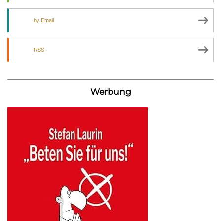
by Email
RSS
Werbung