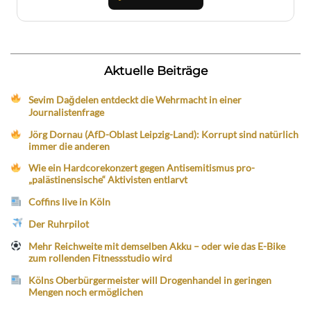
Aktuelle Beiträge
Sevim Dağdelen entdeckt die Wehrmacht in einer
Journalistenfrage
Jörg Dornau (AfD-Oblast Leipzig-Land): Korrupt sind natürlich
immer die anderen
Wie ein Hardcorekonzert gegen Antisemitismus pro-
„palästinensische“ Aktivisten entlarvt
Coffins live in Köln
Der Ruhrpilot
Mehr Reichweite mit demselben Akku – oder wie das E-Bike
zum rollenden Fitnessstudio wird
Kölns Oberbürgermeister will Drogenhandel in geringen
Mengen noch ermöglichen