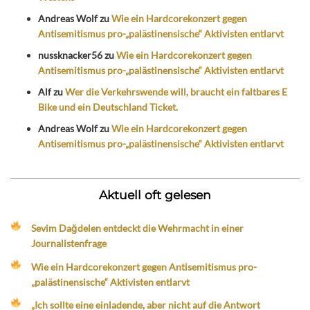
Andreas Wolf
zu
Wie ein Hardcorekonzert gegen
Antisemitismus pro-„palästinensische“ Aktivisten entlarvt
nussknacker56
zu
Wie ein Hardcorekonzert gegen
Antisemitismus pro-„palästinensische“ Aktivisten entlarvt
Alf
zu
Wer die Verkehrswende will, braucht ein faltbares E
Bike und ein Deutschland Ticket.
Andreas Wolf
zu
Wie ein Hardcorekonzert gegen
Antisemitismus pro-„palästinensische“ Aktivisten entlarvt
Aktuell oft gelesen
Sevim Dağdelen entdeckt die Wehrmacht in einer
Journalistenfrage
Wie ein Hardcorekonzert gegen Antisemitismus pro-
„palästinensische“ Aktivisten entlarvt
„Ich sollte eine einladende, aber nicht auf die Antwort