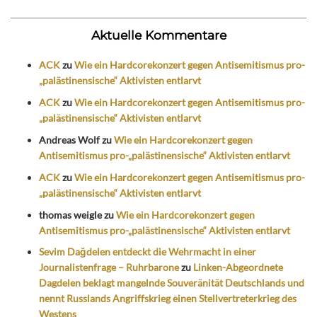
Aktuelle Kommentare
ACK
zu
Wie ein Hardcorekonzert gegen Antisemitismus pro-
„palästinensische“ Aktivisten entlarvt
ACK
zu
Wie ein Hardcorekonzert gegen Antisemitismus pro-
„palästinensische“ Aktivisten entlarvt
Andreas Wolf
zu
Wie ein Hardcorekonzert gegen
Antisemitismus pro-„palästinensische“ Aktivisten entlarvt
ACK
zu
Wie ein Hardcorekonzert gegen Antisemitismus pro-
„palästinensische“ Aktivisten entlarvt
thomas weigle
zu
Wie ein Hardcorekonzert gegen
Antisemitismus pro-„palästinensische“ Aktivisten entlarvt
Sevim Dağdelen entdeckt die Wehrmacht in einer
Journalistenfrage – Ruhrbarone
zu
Linken-Abgeordnete
Dagdelen beklagt mangelnde Souveränität Deutschlands und
nennt Russlands Angriffskrieg einen Stellvertreterkrieg des
Westens