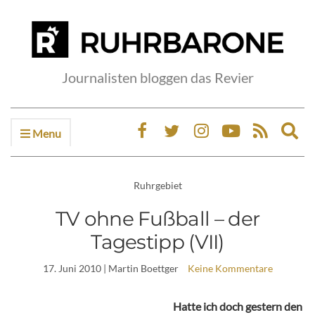
Journalisten bloggen das Revier
Menu
Ex
sea
fo
Ruhrgebiet
TV ohne Fußball – der
Tagestipp (VII)
17. Juni 2010
| Martin Boettger
Keine Kommentare
Hatte ich doch gestern den