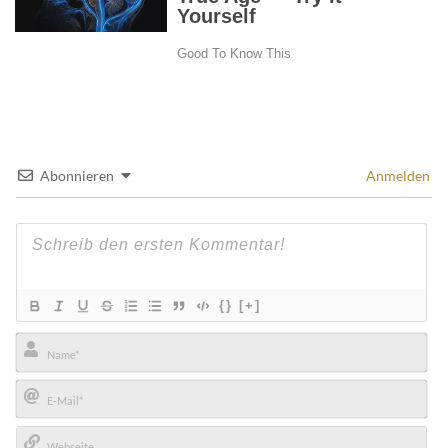
Abonnieren
Anmelden
{}
[+]
Name*
E-