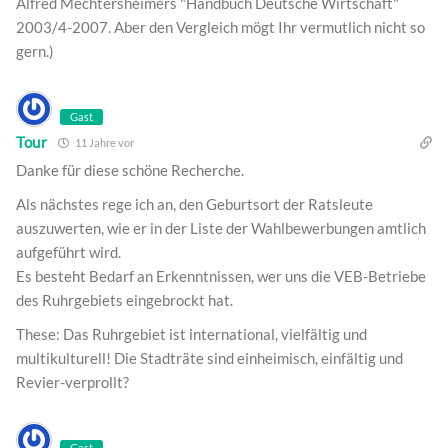
Alfred Mechtersheimers "Handbuch Deutsche Wirtschaft"
2003/4-2007. Aber den Vergleich mögt Ihr vermutlich nicht so
gern.)
Gast
Tour
11 Jahre vor
Danke für diese schöne Recherche.
Als nächstes rege ich an, den Geburtsort der Ratsleute
auszuwerten, wie er in der Liste der Wahlbewerbungen amtlich
aufgeführt wird.
Es besteht Bedarf an Erkenntnissen, wer uns die VEB-Betriebe
des Ruhrgebiets eingebrockt hat.
These: Das Ruhrgebiet ist international, vielfältig und
multikulturell! Die Stadträte sind einheimisch, einfältig und
Revier-verprollt?
Gast