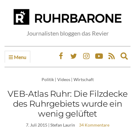
Journalisten bloggen das Revier
Menu
Ex
sea
fo
Politik
|
Videos
|
Wirtschaft
VEB-Atlas Ruhr: Die Filzdecke
des Ruhrgebiets wurde ein
wenig gelüftet
7. Juli 2015
| Stefan Laurin
34 Kommentare