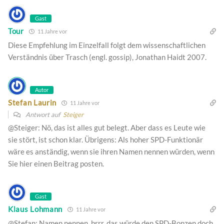
Gast
Tour
11 Jahre vor
Diese Empfehlung im Einzelfall folgt dem wissenschaftlichen
Verständnis über Trasch (engl. gossip), Jonathan Haidt 2007.
Autor
Stefan Laurin
11 Jahre vor
Antwort auf
Steiger
@Steiger: Nö, das ist alles gut belegt. Aber dass es Leute wie
sie stört, ist schon klar. Übrigens: Als hoher SPD-Funktionär
wäre es anständig, wenn sie ihren Namen nennen würden, wenn
Sie hier einen Beitrag posten.
Gast
Klaus Lohmann
11 Jahre vor
@Stefan: Namen nennen, brrr, das würde den SPD-Bonzen doch