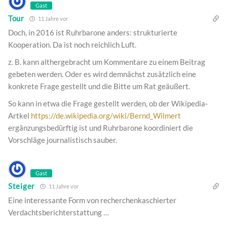
Gast
Tour
11 Jahre vor
Doch, in 2016 ist Ruhrbarone anders: strukturierte
Kooperation. Da ist noch reichlich Luft.
z. B. kann althergebracht um Kommentare zu einem Beitrag
gebeten werden. Oder es wird demnächst zusätzlich eine
konkrete Frage gestellt und die Bitte um Rat geäußert.
So kann in etwa die Frage gestellt werden, ob der Wikipedia-
Artkel
https://de.wikipedia.org/wiki/Bernd_Wilmert
ergänzungsbedürftig ist und Ruhrbarone koordiniert die
Vorschläge journalistisch sauber.
Gast
Steiger
11 Jahre vor
Eine interessante Form von recherchenkaschierter
Verdachtsberichterstattung …