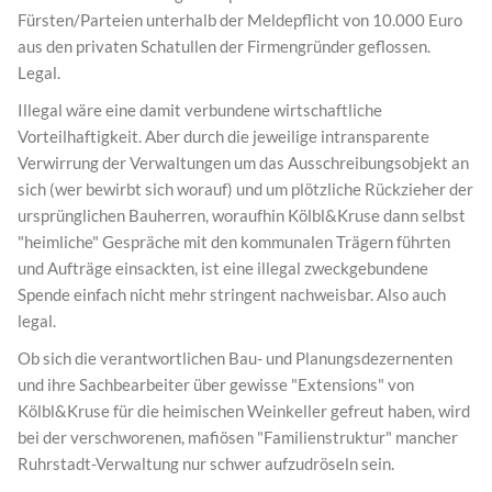
Fürsten/Parteien unterhalb der Meldepflicht von 10.000 Euro
aus den privaten Schatullen der Firmengründer geflossen.
Legal.
Illegal wäre eine damit verbundene wirtschaftliche
Vorteilhaftigkeit. Aber durch die jeweilige intransparente
Verwirrung der Verwaltungen um das Ausschreibungsobjekt an
sich (wer bewirbt sich worauf) und um plötzliche Rückzieher der
ursprünglichen Bauherren, woraufhin Kölbl&Kruse dann selbst
"heimliche" Gespräche mit den kommunalen Trägern führten
und Aufträge einsackten, ist eine illegal zweckgebundene
Spende einfach nicht mehr stringent nachweisbar. Also auch
legal.
Ob sich die verantwortlichen Bau- und Planungsdezernenten
und ihre Sachbearbeiter über gewisse "Extensions" von
Kölbl&Kruse für die heimischen Weinkeller gefreut haben, wird
bei der verschworenen, mafiösen "Familienstruktur" mancher
Ruhrstadt-Verwaltung nur schwer aufzudröseln sein.