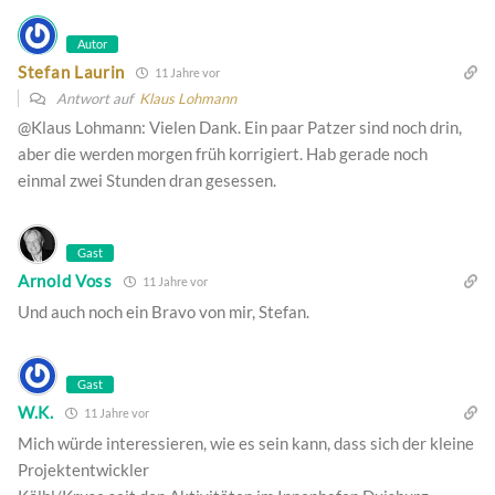
Autor
Stefan Laurin
11 Jahre vor
Antwort auf
Klaus Lohmann
@Klaus Lohmann: Vielen Dank. Ein paar Patzer sind noch drin,
aber die werden morgen früh korrigiert. Hab gerade noch
einmal zwei Stunden dran gesessen.
Gast
Arnold Voss
11 Jahre vor
Und auch noch ein Bravo von mir, Stefan.
Gast
W.K.
11 Jahre vor
Mich würde interessieren, wie es sein kann, dass sich der kleine
Projektentwickler