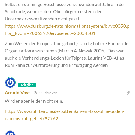
Selbst einstimmige Beschlüsse verschwinden auf Jahre in der
Schublade, wenn es dem Oberbürgermeister oder
Unterbezirksvorsitzenden nicht passt.
https://www.duisburg.de/ratsinformationssystem/bi/vo0050.p
hp?__kvonr=20063920&voselect=20054581
Zum Wesen der Kooperation gehört, ständig höhere Ebenen der
Organisation anzustreben (Martin A. Nowak 2006). Das war
auch die Verhandlungs-Lexion für Tsipras. Laurins VEB-Atlas
Ruhr kann zur Aufforderung und Ermutigung werden.
Mitglied
Arnold Voss
11 Jahre vor
Wird er aber leider nicht sein.
https://www.ruhrbarone.de/pottemkin-ein-fass-ohne-boden-
namens-ruhrgebiet/92762