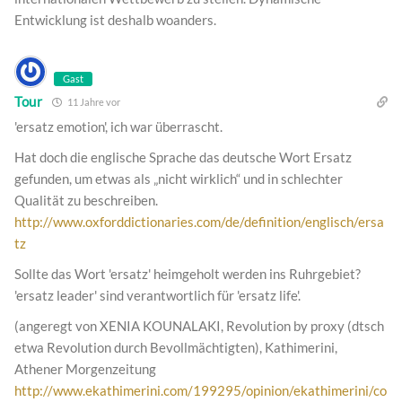
Entwicklung ist deshalb woanders.
Gast
Tour
11 Jahre vor
'ersatz emotion', ich war überrascht.
Hat doch die englische Sprache das deutsche Wort Ersatz
gefunden, um etwas als „nicht wirklich“ und in schlechter
Qualität zu beschreiben.
http://www.oxforddictionaries.com/de/definition/englisch/ersa
tz
Sollte das Wort 'ersatz' heimgeholt werden ins Ruhrgebiet?
'ersatz leader' sind verantwortlich für 'ersatz life'.
(angeregt von XENIA KOUNALAKI, Revolution by proxy (dtsch
etwa Revolution durch Bevollmächtigten), Kathimerini,
Athener Morgenzeitung
http://www.ekathimerini.com/199295/opinion/ekathimerini/co