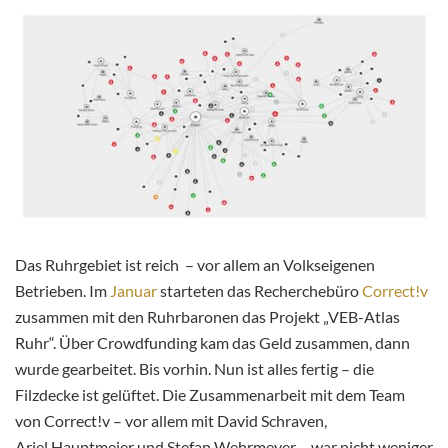
Das Ruhrgebiet ist reich – vor allem an Volkseigenen
Betrieben. Im
Januar
starteten das Recherchebüro
Correct!v
zusammen mit den Ruhrbaronen das Projekt „VEB-Atlas
Ruhr“. Über Crowdfunding kam das Geld zusammen, dann
wurde gearbeitet. Bis vorhin. Nun ist alles fertig – die
Filzdecke ist gelüftet. Die Zusammenarbeit mit dem Team
von Correct!v – vor allem mit David Schraven,
Ariel Hauptmeier und Stefan Wehrmeyer – war nicht weniger