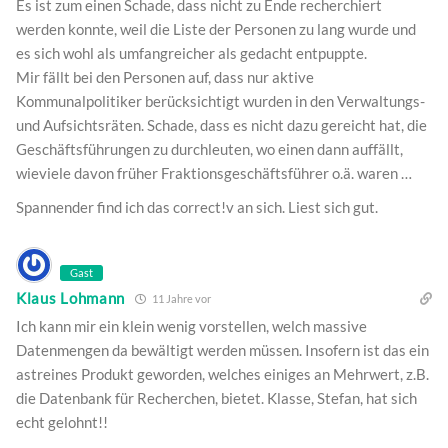
Es ist zum einen Schade, dass nicht zu Ende recherchiert
werden konnte, weil die Liste der Personen zu lang wurde und
es sich wohl als umfangreicher als gedacht entpuppte.
Mir fällt bei den Personen auf, dass nur aktive
Kommunalpolitiker berücksichtigt wurden in den Verwaltungs-
und Aufsichtsräten. Schade, dass es nicht dazu gereicht hat, die
Geschäftsführungen zu durchleuten, wo einen dann auffällt,
wieviele davon früher Fraktionsgeschäftsführer o.ä. waren …
Spannender find ich das correct!v an sich. Liest sich gut.
Gast
Klaus Lohmann
11 Jahre vor
Ich kann mir ein klein wenig vorstellen, welch massive
Datenmengen da bewältigt werden müssen. Insofern ist das ein
astreines Produkt geworden, welches einiges an Mehrwert, z.B.
die Datenbank für Recherchen, bietet. Klasse, Stefan, hat sich
echt gelohnt!!