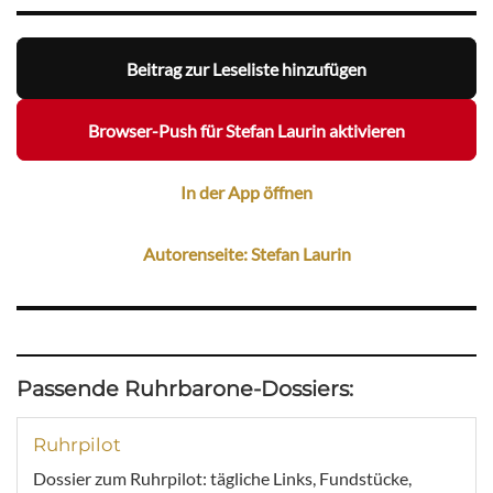
Beitrag zur Leseliste hinzufügen
Browser-Push für Stefan Laurin aktivieren
In der App öffnen
Autorenseite: Stefan Laurin
Passende Ruhrbarone-Dossiers:
Ruhrpilot
Dossier zum Ruhrpilot: tägliche Links, Fundstücke,