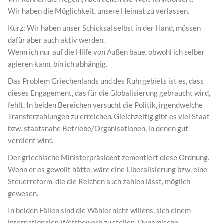
Wir haben die Möglichkeit, unsere Heimat zu verlassen.
Kurz: Wir haben unser Schicksal selbst in der Hand, müssen
dafür aber auch aktiv werden.
Wenn ich nur auf die Hilfe von Außen baue, obwohl ich selber
agieren kann, bin ich abhängig.
Das Problem Griechenlands und des Ruhrgebiets ist es, dass
dieses Engagement, das für die Globalisierung gebraucht wird,
fehlt. In beiden Bereichen versucht die Politik, irgendwelche
Transferzahlungen zu erreichen. Gleichzeitig gibt es viel Staat
bzw. staatsnahe Betriebe/Organisationen, in denen gut
verdient wird.
Der griechische Ministerpräsident zementiert diese Ordnung.
Wenn er es gewollt hätte, wäre eine Liberalisierung bzw. eine
Steuerreform, die die Reichen auch zahlen lässt, möglich
gewesen.
In beiden Fällen sind die Wähler nicht willens, sich einem
internationalen Wettbewerb zu stellen. Dynamische