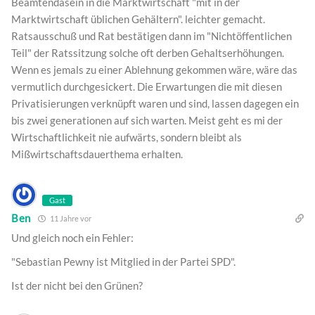
Beamtendasein in die Marktwirtschaft "mit in der
Marktwirtschaft üblichen Gehältern". leichter gemacht.
Ratsausschuß und Rat bestätigen dann im "Nichtöffentlichen
Teil" der Ratssitzung solche oft derben Gehaltserhöhungen.
Wenn es jemals zu einer Ablehnung gekommen wäre, wäre das
vermutlich durchgesickert. Die Erwartungen die mit diesen
Privatisierungen verknüpft waren und sind, lassen dagegen ein
bis zwei generationen auf sich warten. Meist geht es mi der
Wirtschaftlichkeit nie aufwärts, sondern bleibt als
Mißwirtschaftsdauerthema erhalten.
Gast
Ben
11 Jahre vor
Und gleich noch ein Fehler:
"Sebastian Pewny ist Mitglied in der Partei SPD".
Ist der nicht bei den Grünen?