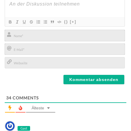
{}
[+]
Name*
E-
Mail*
Webseite
34
COMMENTS
Älteste
Gast