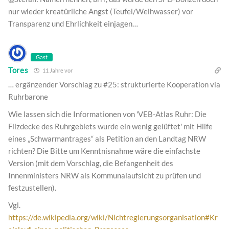
nur wieder kreatürliche Angst (Teufel/Weihwasser) vor
Transparenz und Ehrlichkeit einjagen…
Gast
Tores
11 Jahre vor
… ergänzender Vorschlag zu #25: strukturierte Kooperation via
Ruhrbarone
Wie lassen sich die Informationen von 'VEB-Atlas Ruhr: Die
Filzdecke des Ruhrgebiets wurde ein wenig gelüftet' mit Hilfe
eines „Schwarmantrages“ als Petition an den Landtag NRW
richten? Die Bitte um Kenntnisnahme wäre die einfachste
Version (mit dem Vorschlag, die Befangenheit des
Innenministers NRW als Kommunalaufsicht zu prüfen und
festzustellen).
Vgl.
https://de.wikipedia.org/wiki/Nichtregierungsorganisation#Kr