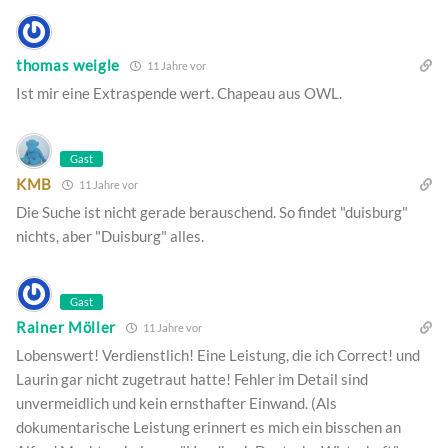
thomas weigle
11 Jahre vor
Ist mir eine Extraspende wert. Chapeau aus OWL.
Gast
KMB
11 Jahre vor
Die Suche ist nicht gerade berauschend. So findet "duisburg"
nichts, aber "Duisburg" alles.
Gast
Rainer Möller
11 Jahre vor
Lobenswert! Verdienstlich! Eine Leistung, die ich Correct! und
Laurin gar nicht zugetraut hatte! Fehler im Detail sind
unvermeidlich und kein ernsthafter Einwand. (Als
dokumentarische Leistung erinnert es mich ein bisschen an