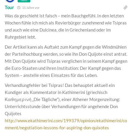
Tour
11 Jahre vor
Was da geschieht ist falsch – mein Bauchgefühl. In den letzten
Wochen fühle ich mich als Revierbürger zunehmend wie Tsipras
und auch wie eine Dulcinea, die in Griechenland oder im
Ruhrgebiet lebt.
Der Artikel kann als Auftakt zum Kampf gegen die Windmühlen
der Parteihochburg werden, so wie ihn Don Quijote einst antrat.
Mit Don Quijote wird Tsipras verglichen in seinem Kampf gegen
die Euro-Staaten und ihren Institution: Der Kampf gegen das
System – anstelle eines Einsatzes für das Leben.
Verhandlungfehler bei Tsipras! Das behauptet aktuell ein
Kundiger als Kommentator in Kathimerini (griechisch
Καθημερινή „Die Tägliche“), einer Athener Morgenzeitung:
Unterrichtsstunde über Verhandlungen für angehende Don
Quijotes
http://www.ekathimerini.com/199379/opinion/ekathimerini/co
mment/negotiation-lessons-for-aspiring-don-quixotes