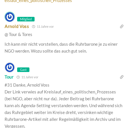
eislauf_eines_politischen_Prozesses
Mitglied
Arnold Voss
11 Jahre vor
@ Tour & Tores
Ich kann mir nicht vorstellen, dass die Ruhrbarone je zu einer
NGO werden. Wozu sollte das auch gut sein.
Gast
Tour
11 Jahre vor
#31 Danke, Arnold Voss
Der Link verwies auf Kreislauf_eines_politischen_Prozesses
(bei NGO, aber nicht nur da). Jeder Beitrag bei Ruhrbarone
kann als Agenda-Setting verstanden werden. Und während sich
das Ruhrgebiet weiter im Kreise dreht, versinken wichtige
Ruhrbarone-Artikel mit aller Regelmäßigkeit im Archiv und im
Vergessen.