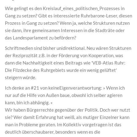
Wie gelingt es den Kreislauf_eines_politischen_Prozesses in
Gang zu setzen? Gibt es interessierte Ruhrbarone-Leser, diesen
Prozess in Gang zu setzen? Wenn ja, welche Strukturen nutzen
sie dann, ihre gemeinsamen Interessen in die Stadträte oder
das Landesparlament zu befördern?
Schriftmedien sind bisher unidirektional. Neu wären Strukturen
der Reziprozität z.B. in der Förderung von Kooperation, was
dann die Nachhaltigkeit eines Beitrags wie 'VEB-Atlas Ruhr:
Die Filzdecke des Ruhrgebiets wurde ein wenig gelüftet'
steigern würde.
Ich denke an #21 von keineEigenverantwortung: » Wenn ich
nur auf die Hilfe von Außen baue, obwohl ich selber agieren
kann, bin ich abhängig. «
Wir haben Bürgerrechte gegenüber der Politik. Doch wer nutzt
sie? Wer damit Erfahrung hat weiß, als mutiger Einzelner kann
man in Probleme geraten. Im Kollektiv vorgetragen ist das
deutlich überschaubarer, besonders wenn es die