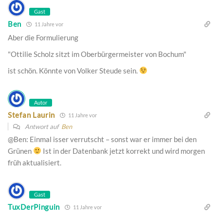
Gast
Ben
11 Jahre vor
Aber die Formulierung
"Ottilie Scholz sitzt im Oberbürgermeister von Bochum"
ist schön. Könnte von Volker Steude sein.
Autor
Stefan Laurin
11 Jahre vor
Antwort auf
Ben
@Ben: Einmal isser verrutscht – sonst war er immer bei den
Grünen
Ist in der Datenbank jetzt korrekt und wird morgen
früh aktualisiert.
Gast
TuxDerPinguin
11 Jahre vor