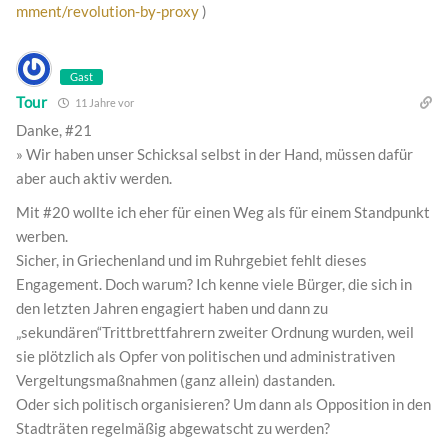
mment/revolution-by-proxy
)
Gast
Tour
11 Jahre vor
Danke, #21
» Wir haben unser Schicksal selbst in der Hand, müssen dafür
aber auch aktiv werden.
Mit #20 wollte ich eher für einen Weg als für einem Standpunkt
werben.
Sicher, in Griechenland und im Ruhrgebiet fehlt dieses
Engagement. Doch warum? Ich kenne viele Bürger, die sich in
den letzten Jahren engagiert haben und dann zu
„sekundären“Trittbrettfahrern zweiter Ordnung wurden, weil
sie plötzlich als Opfer von politischen und administrativen
Vergeltungsmaßnahmen (ganz allein) dastanden.
Oder sich politisch organisieren? Um dann als Opposition in den
Stadträten regelmäßig abgewatscht zu werden?