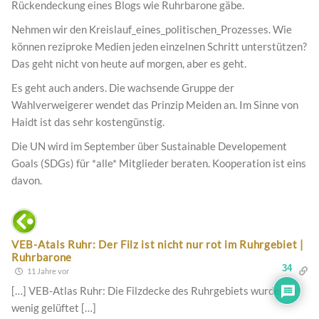
Rückendeckung eines Blogs wie Ruhrbarone gäbe.
Nehmen wir den Kreislauf_eines_politischen_Prozesses. Wie
können reziproke Medien jeden einzelnen Schritt unterstützen?
Das geht nicht von heute auf morgen, aber es geht.
Es geht auch anders. Die wachsende Gruppe der
Wahlverweigerer wendet das Prinzip Meiden an. Im Sinne von
Haidt ist das sehr kostengünstig.
Die UN wird im September über Sustainable Developement
Goals (SDGs) für *alle* Mitglieder beraten. Kooperation ist eins
davon.
VEB-Atals Ruhr: Der Filz ist nicht nur rot im Ruhrgebiet |
Ruhrbarone
34
11 Jahre vor
[…] VEB-Atlas Ruhr: Die Filzdecke des Ruhrgebiets wurde ein
wenig gelüftet […]