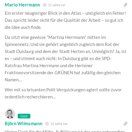
Mario Herrmann
11 Jahre vor
Ein erster neugieriger Blick in den Atlas – und gleich ein Fehler!
Das spricht leider nicht für die Qualität der Arbeit – so gut ich
die Idee auch finde.
Da sitzt eine gewisse "Martina Herrmann" mitten im
Spinnennetz. Und sie gehört angeblich zugleich dem Rat der
Stadt Duisburg und dem der Stadt Herten an. Unmöglich? Ja, ist
es – und stimmt auch nicht: In Duisburg gibt es die SPD-
Ratsfrau Martina Herrmann und die Hertener
Fraktionsvorsitzende der GRÜNEN hat zufällig den gleichen
Namen…
Wer mit so brisanten Polit-Verquickungen agiert sollte zuvor
ordentlich recherchieren…
Gast
Björn Wilmsmann
11 Jahre vor
Vielen Dank für die Mühe. Aufklärung ist der erste notwendige