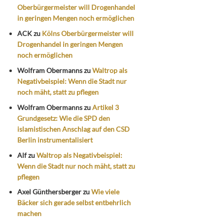
Oberbürgermeister will Drogenhandel
in geringen Mengen noch ermöglichen
ACK
zu
Kölns Oberbürgermeister will
Drogenhandel in geringen Mengen
noch ermöglichen
Wolfram Obermanns
zu
Waltrop als
Negativbeispiel: Wenn die Stadt nur
noch mäht, statt zu pflegen
Wolfram Obermanns
zu
Artikel 3
Grundgesetz: Wie die SPD den
islamistischen Anschlag auf den CSD
Berlin instrumentalisiert
Alf
zu
Waltrop als Negativbeispiel:
Wenn die Stadt nur noch mäht, statt zu
pflegen
Axel Günthersberger
zu
Wie viele
Bäcker sich gerade selbst entbehrlich
machen