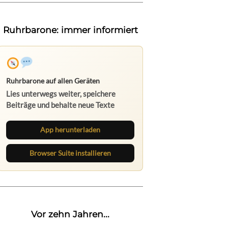
Ruhrbarone: immer informiert
Ruhrbarone auf allen Geräten
Lies unterwegs weiter, speichere
Beiträge und behalte neue Texte
direkt im Browser im Blick.
App herunterladen
Browser Suite installieren
Vor zehn Jahren...