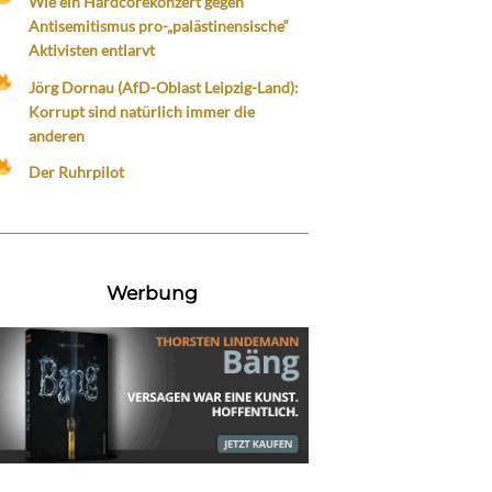
Wie ein Hardcorekonzert gegen
Antisemitismus pro-„palästinensische“
Aktivisten entlarvt
Jörg Dornau (AfD-Oblast Leipzig-Land):
Korrupt sind natürlich immer die
anderen
Der Ruhrpilot
Werbung