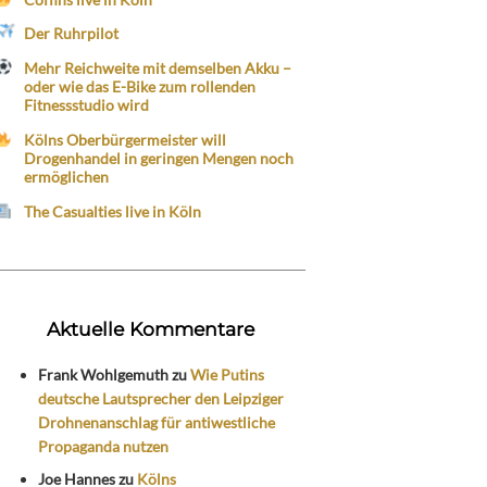
Der Ruhrpilot
Mehr Reichweite mit demselben Akku –
oder wie das E-Bike zum rollenden
Fitnessstudio wird
Kölns Oberbürgermeister will
Drogenhandel in geringen Mengen noch
ermöglichen
The Casualties live in Köln
Aktuelle Kommentare
Frank Wohlgemuth
zu
Wie Putins
deutsche Lautsprecher den Leipziger
Drohnenanschlag für antiwestliche
Propaganda nutzen
Joe Hannes
zu
Kölns