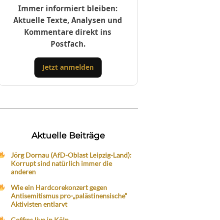
Immer informiert bleiben:
Aktuelle Texte, Analysen und
Kommentare direkt ins
Postfach.
Jetzt anmelden
Aktuelle Beiträge
Jörg Dornau (AfD-Oblast Leipzig-Land):
Korrupt sind natürlich immer die
anderen
Wie ein Hardcorekonzert gegen
Antisemitismus pro-„palästinensische“
Aktivisten entlarvt
Coffins live in Köln