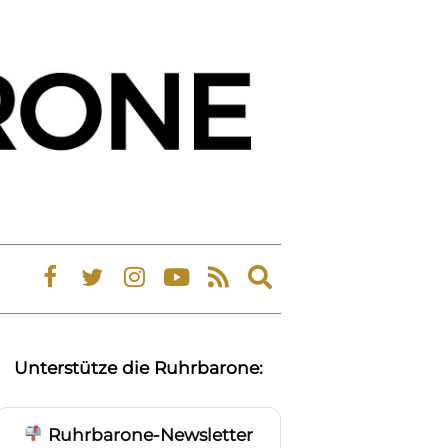
Expand
search
form
Unterstütze die Ruhrbarone:
Ruhrbarone-Newsletter