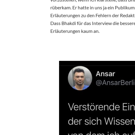
rüberkam. Er hatte in uns ja ein Publikum
Erläuterungen zu den Fehlern der Redakte
Dass Bhakdi für das Interview die besse
Erläuterungen kaum an.