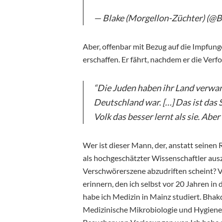
— Blake (Morgellon-Züchter) (@
Aber, offenbar mit Bezug auf die Impfunge
erschaffen. Er fährt, nachdem er die Ver
“Die Juden haben ihr Land verwand
Deutschland war. […] Das ist das 
Volk das besser lernt als sie. Abe
Wer ist dieser Mann, der, anstatt seinen
als hochgeschätzter Wissenschaftler aus
Verschwörerszene abzudriften scheint? Vie
erinnern, den ich selbst vor 20 Jahren in
habe ich Medizin in Mainz studiert. Bhakdi
Medizinische Mikrobiologie und Hygiene. 