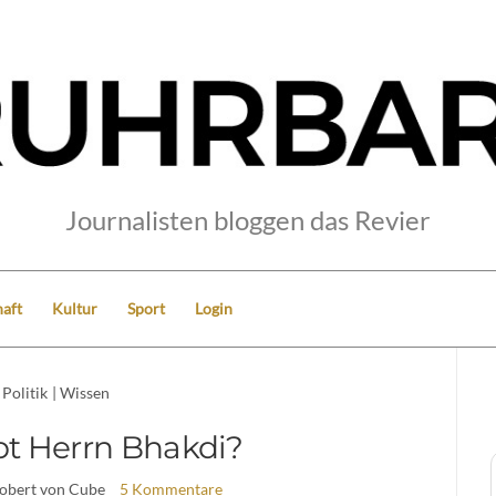
Journalisten bloggen das Revier
aft
Kultur
Sport
Login
Politik
|
Wissen
bt Herrn Bhakdi?
Robert von Cube
5 Kommentare