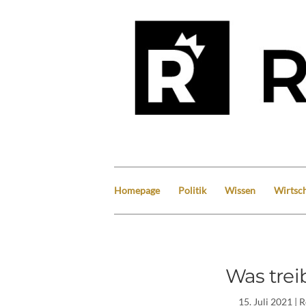
Homepage
Politik
Wissen
Wirtsch
Was trei
15. Juli 2021
| 