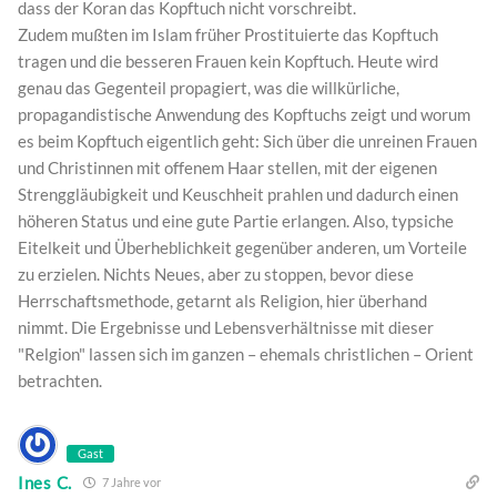
dass der Koran das Kopftuch nicht vorschreibt.
Zudem mußten im Islam früher Prostituierte das Kopftuch
tragen und die besseren Frauen kein Kopftuch. Heute wird
genau das Gegenteil propagiert, was die willkürliche,
propagandistische Anwendung des Kopftuchs zeigt und worum
es beim Kopftuch eigentlich geht: Sich über die unreinen Frauen
und Christinnen mit offenem Haar stellen, mit der eigenen
Strenggläubigkeit und Keuschheit prahlen und dadurch einen
höheren Status und eine gute Partie erlangen. Also, typsiche
Eitelkeit und Überheblichkeit gegenüber anderen, um Vorteile
zu erzielen. Nichts Neues, aber zu stoppen, bevor diese
Herrschaftsmethode, getarnt als Religion, hier überhand
nimmt. Die Ergebnisse und Lebensverhältnisse mit dieser
"Relgion" lassen sich im ganzen – ehemals christlichen – Orient
betrachten.
Gast
Ines C.
7 Jahre vor