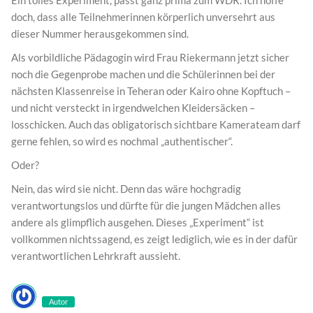
Ein tolles Experiment, passt ganz prima zum WDR. Ich hoffe
doch, dass alle Teilnehmerinnen körperlich unversehrt aus
dieser Nummer herausgekommen sind.
Als vorbildliche Pädagogin wird Frau Riekermann jetzt sicher
noch die Gegenprobe machen und die Schülerinnen bei der
nächsten Klassenreise in Teheran oder Kairo ohne Kopftuch –
und nicht versteckt in irgendwelchen Kleidersäcken –
losschicken. Auch das obligatorisch sichtbare Kamerateam darf
gerne fehlen, so wird es nochmal „authentischer“.
Oder?
Nein, das wird sie nicht. Denn das wäre hochgradig
verantwortungslos und dürfte für die jungen Mädchen alles
andere als glimpflich ausgehen. Dieses „Experiment“ ist
vollkommen nichtssagend, es zeigt lediglich, wie es in der dafür
verantwortlichen Lehrkraft aussieht.
Autor