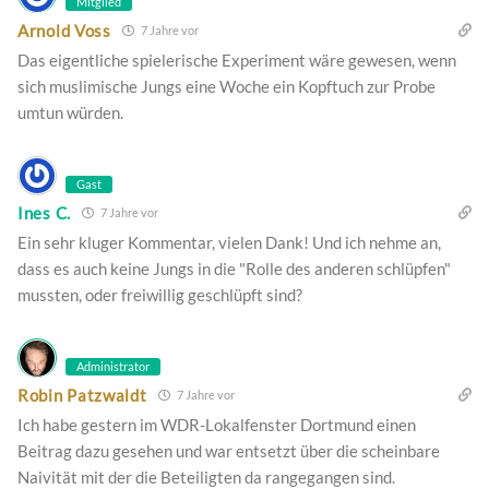
Mitglied
Arnold Voss
7 Jahre vor
Das eigentliche spielerische Experiment wäre gewesen, wenn
sich muslimische Jungs eine Woche ein Kopftuch zur Probe
umtun würden.
Gast
Ines C.
7 Jahre vor
Ein sehr kluger Kommentar, vielen Dank! Und ich nehme an,
dass es auch keine Jungs in die "Rolle des anderen schlüpfen"
mussten, oder freiwillig geschlüpft sind?
Administrator
Robin Patzwaldt
7 Jahre vor
Ich habe gestern im WDR-Lokalfenster Dortmund einen
Beitrag dazu gesehen und war entsetzt über die scheinbare
Naivität mit der die Beteiligten da rangegangen sind.