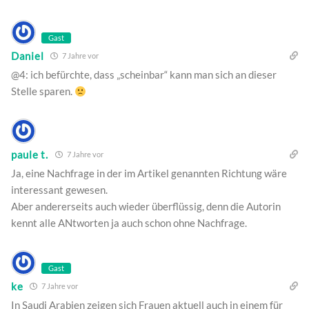
Gast
Daniel
7 Jahre vor
@4: ich befürchte, dass „scheinbar“ kann man sich an dieser
Stelle sparen.
paule t.
7 Jahre vor
Ja, eine Nachfrage in der im Artikel genannten Richtung wäre
interessant gewesen.
Aber andererseits auch wieder überflüssig, denn die Autorin
kennt alle ANtworten ja auch schon ohne Nachfrage.
Gast
ke
7 Jahre vor
In Saudi Arabien zeigen sich Frauen aktuell auch in einem für