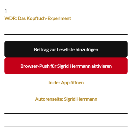
1
WDR: Das Kopftuch-Experiment
Beitrag zur Leseliste hinzufügen
Browser-Push für Sigrid Herrmann aktivieren
In der App öffnen
Autorenseite: Sigrid Herrmann