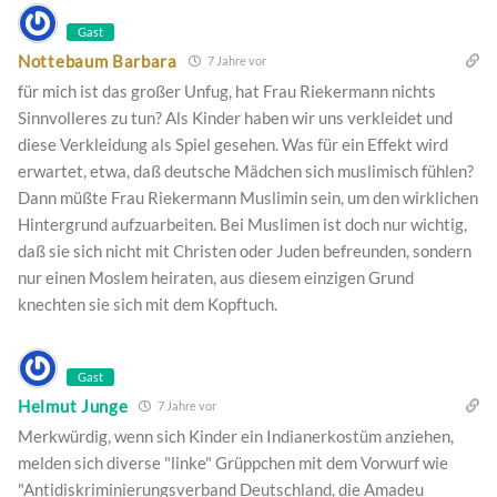
Gast
Nottebaum Barbara
7 Jahre vor
für mich ist das großer Unfug, hat Frau Riekermann nichts
Sinnvolleres zu tun? Als Kinder haben wir uns verkleidet und
diese Verkleidung als Spiel gesehen. Was für ein Effekt wird
erwartet, etwa, daß deutsche Mädchen sich muslimisch fühlen?
Dann müßte Frau Riekermann Muslimin sein, um den wirklichen
Hintergrund aufzuarbeiten. Bei Muslimen ist doch nur wichtig,
daß sie sich nicht mit Christen oder Juden befreunden, sondern
nur einen Moslem heiraten, aus diesem einzigen Grund
knechten sie sich mit dem Kopftuch.
Gast
Helmut Junge
7 Jahre vor
Merkwürdig, wenn sich Kinder ein Indianerkostüm anziehen,
melden sich diverse "linke" Grüppchen mit dem Vorwurf wie
"Antidiskriminierungsverband Deutschland, die Amadeu