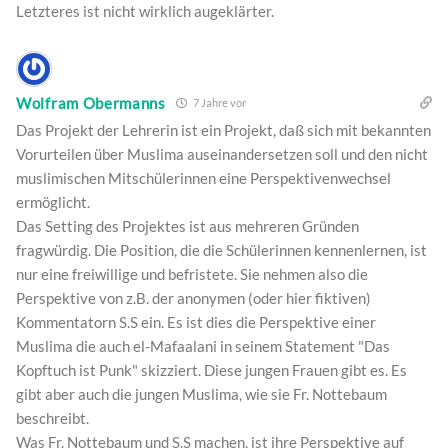
Letzteres ist nicht wirklich augeklärter.
Wolfram Obermanns
7 Jahre vor
Das Projekt der Lehrerin ist ein Projekt, daß sich mit bekannten
Vorurteilen über Muslima auseinandersetzen soll und den nicht
muslimischen Mitschülerinnen eine Perspektivenwechsel
ermöglicht.
Das Setting des Projektes ist aus mehreren Gründen
fragwürdig. Die Position, die die Schülerinnen kennenlernen, ist
nur eine freiwillige und befristete. Sie nehmen also die
Perspektive von z.B. der anonymen (oder hier fiktiven)
Kommentatorn S.S ein. Es ist dies die Perspektive einer
Muslima die auch el-Mafaalani in seinem Statement "Das
Kopftuch ist Punk" skizziert. Diese jungen Frauen gibt es. Es
gibt aber auch die jungen Muslima, wie sie Fr. Nottebaum
beschreibt.
Was Fr. Nottebaum und S.S machen, ist ihre Perspektive auf