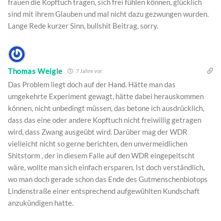
frauen die Kopftuch tragen, sich frei fühlen können, glücklich
sind mit ihrem Glauben und mal nicht dazu gezwungen wurden.
Lange Rede kurzer Sinn, bullshit Beitrag, sorry.
Thomas Weigle
7 Jahre vor
Das Problem liegt doch auf der Hand. Hätte man das
umgekehrte Experiment gewagt, hätte dabei herauskommen
können, nicht unbedingt müssen, das betone ich ausdrücklich,
dass das eine oder andere Kopftuch nicht freiwillig getragen
wird, dass Zwang ausgeübt wird. Darüber mag der WDR
vielleicht nicht so gerne berichten, den unvermeidlichen
Shitstorm , der in diesem Falle auf den WDR eingepeitscht
wäre, wollte man sich einfach ersparen. Ist doch verständlich,
wo man doch gerade schon das Ende des Gutmenschenbiotops
Lindenstraße einer entsprechend aufgewühlten Kundschaft
anzukündigen hatte.