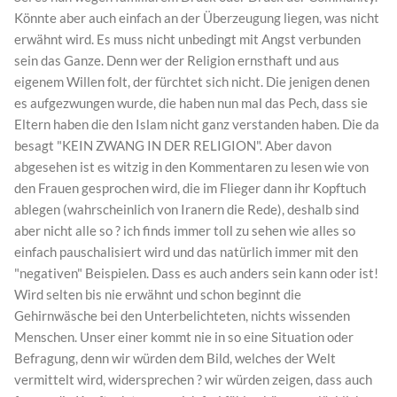
Könnte aber auch einfach an der Überzeugung liegen, was nicht
erwähnt wird. Es muss nicht unbedingt mit Angst verbunden
sein das Ganze. Denn wer der Religion ernsthaft und aus
eigenem Willen folt, der fürchtet sich nicht. Die jenigen denen
es aufgezwungen wurde, die haben nun mal das Pech, dass sie
Eltern haben die den Islam nicht ganz verstanden haben. Die da
besagt "KEIN ZWANG IN DER RELIGION". Aber davon
abgesehen ist es witzig in den Kommentaren zu lesen wie von
den Frauen gesprochen wird, die im Flieger dann ihr Kopftuch
ablegen (wahrscheinlich von Iranern die Rede), deshalb sind
aber nicht alle so ? ich finds immer toll zu sehen wie alles so
einfach pauschalisiert wird und das natürlich immer mit den
"negativen" Beispielen. Dass es auch anders sein kann oder ist!
Wird selten bis nie erwähnt und schon beginnt die
Gehirnwäsche bei den Unterbelichteten, nichts wissenden
Menschen. Unser einer kommt nie in so eine Situation oder
Befragung, denn wir würden dem Bild, welches der Welt
vermittelt wird, widersprechen ? wir würden zeigen, dass auch