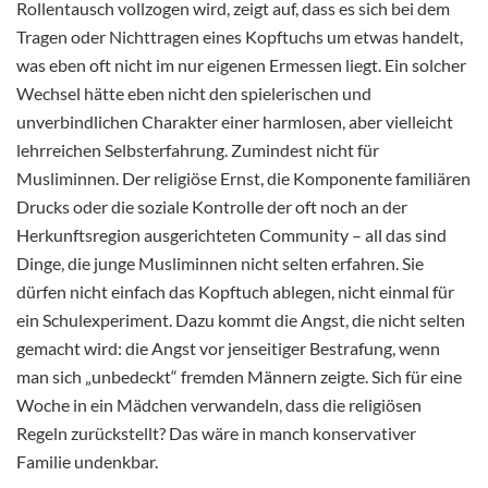
Rollentausch vollzogen wird, zeigt auf, dass es sich bei dem
Tragen oder Nichttragen eines Kopftuchs um etwas handelt,
was eben oft nicht im nur eigenen Ermessen liegt. Ein solcher
Wechsel hätte eben nicht den spielerischen und
unverbindlichen Charakter einer harmlosen, aber vielleicht
lehrreichen Selbsterfahrung. Zumindest nicht für
Musliminnen. Der religiöse Ernst, die Komponente familiären
Drucks oder die soziale Kontrolle der oft noch an der
Herkunftsregion ausgerichteten Community – all das sind
Dinge, die junge Musliminnen nicht selten erfahren. Sie
dürfen nicht einfach das Kopftuch ablegen, nicht einmal für
ein Schulexperiment. Dazu kommt die Angst, die nicht selten
gemacht wird: die Angst vor jenseitiger Bestrafung, wenn
man sich „unbedeckt“ fremden Männern zeigte. Sich für eine
Woche in ein Mädchen verwandeln, dass die religiösen
Regeln zurückstellt? Das wäre in manch konservativer
Familie undenkbar.