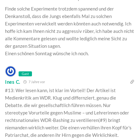
Finde solche Experimente trotzdem spannend und der
Denkanstoß, dass die Jungs ebenfalls Mal zu solchen
Experimenten verwickelt werden könnten auch notwendig. Ich
hoffe ich kam Ihnen nicht zu aggressiv rüber, ich habe auch nicht
alle Kommentare gelesen und wollte lediglich meine Sicht zu
der ganzen Situation sagen.
Einen schönen Sonntag wünsche ich noch.
Gast
Ines C.
7 Jahre vor
#13: Wer lesen kann, ist klar im Vorteil! Der Artikel ist
Medienkritik am WDR. Klug und differnziert, genau die
Debatte. die wir gesellschaftlich führen müssen. Nur
stereotype Vorurteile gegen Muslime – und Lehrerinnen oder
rechtsnationales WDR-Bashing zu ventilieren(#9) bringt
niemanden wirklich weiter. Die einen verhüllen ihren Kopf für's
Patriarchat, die anderen ihr Hirn gegen die Wirklichkeit.