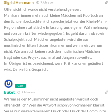
Sigrid Herrmann
7 Jahre vor
Offensichtlich wurde nicht verstehend gelesen.
Man kann immer mehr auch kleine Mädchen mit Kopftuch an
den Schulen beobachten (ich spreche jetzt von der Rhein-Main-
Region, ohne statistische Erfassung, aus eigener Wahrnehmung
und von Lehrkräften wiedergegeben). Es geht darum, ob so ein
Schulprojekt auch Mädchen angeboten wird, die aus
muslimischen Elternhäusern kommen und wenn nein, warum
nicht. Warum auch keiner nach den muslimischen Mädchen
fragt oder das Projekt auch mal auf Jungen ausweitet.
Im Übrigen ist es bezeichnend, wenn Kritik anonym geäußert
wird. Danke fürs Gespräch.
Gast
Buket
7 Jahre vor
Warum es den Musliminnen nicht angeboten wird ist doch
offensichtlich? Weil die Antwort schon von vornherein klar ist.
Sei es nun wegen familiärem Druck oder Druck der Community.