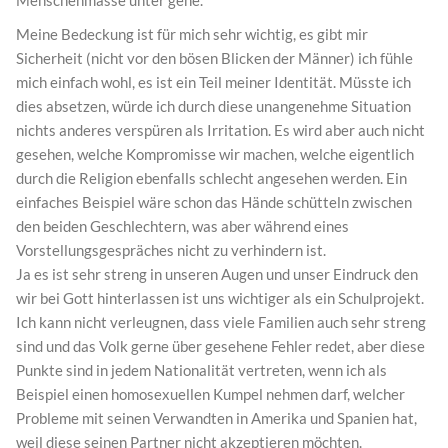
Menschenmasse unter gehe.
Meine Bedeckung ist für mich sehr wichtig, es gibt mir
Sicherheit (nicht vor den bösen Blicken der Männer) ich fühle
mich einfach wohl, es ist ein Teil meiner Identität. Müsste ich
dies absetzen, würde ich durch diese unangenehme Situation
nichts anderes verspüren als Irritation. Es wird aber auch nicht
gesehen, welche Kompromisse wir machen, welche eigentlich
durch die Religion ebenfalls schlecht angesehen werden. Ein
einfaches Beispiel wäre schon das Hände schütteln zwischen
den beiden Geschlechtern, was aber während eines
Vorstellungsgespräches nicht zu verhindern ist.
Ja es ist sehr streng in unseren Augen und unser Eindruck den
wir bei Gott hinterlassen ist uns wichtiger als ein Schulprojekt.
Ich kann nicht verleugnen, dass viele Familien auch sehr streng
sind und das Volk gerne über gesehene Fehler redet, aber diese
Punkte sind in jedem Nationalität vertreten, wenn ich als
Beispiel einen homosexuellen Kumpel nehmen darf, welcher
Probleme mit seinen Verwandten in Amerika und Spanien hat,
weil diese seinen Partner nicht akzeptieren möchten.