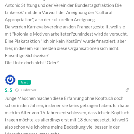
Antonio Stiftung und der Verein der Bundestagsfraktion Die
Linke e.V." mit dem Vorwurf der Aneignung der"Cultural
Appropriation", also der kulturellen Aneignung.
Da werden Karnevalsvereine an den Pranger gestellt, weil sie
mit "koloniale Motiven arbeiteten"zumindest wird da versucht.
Eine Plakataktion "Ich bin kein Kostüm" wurde finanziert, aber
hier, in diesem Fall melden diese Organisationen sich nicht.
Einseitige Sichtweise?
Die Linke doch nicht! Oder?
Gast
S. S
7 Jahre vor
Junge Mädchen machen diese Erfahrung ohne Kopftuch doch
schon in den Jahren, in denen sie keins getragen haben. Ich habe
mich im Alter von 16 Jahren entschlossen, dass ich ein Kopftuch
tragen möchte, es allerdings erst mit 18 durchgesetzt. Ich weiß
also schon wie ich ohne meine Bedeckung viel besser in der