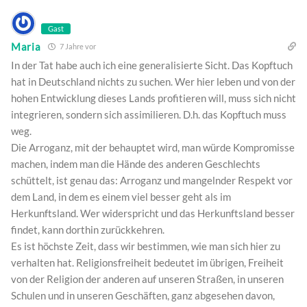
Gast
Maria
7 Jahre vor
In der Tat habe auch ich eine generalisierte Sicht. Das Kopftuch
hat in Deutschland nichts zu suchen. Wer hier leben und von der
hohen Entwicklung dieses Lands profitieren will, muss sich nicht
integrieren, sondern sich assimilieren. D.h. das Kopftuch muss
weg.
Die Arroganz, mit der behauptet wird, man würde Kompromisse
machen, indem man die Hände des anderen Geschlechts
schüttelt, ist genau das: Arroganz und mangelnder Respekt vor
dem Land, in dem es einem viel besser geht als im
Herkunftsland. Wer widerspricht und das Herkunftsland besser
findet, kann dorthin zurückkehren.
Es ist höchste Zeit, dass wir bestimmen, wie man sich hier zu
verhalten hat. Religionsfreiheit bedeutet im übrigen, Freiheit
von der Religion der anderen auf unseren Straßen, in unseren
Schulen und in unseren Geschäften, ganz abgesehen davon,