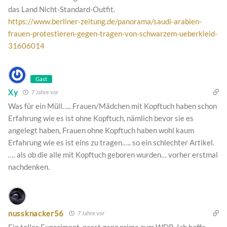
das Land Nicht-Standard-Outfit.
https://www.berliner-zeitung.de/panorama/saudi-arabien-
frauen-protestieren-gegen-tragen-von-schwarzem-ueberkleid-
31606014
Gast
Xy
7 Jahre vor
Was für ein Müll….. Frauen/Mädchen mit Kopftuch haben schon
Erfahrung wie es ist ohne Kopftuch, nämlich bevor sie es
angelegt haben, Frauen ohne Kopftuch haben wohl kaum
Erfahrung wie es ist eins zu tragen….. so ein schlechter Artikel.
…. als ob die alle mit Kopftuch geboren wurden… vorher erstmal
nachdenken.
nussknacker56
7 Jahre vor