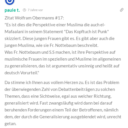
paule t.
7 Jahre vor
Zitat Wolfram Obermanns #17:
"Es ist dies die Perspektive einer Muslima die auch el-
Mafaalani in seinem Statement "Das Kopftuch ist Punk"
skizziert. Diese jungen Frauen gibt es. Es gibt aber auch die
jungen Muslima, wie sie Fr. Nottebaum beschreibt.
Was Fr. Nottebaum und S.S machen, ist ihre Perspektive auf
muslimische Frauen im speziellen und Muslime im allgemeinen
zu generalisieren, das ist argumentativ unsinnig und heißt auf
deutsch Vorurteil."
Da stimme ich Ihnen aus vollem Herzen zu. Es ist das Problem
der überwiegenden Zahl von Debattenbeiträgen zu solchen
Themen, dass eine Sichtweise, egal aus welcher Richtung,
generalisiert wird. Fast zwangsläufig wird dann bei darauf
beruhenden Forderungen einem Teil der Betroffenen, nämlich
dem, der durch die Generalisierung ausgeblendet wird, unrecht
getan.