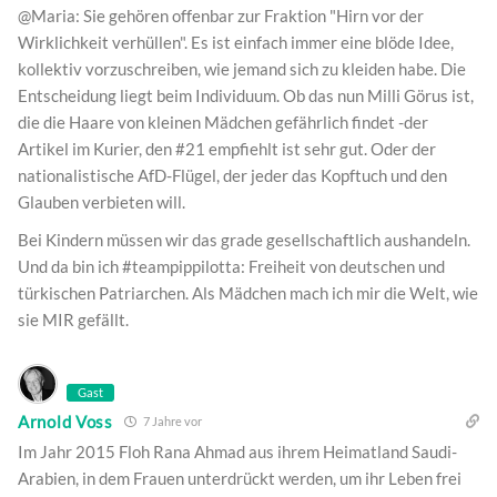
@Maria: Sie gehören offenbar zur Fraktion "Hirn vor der
Wirklichkeit verhüllen". Es ist einfach immer eine blöde Idee,
kollektiv vorzuschreiben, wie jemand sich zu kleiden habe. Die
Entscheidung liegt beim Individuum. Ob das nun Milli Görus ist,
die die Haare von kleinen Mädchen gefährlich findet -der
Artikel im Kurier, den #21 empfiehlt ist sehr gut. Oder der
nationalistische AfD-Flügel, der jeder das Kopftuch und den
Glauben verbieten will.
Bei Kindern müssen wir das grade gesellschaftlich aushandeln.
Und da bin ich #teampippilotta: Freiheit von deutschen und
türkischen Patriarchen. Als Mädchen mach ich mir die Welt, wie
sie MIR gefällt.
Gast
Arnold Voss
7 Jahre vor
Im Jahr 2015 Floh Rana Ahmad aus ihrem Heimatland Saudi-
Arabien, in dem Frauen unterdrückt werden, um ihr Leben frei