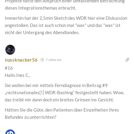
Projekte hätte den Anspruch einer umfassenden Betrachtung
dieses Integrationsthemas erbracht.
Immerhin hat der 2,5min Sketch des WDR hier eine Diskussion
angestoßen. Das ist auch schon mal "was" und das "was" ist
nicht der Untergang des Abendlandes.
nussknacker56
7 Jahre vor
#16
Hallo Ines C.,
Sie wollen bei mir mittels Ferndiagnose in Beitrag #9
„rechtsnationales[!] WDR-Bashing“ festgestellt haben. Wow,
das treibt mir dann doch ein breites Grinsen ins Gesicht.
Hätten Sie die Güte, den Patienten über Einzelheiten Ihres
Befundes zu unterrichten?