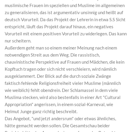
muslimische Frauen im speziellen und Muslime im allgemeinen
zu generalisieren, das ist argumentativ unsinnig und heißt auf
deutsch Vorurteil. Da das Projekt der Lehrerin in etwa S.S Sicht
entspricht, läuft das Projekt darauf hinaus, ein negatives
Vorurteil mit einem positiven Vorurteil zu widerlegen. Das kann
nur scheitern.
Außerdem geht man so einem meiner Meinung nach einem
notwendigen Streit aus dem Weg. Die rassistisch,
chauvinistische Perspektive auf Frauen und Mädchen, die kein
Kopftuch tragen oder sich nicht verschleiern, wird nämlich
ausgeklammert. Der Blick auf die durch soziale Zwänge
faktisch fehlende Religionsfreiheit vieler Muslime (männlich
wie weiblich) fehlt obendrein. Der Schlamassel in dem viele
Muslima stecken, wird also bestenfalls in einer Art "Cultural
Appropriation" angerissen, in einem sozial-Karneval, wie
Helmut Junge ganz richtig beschreibt.
Das Angebot, "und jetzt andersrum" oder etwas ähnliches,
hätte gemacht werden sollen. Die Gesamtschau beider