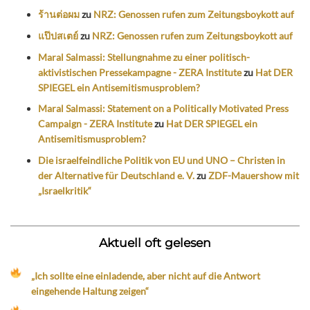
ร้านต่อผม
zu
NRZ: Genossen rufen zum Zeitungsboykott auf
แป๊ปสเตย์
zu
NRZ: Genossen rufen zum Zeitungsboykott auf
Maral Salmassi: Stellungnahme zu einer politisch-
aktivistischen Pressekampagne - ZERA Institute
zu
Hat DER
SPIEGEL ein Antisemitismusproblem?
Maral Salmassi: Statement on a Politically Motivated Press
Campaign - ZERA Institute
zu
Hat DER SPIEGEL ein
Antisemitismusproblem?
Die israelfeindliche Politik von EU und UNO – Christen in
der Alternative für Deutschland e. V.
zu
ZDF-Mauershow mit
„Israelkritik“
Aktuell oft gelesen
„Ich sollte eine einladende, aber nicht auf die Antwort
eingehende Haltung zeigen“