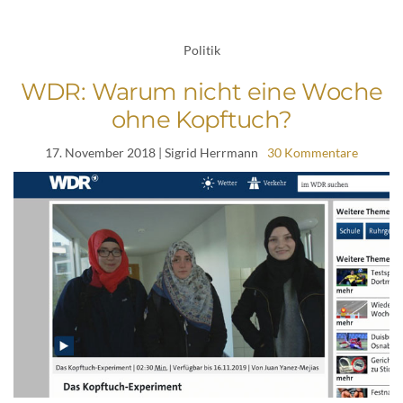
Politik
WDR: Warum nicht eine Woche
ohne Kopftuch?
17. November 2018
| Sigrid Herrmann
30 Kommentare