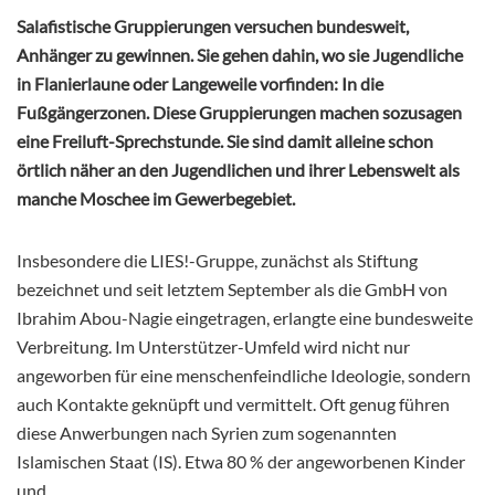
Salafistische Gruppierungen versuchen bundesweit,
Anhänger zu gewinnen. Sie gehen dahin, wo sie Jugendliche
in Flanierlaune oder Langeweile vorfinden: In die
Fußgängerzonen. Diese Gruppierungen machen sozusagen
eine Freiluft-Sprechstunde. Sie sind damit alleine schon
örtlich näher an den Jugendlichen und ihrer Lebenswelt als
manche Moschee im Gewerbegebiet.
Insbesondere die LIES!-Gruppe, zunächst als Stiftung
bezeichnet und seit letztem September als die GmbH von
Ibrahim Abou-Nagie eingetragen, erlangte eine bundesweite
Verbreitung. Im Unterstützer-Umfeld wird nicht nur
angeworben für eine menschenfeindliche Ideologie, sondern
auch Kontakte geknüpft und vermittelt. Oft genug führen
diese Anwerbungen nach Syrien zum sogenannten
Islamischen Staat (IS). Etwa 80 % der angeworbenen Kinder
und