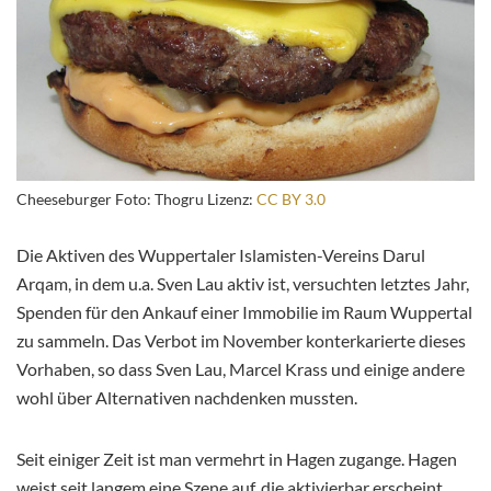
Cheeseburger Foto: Thogru Lizenz:
CC BY 3.0
Die Aktiven des Wuppertaler Islamisten-Vereins Darul
Arqam, in dem u.a. Sven Lau aktiv ist, versuchten letztes Jahr,
Spenden für den Ankauf einer Immobilie im Raum Wuppertal
zu sammeln. Das Verbot im November konterkarierte dieses
Vorhaben, so dass Sven Lau, Marcel Krass und einige andere
wohl über Alternativen nachdenken mussten.
Seit einiger Zeit ist man vermehrt in Hagen zugange. Hagen
weist seit langem eine Szene auf, die aktivierbar erscheint.