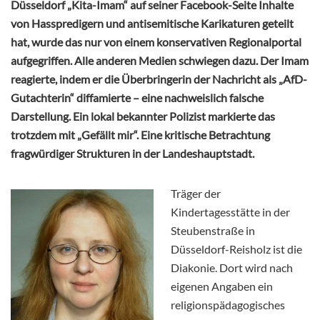
Düsseldorf „Kita-Imam“ auf seiner Facebook-Seite Inhalte
von Hasspredigern und antisemitische Karikaturen geteilt
hat, wurde das nur von einem konservativen Regionalportal
aufgegriffen. Alle anderen Medien schwiegen dazu. Der Imam
reagierte, indem er die Überbringerin der Nachricht als „AfD-
Gutachterin“ diffamierte – eine nachweislich falsche
Darstellung. Ein lokal bekannter Polizist markierte das
trotzdem mit „Gefällt mir“. Eine kritische Betrachtung
fragwürdiger Strukturen in der Landeshauptstadt.
Träger der
Kindertagesstätte in der
Steubenstraße in
Düsseldorf-Reisholz ist die
Diakonie. Dort wird nach
eigenen Angaben ein
religionspädagogisches