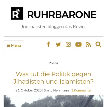
Journalisten bloggen das Revier
Menu
Ex
sea
fo
Politik
Was tut die Politik gegen
Jihadisten und Islamisten?
26. Oktober 2023
| Sigrid Herrmann
1 Kommentar