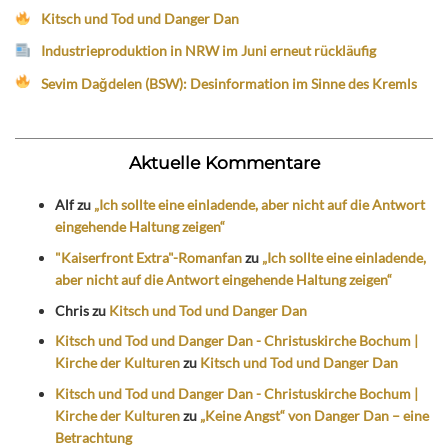
Kitsch und Tod und Danger Dan
Industrieproduktion in NRW im Juni erneut rückläufig
Sevim Dağdelen (BSW): Desinformation im Sinne des Kremls
Aktuelle Kommentare
Alf
zu
„Ich sollte eine einladende, aber nicht auf die Antwort
eingehende Haltung zeigen“
"Kaiserfront Extra"-Romanfan
zu
„Ich sollte eine einladende,
aber nicht auf die Antwort eingehende Haltung zeigen“
Chris
zu
Kitsch und Tod und Danger Dan
Kitsch und Tod und Danger Dan - Christuskirche Bochum |
Kirche der Kulturen
zu
Kitsch und Tod und Danger Dan
Kitsch und Tod und Danger Dan - Christuskirche Bochum |
Kirche der Kulturen
zu
„Keine Angst“ von Danger Dan – eine
Betrachtung