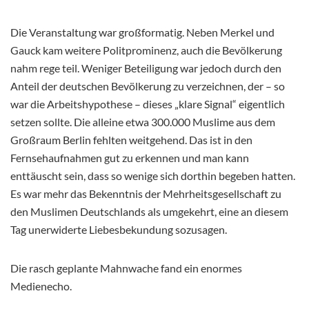
Die Veranstaltung war großformatig. Neben Merkel und
Gauck kam weitere Politprominenz, auch die Bevölkerung
nahm rege teil. Weniger Beteiligung war jedoch durch den
Anteil der deutschen Bevölkerung zu verzeichnen, der – so
war die Arbeitshypothese – dieses „klare Signal“ eigentlich
setzen sollte. Die alleine etwa 300.000 Muslime aus dem
Großraum Berlin fehlten weitgehend. Das ist in den
Fernsehaufnahmen gut zu erkennen und man kann
enttäuscht sein, dass so wenige sich dorthin begeben hatten.
Es war mehr das Bekenntnis der Mehrheitsgesellschaft zu
den Muslimen Deutschlands als umgekehrt, eine an diesem
Tag unerwiderte Liebesbekundung sozusagen.
Die rasch geplante Mahnwache fand ein enormes
Medienecho.