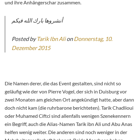
und ihre Anhängerschar zusammen.
أنشروها بارك الله فيكم
Posted by
Tarik Ibn Ali
on
Donnerstag, 10.
Dezember 2015
Die Namen derer, die das Event gestalten, sind nicht so
geläufig wie der von Pierre Vogel, der sich in Duisburg vor
zwei Monaten am gleichen Ort angekündigt hatte, aber dann
doch nicht kam (die ruhrbarone berichteten). Tarik Chadlioui
oder Muhamed Ciftci sind allenfalls wenigen Szenekennern
ein Begriff, auch die Alias-Namen Tarik ibn Ali und Abu Anas
helfen wenig weiter. Die anderen sind noch weniger in der