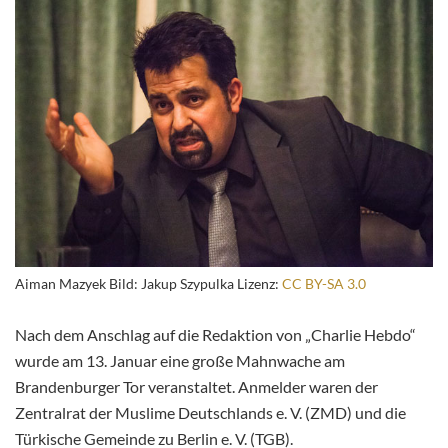
Aiman Mazyek Bild: Jakup Szypulka Lizenz:
CC BY-SA 3.0
Nach dem Anschlag auf die Redaktion von „Charlie Hebdo“
wurde am 13. Januar eine große Mahnwache am
Brandenburger Tor veranstaltet. Anmelder waren der
Zentralrat der Muslime Deutschlands e. V. (ZMD) und die
Türkische Gemeinde zu Berlin e. V. (TGB).