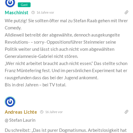
Gast
Maschinist
16 Jahre vor
Wie putzig! Sie sollten öfter mal zu Stefan Raab gehen mit Ihrer
Comedy.
Alldieweil betreibt der abgewählte, dennoch ausgekungelte
Revolutions- – sorry- Oppositionsführer Steinmeier seine
Politik weiter und lässt sich auch nicht vom abgewählten
Generalamnesie-Gabriel nicht stören.
„Wer nicht arbeitet braucht auch nicht essen.“ Das stellte schon
Franz Müntefering fest. Und im persönlichen Experiment hat er
rausgefunden dass das bei der Jugend ankommt.
Bis in drei Jahren – bei TV total.
Andreas Lichte
16 Jahre vor
@ Stefan Laurin
Du schreibst: „Das ist purer Dogmatismus. Arbeitslosigkeit hat