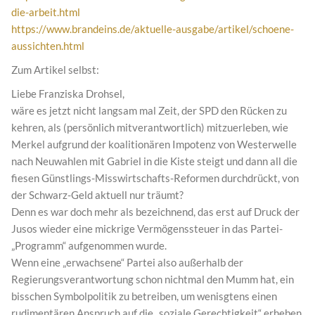
die-arbeit.html
https://www.brandeins.de/aktuelle-ausgabe/artikel/schoene-
aussichten.html
Zum Artikel selbst:
Liebe Franziska Drohsel,
wäre es jetzt nicht langsam mal Zeit, der SPD den Rücken zu
kehren, als (persönlich mitverantwortlich) mitzuerleben, wie
Merkel aufgrund der koalitionären Impotenz von Westerwelle
nach Neuwahlen mit Gabriel in die Kiste steigt und dann all die
fiesen Günstlings-Misswirtschafts-Reformen durchdrückt, von
der Schwarz-Geld aktuell nur träumt?
Denn es war doch mehr als bezeichnend, das erst auf Druck der
Jusos wieder eine mickrige Vermögenssteuer in das Partei-
„Programm“ aufgenommen wurde.
Wenn eine „erwachsene“ Partei also außerhalb der
Regierungsverantwortung schon nichtmal den Mumm hat, ein
bisschen Symbolpolitik zu betreiben, um wenisgtens einen
rudimentären Anspruch auf die „soziale Gerechtigkeit“ erheben