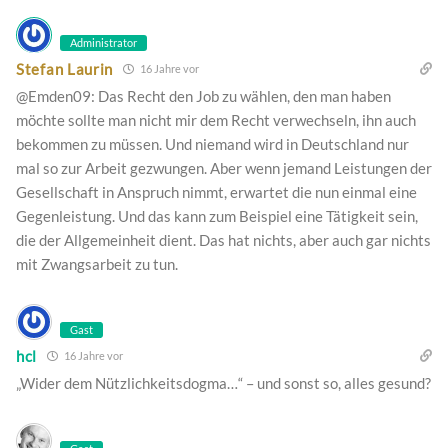
Administrator
Stefan Laurin
16 Jahre vor
@Emden09: Das Recht den Job zu wählen, den man haben
möchte sollte man nicht mir dem Recht verwechseln, ihn auch
bekommen zu müssen. Und niemand wird in Deutschland nur
mal so zur Arbeit gezwungen. Aber wenn jemand Leistungen der
Gesellschaft in Anspruch nimmt, erwartet die nun einmal eine
Gegenleistung. Und das kann zum Beispiel eine Tätigkeit sein,
die der Allgemeinheit dient. Das hat nichts, aber auch gar nichts
mit Zwangsarbeit zu tun.
Gast
hcl
16 Jahre vor
„Wider dem Nützlichkeitsdogma…“ – und sonst so, alles gesund?