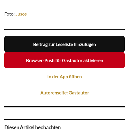
Foto:
Jusos
Beitrag zur Leseliste hinzufügen
Browser-Push für Gastautor aktivieren
In der App öffnen
Autorenseite: Gastautor
Diesen Artikel beobachten