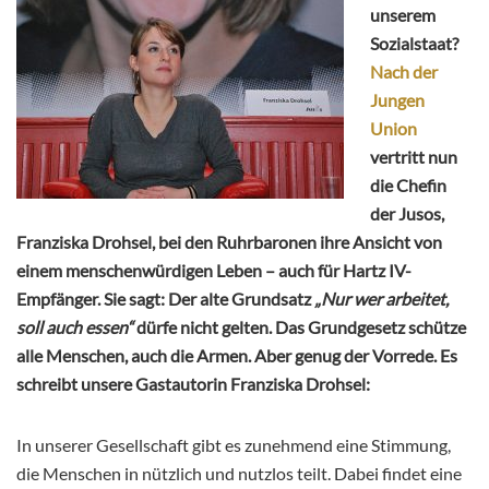
unserem
Sozialstaat?
Nach der
Jungen
Union
vertritt nun
die Chefin
der Jusos,
Franziska Drohsel, bei den Ruhrbaronen ihre Ansicht von
einem menschenwürdigen Leben – auch für Hartz IV-
Empfänger. Sie sagt: Der alte Grundsatz
„Nur wer arbeitet,
soll auch essen“
dürfe nicht gelten. Das Grundgesetz schütze
alle Menschen, auch die Armen. Aber genug der Vorrede. Es
schreibt unsere Gastautorin Franziska Drohsel:
In unserer Gesellschaft gibt es zunehmend eine Stimmung,
die Menschen in nützlich und nutzlos teilt. Dabei findet eine