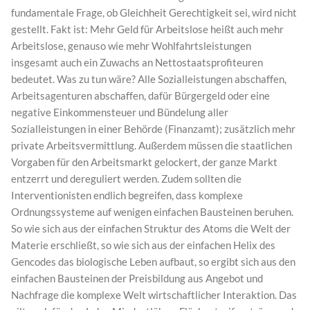
fundamentale Frage, ob Gleichheit Gerechtigkeit sei, wird nicht
gestellt. Fakt ist: Mehr Geld für Arbeitslose heißt auch mehr
Arbeitslose, genauso wie mehr Wohlfahrtsleistungen
insgesamt auch ein Zuwachs an Nettostaatsprofiteuren
bedeutet. Was zu tun wäre? Alle Sozialleistungen abschaffen,
Arbeitsagenturen abschaffen, dafür Bürgergeld oder eine
negative Einkommensteuer und Bündelung aller
Sozialleistungen in einer Behörde (Finanzamt); zusätzlich mehr
private Arbeitsvermittlung. Außerdem müssen die staatlichen
Vorgaben für den Arbeitsmarkt gelockert, der ganze Markt
entzerrt und dereguliert werden. Zudem sollten die
Interventionisten endlich begreifen, dass komplexe
Ordnungssysteme auf wenigen einfachen Bausteinen beruhen.
So wie sich aus der einfachen Struktur des Atoms die Welt der
Materie erschließt, so wie sich aus der einfachen Helix des
Gencodes das biologische Leben aufbaut, so ergibt sich aus den
einfachen Bausteinen der Preisbildung aus Angebot und
Nachfrage die komplexe Welt wirtschaftlicher Interaktion. Das