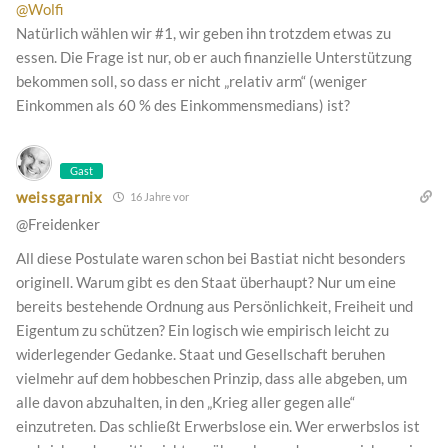
@Wolfi
Natürlich wählen wir #1, wir geben ihn trotzdem etwas zu
essen. Die Frage ist nur, ob er auch finanzielle Unterstützung
bekommen soll, so dass er nicht „relativ arm“ (weniger
Einkommen als 60 % des Einkommensmedians) ist?
Gast
weissgarnix
16 Jahre vor
@Freidenker
All diese Postulate waren schon bei Bastiat nicht besonders
originell. Warum gibt es den Staat überhaupt? Nur um eine
bereits bestehende Ordnung aus Persönlichkeit, Freiheit und
Eigentum zu schützen? Ein logisch wie empirisch leicht zu
widerlegender Gedanke. Staat und Gesellschaft beruhen
vielmehr auf dem hobbeschen Prinzip, dass alle abgeben, um
alle davon abzuhalten, in den „Krieg aller gegen alle“
einzutreten. Das schließt Erwerbslose ein. Wer erwerbslos ist