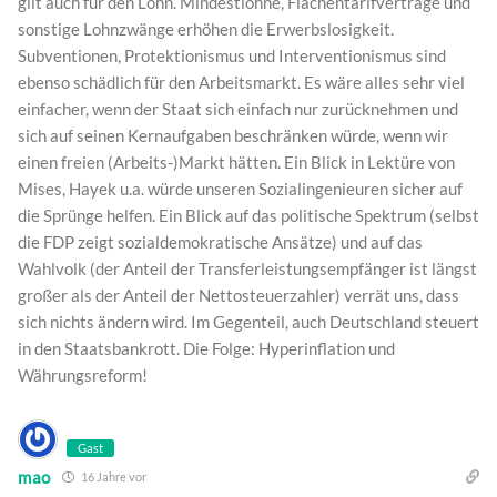
gilt auch für den Lohn. Mindestlöhne, Flächentarifverträge und
sonstige Lohnzwänge erhöhen die Erwerbslosigkeit.
Subventionen, Protektionismus und Interventionismus sind
ebenso schädlich für den Arbeitsmarkt. Es wäre alles sehr viel
einfacher, wenn der Staat sich einfach nur zurücknehmen und
sich auf seinen Kernaufgaben beschränken würde, wenn wir
einen freien (Arbeits-)Markt hätten. Ein Blick in Lektüre von
Mises, Hayek u.a. würde unseren Sozialingenieuren sicher auf
die Sprünge helfen. Ein Blick auf das politische Spektrum (selbst
die FDP zeigt sozialdemokratische Ansätze) und auf das
Wahlvolk (der Anteil der Transferleistungsempfänger ist längst
großer als der Anteil der Nettosteuerzahler) verrät uns, dass
sich nichts ändern wird. Im Gegenteil, auch Deutschland steuert
in den Staatsbankrott. Die Folge: Hyperinflation und
Währungsreform!
Gast
mao
16 Jahre vor