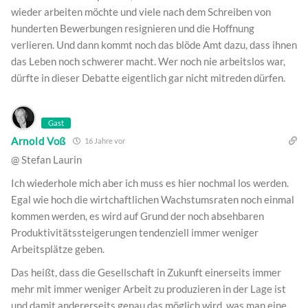
wieder arbeiten möchte und viele nach dem Schreiben von
hunderten Bewerbungen resignieren und die Hoffnung
verlieren. Und dann kommt noch das blöde Amt dazu, dass ihnen
das Leben noch schwerer macht. Wer noch nie arbeitslos war,
dürfte in dieser Debatte eigentlich gar nicht mitreden dürfen.
Gast
Arnold Voß
16 Jahre vor
@ Stefan Laurin
Ich wiederhole mich aber ich muss es hier nochmal los werden.
Egal wie hoch die wirtchaftlichen Wachstumsraten noch einmal
kommen werden, es wird auf Grund der noch absehbaren
Produktivitätssteigerungen tendenziell immer weniger
Arbeitsplätze geben.
Das heißt, dass die Gesellschaft in Zukunft einerseits immer
mehr mit immer weniger Arbeit zu produzieren in der Lage ist
und damit andererseits genau das möglich wird, was man eine