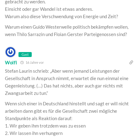
gebracht zu werden.
Einsicht oder gar Wandel ist etwas anderes.
Warum also diese Verschwendung von Energie und Zeit?
Warum einen Guido Westerwelle politisch bekämpfen wollen,
wenn Thilo Sarrazin und Floian Gerster Parteigenossen sind?
Gast
Wolfi
16 Jahre vor
Stefan Laurin schrieb: „Aber wenn jemand Leistungen der
Gesellschaft in Anspruch nimmt, erwartet die nun einmal eine
Gegenleistung. (…) Das hat nichts, aber auch gar nichts mit
Zwangsarbeit zu tun.“
Wenn sich einer in Deutschland hinstellt und sagt er will nicht
arbeiten dann gibt es für die Gesellschaft zwei mögliche
Standpunkte als Reaktion darauf:
1. Wir geben ihm trotzdem was zu essen
2. Wir lassen ihn verhungern