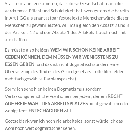
Statt nun aber zu kapieren, dass diese Gesellschaft dann die
verdammte Pflicht und Schuldigkeit hat, wenigstens die bereits
in Art1 GG als unantastbar festgelegte Menschenwürde dieser
Menschen zu gewährleisten, will man gleich den Absatz 2 und 3
des Artikels 12 und den Absatz 1 des Artikels 1 auch noch mit
abschaffen.
Es müsste also heißen,
WEM WIR SCHON KEINE ARBEIT
GEBEN KÖNNEN, DEM MÜSSEN WIR WENIGSTENS ZU
ESSEN GEBEN
(und das ist nicht dogmatisch sondern eine
Übersetzung des Textes des Grundgesetzes in die hier leider
mehrfach gewählte Parolensprache).
Sorry, ich sehe hier keinen Dogmatismus sondern
Verfassungsfeindliche Positionen, bei jedem, der ein
RECHT
AUF FREIE WAHL DES ARBEITSPLATZES
nicht gewähren oder
wenigstens
ENTSCHÄDIGEN
will.
Gottseidank war ich noch nie arbeitslos, sonst würde ich das
wohl noch weit dogmatischer sehen.