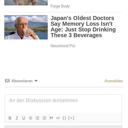
Abonnieren
Anmelden
{}
[+]