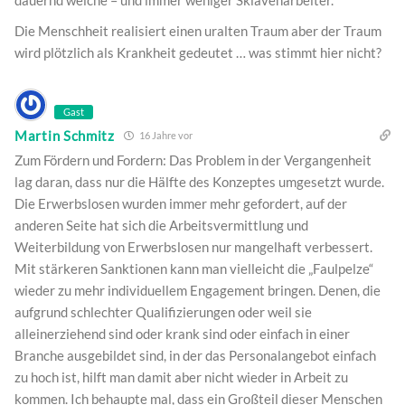
dauernd welche – und immer weniger Sklavenarbeiter.
Die Menschheit realisiert einen uralten Traum aber der Traum
wird plötzlich als Krankheit gedeutet … was stimmt hier nicht?
Gast
Martin Schmitz
16 Jahre vor
Zum Fördern und Fordern: Das Problem in der Vergangenheit
lag daran, dass nur die Hälfte des Konzeptes umgesetzt wurde.
Die Erwerbslosen wurden immer mehr gefordert, auf der
anderen Seite hat sich die Arbeitsvermittlung und
Weiterbildung von Erwerbslosen nur mangelhaft verbessert.
Mit stärkeren Sanktionen kann man vielleicht die „Faulpelze“
wieder zu mehr individuellem Engagement bringen. Denen, die
aufgrund schlechter Qualifizierungen oder weil sie
alleinerziehend sind oder krank sind oder einfach in einer
Branche ausgebildet sind, in der das Personalangebot einfach
zu hoch ist, hilft man damit aber nicht wieder in Arbeit zu
kommen. Ich behaupte mal, dass ein Großteil dieser Menschen