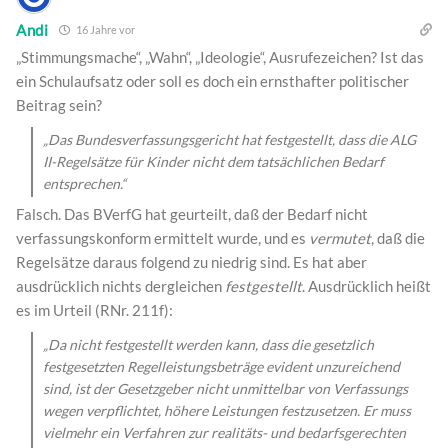
Andi
16 Jahre vor
„Stimmungsmache“, „Wahn“, „Ideologie“, Ausrufezeichen? Ist das
ein Schulaufsatz oder soll es doch ein ernsthafter politischer
Beitrag sein?
„Das Bundesverfassungsgericht hat festgestellt, dass die ALG
II-Regelsätze für Kinder nicht dem tatsächlichen Bedarf
entsprechen.“
Falsch. Das BVerfG hat geurteilt, daß der Bedarf nicht
verfassungskonform ermittelt wurde, und es
vermutet
, daß die
Regelsätze daraus folgend zu niedrig sind. Es hat aber
ausdrücklich nichts dergleichen
festgestellt
. Ausdrücklich heißt
es im Urteil (RNr. 211f):
„Da nicht festgestellt werden kann, dass die gesetzlich
festgesetzten Regelleistungsbeträge evident unzureichend
sind, ist der Gesetzgeber nicht unmittelbar von Verfassungs
wegen verpflichtet, höhere Leistungen festzusetzen. Er muss
vielmehr ein Verfahren zur realitäts- und bedarfsgerechten