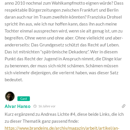
anno 2010 nochmal zum Wahlkampfmotto eignen würde? Dass
respektable Bürgerzeitungen zwischen Frankfurt und Berlin
daran auch nur im Traum zweifeln könnten? Franziska Drohsel
spricht ihn aus, wie ich nur hoffen kann, dass ihn auch meine
Tochter einmal aussprechen wird, wenn sie alt genug ist, um zu
begreifen. Ohne wenn und ohne aber. Ohne vielleicht und aber-
andererseits: Das Grundgesetz schützt das Recht auf Leben.
Das ist mitnichten “spätrömische Dekadenz”. Wer in diesem
Punkt das Recht der Jugend in Anspruch nimmt, die Dinge klar
zu benennen, der muss sich nicht schämen. Schämen müssen
sich vielmehr diejenigen, die verlernt haben, was dieser Satz
bedeutet.
Gast
Alvar Hanso
16 Jahre vor
Kurz ergänzend zu Andreas Lichte #4, diese beide Links, die ich
zu dieser Thematik ganz passend finde:
https://www.brandeins.de/archiv/magazin/arbeit/artikel/an-