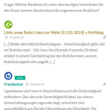
Frage: Welche Reaktion ist unter den heutigen Umständen für
den Staat namens Deutschland die angemessene Reaktion?
Links anne Ruhr/Links zur Wahl (31.03.2010) » Pottblog
16 Jahre vor
[…] Wider dem Nützlichkeitsdogma – Arbeitslosigkeit geht alle
an (Ruhrbarone) – Die Juso-Vorsitzende Franziska Drohsel
erklärt in einem Gastbeitrag bei den Ruhrbaronen, warum
Arbeitslosigkeit alle angeht. […]
Gast
Freidenker
16 Jahre vor
Irgendwann wird man in Deutschland auch die Glückseligkeit
einfordern. Das absurde Gerechtigkeitsideal, das dieser
Umverteilungsorgie zugrunde liegt, orientiert sich
ausschließlich am Ziel der Herstellung von Gleichheit. Die