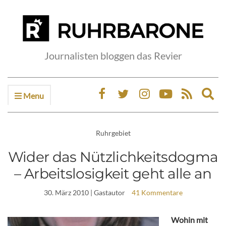
Journalisten bloggen das Revier
Menu
Ex
sea
fo
Ruhrgebiet
Wider das Nützlichkeitsdogma
– Arbeitslosigkeit geht alle an
30. März 2010
| Gastautor
41 Kommentare
Wohin mit