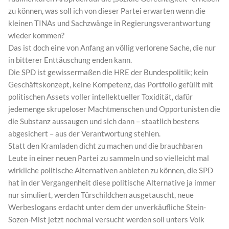
zu können, was soll ich von dieser Partei erwarten wenn die
kleinen TINAs und Sachzwänge in Regierungsverantwortung
wieder kommen?
Das ist doch eine von Anfang an völlig verlorene Sache, die nur
in bitterer Enttäuschung enden kann.
Die SPD ist gewissermaßen die HRE der Bundespolitik; kein
Geschäftskonzept, keine Kompetenz, das Portfolio gefüllt mit
politischen Assets voller intellektueller Toxidität, dafür
jedemenge skrupeloser Machtmenschen und Opportunisten die
die Substanz aussaugen und sich dann – staatlich bestens
abgesichert – aus der Verantwortung stehlen.
Statt den Kramladen dicht zu machen und die brauchbaren
Leute in einer neuen Partei zu sammeln und so vielleicht mal
wirkliche politische Alternativen anbieten zu können, die SPD
hat in der Vergangenheit diese politische Alternative ja immer
nur simuliert, werden Türschildchen ausgetauscht, neue
Werbeslogans erdacht unter dem der unverkäufliche Stein-
Sozen-Mist jetzt nochmal versucht werden soll unters Volk