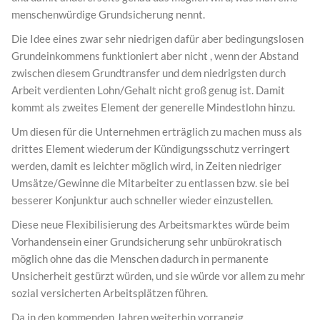
menschenwürdige Grundsicherung nennt.
Die Idee eines zwar sehr niedrigen dafür aber bedingungslosen
Grundeinkommens funktioniert aber nicht , wenn der Abstand
zwischen diesem Grundtransfer und dem niedrigsten durch
Arbeit verdienten Lohn/Gehalt nicht groß genug ist. Damit
kommt als zweites Element der generelle Mindestlohn hinzu.
Um diesen für die Unternehmen erträglich zu machen muss als
drittes Element wiederum der Kündigungsschutz verringert
werden, damit es leichter möglich wird, in Zeiten niedriger
Umsätze/Gewinne die Mitarbeiter zu entlassen bzw. sie bei
besserer Konjunktur auch schneller wieder einzustellen.
Diese neue Flexibilisierung des Arbeitsmarktes würde beim
Vorhandensein einer Grundsicherung sehr unbürokratisch
möglich ohne das die Menschen dadurch in permanente
Unsicherheit gestürzt würden, und sie würde vor allem zu mehr
sozial versicherten Arbeitsplätzen führen.
Da in den kommenden Jahren weiterhin vorrangig