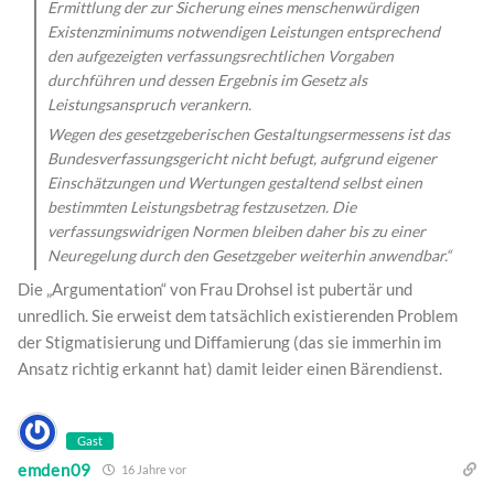
Ermittlung der zur Sicherung eines menschenwürdigen
Existenzminimums notwendigen Leistungen entsprechend
den aufgezeigten verfassungsrechtlichen Vorgaben
durchführen und dessen Ergebnis im Gesetz als
Leistungsanspruch verankern.
Wegen des gesetzgeberischen Gestaltungsermessens ist das
Bundesverfassungsgericht nicht befugt, aufgrund eigener
Einschätzungen und Wertungen gestaltend selbst einen
bestimmten Leistungsbetrag festzusetzen. Die
verfassungswidrigen Normen bleiben daher bis zu einer
Neuregelung durch den Gesetzgeber weiterhin anwendbar.“
Die „Argumentation“ von Frau Drohsel ist pubertär und
unredlich. Sie erweist dem tatsächlich existierenden Problem
der Stigmatisierung und Diffamierung (das sie immerhin im
Ansatz richtig erkannt hat) damit leider einen Bärendienst.
Gast
emden09
16 Jahre vor