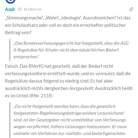
Andi
16 Jahre vor
„Stimmungsmache“, „Wahn“, „Ideologie“, Ausrufezeichen? Ist das
ein Schulaufsatz oder soll es doch ein ernsthafter politischer
Beitrag sein?
„Das Bundesverfassungsgericht hat festgestellt, dass die ALG
II-Regelsätze für Kinder nicht dem tatsächlichen Bedarf
entsprechen.“
Falsch. Das BVerfG hat geurteilt, daß der Bedarf nicht
verfassungskonform ermittelt wurde, und es
vermutet
, daß die
Regelsätze daraus folgend zu niedrig sind. Es hat aber
ausdrücklich nichts dergleichen
festgestellt
. Ausdrücklich heißt
es im Urteil (RNr. 211f):
„Da nicht festgestellt werden kann, dass die gesetzlich
festgesetzten Regelleistungsbeträge evident unzureichend
sind, ist der Gesetzgeber nicht unmittelbar von Verfassungs
wegen verpflichtet, höhere Leistungen festzusetzen. Er muss
vielmehr ein Verfahren zur realitäts- und bedarfsgerechten