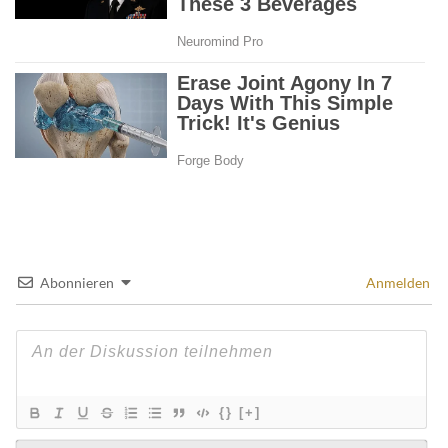
Abonnieren
Anmelden
{}
[+]