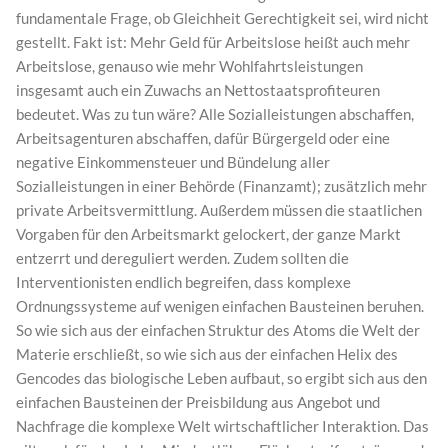
fundamentale Frage, ob Gleichheit Gerechtigkeit sei, wird nicht
gestellt. Fakt ist: Mehr Geld für Arbeitslose heißt auch mehr
Arbeitslose, genauso wie mehr Wohlfahrtsleistungen
insgesamt auch ein Zuwachs an Nettostaatsprofiteuren
bedeutet. Was zu tun wäre? Alle Sozialleistungen abschaffen,
Arbeitsagenturen abschaffen, dafür Bürgergeld oder eine
negative Einkommensteuer und Bündelung aller
Sozialleistungen in einer Behörde (Finanzamt); zusätzlich mehr
private Arbeitsvermittlung. Außerdem müssen die staatlichen
Vorgaben für den Arbeitsmarkt gelockert, der ganze Markt
entzerrt und dereguliert werden. Zudem sollten die
Interventionisten endlich begreifen, dass komplexe
Ordnungssysteme auf wenigen einfachen Bausteinen beruhen.
So wie sich aus der einfachen Struktur des Atoms die Welt der
Materie erschließt, so wie sich aus der einfachen Helix des
Gencodes das biologische Leben aufbaut, so ergibt sich aus den
einfachen Bausteinen der Preisbildung aus Angebot und
Nachfrage die komplexe Welt wirtschaftlicher Interaktion. Das