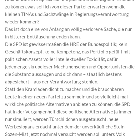
zu können, was soll ich von dieser Partei erwarten wenn die
kleinen TINAs und Sachzwänge in Regierungsverantwortung
wieder kommen?
Das ist doch eine von Anfang an völlig verlorene Sache, die nur
in bitterer Enttäuschung enden kann.
Die SPD ist gewissermaßen die HRE der Bundespolitik; kein
Geschäftskonzept, keine Kompetenz, das Portfolio gefüllt mit
politischen Assets voller intellektueller Toxidität, dafür
jedemenge skrupeloser Machtmenschen und Opportunisten die
die Substanz aussaugen und sich dann – staatlich bestens
abgesichert – aus der Verantwortung stehlen.
Statt den Kramladen dicht zu machen und die brauchbaren
Leute in einer neuen Partei zu sammeln und so vielleicht mal
wirkliche politische Alternativen anbieten zu können, die SPD
hat in der Vergangenheit diese politische Alternative ja immer
nur simuliert, werden Türschildchen ausgetauscht, neue
Werbeslogans erdacht unter dem der unverkäufliche Stein-
Sozen-Mist jetzt nochmal versucht werden soll unters Volk