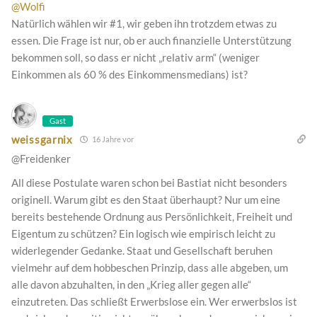
@Wolfi
Natürlich wählen wir #1, wir geben ihn trotzdem etwas zu
essen. Die Frage ist nur, ob er auch finanzielle Unterstützung
bekommen soll, so dass er nicht „relativ arm“ (weniger
Einkommen als 60 % des Einkommensmedians) ist?
Gast
weissgarnix
16 Jahre vor
@Freidenker
All diese Postulate waren schon bei Bastiat nicht besonders
originell. Warum gibt es den Staat überhaupt? Nur um eine
bereits bestehende Ordnung aus Persönlichkeit, Freiheit und
Eigentum zu schützen? Ein logisch wie empirisch leicht zu
widerlegender Gedanke. Staat und Gesellschaft beruhen
vielmehr auf dem hobbeschen Prinzip, dass alle abgeben, um
alle davon abzuhalten, in den „Krieg aller gegen alle“
einzutreten. Das schließt Erwerbslose ein. Wer erwerbslos ist