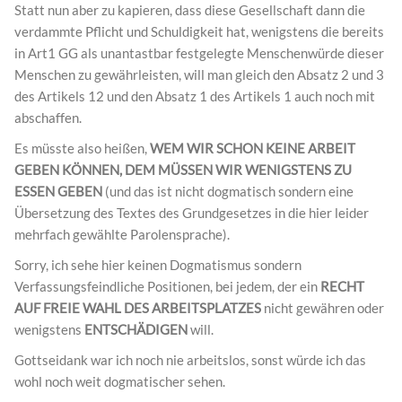
Statt nun aber zu kapieren, dass diese Gesellschaft dann die
verdammte Pflicht und Schuldigkeit hat, wenigstens die bereits
in Art1 GG als unantastbar festgelegte Menschenwürde dieser
Menschen zu gewährleisten, will man gleich den Absatz 2 und 3
des Artikels 12 und den Absatz 1 des Artikels 1 auch noch mit
abschaffen.
Es müsste also heißen,
WEM WIR SCHON KEINE ARBEIT
GEBEN KÖNNEN, DEM MÜSSEN WIR WENIGSTENS ZU
ESSEN GEBEN
(und das ist nicht dogmatisch sondern eine
Übersetzung des Textes des Grundgesetzes in die hier leider
mehrfach gewählte Parolensprache).
Sorry, ich sehe hier keinen Dogmatismus sondern
Verfassungsfeindliche Positionen, bei jedem, der ein
RECHT
AUF FREIE WAHL DES ARBEITSPLATZES
nicht gewähren oder
wenigstens
ENTSCHÄDIGEN
will.
Gottseidank war ich noch nie arbeitslos, sonst würde ich das
wohl noch weit dogmatischer sehen.