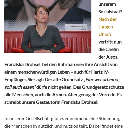
unserem
Sozialstaat?
Nach der
Jungen
Union
vertritt nun
die Chefin
der Jusos,
Franziska Drohsel, bei den Ruhrbaronen ihre Ansicht von
einem menschenwürdigen Leben – auch für Hartz IV-
Empfänger. Sie sagt: Der alte Grundsatz
„Nur wer arbeitet,
soll auch essen“
dürfe nicht gelten. Das Grundgesetz schütze
alle Menschen, auch die Armen. Aber genug der Vorrede. Es
schreibt unsere Gastautorin Franziska Drohsel:
In unserer Gesellschaft gibt es zunehmend eine Stimmung,
die Menschen in nützlich und nutzlos teilt. Dabei findet eine