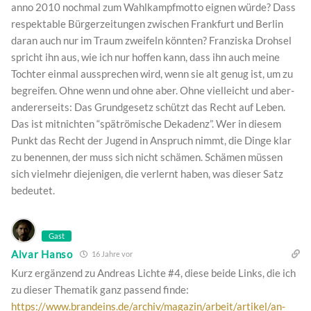
anno 2010 nochmal zum Wahlkampfmotto eignen würde? Dass
respektable Bürgerzeitungen zwischen Frankfurt und Berlin
daran auch nur im Traum zweifeln könnten? Franziska Drohsel
spricht ihn aus, wie ich nur hoffen kann, dass ihn auch meine
Tochter einmal aussprechen wird, wenn sie alt genug ist, um zu
begreifen. Ohne wenn und ohne aber. Ohne vielleicht und aber-
andererseits: Das Grundgesetz schützt das Recht auf Leben.
Das ist mitnichten “spätrömische Dekadenz”. Wer in diesem
Punkt das Recht der Jugend in Anspruch nimmt, die Dinge klar
zu benennen, der muss sich nicht schämen. Schämen müssen
sich vielmehr diejenigen, die verlernt haben, was dieser Satz
bedeutet.
Gast
Alvar Hanso
16 Jahre vor
Kurz ergänzend zu Andreas Lichte #4, diese beide Links, die ich
zu dieser Thematik ganz passend finde:
https://www.brandeins.de/archiv/magazin/arbeit/artikel/an-