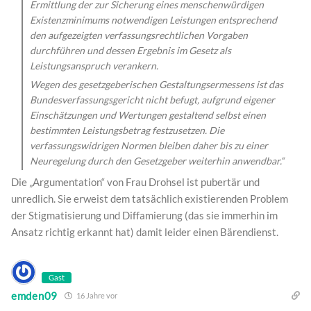
Ermittlung der zur Sicherung eines menschenwürdigen
Existenzminimums notwendigen Leistungen entsprechend
den aufgezeigten verfassungsrechtlichen Vorgaben
durchführen und dessen Ergebnis im Gesetz als
Leistungsanspruch verankern.
Wegen des gesetzgeberischen Gestaltungsermessens ist das
Bundesverfassungsgericht nicht befugt, aufgrund eigener
Einschätzungen und Wertungen gestaltend selbst einen
bestimmten Leistungsbetrag festzusetzen. Die
verfassungswidrigen Normen bleiben daher bis zu einer
Neuregelung durch den Gesetzgeber weiterhin anwendbar.“
Die „Argumentation“ von Frau Drohsel ist pubertär und
unredlich. Sie erweist dem tatsächlich existierenden Problem
der Stigmatisierung und Diffamierung (das sie immerhin im
Ansatz richtig erkannt hat) damit leider einen Bärendienst.
Gast
emden09
16 Jahre vor