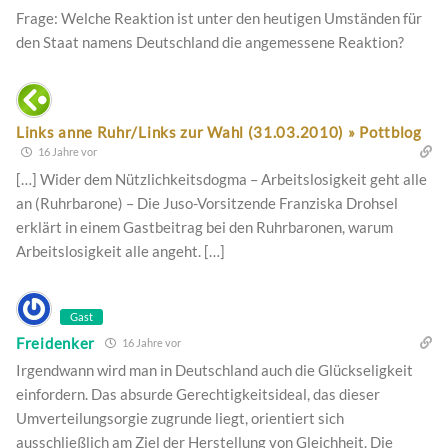
Frage: Welche Reaktion ist unter den heutigen Umständen für
den Staat namens Deutschland die angemessene Reaktion?
Links anne Ruhr/Links zur Wahl (31.03.2010) » Pottblog
16 Jahre vor
[…] Wider dem Nützlichkeitsdogma – Arbeitslosigkeit geht alle
an (Ruhrbarone) – Die Juso-Vorsitzende Franziska Drohsel
erklärt in einem Gastbeitrag bei den Ruhrbaronen, warum
Arbeitslosigkeit alle angeht. […]
Gast
Freidenker
16 Jahre vor
Irgendwann wird man in Deutschland auch die Glückseligkeit
einfordern. Das absurde Gerechtigkeitsideal, das dieser
Umverteilungsorgie zugrunde liegt, orientiert sich
ausschließlich am Ziel der Herstellung von Gleichheit. Die