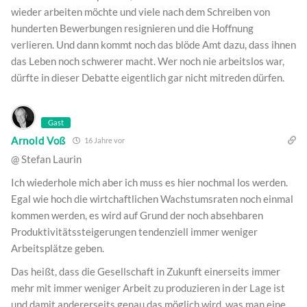
wieder arbeiten möchte und viele nach dem Schreiben von
hunderten Bewerbungen resignieren und die Hoffnung
verlieren. Und dann kommt noch das blöde Amt dazu, dass ihnen
das Leben noch schwerer macht. Wer noch nie arbeitslos war,
dürfte in dieser Debatte eigentlich gar nicht mitreden dürfen.
Gast
Arnold Voß
16 Jahre vor
@ Stefan Laurin
Ich wiederhole mich aber ich muss es hier nochmal los werden.
Egal wie hoch die wirtchaftlichen Wachstumsraten noch einmal
kommen werden, es wird auf Grund der noch absehbaren
Produktivitätssteigerungen tendenziell immer weniger
Arbeitsplätze geben.
Das heißt, dass die Gesellschaft in Zukunft einerseits immer
mehr mit immer weniger Arbeit zu produzieren in der Lage ist
und damit andererseits genau das möglich wird, was man eine