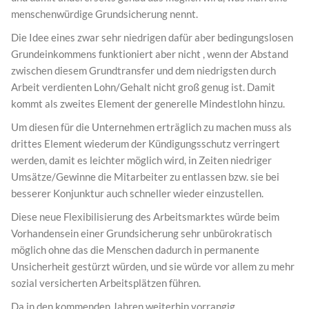
menschenwürdige Grundsicherung nennt.
Die Idee eines zwar sehr niedrigen dafür aber bedingungslosen
Grundeinkommens funktioniert aber nicht , wenn der Abstand
zwischen diesem Grundtransfer und dem niedrigsten durch
Arbeit verdienten Lohn/Gehalt nicht groß genug ist. Damit
kommt als zweites Element der generelle Mindestlohn hinzu.
Um diesen für die Unternehmen erträglich zu machen muss als
drittes Element wiederum der Kündigungsschutz verringert
werden, damit es leichter möglich wird, in Zeiten niedriger
Umsätze/Gewinne die Mitarbeiter zu entlassen bzw. sie bei
besserer Konjunktur auch schneller wieder einzustellen.
Diese neue Flexibilisierung des Arbeitsmarktes würde beim
Vorhandensein einer Grundsicherung sehr unbürokratisch
möglich ohne das die Menschen dadurch in permanente
Unsicherheit gestürzt würden, und sie würde vor allem zu mehr
sozial versicherten Arbeitsplätzen führen.
Da in den kommenden Jahren weiterhin vorrangig