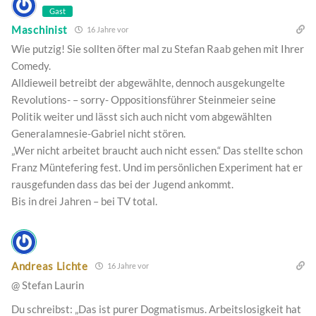
Gast
Maschinist
16 Jahre vor
Wie putzig! Sie sollten öfter mal zu Stefan Raab gehen mit Ihrer
Comedy.
Alldieweil betreibt der abgewählte, dennoch ausgekungelte
Revolutions- – sorry- Oppositionsführer Steinmeier seine
Politik weiter und lässt sich auch nicht vom abgewählten
Generalamnesie-Gabriel nicht stören.
„Wer nicht arbeitet braucht auch nicht essen.“ Das stellte schon
Franz Müntefering fest. Und im persönlichen Experiment hat er
rausgefunden dass das bei der Jugend ankommt.
Bis in drei Jahren – bei TV total.
Andreas Lichte
16 Jahre vor
@ Stefan Laurin
Du schreibst: „Das ist purer Dogmatismus. Arbeitslosigkeit hat