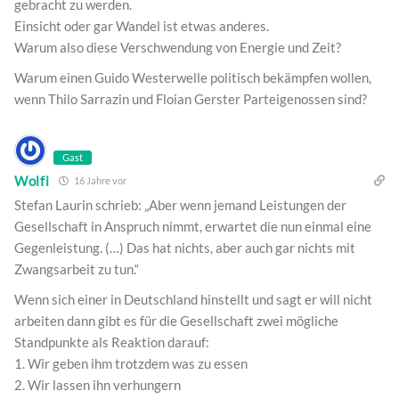
gebracht zu werden.
Einsicht oder gar Wandel ist etwas anderes.
Warum also diese Verschwendung von Energie und Zeit?
Warum einen Guido Westerwelle politisch bekämpfen wollen,
wenn Thilo Sarrazin und Floian Gerster Parteigenossen sind?
Gast
Wolfi
16 Jahre vor
Stefan Laurin schrieb: „Aber wenn jemand Leistungen der
Gesellschaft in Anspruch nimmt, erwartet die nun einmal eine
Gegenleistung. (…) Das hat nichts, aber auch gar nichts mit
Zwangsarbeit zu tun.“
Wenn sich einer in Deutschland hinstellt und sagt er will nicht
arbeiten dann gibt es für die Gesellschaft zwei mögliche
Standpunkte als Reaktion darauf:
1. Wir geben ihm trotzdem was zu essen
2. Wir lassen ihn verhungern