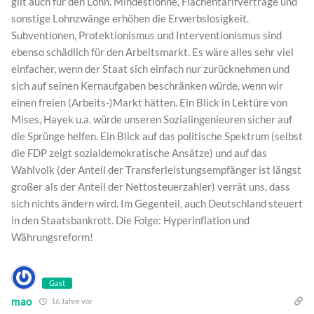
gilt auch für den Lohn. Mindestlöhne, Flächentarifverträge und
sonstige Lohnzwänge erhöhen die Erwerbslosigkeit.
Subventionen, Protektionismus und Interventionismus sind
ebenso schädlich für den Arbeitsmarkt. Es wäre alles sehr viel
einfacher, wenn der Staat sich einfach nur zurücknehmen und
sich auf seinen Kernaufgaben beschränken würde, wenn wir
einen freien (Arbeits-)Markt hätten. Ein Blick in Lektüre von
Mises, Hayek u.a. würde unseren Sozialingenieuren sicher auf
die Sprünge helfen. Ein Blick auf das politische Spektrum (selbst
die FDP zeigt sozialdemokratische Ansätze) und auf das
Wahlvolk (der Anteil der Transferleistungsempfänger ist längst
großer als der Anteil der Nettosteuerzahler) verrät uns, dass
sich nichts ändern wird. Im Gegenteil, auch Deutschland steuert
in den Staatsbankrott. Die Folge: Hyperinflation und
Währungsreform!
Gast
mao
16 Jahre vor