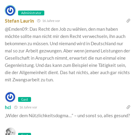
Administrator
Stefan Laurin
16 Jahre vor
@Emden09: Das Recht den Job zu wählen, den man haben
möchte sollte man nicht mir dem Recht verwechseln, ihn auch
bekommen zu müssen. Und niemand wird in Deutschland nur
mal so zur Arbeit gezwungen. Aber wenn jemand Leistungen der
Gesellschaft in Anspruch nimmt, erwartet die nun einmal eine
Gegenleistung. Und das kann zum Beispiel eine Tätigkeit sein,
die der Allgemeinheit dient. Das hat nichts, aber auch gar nichts
mit Zwangsarbeit zu tun.
Gast
hcl
16 Jahre vor
„Wider dem Nützlichkeitsdogma…“ – und sonst so, alles gesund?