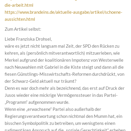
die-arbeit.html
https://www.brandeins.de/aktuelle-ausgabe/artikel/schoene-
aussichten.html
Zum Artikel selbst:
Liebe Franziska Drohsel,
wäre es jetzt nicht langsam mal Zeit, der SPD den Rücken zu
kehren, als (persönlich mitverantwortlich) mitzuerleben, wie
Merkel aufgrund der koalitionären Impotenz von Westerwelle
nach Neuwahlen mit Gabriel in die Kiste steigt und dann all die
fiesen Günstlings-Misswirtschafts-Reformen durchdrückt, von
der Schwarz-Geld aktuell nur träumt?
Denn es war doch mehr als bezeichnend, das erst auf Druck der
Jusos wieder eine mickrige Vermögenssteuer in das Partei-
„Programm“ aufgenommen wurde.
Wenn eine „erwachsene“ Partei also außerhalb der
Regierungsverantwortung schon nichtmal den Mumm hat, ein
bisschen Symbolpolitik zu betreiben, um wenisgtens einen
rudimentären Anspruch auf die „soziale Gerechtigkeit“ erheben