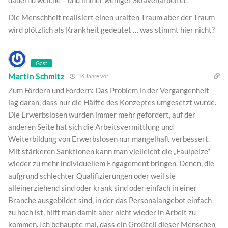
dauernd welche – und immer weniger Sklavenarbeiter.
Die Menschheit realisiert einen uralten Traum aber der Traum
wird plötzlich als Krankheit gedeutet … was stimmt hier nicht?
Gast
Martin Schmitz
16 Jahre vor
Zum Fördern und Fordern: Das Problem in der Vergangenheit
lag daran, dass nur die Hälfte des Konzeptes umgesetzt wurde.
Die Erwerbslosen wurden immer mehr gefordert, auf der
anderen Seite hat sich die Arbeitsvermittlung und
Weiterbildung von Erwerbslosen nur mangelhaft verbessert.
Mit stärkeren Sanktionen kann man vielleicht die „Faulpelze“
wieder zu mehr individuellem Engagement bringen. Denen, die
aufgrund schlechter Qualifizierungen oder weil sie
alleinerziehend sind oder krank sind oder einfach in einer
Branche ausgebildet sind, in der das Personalangebot einfach
zu hoch ist, hilft man damit aber nicht wieder in Arbeit zu
kommen. Ich behaupte mal, dass ein Großteil dieser Menschen