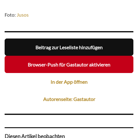
Foto:
Jusos
Beitrag zur Leseliste hinzufügen
Browser-Push für Gastautor aktivieren
In der App öffnen
Autorenseite: Gastautor
Diesen Artikel beobachten