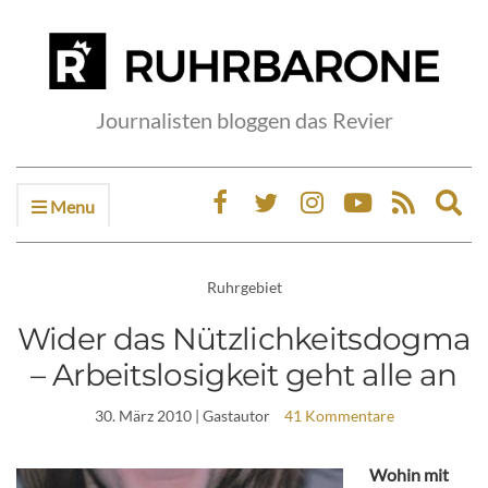
Journalisten bloggen das Revier
Menu
Ex
sea
fo
Ruhrgebiet
Wider das Nützlichkeitsdogma
– Arbeitslosigkeit geht alle an
30. März 2010
| Gastautor
41 Kommentare
Wohin mit