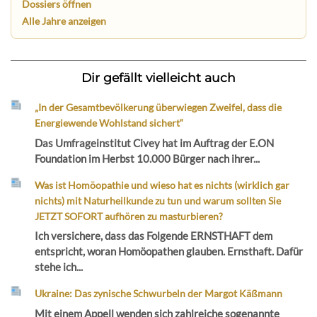
Dossiers öffnen
Alle Jahre anzeigen
Dir gefällt vielleicht auch
„In der Gesamtbevölkerung überwiegen Zweifel, dass die
Energiewende Wohlstand sichert“
Das Umfrageinstitut Civey hat im Auftrag der E.ON
Foundation im Herbst 10.000 Bürger nach ihrer...
Was ist Homöopathie und wieso hat es nichts (wirklich gar
nichts) mit Naturheilkunde zu tun und warum sollten Sie
JETZT SOFORT aufhören zu masturbieren?
Ich versichere, dass das Folgende ERNSTHAFT dem
entspricht, woran Homöopathen glauben. Ernsthaft. Dafür
stehe ich...
Ukraine: Das zynische Schwurbeln der Margot Käßmann
Mit einem Appell wenden sich zahlreiche sogenannte