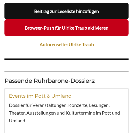
Beitrag zur Leseliste hinzufügen
Browser-Push für Ulrike Traub aktivieren
Autorenseite: Ulrike Traub
Passende Ruhrbarone-Dossiers:
Events im Pott & Umland
Dossier für Veranstaltungen, Konzerte, Lesungen,
Theater, Ausstellungen und Kulturtermine im Pott und
Umland.