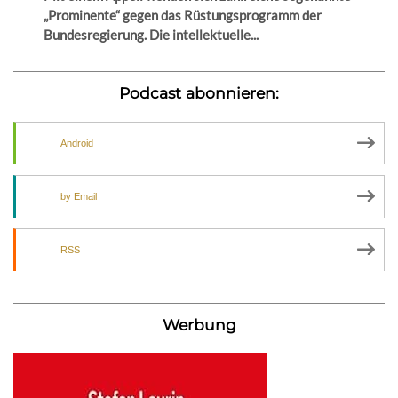
„Prominente“ gegen das Rüstungsprogramm der
Bundesregierung. Die intellektuelle...
Podcast abonnieren:
Android
by Email
RSS
Werbung