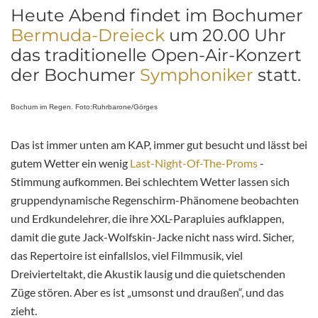
Heute Abend findet im Bochumer
Bermuda-Dreieck
um 20.00 Uhr
das traditionelle Open-Air-Konzert
der Bochumer
Symphoniker
statt.
Bochum im Regen. Foto:Ruhrbarone/Görges
Das ist immer unten am KAP, immer gut besucht und lässt bei
gutem Wetter ein wenig
Last-Night-Of-The-Proms
-
Stimmung aufkommen. Bei schlechtem Wetter lassen sich
gruppendynamische Regenschirm-Phänomene beobachten
und Erdkundelehrer, die ihre XXL-Parapluies aufklappen,
damit die gute Jack-Wolfskin-Jacke nicht nass wird. Sicher,
das Repertoire ist einfallslos, viel Filmmusik, viel
Dreivierteltakt, die Akustik lausig und die quietschenden
Züge stören. Aber es ist „umsonst und draußen“, und das
zieht.