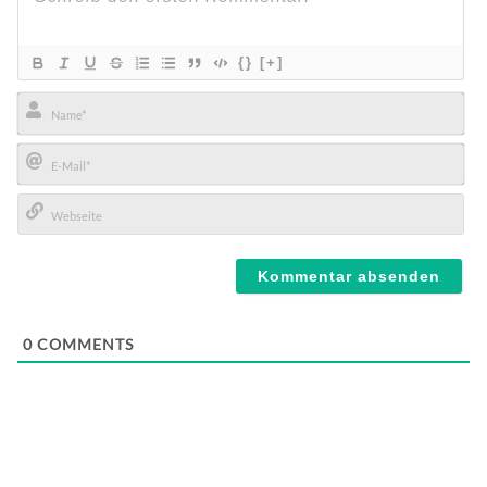
{}
[+]
Name*
E-
Mail*
Webseite
0
COMMENTS