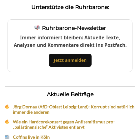
Unterstütze die Ruhrbarone:
Ruhrbarone-Newsletter
Immer informiert bleiben: Aktuelle Texte,
Analysen und Kommentare direkt ins Postfach.
Jetzt anmelden
Aktuelle Beiträge
Jörg Dornau (AfD-Oblast Leipzig-Land): Korrupt sind natürlich
immer die anderen
Wie ein Hardcorekonzert gegen Antisemitismus pro-
„palästinensische“ Aktivisten entlarvt
Coffins live in Köln