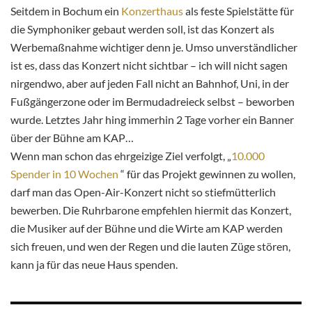
Seitdem in Bochum ein
Konzerthaus
als feste Spielstätte für
die Symphoniker gebaut werden soll, ist das Konzert als
Werbemaßnahme wichtiger denn je. Umso unverständlicher
ist es, dass das Konzert nicht sichtbar – ich will nicht sagen
nirgendwo, aber auf jeden Fall nicht an Bahnhof, Uni, in der
Fußgängerzone oder im Bermudadreieck selbst – beworben
wurde. Letztes Jahr hing immerhin 2 Tage vorher ein Banner
über der Bühne am KAP…
Wenn man schon das ehrgeizige Ziel verfolgt, „
10.000
Spender in 10 Wochen
“ für das Projekt gewinnen zu wollen,
darf man das Open-Air-Konzert nicht so stiefmütterlich
bewerben. Die Ruhrbarone empfehlen hiermit das Konzert,
die Musiker auf der Bühne und die Wirte am KAP werden
sich freuen, und wen der Regen und die lauten Züge stören,
kann ja für das neue Haus spenden.