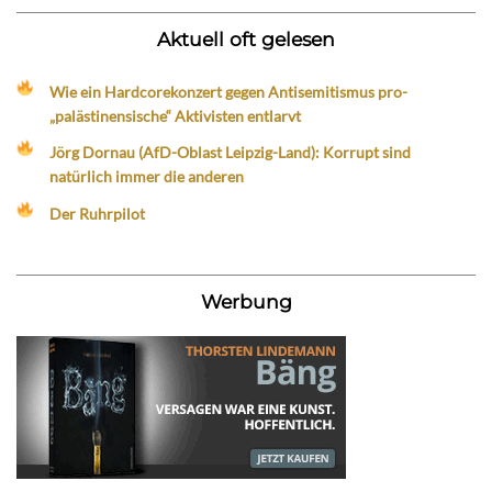
Aktuell oft gelesen
Wie ein Hardcorekonzert gegen Antisemitismus pro-
„palästinensische“ Aktivisten entlarvt
Jörg Dornau (AfD-Oblast Leipzig-Land): Korrupt sind
natürlich immer die anderen
Der Ruhrpilot
Werbung