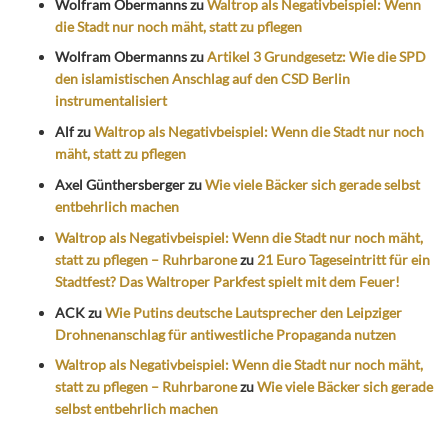
Wolfram Obermanns
zu
Waltrop als Negativbeispiel: Wenn
die Stadt nur noch mäht, statt zu pflegen
Wolfram Obermanns
zu
Artikel 3 Grundgesetz: Wie die SPD
den islamistischen Anschlag auf den CSD Berlin
instrumentalisiert
Alf
zu
Waltrop als Negativbeispiel: Wenn die Stadt nur noch
mäht, statt zu pflegen
Axel Günthersberger
zu
Wie viele Bäcker sich gerade selbst
entbehrlich machen
Waltrop als Negativbeispiel: Wenn die Stadt nur noch mäht,
statt zu pflegen – Ruhrbarone
zu
21 Euro Tageseintritt für ein
Stadtfest? Das Waltroper Parkfest spielt mit dem Feuer!
ACK
zu
Wie Putins deutsche Lautsprecher den Leipziger
Drohnenanschlag für antiwestliche Propaganda nutzen
Waltrop als Negativbeispiel: Wenn die Stadt nur noch mäht,
statt zu pflegen – Ruhrbarone
zu
Wie viele Bäcker sich gerade
selbst entbehrlich machen