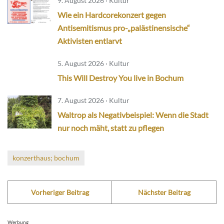
9. August 2026 · Kultur
Wie ein Hardcorekonzert gegen
Antisemitismus pro-„palästinensische“
Aktivisten entlarvt
5. August 2026 · Kultur
This Will Destroy You live in Bochum
7. August 2026 · Kultur
Waltrop als Negativbeispiel: Wenn die Stadt
nur noch mäht, statt zu pflegen
konzerthaus; bochum
Vorheriger Beitrag
Nächster Beitrag
Werbung