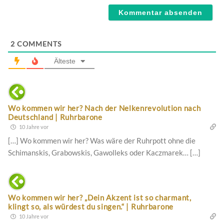
2
COMMENTS
Älteste
Wo kommen wir her? Nach der Nelkenrevolution nach
Deutschland | Ruhrbarone
10 Jahre vor
[…] Wo kommen wir her? Was wäre der Ruhrpott ohne die
Schimanskis, Grabowskis, Gawolleks oder Kaczmarek… […]
Wo kommen wir her? „Dein Akzent ist so charmant,
klingt so, als würdest du singen.“ | Ruhrbarone
10 Jahre vor