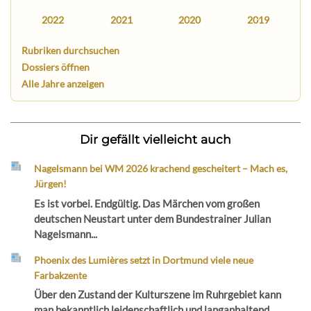
2022
2021
2020
2019
Rubriken durchsuchen
Dossiers öffnen
Alle Jahre anzeigen
Dir gefällt vielleicht auch
Nagelsmann bei WM 2026 krachend gescheitert – Mach es,
Jürgen!
Es ist vorbei. Endgültig. Das Märchen vom großen
deutschen Neustart unter dem Bundestrainer Julian
Nagelsmann...
Phoenix des Lumières setzt in Dortmund viele neue
Farbakzente
Über den Zustand der Kulturszene im Ruhrgebiet kann
man bekanntlich leidenschaftlich und langanhaltend