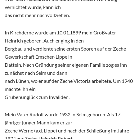
vernichtet wurde, kann ich
das nicht mehr nachvollziehen.
In Kirchderne wurde am 10.01.1899 mein Großvater
Heinrich geboren. Auch er ging in den
Bergbau und verdiente seine ersten Sporen auf der Zeche
Gewerkschaft Emscher-Lippe in
Datteln. Nach Gründung seiner eigenen Familie zog es ihn
zunächst nach Selm und dann
nach Lünen, wo er auf der Zeche Victoria arbeitete. Um 1940
machte ihn ein
Grubenunglück zum Invaliden.
Mein Vater Rudolf wurde 1932 in Selm geboren. Als 17-
jähriger junger Mann kam er zur
Zeche Werne (a.d. Lippe) und nach der Schließung im Jahre
1974 zur Zeche Heinrich Robert