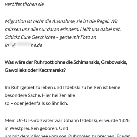
veröffentlichen sie.
Migration ist nicht die Ausnahme, sie ist die Regel. Wir
müssen uns alle nur daran erinnern. Helft uns dabei mit.
Schickt Eure Geschichte – gerne mit Foto an
in
**
@
********
ne.de
Was wäre der Ruhrpott ohne die Schimanskis, Grabowskis,
Gawolleks oder Kaczmareks?
Im Ruhrgebiet zu leben und Izdebski zu heißen ist keine
besondere Sache. Hier heißen alle
so – oder jedenfalls so ähnlich.
Mein Ur-Ur-Großvater war Johann Izdebski, er wurde 1828
in Westpreußen geboren. Und
um mit dem Klischee vom sog. Ruhrpolen zu brechen: Er war