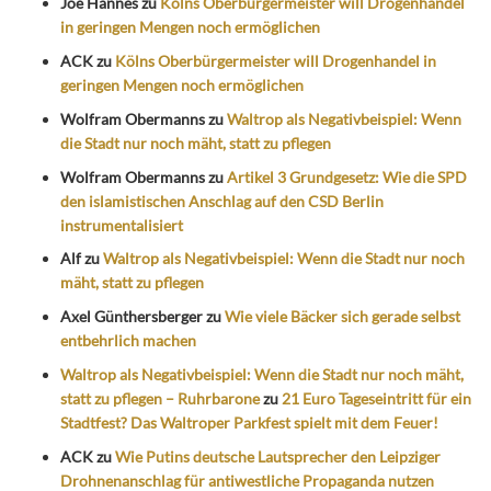
Joe Hannes
zu
Kölns Oberbürgermeister will Drogenhandel
in geringen Mengen noch ermöglichen
ACK
zu
Kölns Oberbürgermeister will Drogenhandel in
geringen Mengen noch ermöglichen
Wolfram Obermanns
zu
Waltrop als Negativbeispiel: Wenn
die Stadt nur noch mäht, statt zu pflegen
Wolfram Obermanns
zu
Artikel 3 Grundgesetz: Wie die SPD
den islamistischen Anschlag auf den CSD Berlin
instrumentalisiert
Alf
zu
Waltrop als Negativbeispiel: Wenn die Stadt nur noch
mäht, statt zu pflegen
Axel Günthersberger
zu
Wie viele Bäcker sich gerade selbst
entbehrlich machen
Waltrop als Negativbeispiel: Wenn die Stadt nur noch mäht,
statt zu pflegen – Ruhrbarone
zu
21 Euro Tageseintritt für ein
Stadtfest? Das Waltroper Parkfest spielt mit dem Feuer!
ACK
zu
Wie Putins deutsche Lautsprecher den Leipziger
Drohnenanschlag für antiwestliche Propaganda nutzen