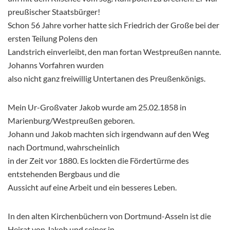
preußischer Staatsbürger!
Schon 56 Jahre vorher hatte sich Friedrich der Große bei der
ersten Teilung Polens den
Landstrich einverleibt, den man fortan Westpreußen nannte.
Johanns Vorfahren wurden
also nicht ganz freiwillig Untertanen des Preußenkönigs.
Mein Ur-Großvater Jakob wurde am 25.02.1858 in
Marienburg/Westpreußen geboren.
Johann und Jakob machten sich irgendwann auf den Weg
nach Dortmund, wahrscheinlich
in der Zeit vor 1880. Es lockten die Fördertürme des
entstehenden Bergbaus und die
Aussicht auf eine Arbeit und ein besseres Leben.
In den alten Kirchenbüchern von Dortmund-Asseln ist die
Heirat von Jakob und seiner in