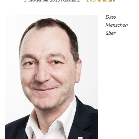
Dass
Menschen
über