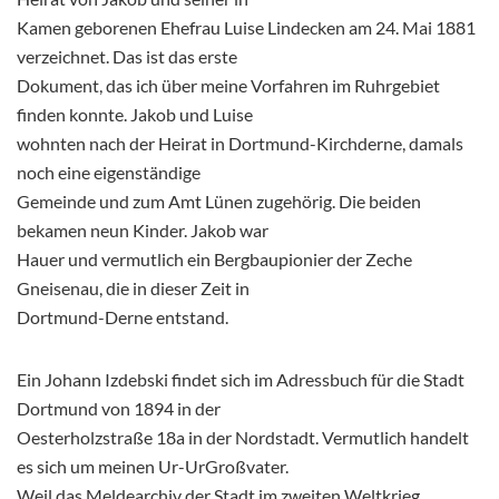
Kamen geborenen Ehefrau Luise Lindecken am 24. Mai 1881
verzeichnet. Das ist das erste
Dokument, das ich über meine Vorfahren im Ruhrgebiet
finden konnte. Jakob und Luise
wohnten nach der Heirat in Dortmund-Kirchderne, damals
noch eine eigenständige
Gemeinde und zum Amt Lünen zugehörig. Die beiden
bekamen neun Kinder. Jakob war
Hauer und vermutlich ein Bergbaupionier der Zeche
Gneisenau, die in dieser Zeit in
Dortmund-Derne entstand.
Ein Johann Izdebski findet sich im Adressbuch für die Stadt
Dortmund von 1894 in der
Oesterholzstraße 18a in der Nordstadt. Vermutlich handelt
es sich um meinen Ur-UrGroßvater.
Weil das Meldearchiv der Stadt im zweiten Weltkrieg