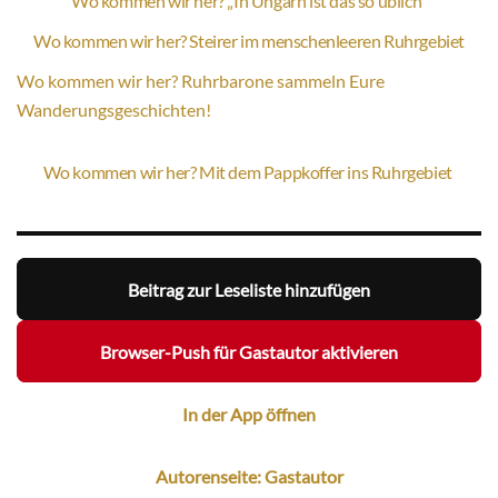
Wo kommen wir her? „In Ungarn ist das so üblich“
Wo kommen wir her? Steirer im menschenleeren Ruhrgebiet
Wo kommen wir her? Ruhrbarone sammeln Eure
Wanderungsgeschichten!
Wo kommen wir her? Mit dem Pappkoffer ins Ruhrgebiet
Beitrag zur Leseliste hinzufügen
Browser-Push für Gastautor aktivieren
In der App öffnen
Autorenseite: Gastautor