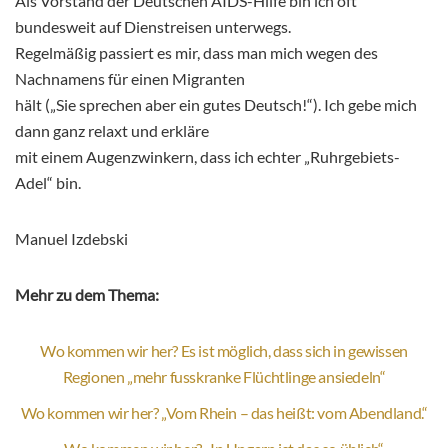
Als Vorstand der Deutschen AIDS-Hilfe bin ich oft
bundesweit auf Dienstreisen unterwegs.
Regelmäßig passiert es mir, dass man mich wegen des
Nachnamens für einen Migranten
hält („Sie sprechen aber ein gutes Deutsch!“). Ich gebe mich
dann ganz relaxt und erkläre
mit einem Augenzwinkern, dass ich echter „Ruhrgebiets-
Adel“ bin.
Manuel Izdebski
Mehr zu dem Thema:
Wo kommen wir her? Es ist möglich, dass sich in gewissen
Regionen „mehr fusskranke Flüchtlinge ansiedeln“
Wo kommen wir her? „Vom Rhein – das heißt: vom Abendland.“